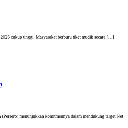
026 cukup tinggi. Masyarakat berburu tiket mudik secara […]
h
a (Persero) menunjukkan komitmennya dalam mendukung target Net