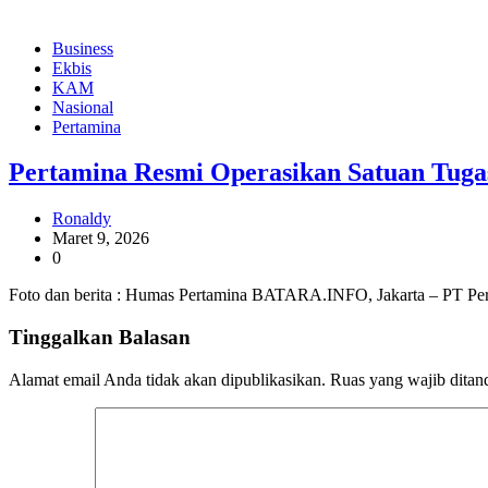
Business
Ekbis
KAM
Nasional
Pertamina
Pertamina Resmi Operasikan Satuan Tuga
Ronaldy
Maret 9, 2026
0
Foto dan berita : Humas Pertamina BATARA.INFO, Jakarta – PT Pert
Tinggalkan Balasan
Alamat email Anda tidak akan dipublikasikan.
Ruas yang wajib ditan