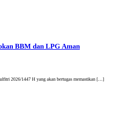
Pasokan BBM dan LPG Aman
lfitri 2026/1447 H yang akan bertugas memastikan […]