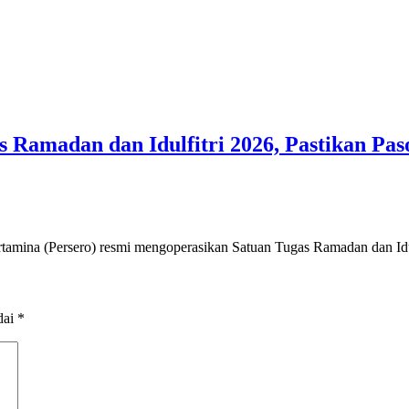
s Ramadan dan Idulfitri 2026, Pastikan 
amina (Persero) resmi mengoperasikan Satuan Tugas Ramadan dan Idu
dai
*