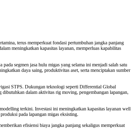
rtamina, terus memperkuat fondasi pertumbuhan jangka panjang
an dalam meningkatkan kapasitas layanan, memperluas kapabilitas
ya pada segmen jasa hulu migas yang selama ini menjadi salah satu
ningkatkan daya saing, produktivitas aset, serta menciptakan sumber
igasi STPS. Dukungan teknologi seperti Differential Global
 dibutuhkan dalam aktivitas rig moving, pengembangan lapangan,
delling terkini. Investasi ini meningkatkan kapasitas layanan well
 produksi pada lapangan migas eksisting.
memberikan efisiensi biaya jangka panjang sekaligus memperkuat