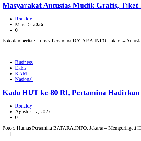
Masyarakat Antusias Mudik Gratis, Tike
Ronaldy
Maret 5, 2026
0
Foto dan berita : Humas Pertamina BATARA.INFO, Jakarta– Antusias
Business
Ekbis
KAM
Nasional
Kado HUT ke-80 RI, Pertamina Hadirkan 
Ronaldy
Agustus 17, 2025
0
Foto :. Humas Pertamina BATARA.INFO, Jakarta – Memperingati Ha
[…]