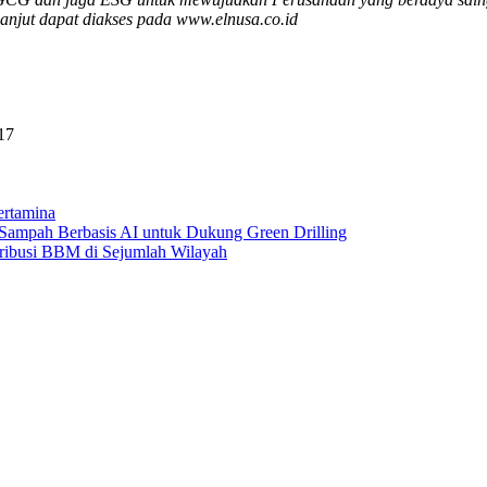
lanjut dapat diakses pada www.elnusa.co.id
17
ertamina
Sampah Berbasis AI untuk Dukung Green Drilling
tribusi BBM di Sejumlah Wilayah