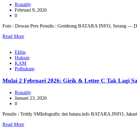
Ronaldy
Februari 9, 2026
0
Foto : Dewan Pers Penulis : Gembong BATARA INFO, Serang — D
Read More
Ekbis
Hukum
KAM
Polhukam
Mulai 2 Februari 2026: Girik & Letter C Tak Lagi 
Ronaldy
Januari 23, 2026
0
Penulis : Teddy SMInfografis: tim batara.info BATARA.INFO, Jak
Read More