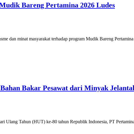
t Mudik Bareng Pertamina 2026 Ludes
me dan minat masyarakat terhadap program Mudik Bareng Pertamina 2
Bahan Bakar Pesawat dari Minyak Jelanta
ri Ulang Tahun (HUT) ke-80 tahun Republik Indonesia, PT Pertamin