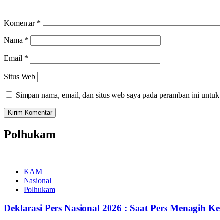
Komentar
*
Nama
*
Email
*
Situs Web
Simpan nama, email, dan situs web saya pada peramban ini untuk
Polhukam
KAM
Nasional
Polhukam
Deklarasi Pers Nasional 2026 : Saat Pers Menagih K