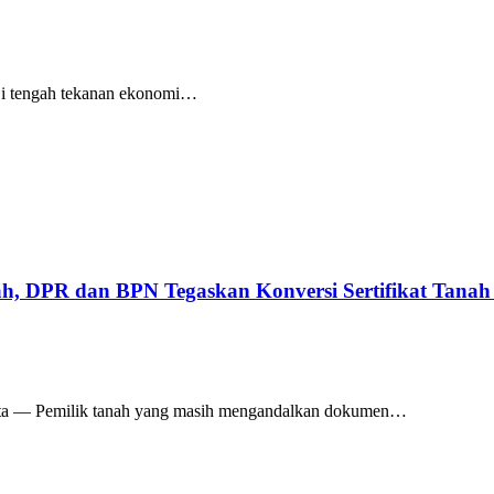
i tengah tekanan ekonomi…
Sah, DPR dan BPN Tegaskan Konversi Sertifikat Tanah
arta — Pemilik tanah yang masih mengandalkan dokumen…