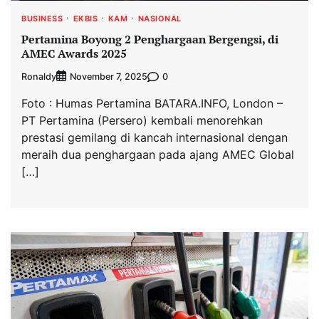
BUSINESS
EKBIS
KAM
NASIONAL
Pertamina Boyong 2 Penghargaan Bergengsi, di
AMEC Awards 2025
Ronaldy
0
November 7, 2025
Foto : Humas Pertamina BATARA.INFO, London –
PT Pertamina (Persero) kembali menorehkan
prestasi gemilang di kancah internasional dengan
meraih dua penghargaan pada ajang AMEC Global
[…]