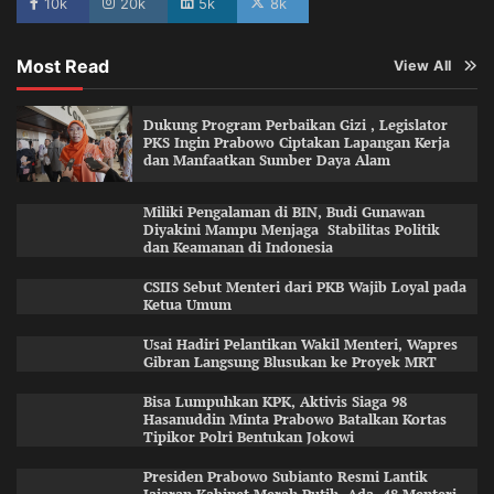
10k
20k
5k
8k
Most Read
View All
Dukung Program Perbaikan Gizi , Legislator
PKS Ingin Prabowo Ciptakan Lapangan Kerja
dan Manfaatkan Sumber Daya Alam
Miliki Pengalaman di BIN, Budi Gunawan
Diyakini Mampu Menjaga Stabilitas Politik
dan Keamanan di Indonesia
CSIIS Sebut Menteri dari PKB Wajib Loyal pada
Ketua Umum
Usai Hadiri Pelantikan Wakil Menteri, Wapres
Gibran Langsung Blusukan ke Proyek MRT
Bisa Lumpuhkan KPK, Aktivis Siaga 98
Hasanuddin Minta Prabowo Batalkan Kortas
Tipikor Polri Bentukan Jokowi
Presiden Prabowo Subianto Resmi Lantik