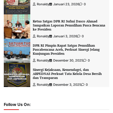
Ronaldy
Januari 23, 2026
0
Ketua Satgas DPR RI Sufmi Dasco Ahmad
Sampaikan Laporan Pemulihan Pasca Bencana
ke Presiden
Ronaldy
Januari 3, 2026
0
DPR RI Pimpin Rapat Satgas Pemulihan
Pascabencana Aceh, Perkuat Sinergi Jelang
Kunjungan Presiden
Ronaldy
Desember 30, 2025
0
Sinergi Kejaksaan, Kemendagri, dan
ABPEDNAS Perkuat Tata Kelola Desa Bersih
dan Transparan
Ronaldy
Desember 3, 2025
0
Follow Us On: