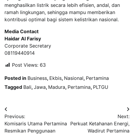
menghasilkan listrik secara lebih efisien, andal, dan
ramah lingkungan, sehingga mampu memberikan
kontribusi optimal bagi sistem kelistrikan nasional.
Media Contact
Haidar Al Farisy
Corporate Secretary
08119440914
Post Views:
63
Posted in
Business
,
Ekbis
,
Nasional
,
Pertamina
Tagged
Bali
,
Jawa
,
Madura
,
Pertamina
,
PLTGU
Navigasi
Previous:
Next:
pos
Komisaris Utama Pertamina
Perkuat Ketahanan Energi,
Resmikan Penggunaan
Wadirut Pertamina