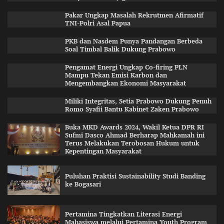
Pakar Ungkap Masalah Rekrutmen Afirmatif
TNI-Polri Asal Papua
PKB dan Nasdem Punya Pandangan Berbeda
Soal Timbal Balik Dukung Prabowo
Pengamat Energi Ungkap Co-firing PLN
Mampu Tekan Emisi Karbon dan
Mengembangkan Ekonomi Masyarakat
Miliki Integritas, Setia Prabowo Dukung Penuh
Romo Syafii Bantu Kabinet Zaken Prabowo
Buka MKD Awards 2024, Wakil Ketua DPR RI
Sufmi Dasco Ahmad Berharap Mahkamah ini
Terus Melakukan Terobosan Hukum untuk
Kepentingan Masyarakat
Puluhan Praktisi Sustainability Studi Banding
ke Bogasari
Pertamina Tingkatkan Literasi Energi
Mahasiswa melalui Pertamina Youth Program