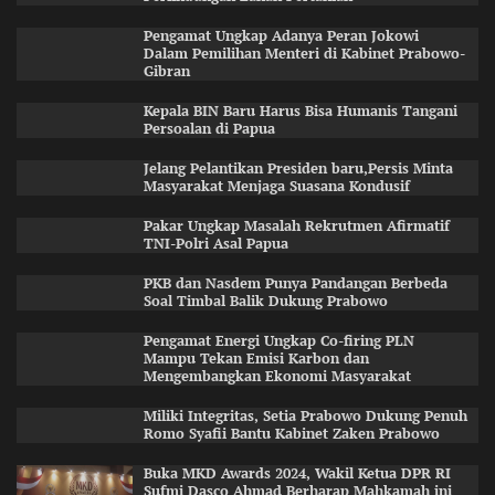
Pengamat Ungkap Adanya Peran Jokowi
Dalam Pemilihan Menteri di Kabinet Prabowo-
Gibran
Kepala BIN Baru Harus Bisa Humanis Tangani
Persoalan di Papua
Jelang Pelantikan Presiden baru,Persis Minta
Masyarakat Menjaga Suasana Kondusif
Pakar Ungkap Masalah Rekrutmen Afirmatif
TNI-Polri Asal Papua
PKB dan Nasdem Punya Pandangan Berbeda
Soal Timbal Balik Dukung Prabowo
Pengamat Energi Ungkap Co-firing PLN
Mampu Tekan Emisi Karbon dan
Mengembangkan Ekonomi Masyarakat
Miliki Integritas, Setia Prabowo Dukung Penuh
Romo Syafii Bantu Kabinet Zaken Prabowo
Buka MKD Awards 2024, Wakil Ketua DPR RI
Sufmi Dasco Ahmad Berharap Mahkamah ini