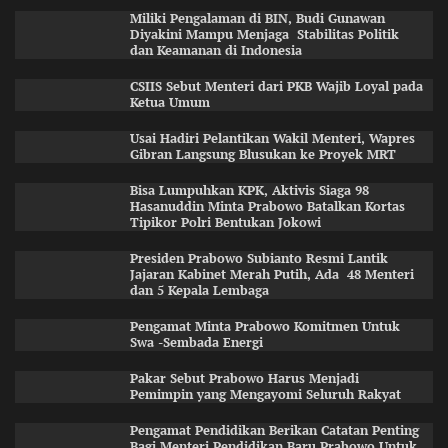
Miliki Pengalaman di BIN, Budi Gunawan
Diyakini Mampu Menjaga Stabilitas Politik
dan Keamanan di Indonesia
CSIIS Sebut Menteri dari PKB Wajib Loyal pada
Ketua Umum
Usai Hadiri Pelantikan Wakil Menteri, Wapres
Gibran Langsung Blusukan ke Proyek MRT
Bisa Lumpuhkan KPK, Aktivis Siaga 98
Hasanuddin Minta Prabowo Batalkan Kortas
Tipikor Polri Bentukan Jokowi
Presiden Prabowo Subianto Resmi Lantik
Jajaran Kabinet Merah Putih, Ada 48 Menteri
dan 5 Kepala Lembaga
Pengamat Minta Prabowo Komitmen Untuk
Swa -Sembada Energi
Pakar Sebut Prabowo Harus Menjadi
Pemimpin yang Mengayomi Seluruh Rakyat
Pengamat Pendidikan Berikan Catatan Penting
Bagi Menteri Pendidikan Baru Prabowo Untuk