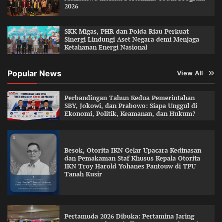
2026
SKK Migas, PHR dan Polda Riau Perkuat
Sinergi Lindungi Aset Negara demi Menjaga
Ketahanan Energi Nasional
Popular News
View All
Perbandingan Tahun Kedua Pemerintahan
SBY, Jokowi, dan Prabowo: Siapa Unggul di
Ekonomi, Politik, Keamanan, dan Hukum?
Besok, Otorita IKN Gelar Upacara Kedinasan
dan Pemakaman Staf Khusus Kepala Otorita
IKN Troy Harold Yohanes Pantouw di TPU
Tanah Kusir
Pertamuda 2026 Dibuka: Pertamina Jaring