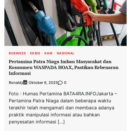
BUSINESS
EKBIS
KAM
NASIONAL
Pertamina Patra Niaga Imbau Masyarakat dan
Konsumen WASPADA HOAX, Pastikan Kebenaran
Informasi
Ronaldy
0
Oktober 6, 2025
Foto : Humas Pertamina BATA4RA.INFOJakarta –
Pertamina Patra Niaga dalam beberapa waktu
terakhir telah mengamati dan membaca adanya
praktik manipulasi informasi atau bahkan
penyesatan informasi […]