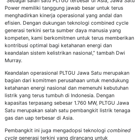
“Sebagai salah satu PLTGU terbesar di Asia, Jawa Satu
Power memiliki tanggung jawab besar untuk terus
menghadirkan kinerja operasional yang andal dan
efisien. Dengan dukungan teknologi combined cycle
generasi terkini serta sumber daya manusia yang
kompeten, kami berkomitmen untuk terus memberikan
kontribusi optimal bagi ketahanan energi dan
keandalan sistem kelistrikan nasional,” tambah Dwi
Murray.
Keandalan operasional PLTGU Jawa Satu merupakan
bagian dari komitmen perusahaan untuk mendukung
ketahanan energi nasional dan memenuhi kebutuhan
listrik yang terus tumbuh di Indonesia. Dengan
kapasitas terpasang sebesar 1.760 MW, PLTGU Jawa
Satu merupakan salah satu pembangkit listrik tenaga
gas dan uap terbesar di Asia.
Pembangkit ini juga mengadopsi teknologi
combined
cycle
generasi terkini yang dirancang untuk