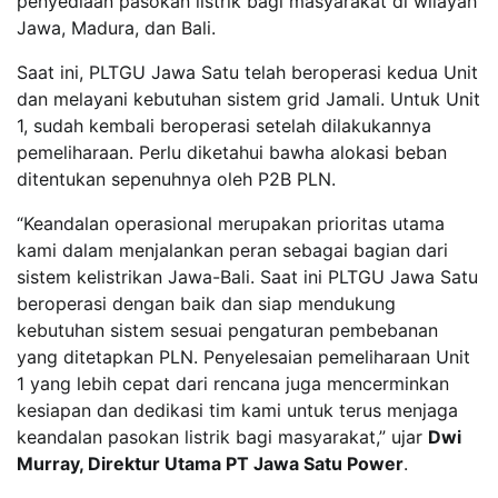
penyediaan pasokan listrik bagi masyarakat di wilayah
Jawa, Madura, dan Bali.
Saat ini, PLTGU Jawa Satu telah beroperasi kedua Unit
dan melayani kebutuhan sistem grid Jamali. Untuk Unit
1, sudah kembali beroperasi setelah dilakukannya
pemeliharaan. Perlu diketahui bawha alokasi beban
ditentukan sepenuhnya oleh P2B PLN.
“Keandalan operasional merupakan prioritas utama
kami dalam menjalankan peran sebagai bagian dari
sistem kelistrikan Jawa-Bali. Saat ini PLTGU Jawa Satu
beroperasi dengan baik dan siap mendukung
kebutuhan sistem sesuai pengaturan pembebanan
yang ditetapkan PLN. Penyelesaian pemeliharaan Unit
1 yang lebih cepat dari rencana juga mencerminkan
kesiapan dan dedikasi tim kami untuk terus menjaga
keandalan pasokan listrik bagi masyarakat,” ujar
Dwi
Murray, Direktur Utama PT Jawa Satu Power
.