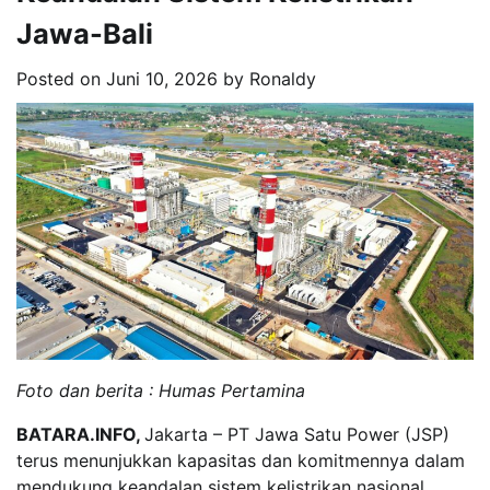
Jawa-Bali
Posted on
Juni 10, 2026
by
Ronaldy
Foto dan berita : Humas Pertamina
BATARA.INFO,
Jakarta – PT Jawa Satu Power (JSP)
terus menunjukkan kapasitas dan komitmennya dalam
mendukung keandalan sistem kelistrikan nasional