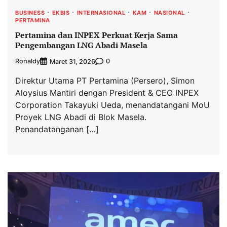
BUSINESS
EKBIS
INTERNASIONAL
KAM
NASIONAL
PERTAMINA
Pertamina dan INPEX Perkuat Kerja Sama
Pengembangan LNG Abadi Masela
Ronaldy
0
Maret 31, 2026
Direktur Utama PT Pertamina (Persero), Simon
Aloysius Mantiri dengan President & CEO INPEX
Corporation Takayuki Ueda, menandatangani MoU
Proyek LNG Abadi di Blok Masela.
Penandatanganan […]