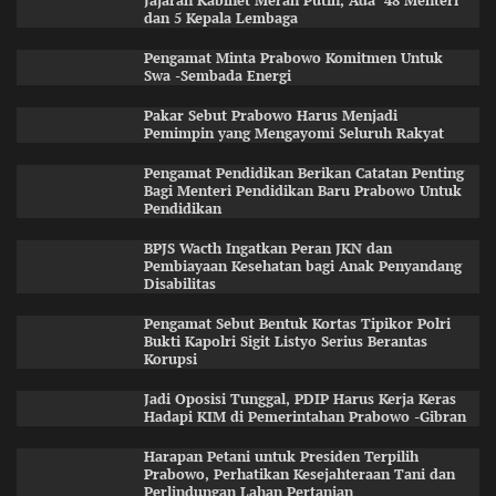
Jajaran Kabinet Merah Putih, Ada 48 Menteri
dan 5 Kepala Lembaga
Pengamat Minta Prabowo Komitmen Untuk
Swa -Sembada Energi
Pakar Sebut Prabowo Harus Menjadi
Pemimpin yang Mengayomi Seluruh Rakyat
Pengamat Pendidikan Berikan Catatan Penting
Bagi Menteri Pendidikan Baru Prabowo Untuk
Pendidikan
BPJS Wacth Ingatkan Peran JKN dan
Pembiayaan Kesehatan bagi Anak Penyandang
Disabilitas
Pengamat Sebut Bentuk Kortas Tipikor Polri
Bukti Kapolri Sigit Listyo Serius Berantas
Korupsi
Jadi Oposisi Tunggal, PDIP Harus Kerja Keras
Hadapi KIM di Pemerintahan Prabowo -Gibran
Harapan Petani untuk Presiden Terpilih
Prabowo, Perhatikan Kesejahteraan Tani dan
Perlindungan Lahan Pertanian