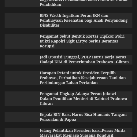
Pendidikan
BPJS Wacth Ingatkan Peran JKN dan
Pembiayaan Kesehatan bagi Anak Penyandang
Disabilitas
Pengamat Sebut Bentuk Kortas Tipikor Polri
Bukti Kapolri Sigit Listyo Serius Berantas
Korupsi
Jadi Oposisi Tunggal, PDIP Harus Kerja Keras
Hadapi KIM di Pemerintahan Prabowo -Gibran
Harapan Petani untuk Presiden Terpilih
Prabowo, Perhatikan Kesejahteraan Tani dan
Perlindungan Lahan Pertanian
Pengamat Ungkap Adanya Peran Jokowi
Dalam Pemilihan Menteri di Kabinet Prabowo-
Gibran
Kepala BIN Baru Harus Bisa Humanis Tangani
Persoalan di Papua
Jelang Pelantikan Presiden baru,Persis Minta
Masyarakat Menjaga Suasana Kondusif