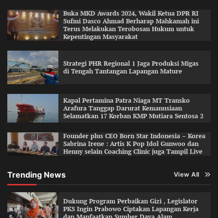
Buka MKD Awards 2024, Wakil Ketua DPR RI
Sufmi Dasco Ahmad Berharap Mahkamah ini
Terus Melakukan Terobosan Hukum untuk
Kepentingan Masyarakat
Strategi PHR Regional 1 Jaga Produksi Migas
di Tengah Tantangan Lapangan Mature
Kapal Pertamina Patra Niaga MT Transko
Arafura Tanggap Darurat Kemanusiaan
Selamatkan 17 Korban KMP Mutiara Sentosa 2
Founder plus CEO Born Star Indonesia – Korea
Sabrina Irene : Artis K Pop Idol Gunwoo dan
Henny selain Coaching Clinic juga Tampil Live
Trending News
View All
Dukung Program Perbaikan Gizi , Legislator
PKS Ingin Prabowo Ciptakan Lapangan Kerja
dan Manfaatkan Sumber Daya Alam