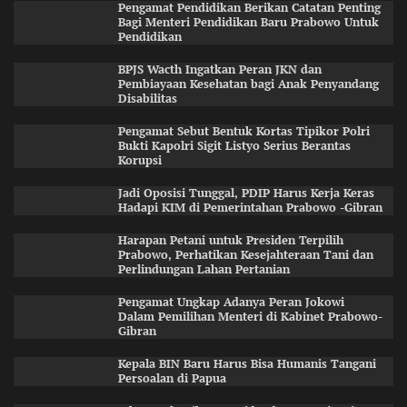
Pengamat Pendidikan Berikan Catatan Penting
Bagi Menteri Pendidikan Baru Prabowo Untuk
Pendidikan
BPJS Wacth Ingatkan Peran JKN dan
Pembiayaan Kesehatan bagi Anak Penyandang
Disabilitas
Pengamat Sebut Bentuk Kortas Tipikor Polri
Bukti Kapolri Sigit Listyo Serius Berantas
Korupsi
Jadi Oposisi Tunggal, PDIP Harus Kerja Keras
Hadapi KIM di Pemerintahan Prabowo -Gibran
Harapan Petani untuk Presiden Terpilih
Prabowo, Perhatikan Kesejahteraan Tani dan
Perlindungan Lahan Pertanian
Pengamat Ungkap Adanya Peran Jokowi
Dalam Pemilihan Menteri di Kabinet Prabowo-
Gibran
Kepala BIN Baru Harus Bisa Humanis Tangani
Persoalan di Papua