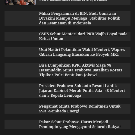
Miliki Pengalaman di BIN, Budi Gunawan
Diyakini Mampu Menjaga Stabilitas Politik
dan Keamanan di Indonesia
CSIIS Sebut Menteri dari PKB Wajib Loyal pada
Ketua Umum
Usai Hadiri Pelantikan Wakil Menteri, Wapres
Gibran Langsung Blusukan ke Proyek MRT
Bisa Lumpuhkan KPK, Aktivis Siaga 98
Hasanuddin Minta Prabowo Batalkan Kortas
Tipikor Polri Bentukan Jokowi
Presiden Prabowo Subianto Resmi Lantik
Jajaran Kabinet Merah Putih, Ada 48 Menteri
dan 5 Kepala Lembaga
Pengamat Minta Prabowo Komitmen Untuk
Swa -Sembada Energi
Pakar Sebut Prabowo Harus Menjadi
Pemimpin yang Mengayomi Seluruh Rakyat