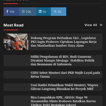
10k
20k
5k
8k
Most Read
View All
Dukung Program Perbaikan Gizi , Legislator
PKS Ingin Prabowo Ciptakan Lapangan Kerja
dan Manfaatkan Sumber Daya Alam
Miliki Pengalaman di BIN, Budi Gunawan
Diyakini Mampu Menjaga Stabilitas Politik
dan Keamanan di Indonesia
CSIIS Sebut Menteri dari PKB Wajib Loyal pada
Ketua Umum
Usai Hadiri Pelantikan Wakil Menteri, Wapres
Gibran Langsung Blusukan ke Proyek MRT
Bisa Lumpuhkan KPK, Aktivis Siaga 98
Hasanuddin Minta Prabowo Batalkan Kortas
Tipikor Polri Bentukan Jokowi