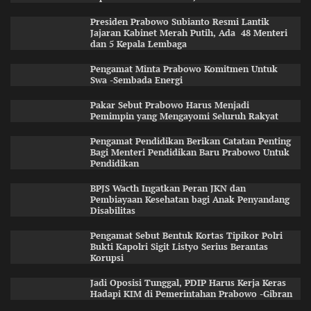
Presiden Prabowo Subianto Resmi Lantik
Jajaran Kabinet Merah Putih, Ada 48 Menteri
dan 5 Kepala Lembaga
Pengamat Minta Prabowo Komitmen Untuk
Swa -Sembada Energi
Pakar Sebut Prabowo Harus Menjadi
Pemimpin yang Mengayomi Seluruh Rakyat
Pengamat Pendidikan Berikan Catatan Penting
Bagi Menteri Pendidikan Baru Prabowo Untuk
Pendidikan
BPJS Wacth Ingatkan Peran JKN dan
Pembiayaan Kesehatan bagi Anak Penyandang
Disabilitas
Pengamat Sebut Bentuk Kortas Tipikor Polri
Bukti Kapolri Sigit Listyo Serius Berantas
Korupsi
Jadi Oposisi Tunggal, PDIP Harus Kerja Keras
Hadapi KIM di Pemerintahan Prabowo -Gibran