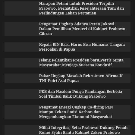
Harapan Petani untuk Presiden Terpilih
Prabowo, Perhatikan Kesejahteraan Tani dan
Perlindungan Lahan Pertanian
Pengamat Ungkap Adanya Peran Jokowi
Dalam Pemilihan Menteri di Kabinet Prabowo-
Gibran
Kepala BIN Baru Harus Bisa Humanis Tangani
Persoalan di Papua
Jelang Pelantikan Presiden baru,Persis Minta
Masyarakat Menjaga Suasana Kondusif
Pakar Ungkap Masalah Rekrutmen Afirmatif
TNI-Polri Asal Papua
PKB dan Nasdem Punya Pandangan Berbeda
Soal Timbal Balik Dukung Prabowo
Pengamat Energi Ungkap Co-firing PLN
Mampu Tekan Emisi Karbon dan
Mengembangkan Ekonomi Masyarakat
Miliki Integritas, Setia Prabowo Dukung Penuh
Romo Syafii Bantu Kabinet Zaken Prabowo