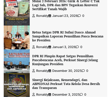
Mulai 2 Februari 2026: Girik & Letter C Tak
Lagi Sah, DPR dan BPN Tegaskan Konversi
Sertifikat Tanah Wajib
Ronaldy
Januari 23, 2026
0
Ketua Satgas DPR RI Sufmi Dasco Ahmad
Sampaikan Laporan Pemulihan Pasca Bencana
ke Presiden
Ronaldy
Januari 3, 2026
0
DPR RI Pimpin Rapat Satgas Pemulihan
Pascabencana Aceh, Perkuat Sinergi Jelang
Kunjungan Presiden
Ronaldy
Desember 30, 2025
0
Sinergi Kejaksaan, Kemendagri, dan
ABPEDNAS Perkuat Tata Kelola Desa Bersih
dan Transparan
Ronaldy
Desember 3, 2025
0