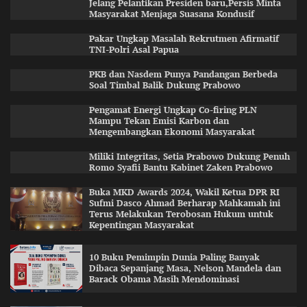
Jelang Pelantikan Presiden baru,Persis Minta
Masyarakat Menjaga Suasana Kondusif
Pakar Ungkap Masalah Rekrutmen Afirmatif
TNI-Polri Asal Papua
PKB dan Nasdem Punya Pandangan Berbeda
Soal Timbal Balik Dukung Prabowo
Pengamat Energi Ungkap Co-firing PLN
Mampu Tekan Emisi Karbon dan
Mengembangkan Ekonomi Masyarakat
Miliki Integritas, Setia Prabowo Dukung Penuh
Romo Syafii Bantu Kabinet Zaken Prabowo
Buka MKD Awards 2024, Wakil Ketua DPR RI
Sufmi Dasco Ahmad Berharap Mahkamah ini
Terus Melakukan Terobosan Hukum untuk
Kepentingan Masyarakat
10 Buku Pemimpin Dunia Paling Banyak
Dibaca Sepanjang Masa, Nelson Mandela dan
Barack Obama Masih Mendominasi