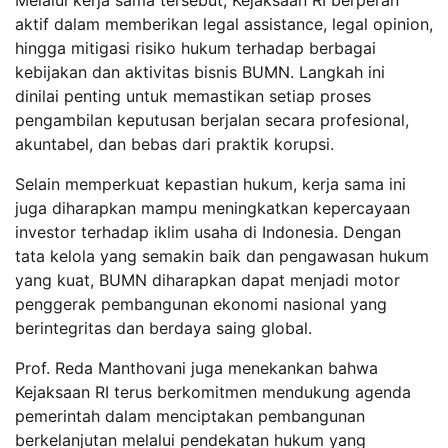
Melalui kerja sama tersebut, Kejaksaan RI berperan
aktif dalam memberikan legal assistance, legal opinion,
hingga mitigasi risiko hukum terhadap berbagai
kebijakan dan aktivitas bisnis BUMN. Langkah ini
dinilai penting untuk memastikan setiap proses
pengambilan keputusan berjalan secara profesional,
akuntabel, dan bebas dari praktik korupsi.
Selain memperkuat kepastian hukum, kerja sama ini
juga diharapkan mampu meningkatkan kepercayaan
investor terhadap iklim usaha di Indonesia. Dengan
tata kelola yang semakin baik dan pengawasan hukum
yang kuat, BUMN diharapkan dapat menjadi motor
penggerak pembangunan ekonomi nasional yang
berintegritas dan berdaya saing global.
Prof. Reda Manthovani juga menekankan bahwa
Kejaksaan RI terus berkomitmen mendukung agenda
pemerintah dalam menciptakan pembangunan
berkelanjutan melalui pendekatan hukum yang