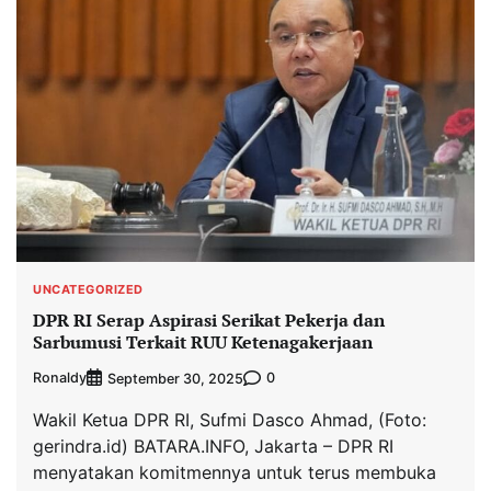
UNCATEGORIZED
DPR RI Serap Aspirasi Serikat Pekerja dan
Sarbumusi Terkait RUU Ketenagakerjaan
Ronaldy
0
September 30, 2025
Wakil Ketua DPR RI, Sufmi Dasco Ahmad, (Foto:
gerindra.id) BATARA.INFO, Jakarta – DPR RI
menyatakan komitmennya untuk terus membuka