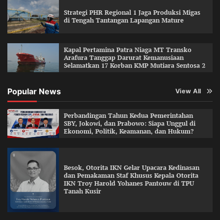
Strategi PHR Regional 1 Jaga Produksi Migas
di Tengah Tantangan Lapangan Mature
Kapal Pertamina Patra Niaga MT Transko
Arafura Tanggap Darurat Kemanusiaan
Selamatkan 17 Korban KMP Mutiara Sentosa 2
Popular News
View All
Perbandingan Tahun Kedua Pemerintahan
SBY, Jokowi, dan Prabowo: Siapa Unggul di
Ekonomi, Politik, Keamanan, dan Hukum?
Besok, Otorita IKN Gelar Upacara Kedinasan
dan Pemakaman Staf Khusus Kepala Otorita
IKN Troy Harold Yohanes Pantouw di TPU
Tanah Kusir