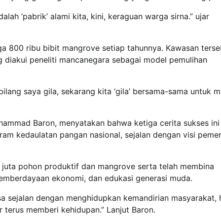
h ‘pabrik’ alami kita, kini, keraguan warga sirna.” ujar
800 ribu bibit mangrove setiap tahunnya. Kawasan terse
g diakui peneliti mancanegara sebagai model pemulihan
lang saya gila, sekarang kita ‘gila’ bersama-sama untuk 
hammad Baron, menyatakan bahwa ketiga cerita sukses ini
m kedaulatan pangan nasional, sejalan dengan visi pemer
n juta pohon produktif dan mangrove serta telah membina
, pemberdayaan ekonomi, dan edukasi generasi muda.
a sejalan dengan menghidupkan kemandirian masyarakat, 
ar terus memberi kehidupan.” Lanjut Baron.