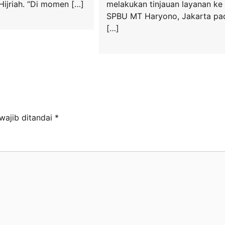
 Hijriah. “Di momen […]
melakukan tinjauan layanan ke
SPBU MT Haryono, Jakarta pa
[…]
wajib ditandai
*