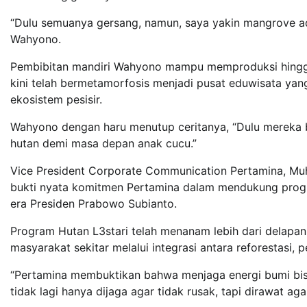
“Dulu semuanya gersang, namun, saya yakin mangrove adala
Wahyono.
Pembibitan mandiri Wahyono mampu memproduksi hingga 
kini telah bermetamorfosis menjadi pusat eduwisata yan
ekosistem pesisir.
Wahyono dengan haru menutup ceritanya, “Dulu mereka bi
hutan demi masa depan anak cucu.”
Vice President Corporate Communication Pertamina, Mu
bukti nyata komitmen Pertamina dalam mendukung progra
era Presiden Prabowo Subianto.
Program Hutan L3stari telah menanam lebih dari delapa
masyarakat sekitar melalui integrasi antara reforestasi
“Pertamina membuktikan bahwa menjaga energi bumi bis
tidak lagi hanya dijaga agar tidak rusak, tapi dirawat ag