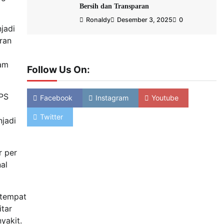
Bersih dan Transparan
Ronaldy
Desember 3, 2025
0
jadi
ran
lam
Follow Us On:
UPS
Facebook
Instagram
Youtube
Twitter
jadi
r per
al
 tempat
tar
yakit.