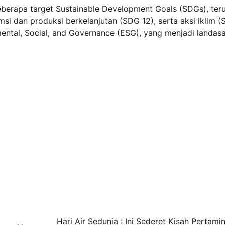
eberapa target Sustainable Development Goals (SDGs), ter
i dan produksi berkelanjutan (SDG 12), serta aksi iklim 
ronmental, Social, and Governance (ESG), yang menjadi landas
Hari Air Sedunia : Ini Sederet Kisah Pertamin