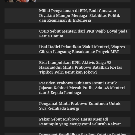
Miliki Pengalaman di BIN, Budi Gunawan
Diyakini Mampu Menjaga Stabilitas Politik
dan Keamanan di Indonesia
CSIIS Sebut Menteri dari PKB Wajib Loyal pada
Ketua Umum
Usai Hadiri Pelantikan Wakil Menteri, Wapres
Gibran Langsung Blusukan ke Proyek MRT
Bisa Lumpuhkan KPK, Aktivis Siaga 98
Hasanuddin Minta Prabowo Batalkan Kortas
Tipikor Polri Bentukan Jokowi
Presiden Prabowo Subianto Resmi Lantik
Jajaran Kabinet Merah Putih, Ada 48 Menteri
dan 5 Kepala Lembaga
Pengamat Minta Prabowo Komitmen Untuk
Swa -Sembada Energi
Pakar Sebut Prabowo Harus Menjadi
Pemimpin yang Mengayomi Seluruh Rakyat
Pengamat Pendidikan Berikan Catatan Penting