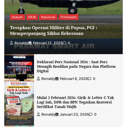
Hukum
KAM
Nasional
Polhukam
Terapkan Operasi Militer di Papua, PGI :
Memperpanjang Siklus Kekerasan
Ronaldy
Februari 12, 2026
0
Deklarasi Pers Nasional 2026 : Saat Pers
Menagih Keadilan pada Negara dan Platform
Digital
Ronaldy
Februari 9, 2026
0
Mulai 2 Februari 2026: Girik & Letter C Tak
Lagi Sah, DPR dan BPN Tegaskan Konversi
Sertifikat Tanah Wajib
Ronaldy
Januari 23, 2026
0