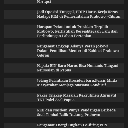
Korupsi
Jadi Oposisi Tunggal, PDIP Harus Kerja Keras
Hadapi KIM di Pemerintahan Prabowo -Gibran
Harapan Petani untuk Presiden Terpilih
Prabowo, Perhatikan Kesejahteraan Tani dan
Perlindungan Lahan Pertanian
Pengamat Ungkap Adanya Peran Jokowi
Dalam Pemilihan Menteri di Kabinet Prabowo-
Gibran
Kepala BIN Baru Harus Bisa Humanis Tangani
Persoalan di Papua
Jelang Pelantikan Presiden baru,Persis Minta
Masyarakat Menjaga Suasana Kondusif
Pakar Ungkap Masalah Rekrutmen Afirmatif
TNI-Polri Asal Papua
PKB dan Nasdem Punya Pandangan Berbeda
Soal Timbal Balik Dukung Prabowo
Pengamat Energi Ungkap Co-firing PLN