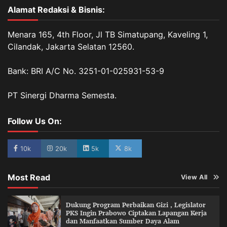
Alamat Redaksi & Bisnis:
Menara 165, 4th Floor, Jl TB Simatupang, Kaveling 1,
Cilandak, Jakarta Selatan 12560.
Bank: BRI A/C No. 3251-01-025931-53-9
PT Sinergi Dharma Semesta.
Follow Us On:
10k
20k
5k
8k
Most Read
View All
Dukung Program Perbaikan Gizi , Legislator
PKS Ingin Prabowo Ciptakan Lapangan Kerja
dan Manfaatkan Sumber Daya Alam