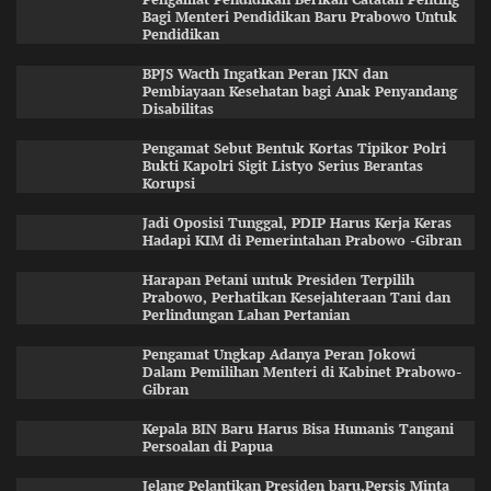
Bagi Menteri Pendidikan Baru Prabowo Untuk
Pendidikan
BPJS Wacth Ingatkan Peran JKN dan
Pembiayaan Kesehatan bagi Anak Penyandang
Disabilitas
Pengamat Sebut Bentuk Kortas Tipikor Polri
Bukti Kapolri Sigit Listyo Serius Berantas
Korupsi
Jadi Oposisi Tunggal, PDIP Harus Kerja Keras
Hadapi KIM di Pemerintahan Prabowo -Gibran
Harapan Petani untuk Presiden Terpilih
Prabowo, Perhatikan Kesejahteraan Tani dan
Perlindungan Lahan Pertanian
Pengamat Ungkap Adanya Peran Jokowi
Dalam Pemilihan Menteri di Kabinet Prabowo-
Gibran
Kepala BIN Baru Harus Bisa Humanis Tangani
Persoalan di Papua
Jelang Pelantikan Presiden baru,Persis Minta