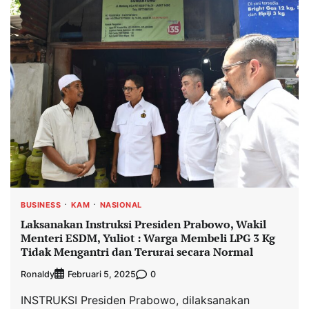
BUSINESS
KAM
NASIONAL
Laksanakan Instruksi Presiden Prabowo, Wakil
Menteri ESDM, Yuliot : Warga Membeli LPG 3 Kg
Tidak Mengantri dan Terurai secara Normal
Ronaldy
0
Februari 5, 2025
INSTRUKSI Presiden Prabowo, dilaksanakan