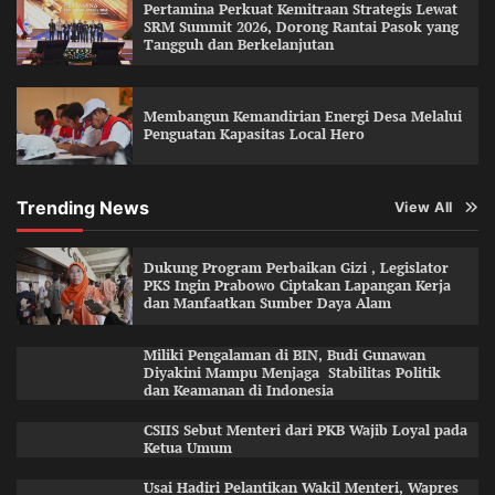
Pertamina Perkuat Kemitraan Strategis Lewat
SRM Summit 2026, Dorong Rantai Pasok yang
Tangguh dan Berkelanjutan
Membangun Kemandirian Energi Desa Melalui
Penguatan Kapasitas Local Hero
Trending News
View All
Dukung Program Perbaikan Gizi , Legislator
PKS Ingin Prabowo Ciptakan Lapangan Kerja
dan Manfaatkan Sumber Daya Alam
Miliki Pengalaman di BIN, Budi Gunawan
Diyakini Mampu Menjaga Stabilitas Politik
dan Keamanan di Indonesia
CSIIS Sebut Menteri dari PKB Wajib Loyal pada
Ketua Umum
Usai Hadiri Pelantikan Wakil Menteri, Wapres