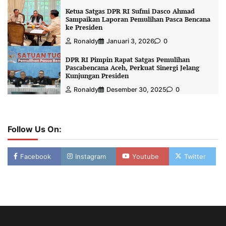
Ketua Satgas DPR RI Sufmi Dasco Ahmad
Sampaikan Laporan Pemulihan Pasca Bencana
ke Presiden
Ronaldy
Januari 3, 2026
0
DPR RI Pimpin Rapat Satgas Pemulihan
Pascabencana Aceh, Perkuat Sinergi Jelang
Kunjungan Presiden
Ronaldy
Desember 30, 2025
0
Follow Us On:
Facebook
Instagram
Youtube
Twitter