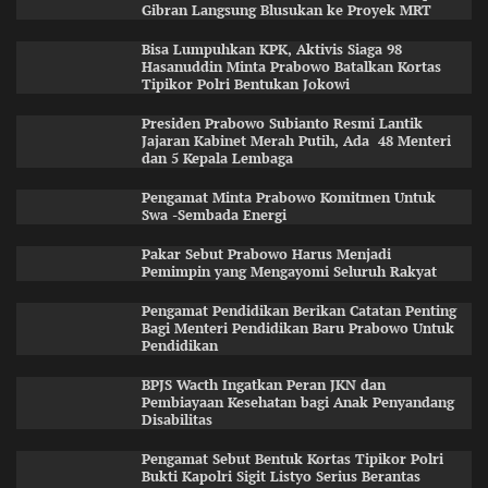
Gibran Langsung Blusukan ke Proyek MRT
Bisa Lumpuhkan KPK, Aktivis Siaga 98
Hasanuddin Minta Prabowo Batalkan Kortas
Tipikor Polri Bentukan Jokowi
Presiden Prabowo Subianto Resmi Lantik
Jajaran Kabinet Merah Putih, Ada 48 Menteri
dan 5 Kepala Lembaga
Pengamat Minta Prabowo Komitmen Untuk
Swa -Sembada Energi
Pakar Sebut Prabowo Harus Menjadi
Pemimpin yang Mengayomi Seluruh Rakyat
Pengamat Pendidikan Berikan Catatan Penting
Bagi Menteri Pendidikan Baru Prabowo Untuk
Pendidikan
BPJS Wacth Ingatkan Peran JKN dan
Pembiayaan Kesehatan bagi Anak Penyandang
Disabilitas
Pengamat Sebut Bentuk Kortas Tipikor Polri
Bukti Kapolri Sigit Listyo Serius Berantas