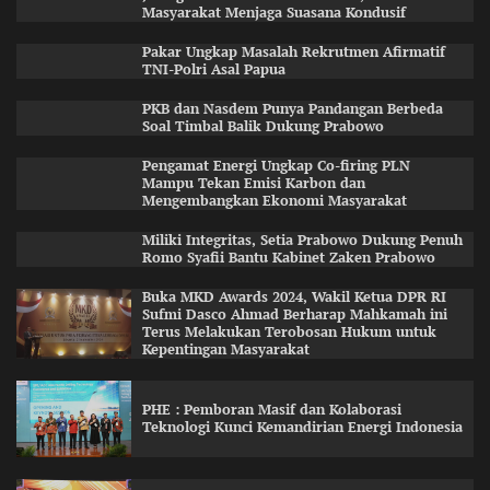
Masyarakat Menjaga Suasana Kondusif
Pakar Ungkap Masalah Rekrutmen Afirmatif
TNI-Polri Asal Papua
PKB dan Nasdem Punya Pandangan Berbeda
Soal Timbal Balik Dukung Prabowo
Pengamat Energi Ungkap Co-firing PLN
Mampu Tekan Emisi Karbon dan
Mengembangkan Ekonomi Masyarakat
Miliki Integritas, Setia Prabowo Dukung Penuh
Romo Syafii Bantu Kabinet Zaken Prabowo
Buka MKD Awards 2024, Wakil Ketua DPR RI
Sufmi Dasco Ahmad Berharap Mahkamah ini
Terus Melakukan Terobosan Hukum untuk
Kepentingan Masyarakat
PHE : Pemboran Masif dan Kolaborasi
Teknologi Kunci Kemandirian Energi Indonesia