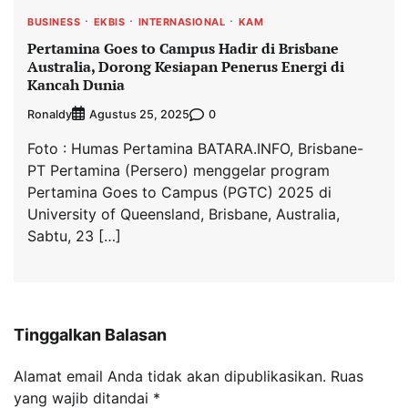
BUSINESS
EKBIS
INTERNASIONAL
KAM
Pertamina Goes to Campus Hadir di Brisbane
Australia, Dorong Kesiapan Penerus Energi di
Kancah Dunia
Ronaldy
0
Agustus 25, 2025
Foto : Humas Pertamina BATARA.INFO, Brisbane-
PT Pertamina (Persero) menggelar program
Pertamina Goes to Campus (PGTC) 2025 di
University of Queensland, Brisbane, Australia,
Sabtu, 23 […]
Tinggalkan Balasan
Alamat email Anda tidak akan dipublikasikan.
Ruas
yang wajib ditandai
*