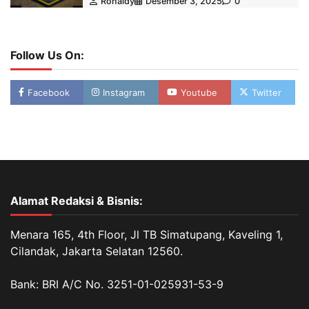
Ronaldy
Desember 3, 2025
0
Follow Us On:
Facebook
Instagram
Youtube
Twitter
Alamat Redaksi & Bisnis:
Menara 165, 4th Floor, Jl TB Simatupang, Kaveling 1,
Cilandak, Jakarta Selatan 12560.
Bank: BRI A/C No. 3251-01-025931-53-9