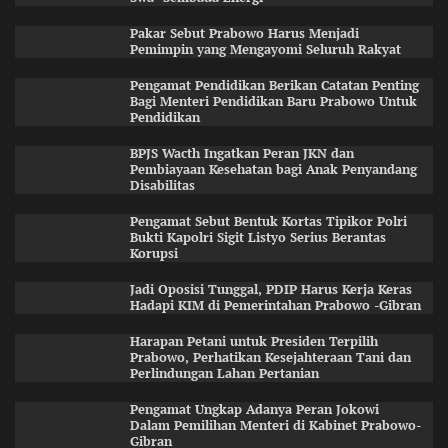
Pakar Sebut Prabowo Harus Menjadi
Pemimpin yang Mengayomi Seluruh Rakyat
Pengamat Pendidikan Berikan Catatan Penting
Bagi Menteri Pendidikan Baru Prabowo Untuk
Pendidikan
BPJS Wacth Ingatkan Peran JKN dan
Pembiayaan Kesehatan bagi Anak Penyandang
Disabilitas
Pengamat Sebut Bentuk Kortas Tipikor Polri
Bukti Kapolri Sigit Listyo Serius Berantas
Korupsi
Jadi Oposisi Tunggal, PDIP Harus Kerja Keras
Hadapi KIM di Pemerintahan Prabowo -Gibran
Harapan Petani untuk Presiden Terpilih
Prabowo, Perhatikan Kesejahteraan Tani dan
Perlindungan Lahan Pertanian
Pengamat Ungkap Adanya Peran Jokowi
Dalam Pemilihan Menteri di Kabinet Prabowo-
Gibran