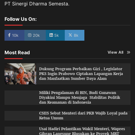
PT Sinergi Dharma Semesta.
Follow Us On:
10k
20k
5k
8k
Most Read
View All
Dukung Program Perbaikan Gizi , Legislator
PKS Ingin Prabowo Ciptakan Lapangan Kerja
dan Manfaatkan Sumber Daya Alam
Miliki Pengalaman di BIN, Budi Gunawan
Diyakini Mampu Menjaga Stabilitas Politik
dan Keamanan di Indonesia
CSIIS Sebut Menteri dari PKB Wajib Loyal pada
Ketua Umum
Usai Hadiri Pelantikan Wakil Menteri, Wapres
Gibran Langsung Blusukan ke Proyek MRT