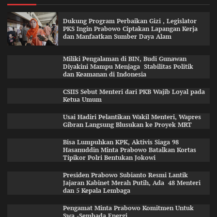
Dukung Program Perbaikan Gizi , Legislator
PKS Ingin Prabowo Ciptakan Lapangan Kerja
dan Manfaatkan Sumber Daya Alam
Miliki Pengalaman di BIN, Budi Gunawan
Diyakini Mampu Menjaga Stabilitas Politik
dan Keamanan di Indonesia
CSIIS Sebut Menteri dari PKB Wajib Loyal pada
Ketua Umum
Usai Hadiri Pelantikan Wakil Menteri, Wapres
Gibran Langsung Blusukan ke Proyek MRT
Bisa Lumpuhkan KPK, Aktivis Siaga 98
Hasanuddin Minta Prabowo Batalkan Kortas
Tipikor Polri Bentukan Jokowi
Presiden Prabowo Subianto Resmi Lantik
Jajaran Kabinet Merah Putih, Ada 48 Menteri
dan 5 Kepala Lembaga
Pengamat Minta Prabowo Komitmen Untuk
Swa -Sembada Energi