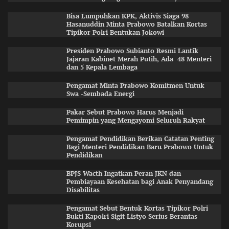
Bisa Lumpuhkan KPK, Aktivis Siaga 98
Hasanuddin Minta Prabowo Batalkan Kortas
Tipikor Polri Bentukan Jokowi
Presiden Prabowo Subianto Resmi Lantik
Jajaran Kabinet Merah Putih, Ada 48 Menteri
dan 5 Kepala Lembaga
Pengamat Minta Prabowo Komitmen Untuk
Swa -Sembada Energi
Pakar Sebut Prabowo Harus Menjadi
Pemimpin yang Mengayomi Seluruh Rakyat
Pengamat Pendidikan Berikan Catatan Penting
Bagi Menteri Pendidikan Baru Prabowo Untuk
Pendidikan
BPJS Wacth Ingatkan Peran JKN dan
Pembiayaan Kesehatan bagi Anak Penyandang
Disabilitas
Pengamat Sebut Bentuk Kortas Tipikor Polri
Bukti Kapolri Sigit Listyo Serius Berantas
Korupsi