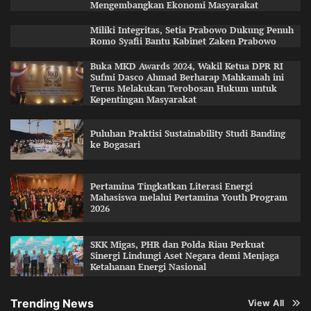
Mengembangkan Ekonomi Masyarakat
Miliki Integritas, Setia Prabowo Dukung Penuh
Romo Syafii Bantu Kabinet Zaken Prabowo
Buka MKD Awards 2024, Wakil Ketua DPR RI
Sufmi Dasco Ahmad Berharap Mahkamah ini
Terus Melakukan Terobosan Hukum untuk
Kepentingan Masyarakat
Puluhan Praktisi Sustainability Studi Banding
ke Bogasari
Pertamina Tingkatkan Literasi Energi
Mahasiswa melalui Pertamina Youth Program
2026
SKK Migas, PHR dan Polda Riau Perkuat
Sinergi Lindungi Aset Negara demi Menjaga
Ketahanan Energi Nasional
Trending News
View All