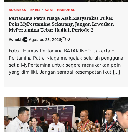
BUSINESS
EKBIS
KAM
NASIONAL
Pertamina Patra Niaga Ajak Masyarakat Tukar
Poin MyPertamina Sekarang, Jangan Lewatkan
MyPertamina Tebar Hadiah Periode 2
Ronaldy
0
Agustus 28, 2025
Foto : Humas Pertamina BATAR.INFO, Jakarta –
Pertamina Patra Niaga mengajak seluruh pengguna
setia MyPertamina untuk segera menukarkan poin
yang dimiliki. Jangan sampai kesempatan ikut […]