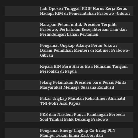
Jadi Oposisi Tunggal, PDIP Harus Kerja Keras
Hadapi KIM di Pemerintahan Prabowo -Gibran
Harapan Petani untuk Presiden Terpilih
Prabowo, Perhatikan Kesejahteraan Tani dan
Perlindungan Lahan Pertanian
Pengamat Ungkap Adanya Peran Jokowi
Dalam Pemilihan Menteri di Kabinet Prabowo-
Gibran
Kepala BIN Baru Harus Bisa Humanis Tangani
Persoalan di Papua
Jelang Pelantikan Presiden baru,Persis Minta
Masyarakat Menjaga Suasana Kondusif
Pakar Ungkap Masalah Rekrutmen Afirmatif
TNI-Polri Asal Papua
PKB dan Nasdem Punya Pandangan Berbeda
Soal Timbal Balik Dukung Prabowo
Pengamat Energi Ungkap Co-firing PLN
Mampu Tekan Emisi Karbon dan