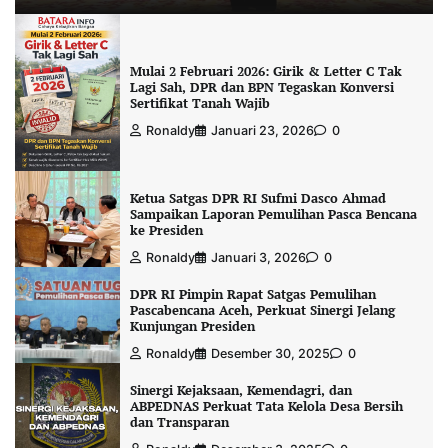
Mulai 2 Februari 2026: Girik & Letter C Tak
Lagi Sah, DPR dan BPN Tegaskan Konversi
Sertifikat Tanah Wajib
Ronaldy
Januari 23, 2026
0
Ketua Satgas DPR RI Sufmi Dasco Ahmad
Sampaikan Laporan Pemulihan Pasca Bencana
ke Presiden
Ronaldy
Januari 3, 2026
0
DPR RI Pimpin Rapat Satgas Pemulihan
Pascabencana Aceh, Perkuat Sinergi Jelang
Kunjungan Presiden
Ronaldy
Desember 30, 2025
0
Sinergi Kejaksaan, Kemendagri, dan
ABPEDNAS Perkuat Tata Kelola Desa Bersih
dan Transparan