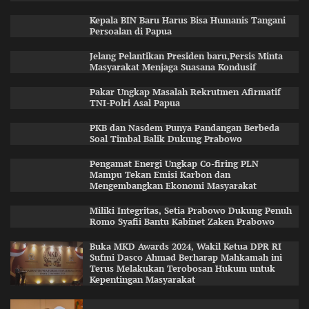
Kepala BIN Baru Harus Bisa Humanis Tangani
Persoalan di Papua
Jelang Pelantikan Presiden baru,Persis Minta
Masyarakat Menjaga Suasana Kondusif
Pakar Ungkap Masalah Rekrutmen Afirmatif
TNI-Polri Asal Papua
PKB dan Nasdem Punya Pandangan Berbeda
Soal Timbal Balik Dukung Prabowo
Pengamat Energi Ungkap Co-firing PLN
Mampu Tekan Emisi Karbon dan
Mengembangkan Ekonomi Masyarakat
Miliki Integritas, Setia Prabowo Dukung Penuh
Romo Syafii Bantu Kabinet Zaken Prabowo
Buka MKD Awards 2024, Wakil Ketua DPR RI
Sufmi Dasco Ahmad Berharap Mahkamah ini
Terus Melakukan Terobosan Hukum untuk
Kepentingan Masyarakat