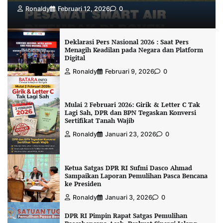
Ronaldy
Februari 12, 2026
0
Deklarasi Pers Nasional 2026 : Saat Pers
Menagih Keadilan pada Negara dan Platform
Digital
Ronaldy
Februari 9, 2026
0
Mulai 2 Februari 2026: Girik & Letter C Tak
Lagi Sah, DPR dan BPN Tegaskan Konversi
Sertifikat Tanah Wajib
Ronaldy
Januari 23, 2026
0
Ketua Satgas DPR RI Sufmi Dasco Ahmad
Sampaikan Laporan Pemulihan Pasca Bencana
ke Presiden
Ronaldy
Januari 3, 2026
0
DPR RI Pimpin Rapat Satgas Pemulihan