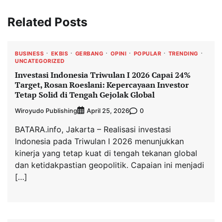
Related Posts
BUSINESS
EKBIS
GERBANG
OPINI
POPULAR
TRENDING
UNCATEGORIZED
Investasi Indonesia Triwulan I 2026 Capai 24%
Target, Rosan Roeslani: Kepercayaan Investor
Tetap Solid di Tengah Gejolak Global
Wiroyudo Publishing
0
April 25, 2026
BATARA.info, Jakarta – Realisasi investasi
Indonesia pada Triwulan I 2026 menunjukkan
kinerja yang tetap kuat di tengah tekanan global
dan ketidakpastian geopolitik. Capaian ini menjadi
[…]