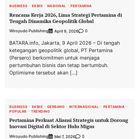
BUSINESS
EKBIS
NASIONAL
PERTAMINA
Rencana Kerja 2026, Lima Strategi Pertamina di
Tengah Dinamika Geopolitik Global
Wiroyudo Publishing
0
April 9, 2026
BATARA.info, Jakarta, 9 April 2026 – Di tengah
ketegangan geopolitik global, PT Pertamina
(Persero) berkomitmen untuk menjaga
pertumbuhan bisnis dan tetap bertumbuh.
Optimisme tersebut akan […]
BUSINESS
EKBIS
GERBANG
INTERNASIONAL
PERTAMINA
POPULAR
TRENDING
Pertamina Perkuat Aliansi Strategis untuk Dorong
Inovasi Digital di Sektor Hulu Migas
Wiroyudo Publishing
0
Mei 7, 2026