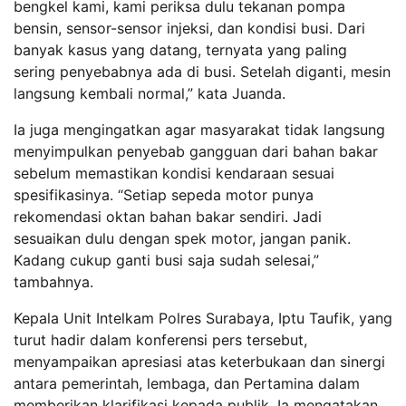
bengkel kami, kami periksa dulu tekanan pompa
bensin, sensor-sensor injeksi, dan kondisi busi. Dari
banyak kasus yang datang, ternyata yang paling
sering penyebabnya ada di busi. Setelah diganti, mesin
langsung kembali normal,” kata Juanda.
Ia juga mengingatkan agar masyarakat tidak langsung
menyimpulkan penyebab gangguan dari bahan bakar
sebelum memastikan kondisi kendaraan sesuai
spesifikasinya. “Setiap sepeda motor punya
rekomendasi oktan bahan bakar sendiri. Jadi
sesuaikan dulu dengan spek motor, jangan panik.
Kadang cukup ganti busi saja sudah selesai,”
tambahnya.
Kepala Unit Intelkam Polres Surabaya, Iptu Taufik, yang
turut hadir dalam konferensi pers tersebut,
menyampaikan apresiasi atas keterbukaan dan sinergi
antara pemerintah, lembaga, dan Pertamina dalam
memberikan klarifikasi kepada publik. Ia mengatakan