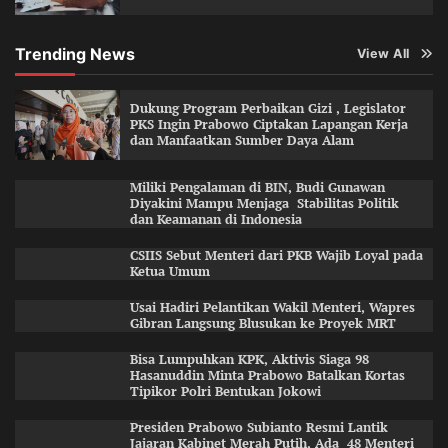
Trending News
View All
Dukung Program Perbaikan Gizi , Legislator
PKS Ingin Prabowo Ciptakan Lapangan Kerja
dan Manfaatkan Sumber Daya Alam
Miliki Pengalaman di BIN, Budi Gunawan
Diyakini Mampu Menjaga Stabilitas Politik
dan Keamanan di Indonesia
CSIIS Sebut Menteri dari PKB Wajib Loyal pada
Ketua Umum
Usai Hadiri Pelantikan Wakil Menteri, Wapres
Gibran Langsung Blusukan ke Proyek MRT
Bisa Lumpuhkan KPK, Aktivis Siaga 98
Hasanuddin Minta Prabowo Batalkan Kortas
Tipikor Polri Bentukan Jokowi
Presiden Prabowo Subianto Resmi Lantik
Jajaran Kabinet Merah Putih, Ada 48 Menteri