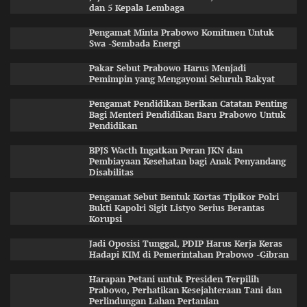
dan 5 Kepala Lembaga
Pengamat Minta Prabowo Komitmen Untuk
Swa -Sembada Energi
Pakar Sebut Prabowo Harus Menjadi
Pemimpin yang Mengayomi Seluruh Rakyat
Pengamat Pendidikan Berikan Catatan Penting
Bagi Menteri Pendidikan Baru Prabowo Untuk
Pendidikan
BPJS Wacth Ingatkan Peran JKN dan
Pembiayaan Kesehatan bagi Anak Penyandang
Disabilitas
Pengamat Sebut Bentuk Kortas Tipikor Polri
Bukti Kapolri Sigit Listyo Serius Berantas
Korupsi
Jadi Oposisi Tunggal, PDIP Harus Kerja Keras
Hadapi KIM di Pemerintahan Prabowo -Gibran
Harapan Petani untuk Presiden Terpilih
Prabowo, Perhatikan Kesejahteraan Tani dan
Perlindungan Lahan Pertanian