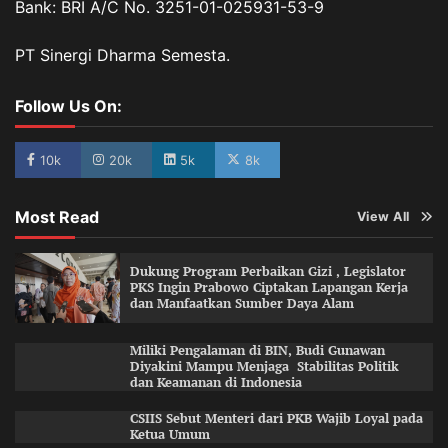
Bank: BRI A/C No. 3251-01-025931-53-9
PT Sinergi Dharma Semesta.
Follow Us On:
10k
20k
5k
8k
Most Read
View All
Dukung Program Perbaikan Gizi , Legislator
PKS Ingin Prabowo Ciptakan Lapangan Kerja
dan Manfaatkan Sumber Daya Alam
Miliki Pengalaman di BIN, Budi Gunawan
Diyakini Mampu Menjaga Stabilitas Politik
dan Keamanan di Indonesia
CSIIS Sebut Menteri dari PKB Wajib Loyal pada
Ketua Umum