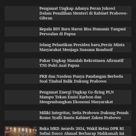
Pengamat Ungkap Adanya Peran Jokowi
Dalam Pemilihan Menteri di Kabinet Prabowo-
Gibran
Kepala BIN Baru Harus Bisa Humanis Tangani
Persoalan di Papua
Jelang Pelantikan Presiden baru,Persis Minta
Masyarakat Menjaga Suasana Kondusif
Pakar Ungkap Masalah Rekrutmen Afirmatif
TNI-Polri Asal Papua
PKB dan Nasdem Punya Pandangan Berbeda
Soal Timbal Balik Dukung Prabowo
Pengamat Energi Ungkap Co-firing PLN
Mampu Tekan Emisi Karbon dan
Mengembangkan Ekonomi Masyarakat
Miliki Integritas, Setia Prabowo Dukung Penuh
Romo Syafii Bantu Kabinet Zaken Prabowo
Buka MKD Awards 2024, Wakil Ketua DPR RI
Sufmi Dasco Ahmad Berharap Mahkamah ini