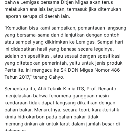
bahwa Lemigas bersama Ditjen Migas akan terus
melakukan analisis lanjutan, termasuk jika ditemukan
laporan serupa di daerah lain.
“Kemudian bisa kami sampaikan, pemantauan langsung
yang bersama-sama dan dilanjutkan dengan contoh
atau sampel yang dikirimkan ke Lemigas. Sampai hari
ini didapatkan hasil yang bahasa secara legalnya,
adalah on spesifikasi, atau sesuai dengan spesifikasi
yang ditetapkan pemerintah, yaitu untuk jenis produk
Pertalite. Ini mengacu ke SK DDN Migas Nomor 486
Tahun 2017,” terang Cahyo.
Sementara itu, Ahli Teknik Kimia ITS, Prof. Renanto,
menjelaskan bahwa fenomena gangguan mesin
kendaraan tidak dapat langsung dikaitkan dengan
bahan bakar. Menurutnya, secara teori, karakteristik
kimia hidrokarbon pada bahan bakar tidak
memungkinkan air untuk larut dalam jumlah besar di
dalamnya.