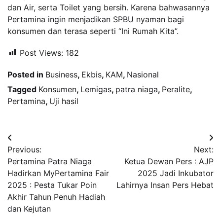
dan Air, serta Toilet yang bersih. Karena bahwasannya
Pertamina ingin menjadikan SPBU nyaman bagi
konsumen dan terasa seperti “Ini Rumah Kita”.
Post Views:
182
Posted in
Business
,
Ekbis
,
KAM
,
Nasional
Tagged
Konsumen
,
Lemigas
,
patra niaga
,
Peralite
,
Pertamina
,
Uji hasil
Navigasi
Previous:
Next:
pos
Pertamina Patra Niaga
Ketua Dewan Pers : AJP
Hadirkan MyPertamina Fair
2025 Jadi Inkubator
2025 : Pesta Tukar Poin
Lahirnya Insan Pers Hebat
Akhir Tahun Penuh Hadiah
dan Kejutan