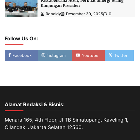
Pascabencana Aceh, Perkuat Sinergi Jelang
Kunjungan Presiden
Ronaldy
Desember 30, 2025
0
Follow Us On:
Facebook
Instagram
Youtube
Twitter
Alamat Redaksi & Bisnis:
Menara 165, 4th Floor, Jl TB Simatupang, Kaveling 1,
Cilandak, Jakarta Selatan 12560.