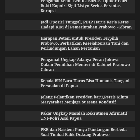
Pengamat Sebut Bentuk Kortas Tipikor Polri
Bukti Kapolri Sigit Listyo Serius Berantas
Korupsi
Jadi Oposisi Tunggal, PDIP Harus Kerja Keras
Hadapi KIM di Pemerintahan Prabowo -Gibran
Harapan Petani untuk Presiden Terpilih
Prabowo, Perhatikan Kesejahteraan Tani dan
Perlindungan Lahan Pertanian
Pengamat Ungkap Adanya Peran Jokowi
Dalam Pemilihan Menteri di Kabinet Prabowo-
Gibran
Kepala BIN Baru Harus Bisa Humanis Tangani
Persoalan di Papua
Jelang Pelantikan Presiden baru,Persis Minta
Masyarakat Menjaga Suasana Kondusif
Pakar Ungkap Masalah Rekrutmen Afirmatif
TNI-Polri Asal Papua
PKB dan Nasdem Punya Pandangan Berbeda
Soal Timbal Balik Dukung Prabowo