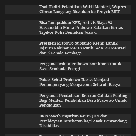
Usai Hadiri Pelantikan Wakil Menteri, Wapres
Gibran Langsung Blusukan ke Proyek MRT
Bisa Lumpuhkan KPK, Aktivis Siaga 98
Hasanuddin Minta Prabowo Batalkan Kortas
Tipikor Polri Bentukan Jokowi
Presiden Prabowo Subianto Resmi Lantik
Jajaran Kabinet Merah Putih, Ada 48 Menteri
dan 5 Kepala Lembaga
Pengamat Minta Prabowo Komitmen Untuk
Swa -Sembada Energi
Pakar Sebut Prabowo Harus Menjadi
Pemimpin yang Mengayomi Seluruh Rakyat
Pengamat Pendidikan Berikan Catatan Penting
Bagi Menteri Pendidikan Baru Prabowo Untuk
Pendidikan
BPJS Wacth Ingatkan Peran JKN dan
Pembiayaan Kesehatan bagi Anak Penyandang
Disabilitas