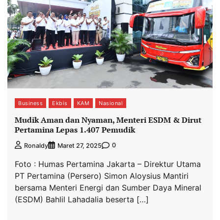
Business
Ekbis
KAM
Nasional
Mudik Aman dan Nyaman, Menteri ESDM & Dirut
Pertamina Lepas 1.407 Pemudik
0
Ronaldy
Maret 27, 2025
Foto : Humas Pertamina Jakarta – Direktur Utama
PT Pertamina (Persero) Simon Aloysius Mantiri
bersama Menteri Energi dan Sumber Daya Mineral
(ESDM) Bahlil Lahadalia beserta […]