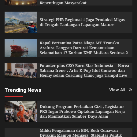
Kepentingan Masyarakat
Strategi PHR Regional 1 Jaga Produksi Migas
di Tengah Tantangan Lapangan Mature
Kapal Pertamina Patra Niaga MT Transko
Arafura Tanggap Darurat Kemanusiaan
Selamatkan 17 Korban KMP Mutiara Sentosa 2
Founder plus CEO Born Star Indonesia – Korea
Sabrina Irene : Artis K Pop Idol Gunwoo dan
Henny selain Coaching Clinic juga Tampil Live
Trending News
View All
Dukung Program Perbaikan Gizi , Legislator
PKS Ingin Prabowo Ciptakan Lapangan Kerja
dan Manfaatkan Sumber Daya Alam
Miliki Pengalaman di BIN, Budi Gunawan
Diyakini Mampu Menjaga Stabilitas Politik