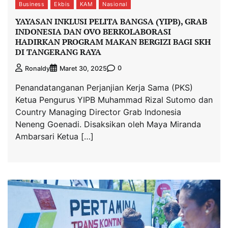
Business
Ekbis
KAM
Nasional
YAYASAN INKLUSI PELITA BANGSA (YIPB), GRAB
INDONESIA DAN OVO BERKOLABORASI
HADIRKAN PROGRAM MAKAN BERGIZI BAGI SKH
DI TANGERANG RAYA
0
Ronaldy
Maret 30, 2025
Penandatanganan Perjanjian Kerja Sama (PKS)
Ketua Pengurus YIPB Muhammad Rizal Sutomo dan
Country Managing Director Grab Indonesia
Neneng Goenadi. Disaksikan oleh Maya Miranda
Ambarsari Ketua […]