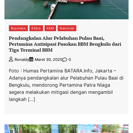
Business
Ekbis
KAM
Nasional
Pendangkalan Alur Pelabuhan Pulau Baai,
Pertamina Antisipasi Pasokan BBM Bengkulu dari
Tiga Terminal BBM
0
Ronaldy
Maret 30, 2025
Foto : Humas Pertamina BATARA.Info, Jakarta –
Adanya pendangkalan alur Pelabuhan Pulau Baai di
Bengkulu, mendorong Pertamina Patra Niaga
segera melakukan mitigasi dengan mengambil
langkah […]