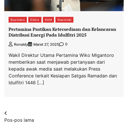
Business
Ekbis
KAM
Nasional
Pertamina Pastikan Ketersediaan dan Kelancaran
Distribusi Energi Pada Idulfitri 2025
0
Ronaldy
Maret 27, 2025
Wakil Direktur Utama Pertamina Wiko Migantoro
memberikan saat menjawab pertanyaan dari
kepada awak media saat melakukan Press
Conference terkait Kesiapan Satgas Ramadan dan
Idulfitri 1446 […]
Navigasi
Pos-pos lama
pos