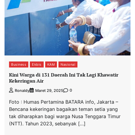
Business
Ekbis
KAM
Nasional
Kini Warga di 131 Daerah Ini Tak Lagi Khawatir
Kekeringan Air
0
Ronaldy
Maret 29, 2025
Foto : Humas Pertamina BATARA info, Jakarta –
Bencana kekeringan bagaikan teman setia yang
tak diharapkan bagi warga Nusa Tenggara Timur
(NTT). Tahun 2023, sebanyak […]