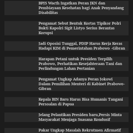
BPJS Wacth Ingatkan Peran JKN dan
Pembiayaan Kesehatan bagi Anak Penyandang
Disabilitas
Pengamat Sebut Bentuk Kortas Tipikor Polri
Bukti Kapolri Sigit Listyo Serius Berantas
Korupsi
Jadi Oposisi Tunggal, PDIP Harus Kerja Keras
Hadapi KIM di Pemerintahan Prabowo -Gibran
Harapan Petani untuk Presiden Terpilih
Prabowo, Perhatikan Kesejahteraan Tani dan
Perlindungan Lahan Pertanian
Pengamat Ungkap Adanya Peran Jokowi
Dalam Pemilihan Menteri di Kabinet Prabowo-
Gibran
Kepala BIN Baru Harus Bisa Humanis Tangani
Persoalan di Papua
Jelang Pelantikan Presiden baru,Persis Minta
Masyarakat Menjaga Suasana Kondusif
Pakar Ungkap Masalah Rekrutmen Afirmatif