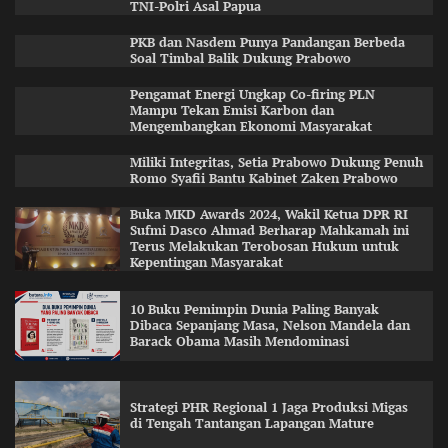
TNI-Polri Asal Papua
PKB dan Nasdem Punya Pandangan Berbeda
Soal Timbal Balik Dukung Prabowo
Pengamat Energi Ungkap Co-firing PLN
Mampu Tekan Emisi Karbon dan
Mengembangkan Ekonomi Masyarakat
Miliki Integritas, Setia Prabowo Dukung Penuh
Romo Syafii Bantu Kabinet Zaken Prabowo
Buka MKD Awards 2024, Wakil Ketua DPR RI
Sufmi Dasco Ahmad Berharap Mahkamah ini
Terus Melakukan Terobosan Hukum untuk
Kepentingan Masyarakat
10 Buku Pemimpin Dunia Paling Banyak
Dibaca Sepanjang Masa, Nelson Mandela dan
Barack Obama Masih Mendominasi
Strategi PHR Regional 1 Jaga Produksi Migas
di Tengah Tantangan Lapangan Mature