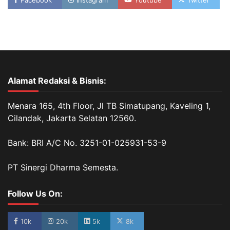
Facebook
Instagram
Youtube
Twitter
Alamat Redaksi & Bisnis:
Menara 165, 4th Floor, Jl TB Simatupang, Kaveling 1,
Cilandak, Jakarta Selatan 12560.
Bank: BRI A/C No. 3251-01-025931-53-9
PT Sinergi Dharma Semesta.
Follow Us On:
10k
20k
5k
8k