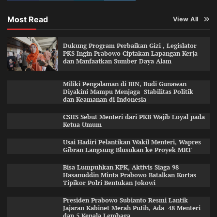
Most Read
View All
Dukung Program Perbaikan Gizi , Legislator
PKS Ingin Prabowo Ciptakan Lapangan Kerja
dan Manfaatkan Sumber Daya Alam
Miliki Pengalaman di BIN, Budi Gunawan
Diyakini Mampu Menjaga Stabilitas Politik
dan Keamanan di Indonesia
CSIIS Sebut Menteri dari PKB Wajib Loyal pada
Ketua Umum
Usai Hadiri Pelantikan Wakil Menteri, Wapres
Gibran Langsung Blusukan ke Proyek MRT
Bisa Lumpuhkan KPK, Aktivis Siaga 98
Hasanuddin Minta Prabowo Batalkan Kortas
Tipikor Polri Bentukan Jokowi
Presiden Prabowo Subianto Resmi Lantik
Jajaran Kabinet Merah Putih, Ada 48 Menteri
dan 5 Kepala Lembaga