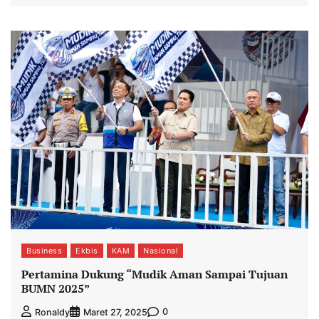
Business
Ekbis
KAM
Nasional
Pertamina Dukung “Mudik Aman Sampai Tujuan
BUMN 2025”
0
Ronaldy
Maret 27, 2025