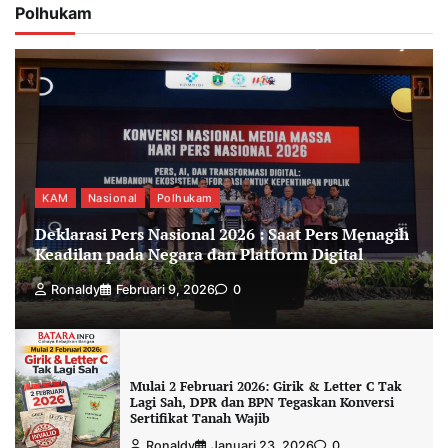
Polhukam
KAM
Nasional
Polhukam
Deklarasi Pers Nasional 2026 : Saat Pers Menagih
Keadilan pada Negara dan Platform Digital
Ronaldy
Februari 9, 2026
0
Mulai 2 Februari 2026: Girik & Letter C Tak
Lagi Sah, DPR dan BPN Tegaskan Konversi
Sertifikat Tanah Wajib
Ronaldy
Januari 23, 2026
0