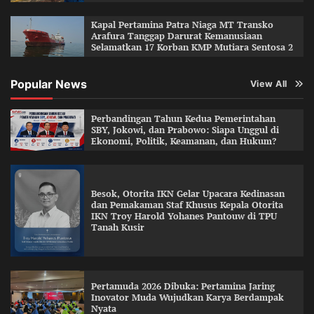
Kapal Pertamina Patra Niaga MT Transko
Arafura Tanggap Darurat Kemanusiaan
Selamatkan 17 Korban KMP Mutiara Sentosa 2
Popular News
View All
Perbandingan Tahun Kedua Pemerintahan
SBY, Jokowi, dan Prabowo: Siapa Unggul di
Ekonomi, Politik, Keamanan, dan Hukum?
Besok, Otorita IKN Gelar Upacara Kedinasan
dan Pemakaman Staf Khusus Kepala Otorita
IKN Troy Harold Yohanes Pantouw di TPU
Tanah Kusir
Pertamuda 2026 Dibuka: Pertamina Jaring
Inovator Muda Wujudkan Karya Berdampak
Nyata