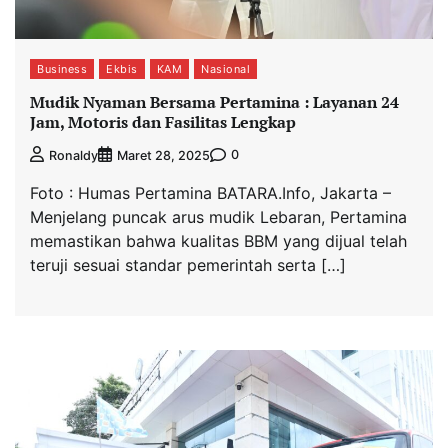
Business
Ekbis
KAM
Nasional
Mudik Nyaman Bersama Pertamina : Layanan 24
Jam, Motoris dan Fasilitas Lengkap
0
Ronaldy
Maret 28, 2025
Foto : Humas Pertamina BATARA.Info, Jakarta –
Menjelang puncak arus mudik Lebaran, Pertamina
memastikan bahwa kualitas BBM yang dijual telah
teruji sesuai standar pemerintah serta […]