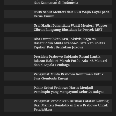
dan Keamanan di Indonesia
CSIIS Sebut Menteri dari PKB Wajib Loyal pada
Ketua Umum
Usai Hadiri Pelantikan Wakil Menteri, Wapres
Gibran Langsung Blusukan ke Proyek MRT
Bisa Lumpuhkan KPK, Aktivis Siaga 98
Hasanuddin Minta Prabowo Batalkan Kortas
Tipikor Polri Bentukan Jokowi
Presiden Prabowo Subianto Resmi Lantik
Jajaran Kabinet Merah Putih, Ada 48 Menteri
dan 5 Kepala Lembaga
Pengamat Minta Prabowo Komitmen Untuk
Swa -Sembada Energi
Pakar Sebut Prabowo Harus Menjadi
Pemimpin yang Mengayomi Seluruh Rakyat
Pengamat Pendidikan Berikan Catatan Penting
Bagi Menteri Pendidikan Baru Prabowo Untuk
Pendidikan