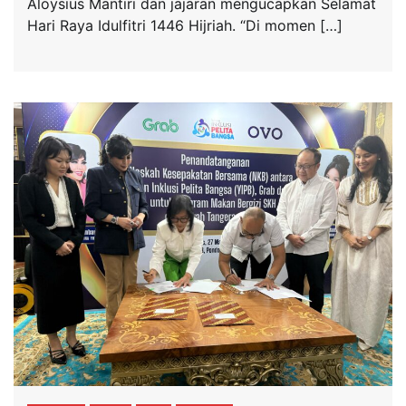
Aloysius Mantiri dan jajaran mengucapkan Selamat
Hari Raya Idulfitri 1446 Hijriah. “Di momen […]