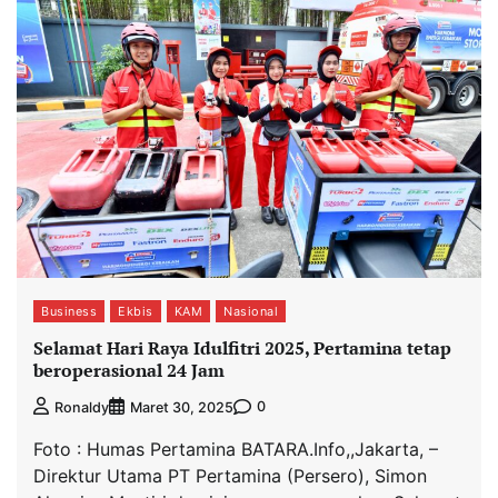
Business
Ekbis
KAM
Nasional
Selamat Hari Raya Idulfitri 2025, Pertamina tetap
beroperasional 24 Jam
0
Ronaldy
Maret 30, 2025
Foto : Humas Pertamina BATARA.Info,,Jakarta, –
Direktur Utama PT Pertamina (Persero), Simon