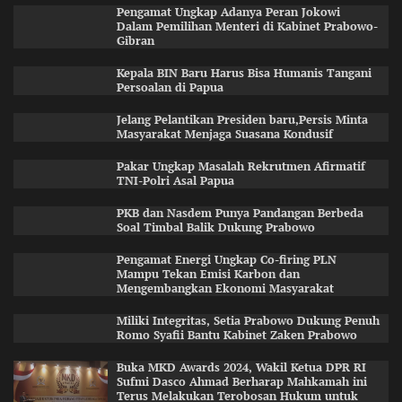
Pengamat Ungkap Adanya Peran Jokowi
Dalam Pemilihan Menteri di Kabinet Prabowo-
Gibran
Kepala BIN Baru Harus Bisa Humanis Tangani
Persoalan di Papua
Jelang Pelantikan Presiden baru,Persis Minta
Masyarakat Menjaga Suasana Kondusif
Pakar Ungkap Masalah Rekrutmen Afirmatif
TNI-Polri Asal Papua
PKB dan Nasdem Punya Pandangan Berbeda
Soal Timbal Balik Dukung Prabowo
Pengamat Energi Ungkap Co-firing PLN
Mampu Tekan Emisi Karbon dan
Mengembangkan Ekonomi Masyarakat
Miliki Integritas, Setia Prabowo Dukung Penuh
Romo Syafii Bantu Kabinet Zaken Prabowo
Buka MKD Awards 2024, Wakil Ketua DPR RI
Sufmi Dasco Ahmad Berharap Mahkamah ini
Terus Melakukan Terobosan Hukum untuk