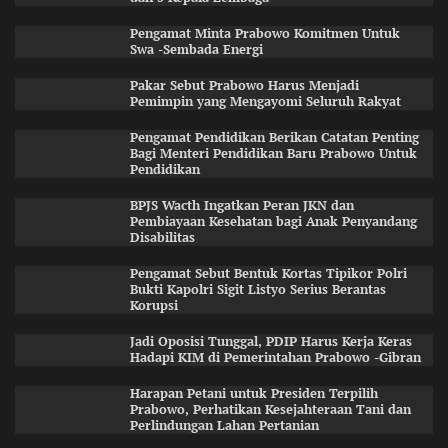
Pengamat Minta Prabowo Komitmen Untuk
Swa -Sembada Energi
Pakar Sebut Prabowo Harus Menjadi
Pemimpin yang Mengayomi Seluruh Rakyat
Pengamat Pendidikan Berikan Catatan Penting
Bagi Menteri Pendidikan Baru Prabowo Untuk
Pendidikan
BPJS Wacth Ingatkan Peran JKN dan
Pembiayaan Kesehatan bagi Anak Penyandang
Disabilitas
Pengamat Sebut Bentuk Kortas Tipikor Polri
Bukti Kapolri Sigit Listyo Serius Berantas
Korupsi
Jadi Oposisi Tunggal, PDIP Harus Kerja Keras
Hadapi KIM di Pemerintahan Prabowo -Gibran
Harapan Petani untuk Presiden Terpilih
Prabowo, Perhatikan Kesejahteraan Tani dan
Perlindungan Lahan Pertanian