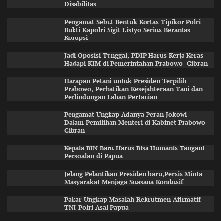
Disabilitas
Pengamat Sebut Bentuk Kortas Tipikor Polri
Bukti Kapolri Sigit Listyo Serius Berantas
Korupsi
Jadi Oposisi Tunggal, PDIP Harus Kerja Keras
Hadapi KIM di Pemerintahan Prabowo -Gibran
Harapan Petani untuk Presiden Terpilih
Prabowo, Perhatikan Kesejahteraan Tani dan
Perlindungan Lahan Pertanian
Pengamat Ungkap Adanya Peran Jokowi
Dalam Pemilihan Menteri di Kabinet Prabowo-
Gibran
Kepala BIN Baru Harus Bisa Humanis Tangani
Persoalan di Papua
Jelang Pelantikan Presiden baru,Persis Minta
Masyarakat Menjaga Suasana Kondusif
Pakar Ungkap Masalah Rekrutmen Afirmatif
TNI-Polri Asal Papua