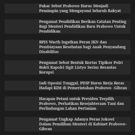
Pakar Sebut Prabowo Harus Menjadi
Pemimpin yang Mengayomi Seluruh Rakyat
Pengamat Pendidikan Berikan Catatan Penting
Bagi Menteri Pendidikan Baru Prabowo Untuk
Pendidikan
BPJS Wacth Ingatkan Peran JKN dan
Pembiayaan Kesehatan bagi Anak Penyandang
Disabilitas
Pengamat Sebut Bentuk Kortas Tipikor Polri
Bukti Kapolri Sigit Listyo Serius Berantas
Korupsi
Jadi Oposisi Tunggal, PDIP Harus Kerja Keras
Hadapi KIM di Pemerintahan Prabowo -Gibran
Harapan Petani untuk Presiden Terpilih
Prabowo, Perhatikan Kesejahteraan Tani dan
Perlindungan Lahan Pertanian
Pengamat Ungkap Adanya Peran Jokowi
Dalam Pemilihan Menteri di Kabinet Prabowo-
Gibran