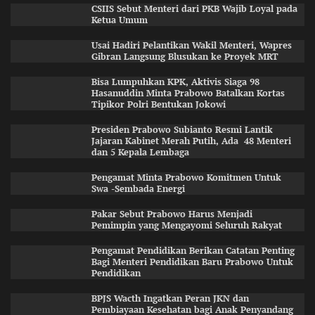
CSIIS Sebut Menteri dari PKB Wajib Loyal pada
Ketua Umum
Usai Hadiri Pelantikan Wakil Menteri, Wapres
Gibran Langsung Blusukan ke Proyek MRT
Bisa Lumpuhkan KPK, Aktivis Siaga 98
Hasanuddin Minta Prabowo Batalkan Kortas
Tipikor Polri Bentukan Jokowi
Presiden Prabowo Subianto Resmi Lantik
Jajaran Kabinet Merah Putih, Ada 48 Menteri
dan 5 Kepala Lembaga
Pengamat Minta Prabowo Komitmen Untuk
Swa -Sembada Energi
Pakar Sebut Prabowo Harus Menjadi
Pemimpin yang Mengayomi Seluruh Rakyat
Pengamat Pendidikan Berikan Catatan Penting
Bagi Menteri Pendidikan Baru Prabowo Untuk
Pendidikan
BPJS Wacth Ingatkan Peran JKN dan
Pembiayaan Kesehatan bagi Anak Penyandang