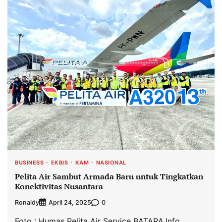
BUSINESS
EKBIS
KAM
NASIONAL
Pelita Air Sambut Armada Baru untuk Tingkatkan
Konektivitas Nusantara
Ronaldy
0
April 24, 2025
Foto : Humas Pelita Air Service BATARA.Info,