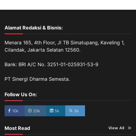
Alamat Redaksi & Bisnis:
Menara 165, 4th Floor, Jl TB Simatupang, Kaveling 1,
Cilandak, Jakarta Selatan 12560.
Bank: BRI A/C No. 3251-01-025931-53-9
PT Sinergi Dharma Semesta.
Follow Us On:
10k
20k
5k
8k
Most Read
View All