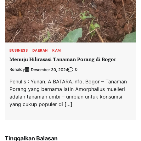
BUSINESS
DAERAH
KAM
Menuju Hilirasasi Tanaman Porang di Bogor
Ronaldy
0
Desember 30, 2024
Penulis : Yunan. A BATARA.Info, Bogor – Tanaman
Porang yang bernama latin Amorphallus muelleri
adalah tanaman umbi – umbian untuk konsumsi
yang cukup populer di […]
Tinggalkan Balasan