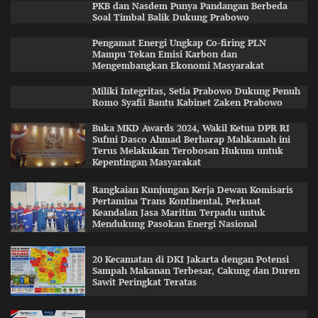
PKB dan Nasdem Punya Pandangan Berbeda
Soal Timbal Balik Dukung Prabowo
Pengamat Energi Ungkap Co-firing PLN
Mampu Tekan Emisi Karbon dan
Mengembangkan Ekonomi Masyarakat
Miliki Integritas, Setia Prabowo Dukung Penuh
Romo Syafii Bantu Kabinet Zaken Prabowo
Buka MKD Awards 2024, Wakil Ketua DPR RI
Sufmi Dasco Ahmad Berharap Mahkamah ini
Terus Melakukan Terobosan Hukum untuk
Kepentingan Masyarakat
Rangkaian Kunjungan Kerja Dewan Komisaris
Pertamina Trans Kontinental, Perkuat
Keandalan Jasa Maritim Terpadu untuk
Mendukung Pasokan Energi Nasional
20 Kecamatan di DKI Jakarta dengan Potensi
Sampah Makanan Terbesar, Cakung dan Duren
Sawit Peringkat Teratas