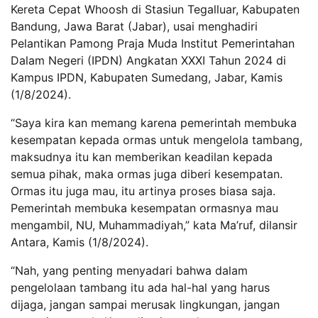
Kereta Cepat Whoosh di Stasiun Tegalluar, Kabupaten
Bandung, Jawa Barat (Jabar), usai menghadiri
Pelantikan Pamong Praja Muda Institut Pemerintahan
Dalam Negeri (IPDN) Angkatan XXXI Tahun 2024 di
Kampus IPDN, Kabupaten Sumedang, Jabar, Kamis
(1/8/2024).
“Saya kira kan memang karena pemerintah membuka
kesempatan kepada ormas untuk mengelola tambang,
maksudnya itu kan memberikan keadilan kepada
semua pihak, maka ormas juga diberi kesempatan.
Ormas itu juga mau, itu artinya proses biasa saja.
Pemerintah membuka kesempatan ormasnya mau
mengambil, NU, Muhammadiyah,” kata Ma’ruf, dilansir
Antara, Kamis (1/8/2024).
“Nah, yang penting menyadari bahwa dalam
pengelolaan tambang itu ada hal-hal yang harus
dijaga, jangan sampai merusak lingkungan, jangan