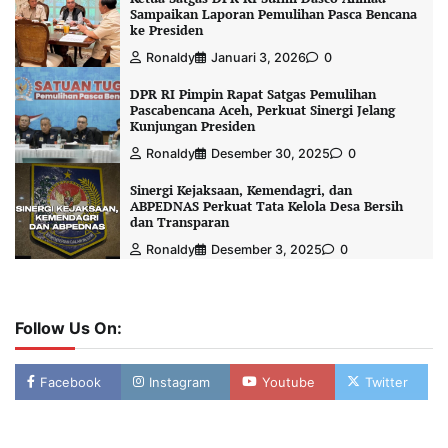
Sampaikan Laporan Pemulihan Pasca Bencana
ke Presiden
Ronaldy
Januari 3, 2026
0
DPR RI Pimpin Rapat Satgas Pemulihan
Pascabencana Aceh, Perkuat Sinergi Jelang
Kunjungan Presiden
Ronaldy
Desember 30, 2025
0
Sinergi Kejaksaan, Kemendagri, dan
ABPEDNAS Perkuat Tata Kelola Desa Bersih
dan Transparan
Ronaldy
Desember 3, 2025
0
Follow Us On:
Facebook
Instagram
Youtube
Twitter