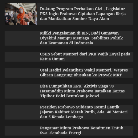
Dukung Program Perbaikan Gizi , Legislator
PKS Ingin Prabowo Ciptakan Lapangan Kerja
dan Manfaatkan Sumber Daya Alam
Miliki Pengalaman di BIN, Budi Gunawan
Diyakini Mampu Menjaga Stabilitas Politik
dan Keamanan di Indonesia
CSIIS Sebut Menteri dari PKB Wajib Loyal pada
Ketua Umum
Usai Hadiri Pelantikan Wakil Menteri, Wapres
Gibran Langsung Blusukan ke Proyek MRT
Bisa Lumpuhkan KPK, Aktivis Siaga 98
Hasanuddin Minta Prabowo Batalkan Kortas
Tipikor Polri Bentukan Jokowi
Presiden Prabowo Subianto Resmi Lantik
Jajaran Kabinet Merah Putih, Ada 48 Menteri
dan 5 Kepala Lembaga
Pengamat Minta Prabowo Komitmen Untuk
Swa -Sembada Energi