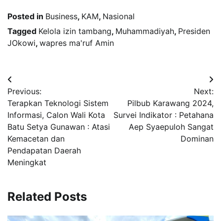
Posted in
Business
,
KAM
,
Nasional
Tagged
Kelola izin tambang
,
Muhammadiyah
,
Presiden
JOkowi
,
wapres ma'ruf Amin
Navigasi
Previous:
Next:
pos
Terapkan Teknologi Sistem
Pilbub Karawang 2024,
Informasi, Calon Wali Kota
Survei Indikator : Petahana
Batu Setya Gunawan : Atasi
Aep Syaepuloh Sangat
Kemacetan dan
Dominan
Pendapatan Daerah
Meningkat
Related Posts