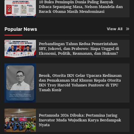
10 Buku Pemimpin Dunia Paling Banyak
Dibaca Sepanjang Masa, Nelson Mandela dan
Barack Obama Masih Mendominasi
Popular News
View All
Perbandingan Tahun Kedua Pemerintahan
SBY, Jokowi, dan Prabowo: Siapa Unggul di
Ekonomi, Politik, Keamanan, dan Hukum?
Besok, Otorita IKN Gelar Upacara Kedinasan
dan Pemakaman Staf Khusus Kepala Otorita
IKN Troy Harold Yohanes Pantouw di TPU
Tanah Kusir
Pertamuda 2026 Dibuka: Pertamina Jaring
Inovator Muda Wujudkan Karya Berdampak
Nyata