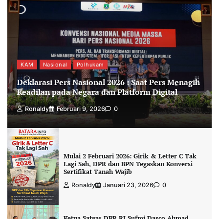
KAM
Nasional
Polhukam
Deklarasi Pers Nasional 2026 : Saat Pers Menagih
Keadilan pada Negara dan Platform Digital
Ronaldy
Februari 9, 2026
0
Mulai 2 Februari 2026: Girik & Letter C Tak
Lagi Sah, DPR dan BPN Tegaskan Konversi
Sertifikat Tanah Wajib
Ronaldy
Januari 23, 2026
0
Ketua Satgas DPR RI Sufmi Dasco Ahmad