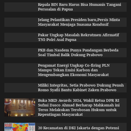
Kepala BIN Baru Harus Bisa Humanis Tangani
Persoalan di Papua
Jelang Pelantikan Presiden baru,Persis Minta
Masyarakat Menjaga Suasana Kondusif
Pakar Ungkap Masalah Rekrutmen Afirmatif
TNI-Polri Asal Papua
PKB dan Nasdem Punya Pandangan Berbeda
Soal Timbal Balik Dukung Prabowo
Pengamat Energi Ungkap Co-firing PLN
Mampu Tekan Emisi Karbon dan
Mengembangkan Ekonomi Masyarakat
Miliki Integritas, Setia Prabowo Dukung Penuh
Romo Syafii Bantu Kabinet Zaken Prabowo
Buka MKD Awards 2024, Wakil Ketua DPR RI
Sufmi Dasco Ahmad Berharap Mahkamah ini
Terus Melakukan Terobosan Hukum untuk
Kepentingan Masyarakat
20 Kecamatan di DKI Jakarta dengan Potensi