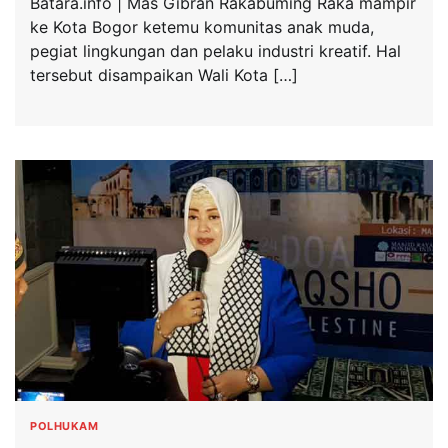
Batara.info | Mas Gibran Rakabuming Raka mampir
ke Kota Bogor ketemu komunitas anak muda,
pegiat lingkungan dan pelaku industri kreatif. Hal
tersebut disampaikan Wali Kota […]
POLHUKAM