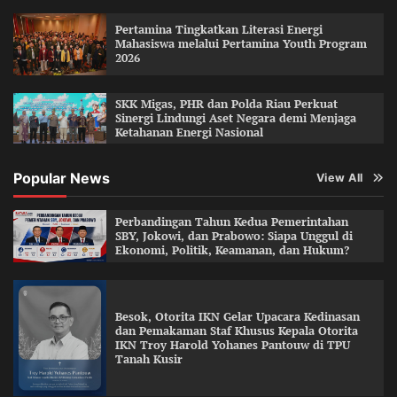
Pertamina Tingkatkan Literasi Energi
Mahasiswa melalui Pertamina Youth Program
2026
SKK Migas, PHR dan Polda Riau Perkuat
Sinergi Lindungi Aset Negara demi Menjaga
Ketahanan Energi Nasional
Popular News
View All
Perbandingan Tahun Kedua Pemerintahan
SBY, Jokowi, dan Prabowo: Siapa Unggul di
Ekonomi, Politik, Keamanan, dan Hukum?
Besok, Otorita IKN Gelar Upacara Kedinasan
dan Pemakaman Staf Khusus Kepala Otorita
IKN Troy Harold Yohanes Pantouw di TPU
Tanah Kusir