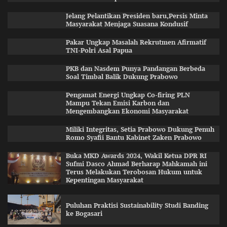
Jelang Pelantikan Presiden baru,Persis Minta
Masyarakat Menjaga Suasana Kondusif
Pakar Ungkap Masalah Rekrutmen Afirmatif
TNI-Polri Asal Papua
PKB dan Nasdem Punya Pandangan Berbeda
Soal Timbal Balik Dukung Prabowo
Pengamat Energi Ungkap Co-firing PLN
Mampu Tekan Emisi Karbon dan
Mengembangkan Ekonomi Masyarakat
Miliki Integritas, Setia Prabowo Dukung Penuh
Romo Syafii Bantu Kabinet Zaken Prabowo
Buka MKD Awards 2024, Wakil Ketua DPR RI
Sufmi Dasco Ahmad Berharap Mahkamah ini
Terus Melakukan Terobosan Hukum untuk
Kepentingan Masyarakat
Puluhan Praktisi Sustainability Studi Banding
ke Bogasari