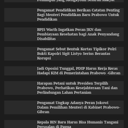
Pengamat Pendidikan Berikan Catatan Penting
Bagi Menteri Pendidikan Baru Prabowo Untuk
Pendidikan
BPJS Wacth Ingatkan Peran JKN dan
Pembiayaan Kesehatan bagi Anak Penyandang
Disabilitas
Pengamat Sebut Bentuk Kortas Tipikor Polri
Bukti Kapolri Sigit Listyo Serius Berantas
Korupsi
Jadi Oposisi Tunggal, PDIP Harus Kerja Keras
Hadapi KIM di Pemerintahan Prabowo -Gibran
Harapan Petani untuk Presiden Terpilih
Prabowo, Perhatikan Kesejahteraan Tani dan
Perlindungan Lahan Pertanian
Pengamat Ungkap Adanya Peran Jokowi
Dalam Pemilihan Menteri di Kabinet Prabowo-
Gibran
Kepala BIN Baru Harus Bisa Humanis Tangani
Persoalan di Papua