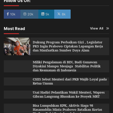
Follow Us On:
10k
20k
5k
8k
Most Read
View All
Dukung Program Perbaikan Gizi , Legislator
PKS Ingin Prabowo Ciptakan Lapangan Kerja
dan Manfaatkan Sumber Daya Alam
Miliki Pengalaman di BIN, Budi Gunawan
Diyakini Mampu Menjaga Stabilitas Politik
dan Keamanan di Indonesia
CSIIS Sebut Menteri dari PKB Wajib Loyal pada
Ketua Umum
Usai Hadiri Pelantikan Wakil Menteri, Wapres
Gibran Langsung Blusukan ke Proyek MRT
Bisa Lumpuhkan KPK, Aktivis Siaga 98
Hasanuddin Minta Prabowo Batalkan Kortas