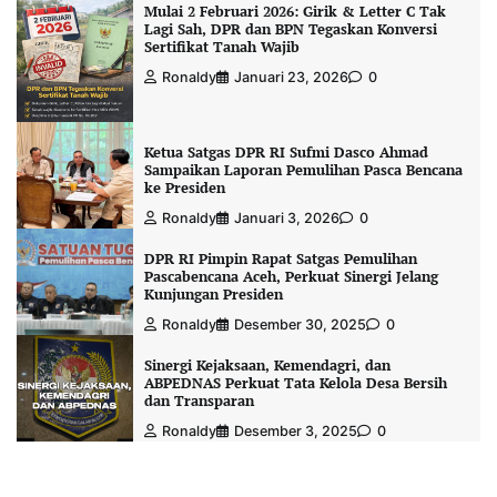
Mulai 2 Februari 2026: Girik & Letter C Tak
Lagi Sah, DPR dan BPN Tegaskan Konversi
Sertifikat Tanah Wajib
Ronaldy
Januari 23, 2026
0
Ketua Satgas DPR RI Sufmi Dasco Ahmad
Sampaikan Laporan Pemulihan Pasca Bencana
ke Presiden
Ronaldy
Januari 3, 2026
0
DPR RI Pimpin Rapat Satgas Pemulihan
Pascabencana Aceh, Perkuat Sinergi Jelang
Kunjungan Presiden
Ronaldy
Desember 30, 2025
0
Sinergi Kejaksaan, Kemendagri, dan
ABPEDNAS Perkuat Tata Kelola Desa Bersih
dan Transparan
Ronaldy
Desember 3, 2025
0