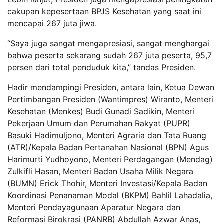
cakupan kepesertaan BPJS Kesehatan yang saat ini
mencapai 267 juta jiwa.
“Saya juga sangat mengapresiasi, sangat menghargai
bahwa peserta sekarang sudah 267 juta peserta, 95,7
persen dari total penduduk kita,” tandas Presiden.
Hadir mendampingi Presiden, antara lain, Ketua Dewan
Pertimbangan Presiden (Wantimpres) Wiranto, Menteri
Kesehatan (Menkes) Budi Gunadi Sadikin, Menteri
Pekerjaan Umum dan Perumahan Rakyat (PUPR)
Basuki Hadimuljono, Menteri Agraria dan Tata Ruang
(ATR)/Kepala Badan Pertanahan Nasional (BPN) Agus
Harimurti Yudhoyono, Menteri Perdagangan (Mendag)
Zulkifli Hasan, Menteri Badan Usaha Milik Negara
(BUMN) Erick Thohir, Menteri Investasi/Kepala Badan
Koordinasi Penanaman Modal (BKPM) Bahlil Lahadalia,
Menteri Pendayagunaan Aparatur Negara dan
Reformasi Birokrasi (PANRB) Abdullah Azwar Anas,