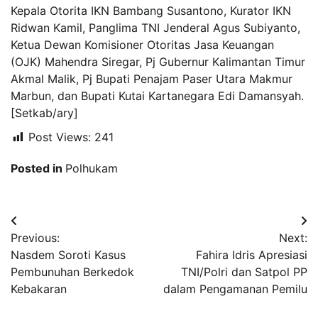
Kepala Otorita IKN Bambang Susantono, Kurator IKN
Ridwan Kamil, Panglima TNI Jenderal Agus Subiyanto,
Ketua Dewan Komisioner Otoritas Jasa Keuangan
(OJK) Mahendra Siregar, Pj Gubernur Kalimantan Timur
Akmal Malik, Pj Bupati Penajam Paser Utara Makmur
Marbun, dan Bupati Kutai Kartanegara Edi Damansyah.
[Setkab/ary]
Post Views:
241
Posted in
Polhukam
Navigasi
Previous:
Next:
pos
Nasdem Soroti Kasus
Fahira Idris Apresiasi
Pembunuhan Berkedok
TNI/Polri dan Satpol PP
Kebakaran
dalam Pengamanan Pemilu