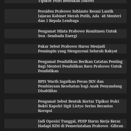
Tipikor Polri Bentukan Jokowi
Presiden Prabowo Subianto Resmi Lantik
Jajaran Kabinet Merah Putih, Ada 48 Menteri
dan 5 Kepala Lembaga
Pengamat Minta Prabowo Komitmen Untuk
Swa -Sembada Energi
Pakar Sebut Prabowo Harus Menjadi
Pemimpin yang Mengayomi Seluruh Rakyat
Pengamat Pendidikan Berikan Catatan Penting
Bagi Menteri Pendidikan Baru Prabowo Untuk
Pendidikan
BPJS Wacth Ingatkan Peran JKN dan
Pembiayaan Kesehatan bagi Anak Penyandang
Disabilitas
Pengamat Sebut Bentuk Kortas Tipikor Polri
Bukti Kapolri Sigit Listyo Serius Berantas
Korupsi
Jadi Oposisi Tunggal, PDIP Harus Kerja Keras
Hadapi KIM di Pemerintahan Prabowo -Gibran