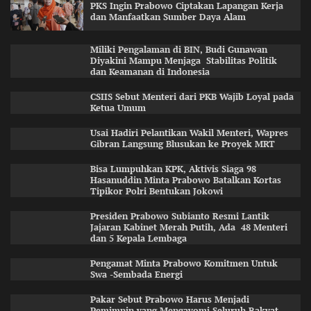
PKS Ingin Prabowo Ciptakan Lapangan Kerja
dan Manfaatkan Sumber Daya Alam
Miliki Pengalaman di BIN, Budi Gunawan
Diyakini Mampu Menjaga Stabilitas Politik
dan Keamanan di Indonesia
CSIIS Sebut Menteri dari PKB Wajib Loyal pada
Ketua Umum
Usai Hadiri Pelantikan Wakil Menteri, Wapres
Gibran Langsung Blusukan ke Proyek MRT
Bisa Lumpuhkan KPK, Aktivis Siaga 98
Hasanuddin Minta Prabowo Batalkan Kortas
Tipikor Polri Bentukan Jokowi
Presiden Prabowo Subianto Resmi Lantik
Jajaran Kabinet Merah Putih, Ada 48 Menteri
dan 5 Kepala Lembaga
Pengamat Minta Prabowo Komitmen Untuk
Swa -Sembada Energi
Pakar Sebut Prabowo Harus Menjadi
Pemimpin yang Mengayomi Seluruh Rakyat