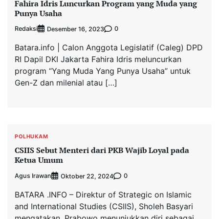
Fahira Idris Luncurkan Program yang Muda yang
Punya Usaha
Redaksi
0
Desember 16, 2023
Batara.info | Calon Anggota Legislatif (Caleg) DPD
RI Dapil DKI Jakarta Fahira Idris meluncurkan
program “Yang Muda Yang Punya Usaha” untuk
Gen-Z dan milenial atau […]
POLHUKAM
CSIIS Sebut Menteri dari PKB Wajib Loyal pada
Ketua Umum
Agus Irawan
0
Oktober 22, 2024
BATARA .INFO – Direktur of Strategic on Islamic
and International Studies (CSIIS), Sholeh Basyari
mengatakan, Prabowo menunjukkan diri sebagai