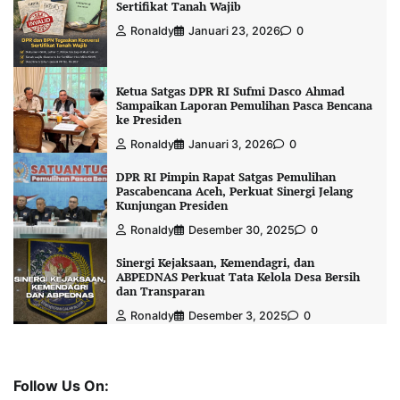
Sertifikat Tanah Wajib
Ronaldy
Januari 23, 2026
0
Ketua Satgas DPR RI Sufmi Dasco Ahmad
Sampaikan Laporan Pemulihan Pasca Bencana
ke Presiden
Ronaldy
Januari 3, 2026
0
DPR RI Pimpin Rapat Satgas Pemulihan
Pascabencana Aceh, Perkuat Sinergi Jelang
Kunjungan Presiden
Ronaldy
Desember 30, 2025
0
Sinergi Kejaksaan, Kemendagri, dan
ABPEDNAS Perkuat Tata Kelola Desa Bersih
dan Transparan
Ronaldy
Desember 3, 2025
0
Follow Us On: