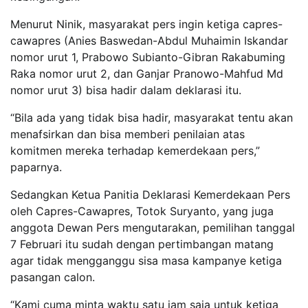
Menurut Ninik, masyarakat pers ingin ketiga capres-
cawapres (Anies Baswedan-Abdul Muhaimin Iskandar
nomor urut 1, Prabowo Subianto-Gibran Rakabuming
Raka nomor urut 2, dan Ganjar Pranowo-Mahfud Md
nomor urut 3) bisa hadir dalam deklarasi itu.
“Bila ada yang tidak bisa hadir, masyarakat tentu akan
menafsirkan dan bisa memberi penilaian atas
komitmen mereka terhadap kemerdekaan pers,”
paparnya.
Sedangkan Ketua Panitia Deklarasi Kemerdekaan Pers
oleh Capres-Cawapres, Totok Suryanto, yang juga
anggota Dewan Pers mengutarakan, pemilihan tanggal
7 Februari itu sudah dengan pertimbangan matang
agar tidak mengganggu sisa masa kampanye ketiga
pasangan calon.
“Kami cuma minta waktu satu jam saja untuk ketiga