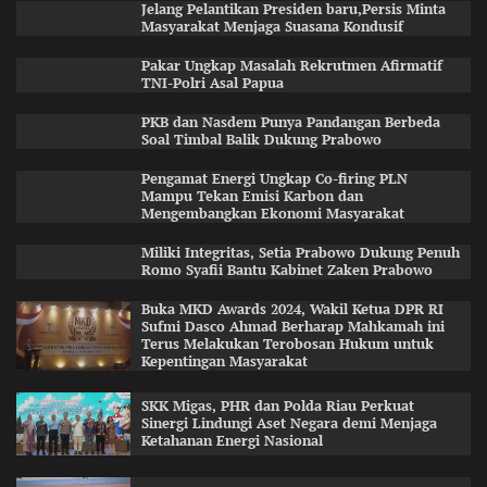
Jelang Pelantikan Presiden baru,Persis Minta
Masyarakat Menjaga Suasana Kondusif
Pakar Ungkap Masalah Rekrutmen Afirmatif
TNI-Polri Asal Papua
PKB dan Nasdem Punya Pandangan Berbeda
Soal Timbal Balik Dukung Prabowo
Pengamat Energi Ungkap Co-firing PLN
Mampu Tekan Emisi Karbon dan
Mengembangkan Ekonomi Masyarakat
Miliki Integritas, Setia Prabowo Dukung Penuh
Romo Syafii Bantu Kabinet Zaken Prabowo
Buka MKD Awards 2024, Wakil Ketua DPR RI
Sufmi Dasco Ahmad Berharap Mahkamah ini
Terus Melakukan Terobosan Hukum untuk
Kepentingan Masyarakat
SKK Migas, PHR dan Polda Riau Perkuat
Sinergi Lindungi Aset Negara demi Menjaga
Ketahanan Energi Nasional