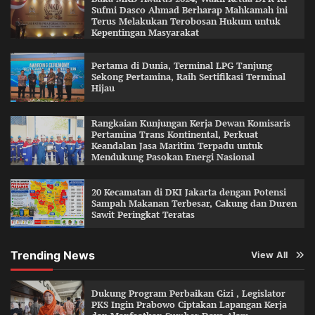
Sufmi Dasco Ahmad Berharap Mahkamah ini
Terus Melakukan Terobosan Hukum untuk
Kepentingan Masyarakat
Pertama di Dunia, Terminal LPG Tanjung
Sekong Pertamina, Raih Sertifikasi Terminal
Hijau
Rangkaian Kunjungan Kerja Dewan Komisaris
Pertamina Trans Kontinental, Perkuat
Keandalan Jasa Maritim Terpadu untuk
Mendukung Pasokan Energi Nasional
20 Kecamatan di DKI Jakarta dengan Potensi
Sampah Makanan Terbesar, Cakung dan Duren
Sawit Peringkat Teratas
Trending News
View All
Dukung Program Perbaikan Gizi , Legislator
PKS Ingin Prabowo Ciptakan Lapangan Kerja