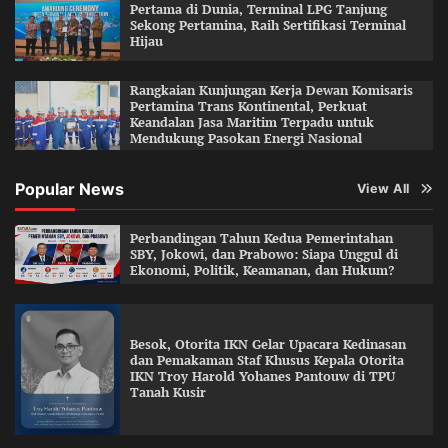
Pertama di Dunia, Terminal LPG Tanjung
Sekong Pertamina, Raih Sertifikasi Terminal
Hijau
Rangkaian Kunjungan Kerja Dewan Komisaris
Pertamina Trans Kontinental, Perkuat
Keandalan Jasa Maritim Terpadu untuk
Mendukung Pasokan Energi Nasional
Popular News
View All
Perbandingan Tahun Kedua Pemerintahan
SBY, Jokowi, dan Prabowo: Siapa Unggul di
Ekonomi, Politik, Keamanan, dan Hukum?
Besok, Otorita IKN Gelar Upacara Kedinasan
dan Pemakaman Staf Khusus Kepala Otorita
IKN Troy Harold Yohanes Pantouw di TPU
Tanah Kusir