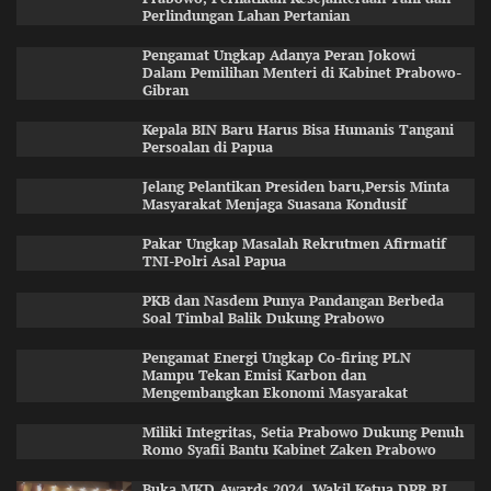
Perlindungan Lahan Pertanian
Pengamat Ungkap Adanya Peran Jokowi
Dalam Pemilihan Menteri di Kabinet Prabowo-
Gibran
Kepala BIN Baru Harus Bisa Humanis Tangani
Persoalan di Papua
Jelang Pelantikan Presiden baru,Persis Minta
Masyarakat Menjaga Suasana Kondusif
Pakar Ungkap Masalah Rekrutmen Afirmatif
TNI-Polri Asal Papua
PKB dan Nasdem Punya Pandangan Berbeda
Soal Timbal Balik Dukung Prabowo
Pengamat Energi Ungkap Co-firing PLN
Mampu Tekan Emisi Karbon dan
Mengembangkan Ekonomi Masyarakat
Miliki Integritas, Setia Prabowo Dukung Penuh
Romo Syafii Bantu Kabinet Zaken Prabowo
Buka MKD Awards 2024, Wakil Ketua DPR RI