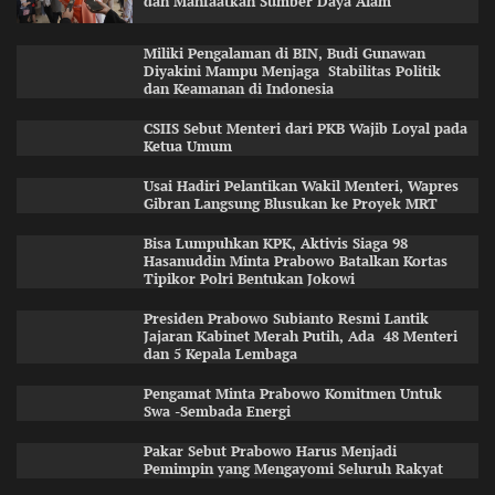
dan Manfaatkan Sumber Daya Alam
Miliki Pengalaman di BIN, Budi Gunawan
Diyakini Mampu Menjaga Stabilitas Politik
dan Keamanan di Indonesia
CSIIS Sebut Menteri dari PKB Wajib Loyal pada
Ketua Umum
Usai Hadiri Pelantikan Wakil Menteri, Wapres
Gibran Langsung Blusukan ke Proyek MRT
Bisa Lumpuhkan KPK, Aktivis Siaga 98
Hasanuddin Minta Prabowo Batalkan Kortas
Tipikor Polri Bentukan Jokowi
Presiden Prabowo Subianto Resmi Lantik
Jajaran Kabinet Merah Putih, Ada 48 Menteri
dan 5 Kepala Lembaga
Pengamat Minta Prabowo Komitmen Untuk
Swa -Sembada Energi
Pakar Sebut Prabowo Harus Menjadi
Pemimpin yang Mengayomi Seluruh Rakyat