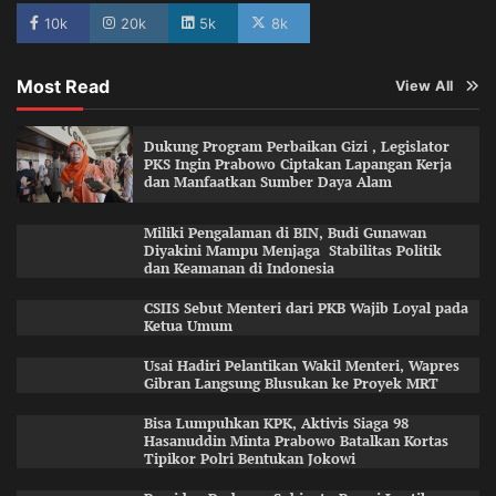
10k
20k
5k
8k
Most Read
View All
Dukung Program Perbaikan Gizi , Legislator
PKS Ingin Prabowo Ciptakan Lapangan Kerja
dan Manfaatkan Sumber Daya Alam
Miliki Pengalaman di BIN, Budi Gunawan
Diyakini Mampu Menjaga Stabilitas Politik
dan Keamanan di Indonesia
CSIIS Sebut Menteri dari PKB Wajib Loyal pada
Ketua Umum
Usai Hadiri Pelantikan Wakil Menteri, Wapres
Gibran Langsung Blusukan ke Proyek MRT
Bisa Lumpuhkan KPK, Aktivis Siaga 98
Hasanuddin Minta Prabowo Batalkan Kortas
Tipikor Polri Bentukan Jokowi