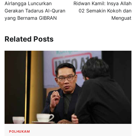
pos
Airlangga Luncurkan
Ridwan Kamil: Insya Allah
Gerakan Tadarus Al-Quran
02 Semakin Kokoh dan
yang Bernama GIBRAN
Menguat
Related Posts
POLHUKAM