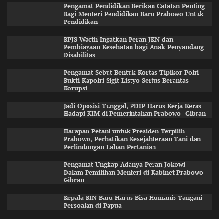
Pengamat Pendidikan Berikan Catatan Penting
Bagi Menteri Pendidikan Baru Prabowo Untuk
Pendidikan
BPJS Wacth Ingatkan Peran JKN dan
Pembiayaan Kesehatan bagi Anak Penyandang
Disabilitas
Pengamat Sebut Bentuk Kortas Tipikor Polri
Bukti Kapolri Sigit Listyo Serius Berantas
Korupsi
Jadi Oposisi Tunggal, PDIP Harus Kerja Keras
Hadapi KIM di Pemerintahan Prabowo -Gibran
Harapan Petani untuk Presiden Terpilih
Prabowo, Perhatikan Kesejahteraan Tani dan
Perlindungan Lahan Pertanian
Pengamat Ungkap Adanya Peran Jokowi
Dalam Pemilihan Menteri di Kabinet Prabowo-
Gibran
Kepala BIN Baru Harus Bisa Humanis Tangani
Persoalan di Papua