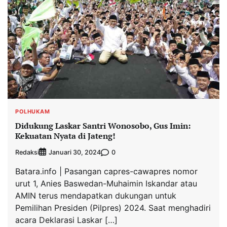
POLHUKAM
Didukung Laskar Santri Wonosobo, Gus Imin:
Kekuatan Nyata di Jateng!
Redaksi
0
Januari 30, 2024
Batara.info | Pasangan capres-cawapres nomor
urut 1, Anies Baswedan-Muhaimin Iskandar atau
AMIN terus mendapatkan dukungan untuk
Pemilihan Presiden (Pilpres) 2024. Saat menghadiri
acara Deklarasi Laskar […]