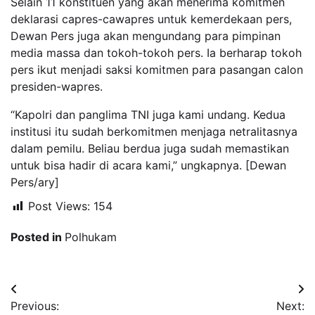
Selain 11 konstituen yang akan menerima komitmen
deklarasi capres-cawapres untuk kemerdekaan pers,
Dewan Pers juga akan mengundang para pimpinan
media massa dan tokoh-tokoh pers. Ia berharap tokoh
pers ikut menjadi saksi komitmen para pasangan calon
presiden-wapres.
“Kapolri dan panglima TNI juga kami undang. Kedua
institusi itu sudah berkomitmen menjaga netralitasnya
dalam pemilu. Beliau berdua juga sudah memastikan
untuk bisa hadir di acara kami,” ungkapnya. [Dewan
Pers/ary]
Post Views:
154
Posted in
Polhukam
Navigasi
Previous:
Next: