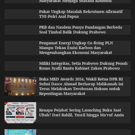
Masyarakat Menjaga Suasana Kondusif
Pakar Ungkap Masalah Rekrutmen Afirmatif
TNI-Polri Asal Papua
PKB dan Nasdem Punya Pandangan Berbeda
Soal Timbal Balik Dukung Prabowo
Pengamat Energi Ungkap Co-firing PLN
Mampu Tekan Emisi Karbon dan
Mengembangkan Ekonomi Masyarakat
Miliki Integritas, Setia Prabowo Dukung Penuh
Romo Syafii Bantu Kabinet Zaken Prabowo
Buka MKD Awards 2024, Wakil Ketua DPR RI
Sufmi Dasco Ahmad Berharap Mahkamah ini
Terus Melakukan Terobosan Hukum untuk
Kepentingan Masyarakat
Kenapa Pejabat Sering Launching Buku Saat
Ultah? Dari Bahlil, Yusril hingga Ma’ruf Amin