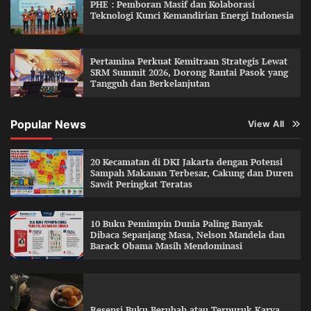
PHE : Pemboran Masif dan Kolaborasi
Teknologi Kunci Kemandirian Energi Indonesia
Pertamina Perkuat Kemitraan Strategis Lewat
SRM Summit 2026, Dorong Rantai Pasok yang
Tangguh dan Berkelanjutan
Popular News
View All
20 Kecamatan di DKI Jakarta dengan Potensi
Sampah Makanan Terbesar, Cakung dan Duren
Sawit Peringkat Teratas
10 Buku Pemimpin Dunia Paling Banyak
Dibaca Sepanjang Masa, Nelson Mandela dan
Barack Obama Masih Mendominasi
Resensi Buku Berubah atau Terpuruk Karya