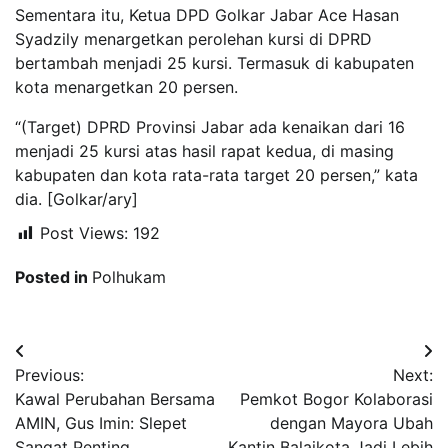
Sementara itu, Ketua DPD Golkar Jabar Ace Hasan
Syadzily menargetkan perolehan kursi di DPRD
bertambah menjadi 25 kursi. Termasuk di kabupaten
kota menargetkan 20 persen.
“(Target) DPRD Provinsi Jabar ada kenaikan dari 16
menjadi 25 kursi atas hasil rapat kedua, di masing
kabupaten dan kota rata-rata target 20 persen,” kata
dia. [Golkar/ary]
Post Views:
192
Posted in
Polhukam
Navigasi
Previous:
Next:
pos
Kawal Perubahan Bersama
Pemkot Bogor Kolaborasi
AMIN, Gus Imin: Slepet
dengan Mayora Ubah
Sangat Penting
Kantin Balaikota Jadi Lebih