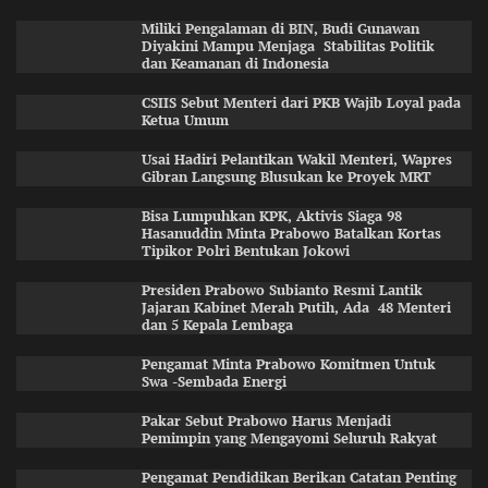
Miliki Pengalaman di BIN, Budi Gunawan
Diyakini Mampu Menjaga Stabilitas Politik
dan Keamanan di Indonesia
CSIIS Sebut Menteri dari PKB Wajib Loyal pada
Ketua Umum
Usai Hadiri Pelantikan Wakil Menteri, Wapres
Gibran Langsung Blusukan ke Proyek MRT
Bisa Lumpuhkan KPK, Aktivis Siaga 98
Hasanuddin Minta Prabowo Batalkan Kortas
Tipikor Polri Bentukan Jokowi
Presiden Prabowo Subianto Resmi Lantik
Jajaran Kabinet Merah Putih, Ada 48 Menteri
dan 5 Kepala Lembaga
Pengamat Minta Prabowo Komitmen Untuk
Swa -Sembada Energi
Pakar Sebut Prabowo Harus Menjadi
Pemimpin yang Mengayomi Seluruh Rakyat
Pengamat Pendidikan Berikan Catatan Penting