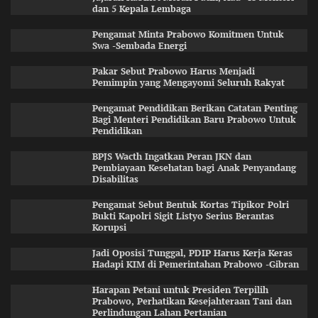
dan 5 Kepala Lembaga
Pengamat Minta Prabowo Komitmen Untuk
Swa -Sembada Energi
Pakar Sebut Prabowo Harus Menjadi
Pemimpin yang Mengayomi Seluruh Rakyat
Pengamat Pendidikan Berikan Catatan Penting
Bagi Menteri Pendidikan Baru Prabowo Untuk
Pendidikan
BPJS Wacth Ingatkan Peran JKN dan
Pembiayaan Kesehatan bagi Anak Penyandang
Disabilitas
Pengamat Sebut Bentuk Kortas Tipikor Polri
Bukti Kapolri Sigit Listyo Serius Berantas
Korupsi
Jadi Oposisi Tunggal, PDIP Harus Kerja Keras
Hadapi KIM di Pemerintahan Prabowo -Gibran
Harapan Petani untuk Presiden Terpilih
Prabowo, Perhatikan Kesejahteraan Tani dan
Perlindungan Lahan Pertanian