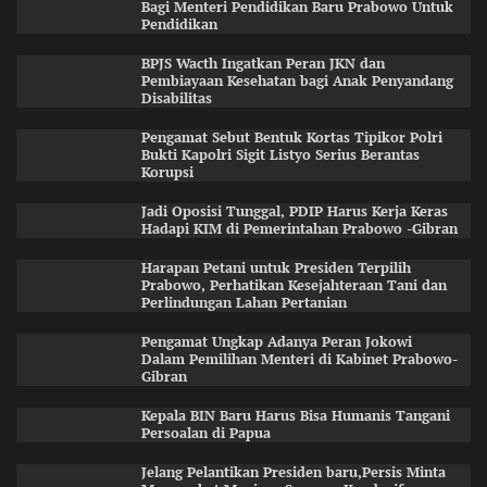
Bagi Menteri Pendidikan Baru Prabowo Untuk
Pendidikan
BPJS Wacth Ingatkan Peran JKN dan
Pembiayaan Kesehatan bagi Anak Penyandang
Disabilitas
Pengamat Sebut Bentuk Kortas Tipikor Polri
Bukti Kapolri Sigit Listyo Serius Berantas
Korupsi
Jadi Oposisi Tunggal, PDIP Harus Kerja Keras
Hadapi KIM di Pemerintahan Prabowo -Gibran
Harapan Petani untuk Presiden Terpilih
Prabowo, Perhatikan Kesejahteraan Tani dan
Perlindungan Lahan Pertanian
Pengamat Ungkap Adanya Peran Jokowi
Dalam Pemilihan Menteri di Kabinet Prabowo-
Gibran
Kepala BIN Baru Harus Bisa Humanis Tangani
Persoalan di Papua
Jelang Pelantikan Presiden baru,Persis Minta