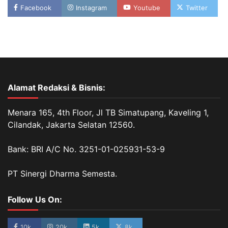
Facebook
Instagram
Youtube
Twitter
Alamat Redaksi & Bisnis:
Menara 165, 4th Floor, Jl TB Simatupang, Kaveling 1,
Cilandak, Jakarta Selatan 12560.
Bank: BRI A/C No. 3251-01-025931-53-9
PT Sinergi Dharma Semesta.
Follow Us On:
10k
20k
5k
8k