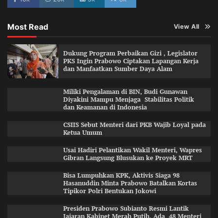
Most Read
View All
Dukung Program Perbaikan Gizi , Legislator
PKS Ingin Prabowo Ciptakan Lapangan Kerja
dan Manfaatkan Sumber Daya Alam
Miliki Pengalaman di BIN, Budi Gunawan
Diyakini Mampu Menjaga Stabilitas Politik
dan Keamanan di Indonesia
CSIIS Sebut Menteri dari PKB Wajib Loyal pada
Ketua Umum
Usai Hadiri Pelantikan Wakil Menteri, Wapres
Gibran Langsung Blusukan ke Proyek MRT
Bisa Lumpuhkan KPK, Aktivis Siaga 98
Hasanuddin Minta Prabowo Batalkan Kortas
Tipikor Polri Bentukan Jokowi
Presiden Prabowo Subianto Resmi Lantik
Jajaran Kabinet Merah Putih, Ada 48 Menteri