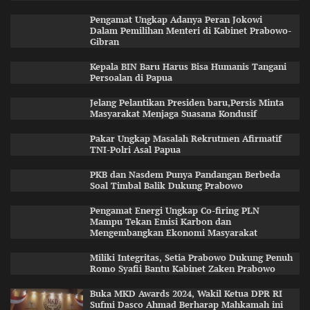
Pengamat Ungkap Adanya Peran Jokowi
Dalam Pemilihan Menteri di Kabinet Prabowo-
Gibran
Kepala BIN Baru Harus Bisa Humanis Tangani
Persoalan di Papua
Jelang Pelantikan Presiden baru,Persis Minta
Masyarakat Menjaga Suasana Kondusif
Pakar Ungkap Masalah Rekrutmen Afirmatif
TNI-Polri Asal Papua
PKB dan Nasdem Punya Pandangan Berbeda
Soal Timbal Balik Dukung Prabowo
Pengamat Energi Ungkap Co-firing PLN
Mampu Tekan Emisi Karbon dan
Mengembangkan Ekonomi Masyarakat
Miliki Integritas, Setia Prabowo Dukung Penuh
Romo Syafii Bantu Kabinet Zaken Prabowo
Buka MKD Awards 2024, Wakil Ketua DPR RI
Sufmi Dasco Ahmad Berharap Mahkamah ini