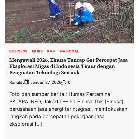
BUSINESS
EKBIS
KAM
NASIONAL
Mengawali 2026, Elnusa Tancap Gas Percepat Jasa
Eksplorasi Migas di Indonesia Timur dengan
Penguatan Teknologi Seismik
Ronaldy
0
Januari 27, 2026
Foto dan sumber berita : Humas Pertamina
BATARA.INFO, Jakarta — PT Elnusa Tbk (Elnusa),
perusahaan jasa energi terintegrasi, memfokuskan
langkah pada percepatan pekerjaan jasa
eksplorasi […]