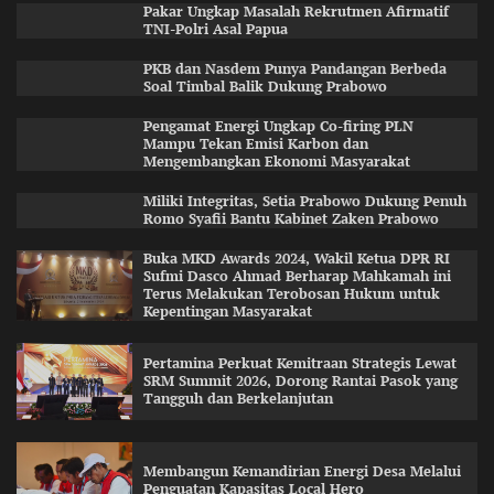
Pakar Ungkap Masalah Rekrutmen Afirmatif
TNI-Polri Asal Papua
PKB dan Nasdem Punya Pandangan Berbeda
Soal Timbal Balik Dukung Prabowo
Pengamat Energi Ungkap Co-firing PLN
Mampu Tekan Emisi Karbon dan
Mengembangkan Ekonomi Masyarakat
Miliki Integritas, Setia Prabowo Dukung Penuh
Romo Syafii Bantu Kabinet Zaken Prabowo
Buka MKD Awards 2024, Wakil Ketua DPR RI
Sufmi Dasco Ahmad Berharap Mahkamah ini
Terus Melakukan Terobosan Hukum untuk
Kepentingan Masyarakat
Pertamina Perkuat Kemitraan Strategis Lewat
SRM Summit 2026, Dorong Rantai Pasok yang
Tangguh dan Berkelanjutan
Membangun Kemandirian Energi Desa Melalui
Penguatan Kapasitas Local Hero