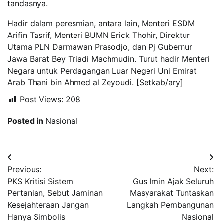
tandasnya.
Hadir dalam peresmian, antara lain, Menteri ESDM
Arifin Tasrif, Menteri BUMN Erick Thohir, Direktur
Utama PLN Darmawan Prasodjo, dan Pj Gubernur
Jawa Barat Bey Triadi Machmudin. Turut hadir Menteri
Negara untuk Perdagangan Luar Negeri Uni Emirat
Arab Thani bin Ahmed al Zeyoudi. [Setkab/ary]
Post Views:
208
Posted in
Nasional
Navigasi
Previous:
Next:
pos
PKS Kritisi Sistem
Gus Imin Ajak Seluruh
Pertanian, Sebut Jaminan
Masyarakat Tuntaskan
Kesejahteraan Jangan
Langkah Pembangunan
Hanya Simbolis
Nasional