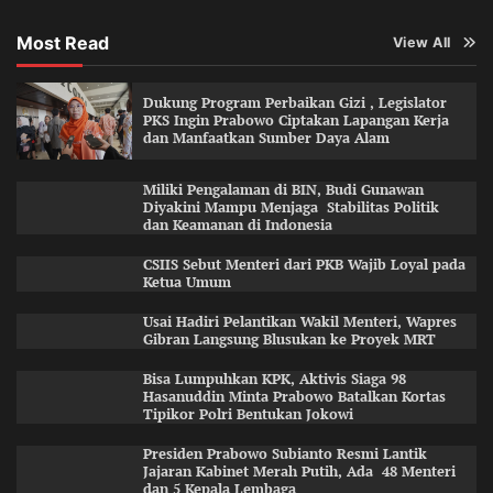
Most Read
View All
Dukung Program Perbaikan Gizi , Legislator
PKS Ingin Prabowo Ciptakan Lapangan Kerja
dan Manfaatkan Sumber Daya Alam
Miliki Pengalaman di BIN, Budi Gunawan
Diyakini Mampu Menjaga Stabilitas Politik
dan Keamanan di Indonesia
CSIIS Sebut Menteri dari PKB Wajib Loyal pada
Ketua Umum
Usai Hadiri Pelantikan Wakil Menteri, Wapres
Gibran Langsung Blusukan ke Proyek MRT
Bisa Lumpuhkan KPK, Aktivis Siaga 98
Hasanuddin Minta Prabowo Batalkan Kortas
Tipikor Polri Bentukan Jokowi
Presiden Prabowo Subianto Resmi Lantik
Jajaran Kabinet Merah Putih, Ada 48 Menteri
dan 5 Kepala Lembaga