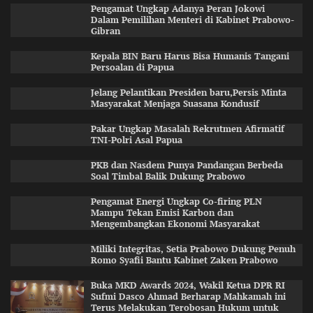
Pengamat Ungkap Adanya Peran Jokowi
Dalam Pemilihan Menteri di Kabinet Prabowo-
Gibran
Kepala BIN Baru Harus Bisa Humanis Tangani
Persoalan di Papua
Jelang Pelantikan Presiden baru,Persis Minta
Masyarakat Menjaga Suasana Kondusif
Pakar Ungkap Masalah Rekrutmen Afirmatif
TNI-Polri Asal Papua
PKB dan Nasdem Punya Pandangan Berbeda
Soal Timbal Balik Dukung Prabowo
Pengamat Energi Ungkap Co-firing PLN
Mampu Tekan Emisi Karbon dan
Mengembangkan Ekonomi Masyarakat
Miliki Integritas, Setia Prabowo Dukung Penuh
Romo Syafii Bantu Kabinet Zaken Prabowo
Buka MKD Awards 2024, Wakil Ketua DPR RI
Sufmi Dasco Ahmad Berharap Mahkamah ini
Terus Melakukan Terobosan Hukum untuk