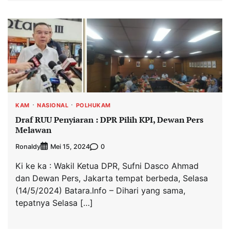
KAM
NASIONAL
POLHUKAM
Draf RUU Penyiaran : DPR Pilih KPI, Dewan Pers
Melawan
Ronaldy
0
Mei 15, 2024
Ki ke ka : Wakil Ketua DPR, Sufni Dasco Ahmad
dan Dewan Pers, Jakarta tempat berbeda, Selasa
(14/5/2024) Batara.Info – Dihari yang sama,
tepatnya Selasa […]