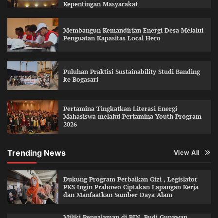
Kepentingan Masyarakat
Membangun Kemandirian Energi Desa Melalui
Penguatan Kapasitas Local Hero
Puluhan Praktisi Sustainability Studi Banding
ke Bogasari
Pertamina Tingkatkan Literasi Energi
Mahasiswa melalui Pertamina Youth Program
2026
Trending News
View All
Dukung Program Perbaikan Gizi , Legislator
PKS Ingin Prabowo Ciptakan Lapangan Kerja
dan Manfaatkan Sumber Daya Alam
Miliki Pengalaman di BIN, Budi Gunawan