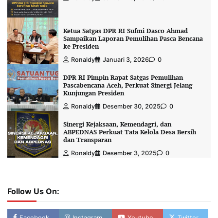
Ketua Satgas DPR RI Sufmi Dasco Ahmad
Sampaikan Laporan Pemulihan Pasca Bencana
ke Presiden
Ronaldy
Januari 3, 2026
0
DPR RI Pimpin Rapat Satgas Pemulihan
Pascabencana Aceh, Perkuat Sinergi Jelang
Kunjungan Presiden
Ronaldy
Desember 30, 2025
0
Sinergi Kejaksaan, Kemendagri, dan
ABPEDNAS Perkuat Tata Kelola Desa Bersih
dan Transparan
Ronaldy
Desember 3, 2025
0
Follow Us On:
Facebook
Instagram
Youtube
Twitter