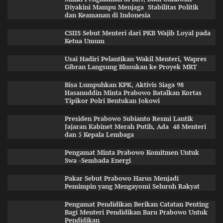
Diyakini Mampu Menjaga Stabilitas Politik
dan Keamanan di Indonesia
CSIIS Sebut Menteri dari PKB Wajib Loyal pada
Ketua Umum
Usai Hadiri Pelantikan Wakil Menteri, Wapres
Gibran Langsung Blusukan ke Proyek MRT
Bisa Lumpuhkan KPK, Aktivis Siaga 98
Hasanuddin Minta Prabowo Batalkan Kortas
Tipikor Polri Bentukan Jokowi
Presiden Prabowo Subianto Resmi Lantik
Jajaran Kabinet Merah Putih, Ada 48 Menteri
dan 5 Kepala Lembaga
Pengamat Minta Prabowo Komitmen Untuk
Swa -Sembada Energi
Pakar Sebut Prabowo Harus Menjadi
Pemimpin yang Mengayomi Seluruh Rakyat
Pengamat Pendidikan Berikan Catatan Penting
Bagi Menteri Pendidikan Baru Prabowo Untuk
Pendidikan