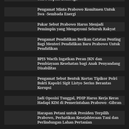
Pengamat Minta Prabowo Komitmen Untuk
Swa -Sembada Energi
Pakar Sebut Prabowo Harus Menjadi
Pemimpin yang Mengayomi Seluruh Rakyat
Pengamat Pendidikan Berikan Catatan Penting
Bagi Menteri Pendidikan Baru Prabowo Untuk
Pendidikan
BPJS Wacth Ingatkan Peran JKN dan
Pembiayaan Kesehatan bagi Anak Penyandang
Disabilitas
Pengamat Sebut Bentuk Kortas Tipikor Polri
Bukti Kapolri Sigit Listyo Serius Berantas
Korupsi
Jadi Oposisi Tunggal, PDIP Harus Kerja Keras
Hadapi KIM di Pemerintahan Prabowo -Gibran
Harapan Petani untuk Presiden Terpilih
Prabowo, Perhatikan Kesejahteraan Tani dan
Perlindungan Lahan Pertanian