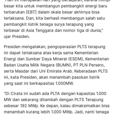
besar kita untuk membangun pembangkit energi baru
terbarukan [EBT] dalam skala besar akhirnya bisa
terlaksana. Dan, kita berhasil membangun salah satu
pembangkit listrik tenaga surya terapung yang
terbesar di Asia Tenggara dan nomor tiga di dunia,”
ujar Presiden.
Presiden mengatakan, pengoperasian PLTS terapung
ini dapat terlaksana atas kerja sama Kementerian
Energi dan Sumber Daya Mineral (ESDM), Kementerian
Badan Usaha Milik Negara (BUMN), PT PLN Persero,
serta Masdar dari Uni Emirate Arab. Keberadaan PLTS
ini, kata Presiden, akan menambah pasokan listrik
yang saat ini berkapasitas 1.000MW.
“Di Cirata ini sudah ada PLTA dengan kapasitas 1.000
MW dan sekarang ditambah dengan PLTS Terapung
sebesar 192 MWp. Ke depan, kalau dimaksimalkan bisa
menambah kurang lebih 1.000 MWp. Jadi, nanti tenaga