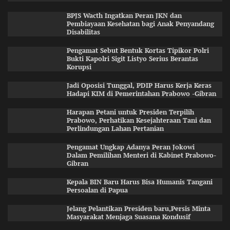
BPJS Wacth Ingatkan Peran JKN dan
Pembiayaan Kesehatan bagi Anak Penyandang
Disabilitas
Pengamat Sebut Bentuk Kortas Tipikor Polri
Bukti Kapolri Sigit Listyo Serius Berantas
Korupsi
Jadi Oposisi Tunggal, PDIP Harus Kerja Keras
Hadapi KIM di Pemerintahan Prabowo -Gibran
Harapan Petani untuk Presiden Terpilih
Prabowo, Perhatikan Kesejahteraan Tani dan
Perlindungan Lahan Pertanian
Pengamat Ungkap Adanya Peran Jokowi
Dalam Pemilihan Menteri di Kabinet Prabowo-
Gibran
Kepala BIN Baru Harus Bisa Humanis Tangani
Persoalan di Papua
Jelang Pelantikan Presiden baru,Persis Minta
Masyarakat Menjaga Suasana Kondusif