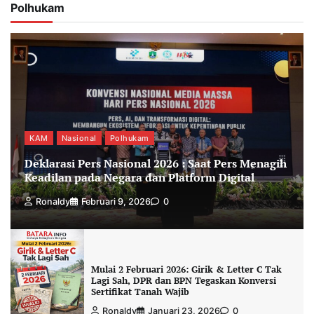
Polhukam
KAM
Nasional
Polhukam
Deklarasi Pers Nasional 2026 : Saat Pers Menagih
Keadilan pada Negara dan Platform Digital
Ronaldy
Februari 9, 2026
0
Mulai 2 Februari 2026: Girik & Letter C Tak
Lagi Sah, DPR dan BPN Tegaskan Konversi
Sertifikat Tanah Wajib
Ronaldy
Januari 23, 2026
0