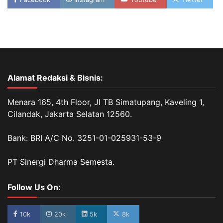
Alamat Redaksi & Bisnis:
Menara 165, 4th Floor, Jl TB Simatupang, Kaveling 1,
Cilandak, Jakarta Selatan 12560.
Bank: BRI A/C No. 3251-01-025931-53-9
PT Sinergi Dharma Semesta.
Follow Us On:
10k
20k
5k
8k