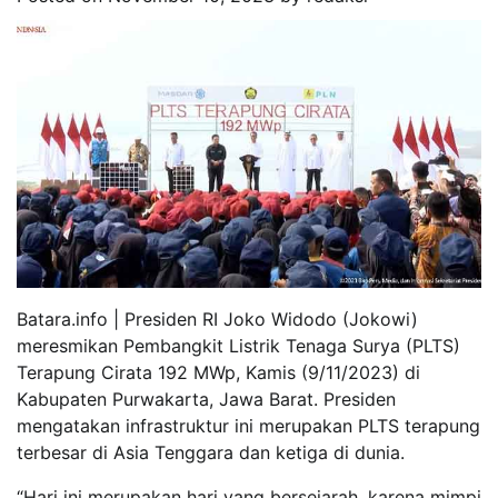
Batara.info | Presiden RI Joko Widodo (Jokowi)
meresmikan Pembangkit Listrik Tenaga Surya (PLTS)
Terapung Cirata 192 MWp, Kamis (9/11/2023) di
Kabupaten Purwakarta, Jawa Barat. Presiden
mengatakan infrastruktur ini merupakan PLTS terapung
terbesar di Asia Tenggara dan ketiga di dunia.
“Hari ini merupakan hari yang bersejarah, karena mimpi