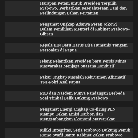
Harapan Petani untuk Presiden Terpilih
Prabowo, Perhatikan Kesejahteraan Tani dan
Perlindungan Lahan Pertanian
Pengamat Ungkap Adanya Peran Jokowi
Dalam Pemilihan Menteri di Kabinet Prabowo-
Gibran
Kepala BIN Baru Harus Bisa Humanis Tangani
Persoalan di Papua
Jelang Pelantikan Presiden baru,Persis Minta
Masyarakat Menjaga Suasana Kondusif
Pakar Ungkap Masalah Rekrutmen Afirmatif
TNI-Polri Asal Papua
PKB dan Nasdem Punya Pandangan Berbeda
Soal Timbal Balik Dukung Prabowo
Pengamat Energi Ungkap Co-firing PLN
Mampu Tekan Emisi Karbon dan
Mengembangkan Ekonomi Masyarakat
Miliki Integritas, Setia Prabowo Dukung Penuh
Romo Syafii Bantu Kabinet Zaken Prabowo