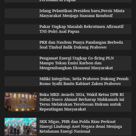
Jelang Pelantikan Presiden baru,Persis Minta
Masyarakat Menjaga Suasana Kondusif
Pakar Ungkap Masalah Rekrutmen Afirmatif
TNI-Polri Asal Papua
PKB dan Nasdem Punya Pandangan Berbeda
Soal Timbal Balik Dukung Prabowo
Pengamat Energi Ungkap Co-firing PLN
Mampu Tekan Emisi Karbon dan
Mengembangkan Ekonomi Masyarakat
Miliki Integritas, Setia Prabowo Dukung Penuh
Romo Syafii Bantu Kabinet Zaken Prabowo
Buka MKD Awards 2024, Wakil Ketua DPR RI
Sufmi Dasco Ahmad Berharap Mahkamah ini
Terus Melakukan Terobosan Hukum untuk
Kepentingan Masyarakat
SKK Migas, PHR dan Polda Riau Perkuat
Sinergi Lindungi Aset Negara demi Menjaga
Ketahanan Energi Nasional