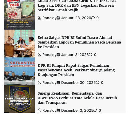
Mulai 2 Februari 2026: Girik & Letter C Tak
Lagi Sah, DPR dan BPN Tegaskan Konversi
Sertifikat Tanah Wajib
Ronaldy
Januari 23, 2026
0
Ketua Satgas DPR RI Sufmi Dasco Ahmad
Sampaikan Laporan Pemulihan Pasca Bencana
ke Presiden
Ronaldy
Januari 3, 2026
0
DPR RI Pimpin Rapat Satgas Pemulihan
Pascabencana Aceh, Perkuat Sinergi Jelang
Kunjungan Presiden
Ronaldy
Desember 30, 2025
0
Sinergi Kejaksaan, Kemendagri, dan
ABPEDNAS Perkuat Tata Kelola Desa Bersih
dan Transparan
Ronaldy
Desember 3, 2025
0