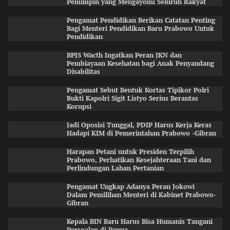
Pemimpin yang Mengayomi Seluruh Rakyat
Pengamat Pendidikan Berikan Catatan Penting
Bagi Menteri Pendidikan Baru Prabowo Untuk
Pendidikan
BPJS Wacth Ingatkan Peran JKN dan
Pembiayaan Kesehatan bagi Anak Penyandang
Disabilitas
Pengamat Sebut Bentuk Kortas Tipikor Polri
Bukti Kapolri Sigit Listyo Serius Berantas
Korupsi
Jadi Oposisi Tunggal, PDIP Harus Kerja Keras
Hadapi KIM di Pemerintahan Prabowo -Gibran
Harapan Petani untuk Presiden Terpilih
Prabowo, Perhatikan Kesejahteraan Tani dan
Perlindungan Lahan Pertanian
Pengamat Ungkap Adanya Peran Jokowi
Dalam Pemilihan Menteri di Kabinet Prabowo-
Gibran
Kepala BIN Baru Harus Bisa Humanis Tangani
Persoalan di Papua