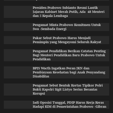
Presiden Prabowo Subianto Resmi Lantik
Jajaran Kabinet Merah Putih, Ada 48 Menteri
dan 5 Kepala Lembaga
Pengamat Minta Prabowo Komitmen Untuk
Swa -Sembada Energi
Pakar Sebut Prabowo Harus Menjadi
Pemimpin yang Mengayomi Seluruh Rakyat
Pengamat Pendidikan Berikan Catatan Penting
Bagi Menteri Pendidikan Baru Prabowo Untuk
Pendidikan
BPJS Wacth Ingatkan Peran JKN dan
Pembiayaan Kesehatan bagi Anak Penyandang
Disabilitas
Pengamat Sebut Bentuk Kortas Tipikor Polri
Bukti Kapolri Sigit Listyo Serius Berantas
Korupsi
Jadi Oposisi Tunggal, PDIP Harus Kerja Keras
Hadapi KIM di Pemerintahan Prabowo -Gibran