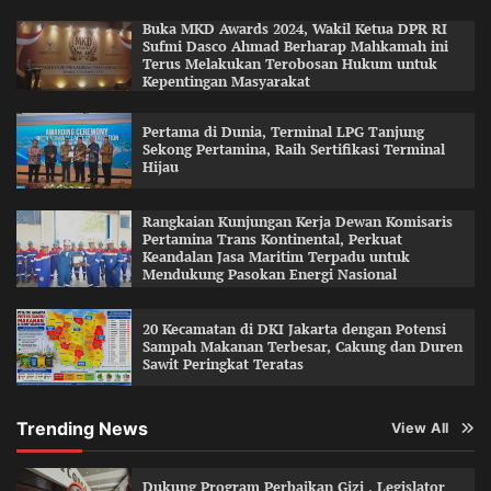
Buka MKD Awards 2024, Wakil Ketua DPR RI
Sufmi Dasco Ahmad Berharap Mahkamah ini
Terus Melakukan Terobosan Hukum untuk
Kepentingan Masyarakat
Pertama di Dunia, Terminal LPG Tanjung
Sekong Pertamina, Raih Sertifikasi Terminal
Hijau
Rangkaian Kunjungan Kerja Dewan Komisaris
Pertamina Trans Kontinental, Perkuat
Keandalan Jasa Maritim Terpadu untuk
Mendukung Pasokan Energi Nasional
20 Kecamatan di DKI Jakarta dengan Potensi
Sampah Makanan Terbesar, Cakung dan Duren
Sawit Peringkat Teratas
Trending News
View All
Dukung Program Perbaikan Gizi , Legislator