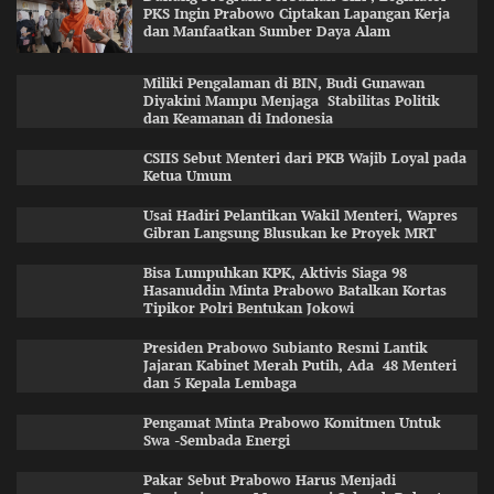
PKS Ingin Prabowo Ciptakan Lapangan Kerja
dan Manfaatkan Sumber Daya Alam
Miliki Pengalaman di BIN, Budi Gunawan
Diyakini Mampu Menjaga Stabilitas Politik
dan Keamanan di Indonesia
CSIIS Sebut Menteri dari PKB Wajib Loyal pada
Ketua Umum
Usai Hadiri Pelantikan Wakil Menteri, Wapres
Gibran Langsung Blusukan ke Proyek MRT
Bisa Lumpuhkan KPK, Aktivis Siaga 98
Hasanuddin Minta Prabowo Batalkan Kortas
Tipikor Polri Bentukan Jokowi
Presiden Prabowo Subianto Resmi Lantik
Jajaran Kabinet Merah Putih, Ada 48 Menteri
dan 5 Kepala Lembaga
Pengamat Minta Prabowo Komitmen Untuk
Swa -Sembada Energi
Pakar Sebut Prabowo Harus Menjadi