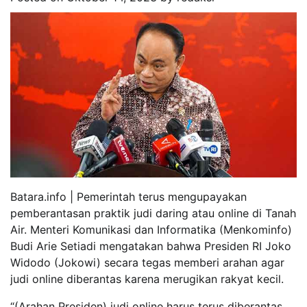
Batara.info | Pemerintah terus mengupayakan
pemberantasan praktik judi daring atau online di Tanah
Air. Menteri Komunikasi dan Informatika (Menkominfo)
Budi Arie Setiadi mengatakan bahwa Presiden RI Joko
Widodo (Jokowi) secara tegas memberi arahan agar
judi online diberantas karena merugikan rakyat kecil.
“(Arahan Presiden) judi online harus terus diberantas