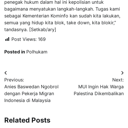
penegak hukum dalam hal ini kepolisian untuk
bagaimana menyatukan langkah-langkah. Tugas kami
sebagai Kementerian Kominfo kan sudah kita lakukan,
semua yang hidup kita blok, take down, kita blokir,”
tandasnya. [Setkab/ary]
Post Views:
169
Posted in
Polhukam
Navigasi
Previous:
Next:
pos
Anies Baswedan Ngobrol
MUI Ingin Hak Warga
dengan Pekerja Migran
Palestina Dikembalikan
Indonesia di Malaysia
Related Posts