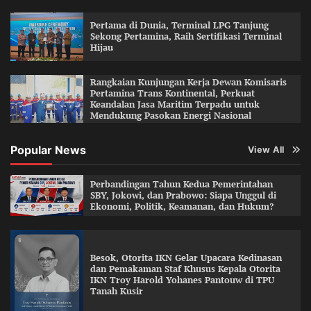
Pertama di Dunia, Terminal LPG Tanjung
Sekong Pertamina, Raih Sertifikasi Terminal
Hijau
Rangkaian Kunjungan Kerja Dewan Komisaris
Pertamina Trans Kontinental, Perkuat
Keandalan Jasa Maritim Terpadu untuk
Mendukung Pasokan Energi Nasional
Popular News
View All
Perbandingan Tahun Kedua Pemerintahan
SBY, Jokowi, dan Prabowo: Siapa Unggul di
Ekonomi, Politik, Keamanan, dan Hukum?
Besok, Otorita IKN Gelar Upacara Kedinasan
dan Pemakaman Staf Khusus Kepala Otorita
IKN Troy Harold Yohanes Pantouw di TPU
Tanah Kusir