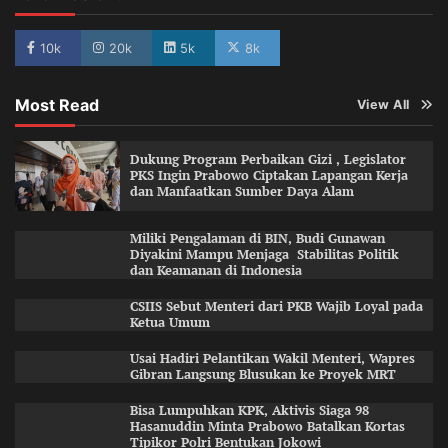
10k
20k
5k
8k
Most Read
View All
Dukung Program Perbaikan Gizi , Legislator
PKS Ingin Prabowo Ciptakan Lapangan Kerja
dan Manfaatkan Sumber Daya Alam
Miliki Pengalaman di BIN, Budi Gunawan
Diyakini Mampu Menjaga Stabilitas Politik
dan Keamanan di Indonesia
CSIIS Sebut Menteri dari PKB Wajib Loyal pada
Ketua Umum
Usai Hadiri Pelantikan Wakil Menteri, Wapres
Gibran Langsung Blusukan ke Proyek MRT
Bisa Lumpuhkan KPK, Aktivis Siaga 98
Hasanuddin Minta Prabowo Batalkan Kortas
Tipikor Polri Bentukan Jokowi