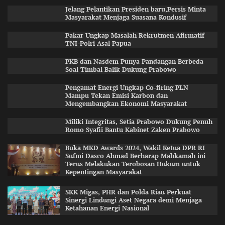
Jelang Pelantikan Presiden baru,Persis Minta
Masyarakat Menjaga Suasana Kondusif
Pakar Ungkap Masalah Rekrutmen Afirmatif
TNI-Polri Asal Papua
PKB dan Nasdem Punya Pandangan Berbeda
Soal Timbal Balik Dukung Prabowo
Pengamat Energi Ungkap Co-firing PLN
Mampu Tekan Emisi Karbon dan
Mengembangkan Ekonomi Masyarakat
Miliki Integritas, Setia Prabowo Dukung Penuh
Romo Syafii Bantu Kabinet Zaken Prabowo
Buka MKD Awards 2024, Wakil Ketua DPR RI
Sufmi Dasco Ahmad Berharap Mahkamah ini
Terus Melakukan Terobosan Hukum untuk
Kepentingan Masyarakat
SKK Migas, PHR dan Polda Riau Perkuat
Sinergi Lindungi Aset Negara demi Menjaga
Ketahanan Energi Nasional