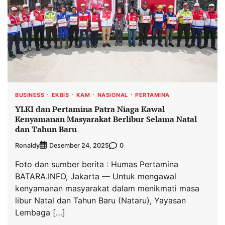
BUSINESS
EKBIS
KAM
NASIONAL
PERTAMINA
YLKI dan Pertamina Patra Niaga Kawal
Kenyamanan Masyarakat Berlibur Selama Natal
dan Tahun Baru
Ronaldy
0
Desember 24, 2025
Foto dan sumber berita : Humas Pertamina
BATARA.INFO, Jakarta — Untuk mengawal
kenyamanan masyarakat dalam menikmati masa
libur Natal dan Tahun Baru (Nataru), Yayasan
Lembaga […]