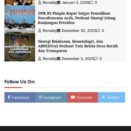
Ronaldy
Januari 3, 2026
0
DPR RI Pimpin Rapat Satgas Pemulihan
Pascabencana Aceh, Perkuat Sinergi Jelang
Kunjungan Presiden
Ronaldy
Desember 30, 2025
0
Sinergi Kejaksaan, Kemendagri, dan
ABPEDNAS Perkuat Tata Kelola Desa Bersih
dan Transparan
Ronaldy
Desember 3, 2025
0
Follow Us On:
Facebook
Instagram
Youtube
Twitter