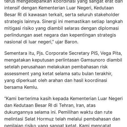
terus mengedepankan koordinasi yang sangat erat dan
intensif dengan Kementerian Luar Negeri, Kedutaan
Besar RI di kawasan terkait, serta seluruh stakeholder
strategis lainnya. Sinergi ini memastikan setiap langkah
mitigasi risiko yang diambil selaras dengan diplomasi
perlindungan aset negara dan kepentingan strategis
nasional di luar negeri,” ujar Baron.
Sementara itu, Pjs. Corporate Secretary PIS, Vega Pita,
mengatakan keputusan perlintasan Gamsunoro diambil
setelah perusahaan melakukan pembahasan risk
assessment yang ketat selama satu bulan terakhir,
yang diperkuat oleh arahan dan hasil koordinasi
bersama Kemlu.
“Kami berterima kasih kepada Kementerian Luar Negeri
dan Kedutaan Besar RI di Tehran, Iran, atas
dukungannya selama ini. Pemilihan waktu dan rute
melintasi Selat Hormuz telah melalui pembahasan dan
penilaian risiko yang sangat ketat. Kami mencatat