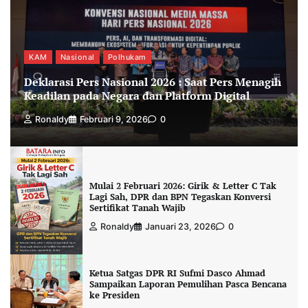
KAM
Nasional
Polhukam
Deklarasi Pers Nasional 2026 : Saat Pers Menagih
Keadilan pada Negara dan Platform Digital
Ronaldy
Februari 9, 2026
0
Mulai 2 Februari 2026: Girik & Letter C Tak
Lagi Sah, DPR dan BPN Tegaskan Konversi
Sertifikat Tanah Wajib
Ronaldy
Januari 23, 2026
0
Ketua Satgas DPR RI Sufmi Dasco Ahmad
Sampaikan Laporan Pemulihan Pasca Bencana
ke Presiden