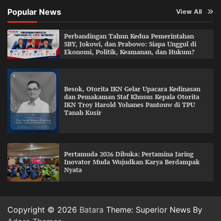
Popular News
View All
Perbandingan Tahun Kedua Pemerintahan
SBY, Jokowi, dan Prabowo: Siapa Unggul di
Ekonomi, Politik, Keamanan, dan Hukum?
Besok, Otorita IKN Gelar Upacara Kedinasan
dan Pemakaman Staf Khusus Kepala Otorita
IKN Troy Harold Yohanes Pantouw di TPU
Tanah Kusir
Pertamuda 2026 Dibuka: Pertamina Jaring
Inovator Muda Wujudkan Karya Berdampak
Nyata
Copyright © 2026
Batara
Theme: Superior News By