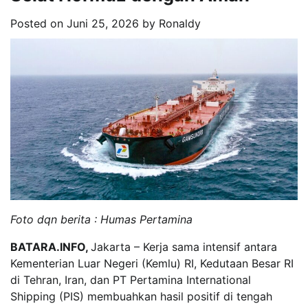
Posted on
Juni 25, 2026
by
Ronaldy
Foto dqn berita : Humas Pertamina
BATARA.INFO,
Jakarta – Kerja sama intensif antara
Kementerian Luar Negeri (Kemlu) RI, Kedutaan Besar RI
di Tehran, Iran, dan PT Pertamina International
Shipping (PIS) membuahkan hasil positif di tengah