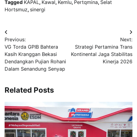
Tagged
KAPAL
,
Kawal
,
Kemlu
,
Pertqmina
,
Selat
Hortsmuz
,
sinergi
Navigasi
Previous:
Next:
pos
VG Torda GPIB Bahtera
Strategi Pertamina Trans
Kasih Kranggan Bekasi
Kontinental Jaga Stabilitas
Dendangkan Pujian Rohani
Kinerja 2026
Dalam Senandung Senyap
Related Posts