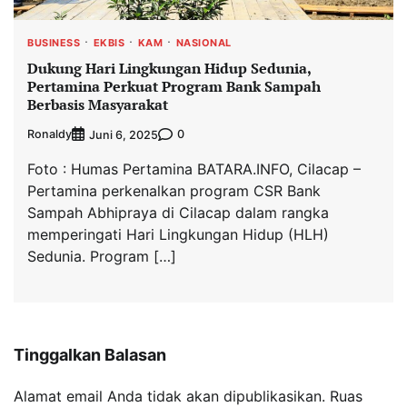
BUSINESS
EKBIS
KAM
NASIONAL
Dukung Hari Lingkungan Hidup Sedunia,
Pertamina Perkuat Program Bank Sampah
Berbasis Masyarakat
Ronaldy
0
Juni 6, 2025
Foto : Humas Pertamina BATARA.INFO, Cilacap –
Pertamina perkenalkan program CSR Bank
Sampah Abhipraya di Cilacap dalam rangka
memperingati Hari Lingkungan Hidup (HLH)
Sedunia. Program […]
Tinggalkan Balasan
Alamat email Anda tidak akan dipublikasikan.
Ruas