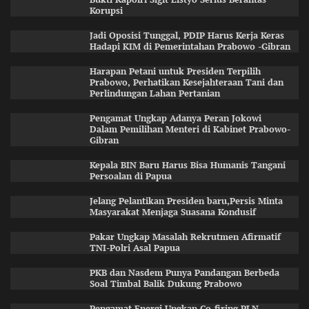
Korupsi
Jadi Oposisi Tunggal, PDIP Harus Kerja Keras
Hadapi KIM di Pemerintahan Prabowo -Gibran
Harapan Petani untuk Presiden Terpilih
Prabowo, Perhatikan Kesejahteraan Tani dan
Perlindungan Lahan Pertanian
Pengamat Ungkap Adanya Peran Jokowi
Dalam Pemilihan Menteri di Kabinet Prabowo-
Gibran
Kepala BIN Baru Harus Bisa Humanis Tangani
Persoalan di Papua
Jelang Pelantikan Presiden baru,Persis Minta
Masyarakat Menjaga Suasana Kondusif
Pakar Ungkap Masalah Rekrutmen Afirmatif
TNI-Polri Asal Papua
PKB dan Nasdem Punya Pandangan Berbeda
Soal Timbal Balik Dukung Prabowo
Pengamat Energi Ungkap Co-firing PLN