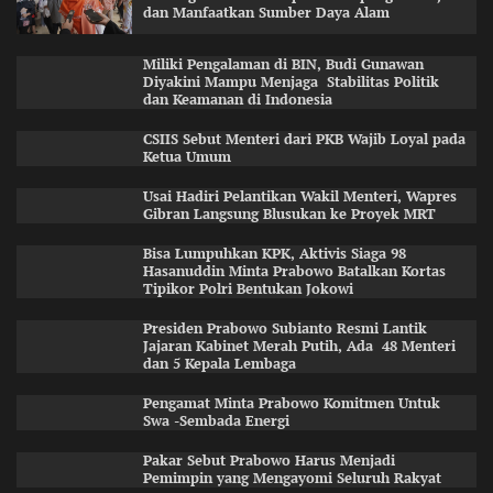
dan Manfaatkan Sumber Daya Alam
Miliki Pengalaman di BIN, Budi Gunawan
Diyakini Mampu Menjaga Stabilitas Politik
dan Keamanan di Indonesia
CSIIS Sebut Menteri dari PKB Wajib Loyal pada
Ketua Umum
Usai Hadiri Pelantikan Wakil Menteri, Wapres
Gibran Langsung Blusukan ke Proyek MRT
Bisa Lumpuhkan KPK, Aktivis Siaga 98
Hasanuddin Minta Prabowo Batalkan Kortas
Tipikor Polri Bentukan Jokowi
Presiden Prabowo Subianto Resmi Lantik
Jajaran Kabinet Merah Putih, Ada 48 Menteri
dan 5 Kepala Lembaga
Pengamat Minta Prabowo Komitmen Untuk
Swa -Sembada Energi
Pakar Sebut Prabowo Harus Menjadi
Pemimpin yang Mengayomi Seluruh Rakyat