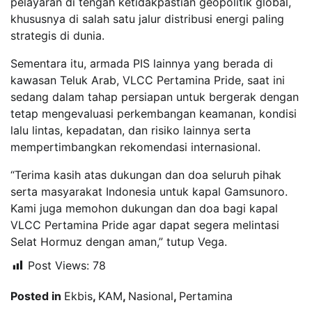
pelayaran di tengah ketidakpastian geopolitik global,
khususnya di salah satu jalur distribusi energi paling
strategis di dunia.
Sementara itu, armada PIS lainnya yang berada di
kawasan Teluk Arab, VLCC Pertamina Pride, saat ini
sedang dalam tahap persiapan untuk bergerak dengan
tetap mengevaluasi perkembangan keamanan, kondisi
lalu lintas, kepadatan, dan risiko lainnya serta
mempertimbangkan rekomendasi internasional.
“Terima kasih atas dukungan dan doa seluruh pihak
serta masyarakat Indonesia untuk kapal Gamsunoro.
Kami juga memohon dukungan dan doa bagi kapal
VLCC Pertamina Pride agar dapat segera melintasi
Selat Hormuz dengan aman,” tutup Vega.
Post Views:
78
Posted in
Ekbis
,
KAM
,
Nasional
,
Pertamina