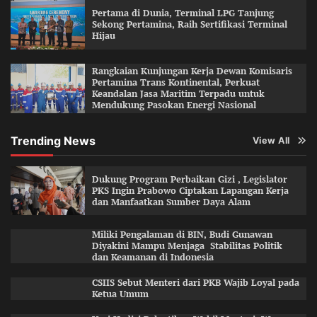
Pertama di Dunia, Terminal LPG Tanjung
Sekong Pertamina, Raih Sertifikasi Terminal
Hijau
Rangkaian Kunjungan Kerja Dewan Komisaris
Pertamina Trans Kontinental, Perkuat
Keandalan Jasa Maritim Terpadu untuk
Mendukung Pasokan Energi Nasional
Trending News
View All
Dukung Program Perbaikan Gizi , Legislator
PKS Ingin Prabowo Ciptakan Lapangan Kerja
dan Manfaatkan Sumber Daya Alam
Miliki Pengalaman di BIN, Budi Gunawan
Diyakini Mampu Menjaga Stabilitas Politik
dan Keamanan di Indonesia
CSIIS Sebut Menteri dari PKB Wajib Loyal pada
Ketua Umum