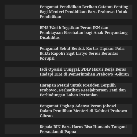
Pengamat Pendidikan Berikan Catatan Penting
Bagi Menteri Pendidikan Baru Prabowo Untuk
Pendidikan
BPJS Wacth Ingatkan Peran JKN dan
Pembiayaan Kesehatan bagi Anak Penyandang
Disabilitas
Pengamat Sebut Bentuk Kortas Tipikor Polri
Bukti Kapolri Sigit Listyo Serius Berantas
Korupsi
Jadi Oposisi Tunggal, PDIP Harus Kerja Keras
Hadapi KIM di Pemerintahan Prabowo -Gibran
Harapan Petani untuk Presiden Terpilih
Prabowo, Perhatikan Kesejahteraan Tani dan
Perlindungan Lahan Pertanian
Pengamat Ungkap Adanya Peran Jokowi
Dalam Pemilihan Menteri di Kabinet Prabowo-
Gibran
Kepala BIN Baru Harus Bisa Humanis Tangani
Persoalan di Papua