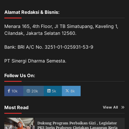
Alamat Redaksi & Bisnis:
Menara 165, 4th Floor, Jl TB Simatupang, Kaveling 1,
Cilandak, Jakarta Selatan 12560.
Bank: BRI A/C No. 3251-01-025931-53-9
PT Sinergi Dharma Semesta.
Follow Us On:
10k
20k
5k
8k
Most Read
View All
Dukung Program Perbaikan Gizi , Legislator
PKS Ingin Prabowo Ciptakan Lapangan Kerja