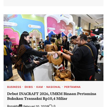
BUSINESS
EKBIS
KAM
NASIONAL
PERTAMINA
Debut INACRAFT 2026, UMKM Binaan Pertamina
Bukukan Transaksi Rp10,4 Miliar
Ronaldy
0
Februari 10, 2026