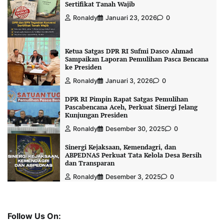
Sertifikat Tanah Wajib
Ronaldy
Januari 23, 2026
0
Ketua Satgas DPR RI Sufmi Dasco Ahmad
Sampaikan Laporan Pemulihan Pasca Bencana
ke Presiden
Ronaldy
Januari 3, 2026
0
DPR RI Pimpin Rapat Satgas Pemulihan
Pascabencana Aceh, Perkuat Sinergi Jelang
Kunjungan Presiden
Ronaldy
Desember 30, 2025
0
Sinergi Kejaksaan, Kemendagri, dan
ABPEDNAS Perkuat Tata Kelola Desa Bersih
dan Transparan
Ronaldy
Desember 3, 2025
0
Follow Us On: