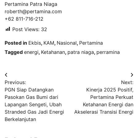
Pertamina Patra Niaga
roberth@pertamina.com
+62 811-716-212
Post Views:
32
Posted in
Ekbis
,
KAM
,
Nasional
,
Pertamina
Tagged
energi
,
Ketahanan
,
patra niaga
,
perramina
Navigasi
Previous:
Next:
pos
PGN Siap Datangkan
Kinerja 2025 Positif,
Pasokan Gas Bumi dari
Pertamina Perkuat
Lapangan Sengeti, Ubah
Ketahanan Energi dan
Stranded Gas Jadi Energi
Akselerasi Transisi Energi
Berkelanjutan