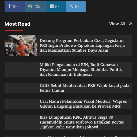
10k
20k
5k
8k
Most Read
View All
Dukung Program Perbaikan Gizi , Legislator
PKS Ingin Prabowo Ciptakan Lapangan Kerja
dan Manfaatkan Sumber Daya Alam
Miliki Pengalaman di BIN, Budi Gunawan
Diyakini Mampu Menjaga Stabilitas Politik
dan Keamanan di Indonesia
CSIIS Sebut Menteri dari PKB Wajib Loyal pada
Ketua Umum
Usai Hadiri Pelantikan Wakil Menteri, Wapres
Gibran Langsung Blusukan ke Proyek MRT
Bisa Lumpuhkan KPK, Aktivis Siaga 98
Hasanuddin Minta Prabowo Batalkan Kortas
Tipikor Polri Bentukan Jokowi