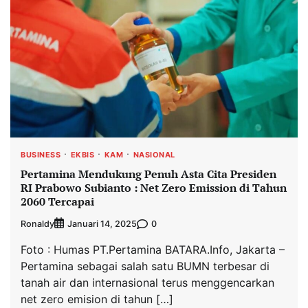
BUSINESS
EKBIS
KAM
NASIONAL
Pertamina Mendukung Penuh Asta Cita Presiden
RI Prabowo Subianto : Net Zero Emission di Tahun
2060 Tercapai
Ronaldy
0
Januari 14, 2025
Foto : Humas PT.Pertamina BATARA.Info, Jakarta –
Pertamina sebagai salah satu BUMN terbesar di
tanah air dan internasional terus menggencarkan
net zero emision di tahun […]