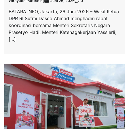
Wiroyudo Publishing
0
Juni 26, 2026
BATARA.INFO, Jakarta, 26 Juni 2026 – Wakil Ketua
DPR RI Sufmi Dasco Ahmad menghadiri rapat
koordinasi bersama Menteri Sekretaris Negara
Prasetyo Hadi, Menteri Ketenagakerjaan Yassierli,
[…]