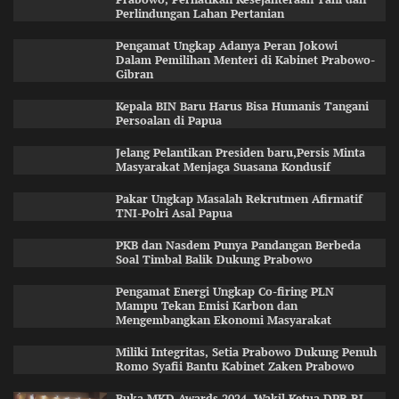
Perlindungan Lahan Pertanian
Pengamat Ungkap Adanya Peran Jokowi
Dalam Pemilihan Menteri di Kabinet Prabowo-
Gibran
Kepala BIN Baru Harus Bisa Humanis Tangani
Persoalan di Papua
Jelang Pelantikan Presiden baru,Persis Minta
Masyarakat Menjaga Suasana Kondusif
Pakar Ungkap Masalah Rekrutmen Afirmatif
TNI-Polri Asal Papua
PKB dan Nasdem Punya Pandangan Berbeda
Soal Timbal Balik Dukung Prabowo
Pengamat Energi Ungkap Co-firing PLN
Mampu Tekan Emisi Karbon dan
Mengembangkan Ekonomi Masyarakat
Miliki Integritas, Setia Prabowo Dukung Penuh
Romo Syafii Bantu Kabinet Zaken Prabowo
Buka MKD Awards 2024, Wakil Ketua DPR RI