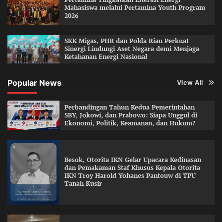
Mahasiswa melalui Pertamina Youth Program
2026
SKK Migas, PHR dan Polda Riau Perkuat
Sinergi Lindungi Aset Negara demi Menjaga
Ketahanan Energi Nasional
Popular News
View All
Perbandingan Tahun Kedua Pemerintahan
SBY, Jokowi, dan Prabowo: Siapa Unggul di
Ekonomi, Politik, Keamanan, dan Hukum?
Besok, Otorita IKN Gelar Upacara Kedinasan
dan Pemakaman Staf Khusus Kepala Otorita
IKN Troy Harold Yohanes Pantouw di TPU
Tanah Kusir