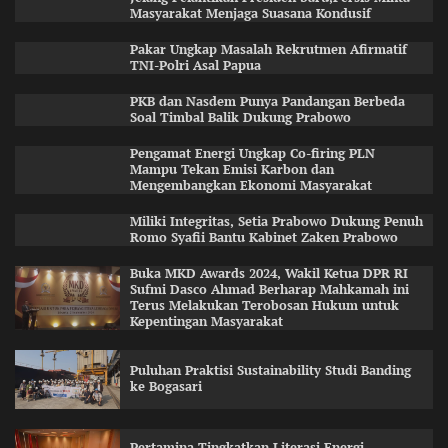
Masyarakat Menjaga Suasana Kondusif
Pakar Ungkap Masalah Rekrutmen Afirmatif
TNI-Polri Asal Papua
PKB dan Nasdem Punya Pandangan Berbeda
Soal Timbal Balik Dukung Prabowo
Pengamat Energi Ungkap Co-firing PLN
Mampu Tekan Emisi Karbon dan
Mengembangkan Ekonomi Masyarakat
Miliki Integritas, Setia Prabowo Dukung Penuh
Romo Syafii Bantu Kabinet Zaken Prabowo
Buka MKD Awards 2024, Wakil Ketua DPR RI
Sufmi Dasco Ahmad Berharap Mahkamah ini
Terus Melakukan Terobosan Hukum untuk
Kepentingan Masyarakat
Puluhan Praktisi Sustainability Studi Banding
ke Bogasari
Pertamina Tingkatkan Literasi Energi