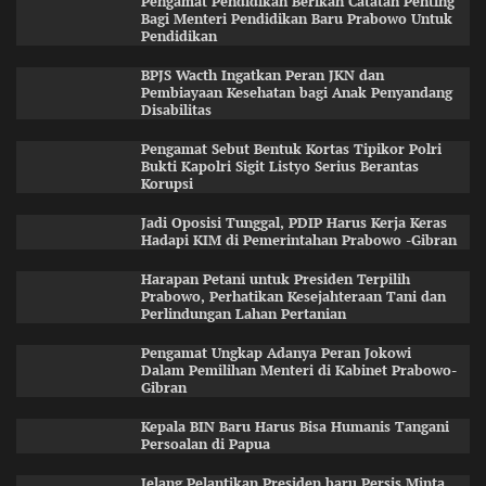
Pengamat Pendidikan Berikan Catatan Penting
Bagi Menteri Pendidikan Baru Prabowo Untuk
Pendidikan
BPJS Wacth Ingatkan Peran JKN dan
Pembiayaan Kesehatan bagi Anak Penyandang
Disabilitas
Pengamat Sebut Bentuk Kortas Tipikor Polri
Bukti Kapolri Sigit Listyo Serius Berantas
Korupsi
Jadi Oposisi Tunggal, PDIP Harus Kerja Keras
Hadapi KIM di Pemerintahan Prabowo -Gibran
Harapan Petani untuk Presiden Terpilih
Prabowo, Perhatikan Kesejahteraan Tani dan
Perlindungan Lahan Pertanian
Pengamat Ungkap Adanya Peran Jokowi
Dalam Pemilihan Menteri di Kabinet Prabowo-
Gibran
Kepala BIN Baru Harus Bisa Humanis Tangani
Persoalan di Papua
Jelang Pelantikan Presiden baru,Persis Minta