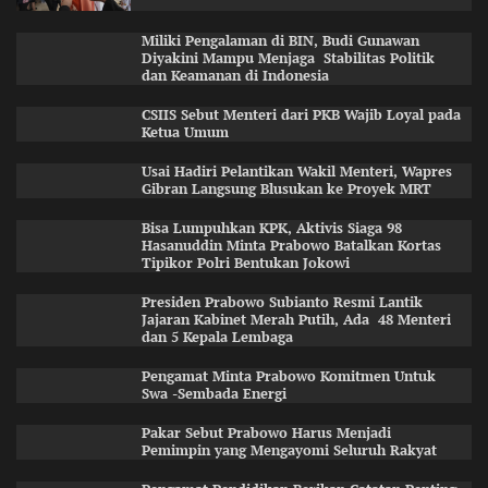
Miliki Pengalaman di BIN, Budi Gunawan
Diyakini Mampu Menjaga Stabilitas Politik
dan Keamanan di Indonesia
CSIIS Sebut Menteri dari PKB Wajib Loyal pada
Ketua Umum
Usai Hadiri Pelantikan Wakil Menteri, Wapres
Gibran Langsung Blusukan ke Proyek MRT
Bisa Lumpuhkan KPK, Aktivis Siaga 98
Hasanuddin Minta Prabowo Batalkan Kortas
Tipikor Polri Bentukan Jokowi
Presiden Prabowo Subianto Resmi Lantik
Jajaran Kabinet Merah Putih, Ada 48 Menteri
dan 5 Kepala Lembaga
Pengamat Minta Prabowo Komitmen Untuk
Swa -Sembada Energi
Pakar Sebut Prabowo Harus Menjadi
Pemimpin yang Mengayomi Seluruh Rakyat