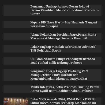
Pengamat Ungkap Adanya Peran Jokowi
Dalam Pemilihan Menteri di Kabinet Prabowo-
Gibran
Kepala BIN Baru Harus Bisa Humanis Tangani
Persoalan di Papua
Jelang Pelantikan Presiden baru,Persis Minta
Masyarakat Menjaga Suasana Kondusif
Pakar Ungkap Masalah Rekrutmen Afirmatif
TNI-Polri Asal Papua
PKB dan Nasdem Punya Pandangan Berbeda
Soal Timbal Balik Dukung Prabowo
Pengamat Energi Ungkap Co-firing PLN
Mampu Tekan Emisi Karbon dan
Mengembangkan Ekonomi Masyarakat
Miliki Integritas, Setia Prabowo Dukung Penuh
Romo Syafii Bantu Kabinet Zaken Prabowo
Buka MKD Awards 2024, Wakil Ketua DPR RI
Sufmi Dasco Ahmad Berharap Mahkamah ini