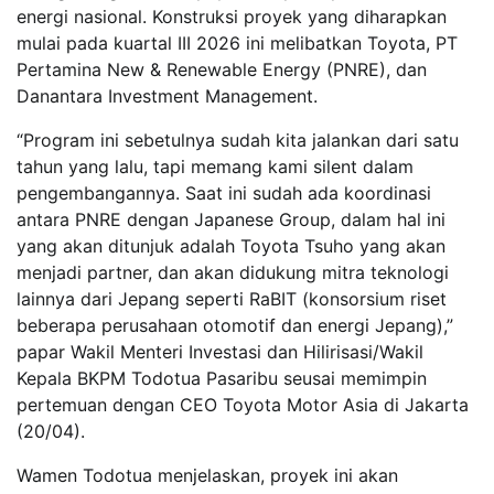
energi nasional. Konstruksi proyek yang diharapkan
mulai pada kuartal III 2026 ini melibatkan Toyota, PT
Pertamina New & Renewable Energy (PNRE), dan
Danantara Investment Management.
“Program ini sebetulnya sudah kita jalankan dari satu
tahun yang lalu, tapi memang kami silent dalam
pengembangannya. Saat ini sudah ada koordinasi
antara PNRE dengan Japanese Group, dalam hal ini
yang akan ditunjuk adalah Toyota Tsuho yang akan
menjadi partner, dan akan didukung mitra teknologi
lainnya dari Jepang seperti RaBIT (konsorsium riset
beberapa perusahaan otomotif dan energi Jepang),”
papar Wakil Menteri Investasi dan Hilirisasi/Wakil
Kepala BKPM Todotua Pasaribu seusai memimpin
pertemuan dengan CEO Toyota Motor Asia di Jakarta
(20/04).
Wamen Todotua menjelaskan, proyek ini akan