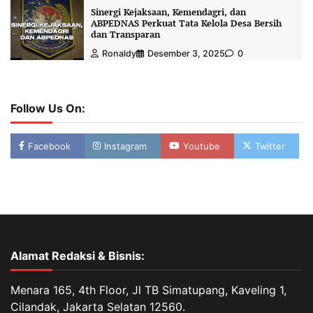
Sinergi Kejaksaan, Kemendagri, dan
ABPEDNAS Perkuat Tata Kelola Desa Bersih
dan Transparan
Ronaldy
Desember 3, 2025
0
Follow Us On:
Facebook
Instagram
Youtube
Twitter
Alamat Redaksi & Bisnis:
Menara 165, 4th Floor, Jl TB Simatupang, Kaveling 1,
Cilandak, Jakarta Selatan 12560.