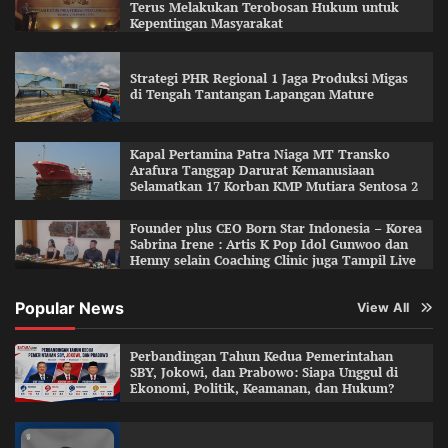
Terus Melakukan Terobosan Hukum untuk
Kepentingan Masyarakat
Strategi PHR Regional 1 Jaga Produksi Migas
di Tengah Tantangan Lapangan Mature
Kapal Pertamina Patra Niaga MT Transko
Arafura Tanggap Darurat Kemanusiaan
Selamatkan 17 Korban KMP Mutiara Sentosa 2
Founder plus CEO Born Star Indonesia – Korea
Sabrina Irene : Artis K Pop Idol Gunwoo dan
Henny selain Coaching Clinic juga Tampil Live
Popular News
View All
Perbandingan Tahun Kedua Pemerintahan
SBY, Jokowi, dan Prabowo: Siapa Unggul di
Ekonomi, Politik, Keamanan, dan Hukum?