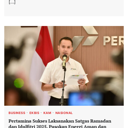
[…]
BUSINESS
EKBIS
KAM
NASIONAL
Pertamina Sukses Laksanakan Satgas Ramadan
dan Idulfitri 2025, Pasokan Energi Aman dan