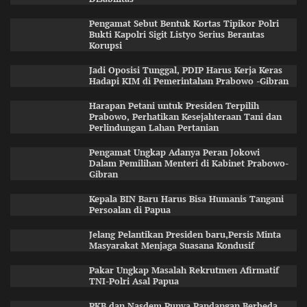
Pengamat Sebut Bentuk Kortas Tipikor Polri
Bukti Kapolri Sigit Listyo Serius Berantas
Korupsi
Jadi Oposisi Tunggal, PDIP Harus Kerja Keras
Hadapi KIM di Pemerintahan Prabowo -Gibran
Harapan Petani untuk Presiden Terpilih
Prabowo, Perhatikan Kesejahteraan Tani dan
Perlindungan Lahan Pertanian
Pengamat Ungkap Adanya Peran Jokowi
Dalam Pemilihan Menteri di Kabinet Prabowo-
Gibran
Kepala BIN Baru Harus Bisa Humanis Tangani
Persoalan di Papua
Jelang Pelantikan Presiden baru,Persis Minta
Masyarakat Menjaga Suasana Kondusif
Pakar Ungkap Masalah Rekrutmen Afirmatif
TNI-Polri Asal Papua
PKB dan Nasdem Punya Pandangan Berbeda