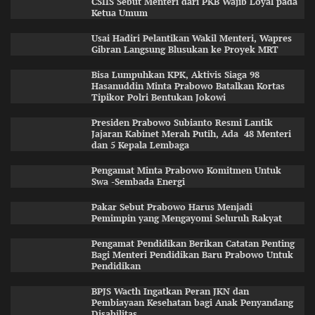
CSIIS Sebut Menteri dari PKB Wajib Loyal pada
Ketua Umum
Usai Hadiri Pelantikan Wakil Menteri, Wapres
Gibran Langsung Blusukan ke Proyek MRT
Bisa Lumpuhkan KPK, Aktivis Siaga 98
Hasanuddin Minta Prabowo Batalkan Kortas
Tipikor Polri Bentukan Jokowi
Presiden Prabowo Subianto Resmi Lantik
Jajaran Kabinet Merah Putih, Ada 48 Menteri
dan 5 Kepala Lembaga
Pengamat Minta Prabowo Komitmen Untuk
Swa -Sembada Energi
Pakar Sebut Prabowo Harus Menjadi
Pemimpin yang Mengayomi Seluruh Rakyat
Pengamat Pendidikan Berikan Catatan Penting
Bagi Menteri Pendidikan Baru Prabowo Untuk
Pendidikan
BPJS Wacth Ingatkan Peran JKN dan
Pembiayaan Kesehatan bagi Anak Penyandang
Disabilitas