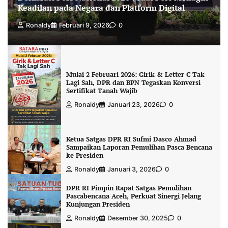
Keadilan pada Negara dan Platform Digital
Ronaldy
Februari 9, 2026
0
Mulai 2 Februari 2026: Girik & Letter C Tak
Lagi Sah, DPR dan BPN Tegaskan Konversi
Sertifikat Tanah Wajib
Ronaldy
Januari 23, 2026
0
Ketua Satgas DPR RI Sufmi Dasco Ahmad
Sampaikan Laporan Pemulihan Pasca Bencana
ke Presiden
Ronaldy
Januari 3, 2026
0
DPR RI Pimpin Rapat Satgas Pemulihan
Pascabencana Aceh, Perkuat Sinergi Jelang
Kunjungan Presiden
Ronaldy
Desember 30, 2025
0