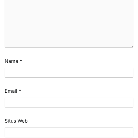
Nama
*
Email
*
Situs Web