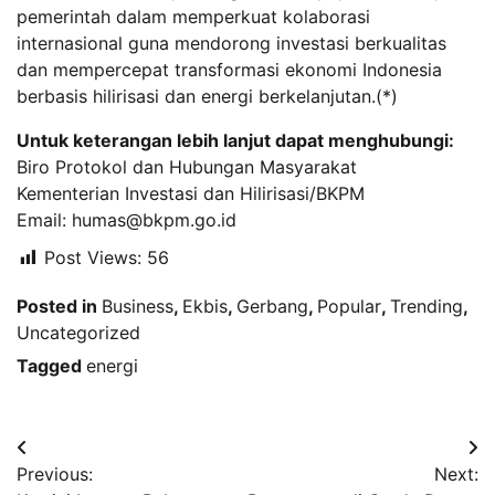
pemerintah dalam memperkuat kolaborasi
internasional guna mendorong investasi berkualitas
dan mempercepat transformasi ekonomi Indonesia
berbasis hilirisasi dan energi berkelanjutan.(*)
Untuk keterangan lebih lanjut dapat menghubungi:
Biro Protokol dan Hubungan Masyarakat
Kementerian Investasi dan Hilirisasi/BKPM
Email: humas@bkpm.go.id
Post Views:
56
Posted in
Business
,
Ekbis
,
Gerbang
,
Popular
,
Trending
,
Uncategorized
Tagged
energi
Navigasi
Previous:
Next:
pos