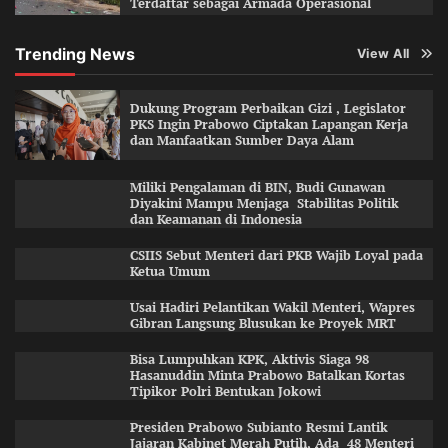
Terdaftar sebagai Armada Operasional
Trending News
View All
Dukung Program Perbaikan Gizi , Legislator
PKS Ingin Prabowo Ciptakan Lapangan Kerja
dan Manfaatkan Sumber Daya Alam
Miliki Pengalaman di BIN, Budi Gunawan
Diyakini Mampu Menjaga Stabilitas Politik
dan Keamanan di Indonesia
CSIIS Sebut Menteri dari PKB Wajib Loyal pada
Ketua Umum
Usai Hadiri Pelantikan Wakil Menteri, Wapres
Gibran Langsung Blusukan ke Proyek MRT
Bisa Lumpuhkan KPK, Aktivis Siaga 98
Hasanuddin Minta Prabowo Batalkan Kortas
Tipikor Polri Bentukan Jokowi
Presiden Prabowo Subianto Resmi Lantik
Jajaran Kabinet Merah Putih, Ada 48 Menteri