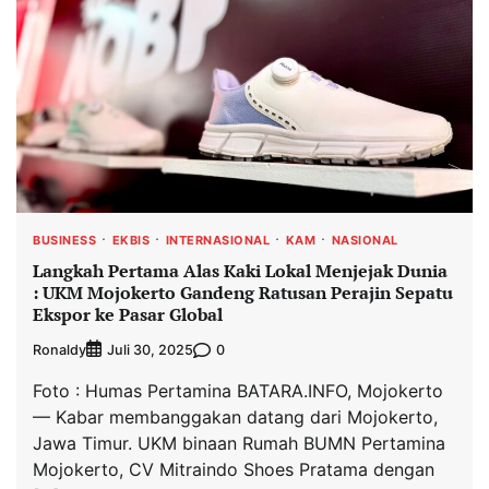
BUSINESS
EKBIS
INTERNASIONAL
KAM
NASIONAL
Langkah Pertama Alas Kaki Lokal Menjejak Dunia
: UKM Mojokerto Gandeng Ratusan Perajin Sepatu
Ekspor ke Pasar Global
Ronaldy
0
Juli 30, 2025
Foto : Humas Pertamina BATARA.INFO, Mojokerto
— Kabar membanggakan datang dari Mojokerto,
Jawa Timur. UKM binaan Rumah BUMN Pertamina
Mojokerto, CV Mitraindo Shoes Pratama dengan