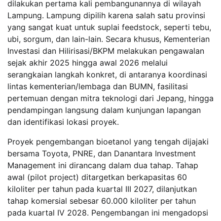
dilakukan pertama kali pembangunannya di wilayah
Lampung. Lampung dipilih karena salah satu provinsi
yang sangat kuat untuk suplai feedstock, seperti tebu,
ubi, sorgum, dan lain-lain. Secara khusus, Kementerian
Investasi dan Hilirisasi/BKPM melakukan pengawalan
sejak akhir 2025 hingga awal 2026 melalui
serangkaian langkah konkret, di antaranya koordinasi
lintas kementerian/lembaga dan BUMN, fasilitasi
pertemuan dengan mitra teknologi dari Jepang, hingga
pendampingan langsung dalam kunjungan lapangan
dan identifikasi lokasi proyek.
Proyek pengembangan bioetanol yang tengah dijajaki
bersama Toyota, PNRE, dan Danantara Investment
Management ini dirancang dalam dua tahap. Tahap
awal (pilot project) ditargetkan berkapasitas 60
kiloliter per tahun pada kuartal III 2027, dilanjutkan
tahap komersial sebesar 60.000 kiloliter per tahun
pada kuartal IV 2028. Pengembangan ini mengadopsi