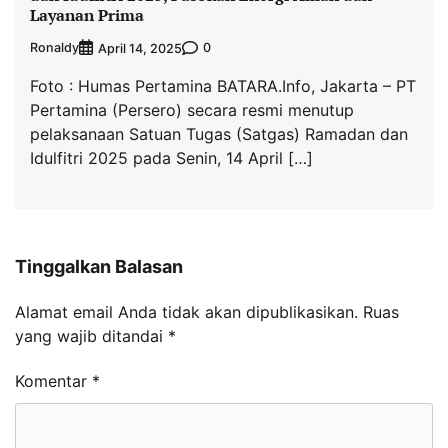
Layanan Prima
Ronaldy
0
April 14, 2025
Foto : Humas Pertamina BATARA.Info, Jakarta – PT
Pertamina (Persero) secara resmi menutup
pelaksanaan Satuan Tugas (Satgas) Ramadan dan
Idulfitri 2025 pada Senin, 14 April […]
Tinggalkan Balasan
Alamat email Anda tidak akan dipublikasikan.
Ruas
yang wajib ditandai
*
Komentar
*