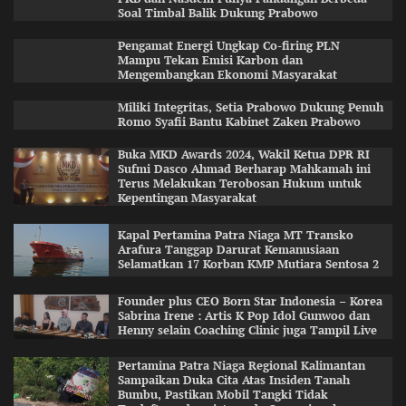
Soal Timbal Balik Dukung Prabowo
Pengamat Energi Ungkap Co-firing PLN
Mampu Tekan Emisi Karbon dan
Mengembangkan Ekonomi Masyarakat
Miliki Integritas, Setia Prabowo Dukung Penuh
Romo Syafii Bantu Kabinet Zaken Prabowo
Buka MKD Awards 2024, Wakil Ketua DPR RI
Sufmi Dasco Ahmad Berharap Mahkamah ini
Terus Melakukan Terobosan Hukum untuk
Kepentingan Masyarakat
Kapal Pertamina Patra Niaga MT Transko
Arafura Tanggap Darurat Kemanusiaan
Selamatkan 17 Korban KMP Mutiara Sentosa 2
Founder plus CEO Born Star Indonesia – Korea
Sabrina Irene : Artis K Pop Idol Gunwoo dan
Henny selain Coaching Clinic juga Tampil Live
Pertamina Patra Niaga Regional Kalimantan
Sampaikan Duka Cita Atas Insiden Tanah
Bumbu, Pastikan Mobil Tangki Tidak