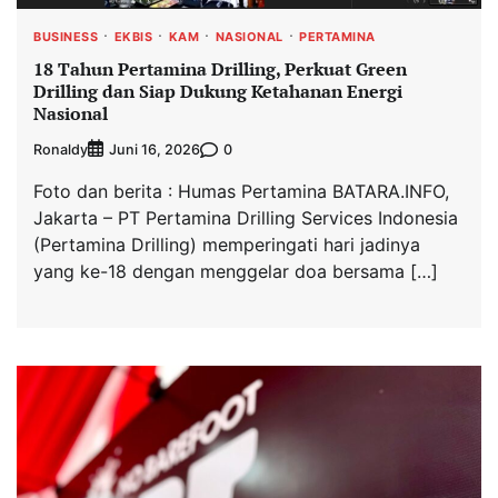
BUSINESS
EKBIS
KAM
NASIONAL
PERTAMINA
18 Tahun Pertamina Drilling, Perkuat Green
Drilling dan Siap Dukung Ketahanan Energi
Nasional
Ronaldy
0
Juni 16, 2026
Foto dan berita : Humas Pertamina BATARA.INFO,
Jakarta – PT Pertamina Drilling Services Indonesia
(Pertamina Drilling) memperingati hari jadinya
yang ke-18 dengan menggelar doa bersama […]