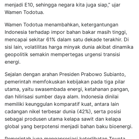
menjadi E10, sehingga negara kita juga siap,” ujar
Wamen Todotua.
Wamen Todotua menambahkan, ketergantungan
Indonesia terhadap impor bahan bakar masih tinggi,
mencapai sekitar 61% dalam satu dekade terakhir. Di
sisi lain, volatilitas harga minyak dunia akibat dinamika
geopolitik semakin mempertegas urgensi transisi
energi.
Sejalan dengan arahan Presiden Prabowo Subianto,
pemerintah memfokuskan kebijakan pada tiga pilar
utama, yaitu swasembada energi, ketahanan pangan,
dan hilirisasi sumber daya alam. Indonesia dinilai
memiliki keunggulan komparatif kuat, antara lain
cadangan nikel terbesar dunia (42%), serta posisi
sebagai produsen utama kelapa sawit dan kelapa
global yang berpotensi menjadi bahan baku bioenergi.
Pemerintah juga mengapresiasi keterlibatan Toyota