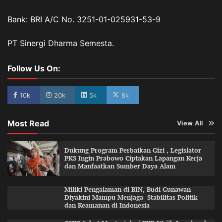
Bank: BRI A/C No. 3251-01-025931-53-9
PT Sinergi Dharma Semesta.
Follow Us On:
10k
20k
5k
8k
Most Read
View All
Dukung Program Perbaikan Gizi , Legislator
PKS Ingin Prabowo Ciptakan Lapangan Kerja
dan Manfaatkan Sumber Daya Alam
Miliki Pengalaman di BIN, Budi Gunawan
Diyakini Mampu Menjaga Stabilitas Politik
dan Keamanan di Indonesia