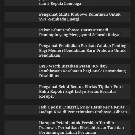
dan 5 Kepala Lembaga
Pengamat Minta Prabowo Komitmen Untuk
Swa -Sembada Energi
Pakar Sebut Prabowo Harus Menjadi
Pemimpin yang Mengayomi Seluruh Rakyat
Pengamat Pendidikan Berikan Catatan Penting
Bagi Menteri Pendidikan Baru Prabowo Untuk
Pendidikan
BPJS Wacth Ingatkan Peran JKN dan
Pembiayaan Kesehatan bagi Anak Penyandang
Disabilitas
Pengamat Sebut Bentuk Kortas Tipikor Polri
Bukti Kapolri Sigit Listyo Serius Berantas
Korupsi
Jadi Oposisi Tunggal, PDIP Harus Kerja Keras
Hadapi KIM di Pemerintahan Prabowo -Gibran
Harapan Petani untuk Presiden Terpilih
Prabowo, Perhatikan Kesejahteraan Tani dan
Perlindungan Lahan Pertanian