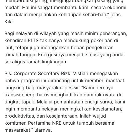
memperbaiki jaring, mengingat bongkar pasang yang
mudah. Hal ini sangat membantu kami secara ekonomi
dan dalam menjalankan kehidupan sehari-hari,” jelas
Kiki.
Bagi nelayan di wilayah yang masih minim penerangan,
kehadiran PLTS tak hanya mendukung pekerjaan di
laut, tetapi juga meringankan beban pengeluaran
rumah tangga. Energi surya menjadi solusi yang andal
sekaligus ramah lingkungan.
Pjs. Corporate Secretary Rizki Vistiari menegaskan
bahwa program ini dirancang untuk memberi manfaat
langsung bagi masyarakat pesisir. “Kami percaya
transisi energi harus menghadirkan dampak nyata di
tingkat tapak. Melalui pemanfaatan energi surya, kami
ingin membantu nelayan meningkatkan keselamatan,
produktivitas, dan kesejahteraan. Inilah wujud
komitmen Pertamina NRE untuk tumbuh bersama
masyarakat,” ujarnya.