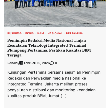
BUSINESS
EKBIS
KAM
NASIONAL
PERTAMINA
Pemimpin Redaksi Media Nasional Tinjau
Keandalan Teknologi Integrated Terminal
Plumpang Pertamina, Pastikan Kualitas BBM
Terjaga
Ronaldy
0
Februari 15, 2026
Kunjungan Pertamina bersama sejumlah Pemimpin
Redaksi dan Perwakilan media nasional ke
Integrated Terminal Jakarta melihat proses
penyaluran distribusi dan monitoring keandalan
kualitas produk BBM, Jumat […]