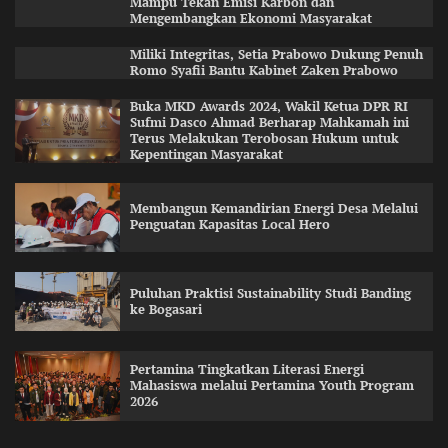
Mampu Tekan Emisi Karbon dan
Mengembangkan Ekonomi Masyarakat
Miliki Integritas, Setia Prabowo Dukung Penuh
Romo Syafii Bantu Kabinet Zaken Prabowo
Buka MKD Awards 2024, Wakil Ketua DPR RI
Sufmi Dasco Ahmad Berharap Mahkamah ini
Terus Melakukan Terobosan Hukum untuk
Kepentingan Masyarakat
Membangun Kemandirian Energi Desa Melalui
Penguatan Kapasitas Local Hero
Puluhan Praktisi Sustainability Studi Banding
ke Bogasari
Pertamina Tingkatkan Literasi Energi
Mahasiswa melalui Pertamina Youth Program
2026