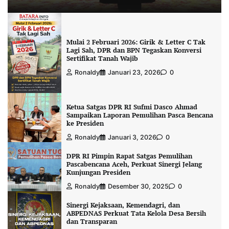
Mulai 2 Februari 2026: Girik & Letter C Tak
Lagi Sah, DPR dan BPN Tegaskan Konversi
Sertifikat Tanah Wajib
Ronaldy
Januari 23, 2026
0
Ketua Satgas DPR RI Sufmi Dasco Ahmad
Sampaikan Laporan Pemulihan Pasca Bencana
ke Presiden
Ronaldy
Januari 3, 2026
0
DPR RI Pimpin Rapat Satgas Pemulihan
Pascabencana Aceh, Perkuat Sinergi Jelang
Kunjungan Presiden
Ronaldy
Desember 30, 2025
0
Sinergi Kejaksaan, Kemendagri, dan
ABPEDNAS Perkuat Tata Kelola Desa Bersih
dan Transparan