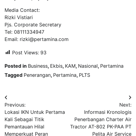
Media Contact:
Rizki Vistiari
Pjs. Corporate Secretary
Tel: 08111334947
Email: rizki@pertamina.com
Post Views:
93
Posted in
Business
,
Ekbis
,
KAM
,
Nasional
,
Pertamina
Tagged
Penerangan
,
Pertamina
,
PLTS
Navigasi
Previous:
Next:
pos
Lokasi IKN Untuk Pertama
Informasi Kronologis
Kali Sebagai Titik
Penerbangan Charter Air
Pemantauan Hilal
Tractor AT-802 PK-PAA PT
Memperkuat Peran
Pelita Air Service