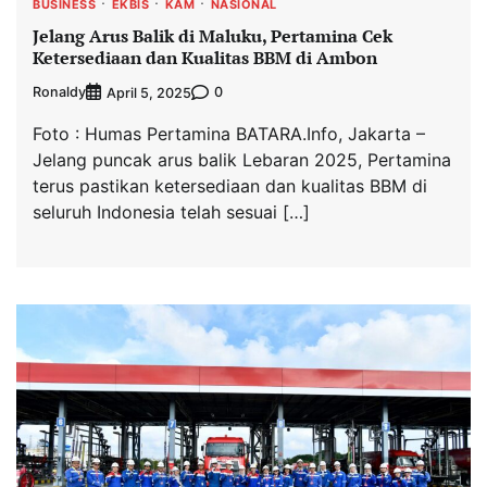
BUSINESS
EKBIS
KAM
NASIONAL
Jelang Arus Balik di Maluku, Pertamina Cek
Ketersediaan dan Kualitas BBM di Ambon
Ronaldy
0
April 5, 2025
Foto : Humas Pertamina BATARA.Info, Jakarta –
Jelang puncak arus balik Lebaran 2025, Pertamina
terus pastikan ketersediaan dan kualitas BBM di
seluruh Indonesia telah sesuai […]