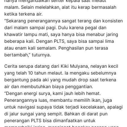
hanya mengandalkan senter kepala saat melaut
malam. Selain melelahkan, alat itu kerap bermasalah
ketika terkena air.
“Sekarang penerangannya sangat terang dan konsisten
dari malam sampai pagi. Dulu karena pegal dan
khawatir lampu mati, saya hanya bisa menabur jaring
beberapa kali. Dengan PLTS, saya bisa sampai lima
atau enam kali semalam. Penghasilan pun terasa
bertambah,” tuturnya.
Cerita serupa datang dari Kiki Mulyana, nelayan kecil
yang telah 10 tahun melaut. Ia mengaku sebelumnya
bergantung pada aki yang mudah drop saat terkena
air dan membutuhkan biaya penggantian.
“Dengan energi surya, kami jauh lebih hemat.
Penerangannya luas, membantu memilih ikan, juga
untuk navigasi supaya tidak terjadi kecelakaan, apalagi
di jalur sungai yang sempit. Bahkan di darat pun
penerangan PLTS bisa dimanfaatkan untuk