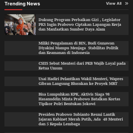
Trending News
View All
Dukung Program Perbaikan Gizi , Legislator
PKS Ingin Prabowo Ciptakan Lapangan Kerja
dan Manfaatkan Sumber Daya Alam
Miliki Pengalaman di BIN, Budi Gunawan
Diyakini Mampu Menjaga Stabilitas Politik
dan Keamanan di Indonesia
CSIIS Sebut Menteri dari PKB Wajib Loyal pada
Ketua Umum
Usai Hadiri Pelantikan Wakil Menteri, Wapres
Gibran Langsung Blusukan ke Proyek MRT
Bisa Lumpuhkan KPK, Aktivis Siaga 98
Hasanuddin Minta Prabowo Batalkan Kortas
Tipikor Polri Bentukan Jokowi
Presiden Prabowo Subianto Resmi Lantik
Jajaran Kabinet Merah Putih, Ada 48 Menteri
dan 5 Kepala Lembaga