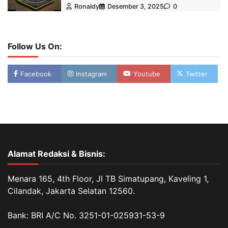
Ronaldy
Desember 3, 2025
0
Follow Us On:
Facebook
Instagram
Youtube
Twitter
Alamat Redaksi & Bisnis:
Menara 165, 4th Floor, Jl TB Simatupang, Kaveling 1,
Cilandak, Jakarta Selatan 12560.
Bank: BRI A/C No. 3251-01-025931-53-9