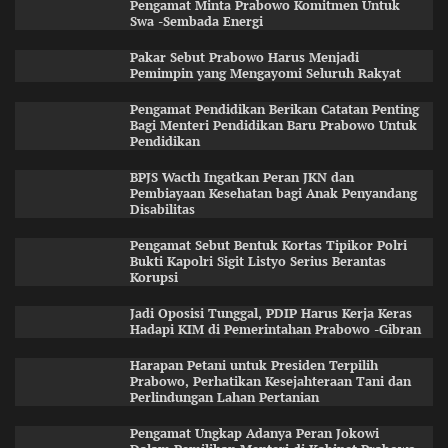
Pengamat Minta Prabowo Komitmen Untuk
Swa -Sembada Energi
Pakar Sebut Prabowo Harus Menjadi
Pemimpin yang Mengayomi Seluruh Rakyat
Pengamat Pendidikan Berikan Catatan Penting
Bagi Menteri Pendidikan Baru Prabowo Untuk
Pendidikan
BPJS Wacth Ingatkan Peran JKN dan
Pembiayaan Kesehatan bagi Anak Penyandang
Disabilitas
Pengamat Sebut Bentuk Kortas Tipikor Polri
Bukti Kapolri Sigit Listyo Serius Berantas
Korupsi
Jadi Oposisi Tunggal, PDIP Harus Kerja Keras
Hadapi KIM di Pemerintahan Prabowo -Gibran
Harapan Petani untuk Presiden Terpilih
Prabowo, Perhatikan Kesejahteraan Tani dan
Perlindungan Lahan Pertanian
Pengamat Ungkap Adanya Peran Jokowi