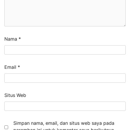
Nama
*
Email
*
Situs Web
Simpan nama, email, dan situs web saya pada
peramban ini untuk komentar saya berikutnya.