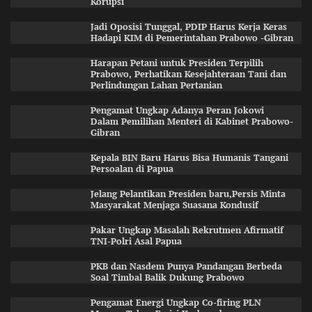
Korupsi
Jadi Oposisi Tunggal, PDIP Harus Kerja Keras
Hadapi KIM di Pemerintahan Prabowo -Gibran
Harapan Petani untuk Presiden Terpilih
Prabowo, Perhatikan Kesejahteraan Tani dan
Perlindungan Lahan Pertanian
Pengamat Ungkap Adanya Peran Jokowi
Dalam Pemilihan Menteri di Kabinet Prabowo-
Gibran
Kepala BIN Baru Harus Bisa Humanis Tangani
Persoalan di Papua
Jelang Pelantikan Presiden baru,Persis Minta
Masyarakat Menjaga Suasana Kondusif
Pakar Ungkap Masalah Rekrutmen Afirmatif
TNI-Polri Asal Papua
PKB dan Nasdem Punya Pandangan Berbeda
Soal Timbal Balik Dukung Prabowo
Pengamat Energi Ungkap Co-firing PLN