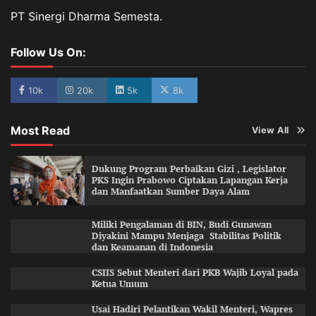
PT Sinergi Dharma Semesta.
Follow Us On:
10k
20k
5k
8k
Most Read
View All
Dukung Program Perbaikan Gizi , Legislator
PKS Ingin Prabowo Ciptakan Lapangan Kerja
dan Manfaatkan Sumber Daya Alam
Miliki Pengalaman di BIN, Budi Gunawan
Diyakini Mampu Menjaga Stabilitas Politik
dan Keamanan di Indonesia
CSIIS Sebut Menteri dari PKB Wajib Loyal pada
Ketua Umum
Usai Hadiri Pelantikan Wakil Menteri, Wapres