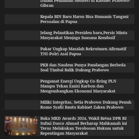
Dalam Pemilihan Menteri di Kabinet Prabowo-
Gibran
Kepala BIN Baru Harus Bisa Humanis Tangani
Persoalan di Papua
Jelang Pelantikan Presiden baru,Persis Minta
Masyarakat Menjaga Suasana Kondusif
Pakar Ungkap Masalah Rekrutmen Afirmatif
TNI-Polri Asal Papua
PKB dan Nasdem Punya Pandangan Berbeda
Soal Timbal Balik Dukung Prabowo
Pengamat Energi Ungkap Co-firing PLN
Mampu Tekan Emisi Karbon dan
Mengembangkan Ekonomi Masyarakat
Miliki Integritas, Setia Prabowo Dukung Penuh
Romo Syafii Bantu Kabinet Zaken Prabowo
Buka MKD Awards 2024, Wakil Ketua DPR RI
Sufmi Dasco Ahmad Berharap Mahkamah ini
Terus Melakukan Terobosan Hukum untuk
Kepentingan Masyarakat