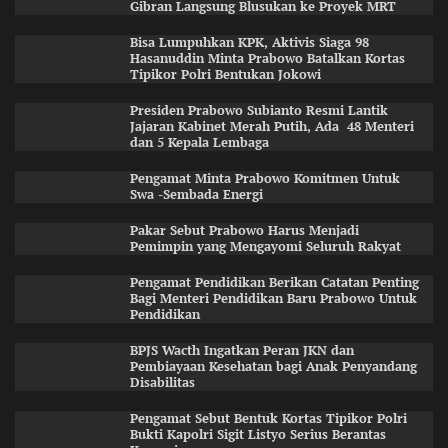
Gibran Langsung Blusukan ke Proyek MRT
Bisa Lumpuhkan KPK, Aktivis Siaga 98
Hasanuddin Minta Prabowo Batalkan Kortas
Tipikor Polri Bentukan Jokowi
Presiden Prabowo Subianto Resmi Lantik
Jajaran Kabinet Merah Putih, Ada 48 Menteri
dan 5 Kepala Lembaga
Pengamat Minta Prabowo Komitmen Untuk
Swa -Sembada Energi
Pakar Sebut Prabowo Harus Menjadi
Pemimpin yang Mengayomi Seluruh Rakyat
Pengamat Pendidikan Berikan Catatan Penting
Bagi Menteri Pendidikan Baru Prabowo Untuk
Pendidikan
BPJS Wacth Ingatkan Peran JKN dan
Pembiayaan Kesehatan bagi Anak Penyandang
Disabilitas
Pengamat Sebut Bentuk Kortas Tipikor Polri
Bukti Kapolri Sigit Listyo Serius Berantas