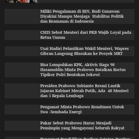
Miliki Pengalaman di BIN, Budi Gunawan
Diyakini Mampu Menjaga Stabilitas Politik
dan Keamanan di Indonesia
CSIIS Sebut Menteri dari PKB Wajib Loyal pada
Ketua Umum
Usai Hadiri Pelantikan Wakil Menteri, Wapres
Gibran Langsung Blusukan ke Proyek MRT
Bisa Lumpuhkan KPK, Aktivis Siaga 98
Hasanuddin Minta Prabowo Batalkan Kortas
Tipikor Polri Bentukan Jokowi
Presiden Prabowo Subianto Resmi Lantik
Jajaran Kabinet Merah Putih, Ada 48 Menteri
dan 5 Kepala Lembaga
Pengamat Minta Prabowo Komitmen Untuk
Swa -Sembada Energi
Pakar Sebut Prabowo Harus Menjadi
Pemimpin yang Mengayomi Seluruh Rakyat