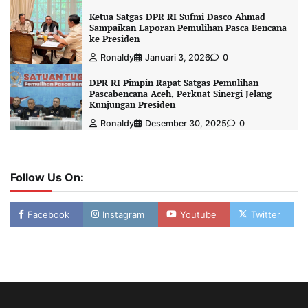
Ketua Satgas DPR RI Sufmi Dasco Ahmad
Sampaikan Laporan Pemulihan Pasca Bencana
ke Presiden
Ronaldy
Januari 3, 2026
0
DPR RI Pimpin Rapat Satgas Pemulihan
Pascabencana Aceh, Perkuat Sinergi Jelang
Kunjungan Presiden
Ronaldy
Desember 30, 2025
0
Follow Us On:
Facebook
Instagram
Youtube
Twitter