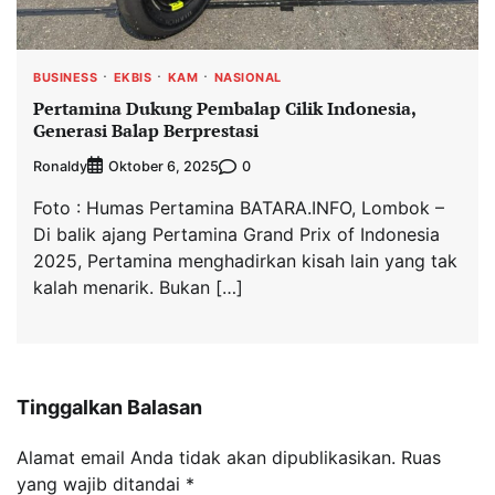
BUSINESS
EKBIS
KAM
NASIONAL
Pertamina Dukung Pembalap Cilik Indonesia,
Generasi Balap Berprestasi
Ronaldy
0
Oktober 6, 2025
Foto : Humas Pertamina BATARA.INFO, Lombok –
Di balik ajang Pertamina Grand Prix of Indonesia
2025, Pertamina menghadirkan kisah lain yang tak
kalah menarik. Bukan […]
Tinggalkan Balasan
Alamat email Anda tidak akan dipublikasikan.
Ruas
yang wajib ditandai
*