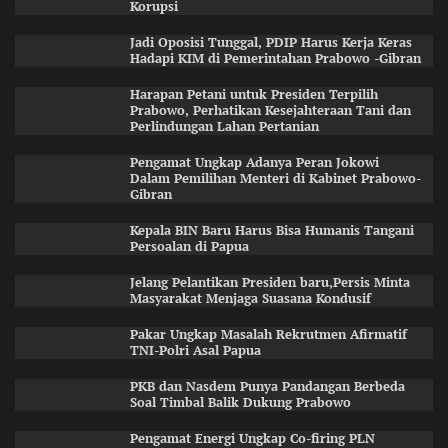
Korupsi
Jadi Oposisi Tunggal, PDIP Harus Kerja Keras
Hadapi KIM di Pemerintahan Prabowo -Gibran
Harapan Petani untuk Presiden Terpilih
Prabowo, Perhatikan Kesejahteraan Tani dan
Perlindungan Lahan Pertanian
Pengamat Ungkap Adanya Peran Jokowi
Dalam Pemilihan Menteri di Kabinet Prabowo-
Gibran
Kepala BIN Baru Harus Bisa Humanis Tangani
Persoalan di Papua
Jelang Pelantikan Presiden baru,Persis Minta
Masyarakat Menjaga Suasana Kondusif
Pakar Ungkap Masalah Rekrutmen Afirmatif
TNI-Polri Asal Papua
PKB dan Nasdem Punya Pandangan Berbeda
Soal Timbal Balik Dukung Prabowo
Pengamat Energi Ungkap Co-firing PLN