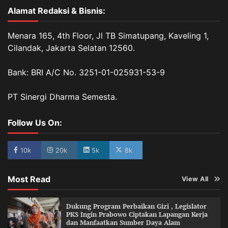
Alamat Redaksi & Bisnis:
Menara 165, 4th Floor, Jl TB Simatupang, Kaveling 1,
Cilandak, Jakarta Selatan 12560.
Bank: BRI A/C No. 3251-01-025931-53-9
PT Sinergi Dharma Semesta.
Follow Us On:
10k
20k
5k
8k
Most Read
View All
Dukung Program Perbaikan Gizi , Legislator
PKS Ingin Prabowo Ciptakan Lapangan Kerja
dan Manfaatkan Sumber Daya Alam