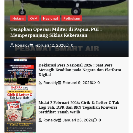
Hukum
KAM
Nasional
Polhukam
Terapkan Operasi Militer di Papua, PGI :
Memperpanjang Siklus Kekerasan
Ronaldy
Februari 12, 2026
0
Deklarasi Pers Nasional 2026 : Saat Pers
Menagih Keadilan pada Negara dan Platform
Digital
Ronaldy
Februari 9, 2026
0
Mulai 2 Februari 2026: Girik & Letter C Tak
Lagi Sah, DPR dan BPN Tegaskan Konversi
Sertifikat Tanah Wajib
Ronaldy
Januari 23, 2026
0