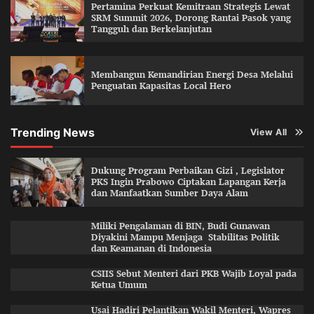
Pertamina Perkuat Kemitraan Strategis Lewat
SRM Summit 2026, Dorong Rantai Pasok yang
Tangguh dan Berkelanjutan
Membangun Kemandirian Energi Desa Melalui
Penguatan Kapasitas Local Hero
Trending News
View All
Dukung Program Perbaikan Gizi , Legislator
PKS Ingin Prabowo Ciptakan Lapangan Kerja
dan Manfaatkan Sumber Daya Alam
Miliki Pengalaman di BIN, Budi Gunawan
Diyakini Mampu Menjaga Stabilitas Politik
dan Keamanan di Indonesia
CSIIS Sebut Menteri dari PKB Wajib Loyal pada
Ketua Umum
Usai Hadiri Pelantikan Wakil Menteri, Wapres