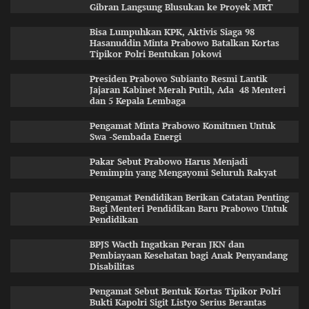
Gibran Langsung Blusukan ke Proyek MRT
Bisa Lumpuhkan KPK, Aktivis Siaga 98
Hasanuddin Minta Prabowo Batalkan Kortas
Tipikor Polri Bentukan Jokowi
Presiden Prabowo Subianto Resmi Lantik
Jajaran Kabinet Merah Putih, Ada 48 Menteri
dan 5 Kepala Lembaga
Pengamat Minta Prabowo Komitmen Untuk
Swa -Sembada Energi
Pakar Sebut Prabowo Harus Menjadi
Pemimpin yang Mengayomi Seluruh Rakyat
Pengamat Pendidikan Berikan Catatan Penting
Bagi Menteri Pendidikan Baru Prabowo Untuk
Pendidikan
BPJS Wacth Ingatkan Peran JKN dan
Pembiayaan Kesehatan bagi Anak Penyandang
Disabilitas
Pengamat Sebut Bentuk Kortas Tipikor Polri
Bukti Kapolri Sigit Listyo Serius Berantas