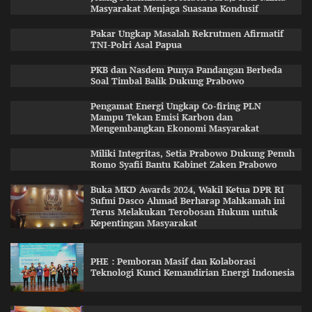
Masyarakat Menjaga Suasana Kondusif
Pakar Ungkap Masalah Rekrutmen Afirmatif
TNI-Polri Asal Papua
PKB dan Nasdem Punya Pandangan Berbeda
Soal Timbal Balik Dukung Prabowo
Pengamat Energi Ungkap Co-firing PLN
Mampu Tekan Emisi Karbon dan
Mengembangkan Ekonomi Masyarakat
Miliki Integritas, Setia Prabowo Dukung Penuh
Romo Syafii Bantu Kabinet Zaken Prabowo
Buka MKD Awards 2024, Wakil Ketua DPR RI
Sufmi Dasco Ahmad Berharap Mahkamah ini
Terus Melakukan Terobosan Hukum untuk
Kepentingan Masyarakat
PHE : Pemboran Masif dan Kolaborasi
Teknologi Kunci Kemandirian Energi Indonesia