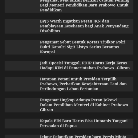
Pengamat Pendidikan Berikan Catatan Penting
Bagi Menteri Pendidikan Baru Prabowo Untuk
Pendidikan
BPJS Wacth Ingatkan Peran JKN dan
Pembiayaan Kesehatan bagi Anak Penyandang
Disabilitas
Pengamat Sebut Bentuk Kortas Tipikor Polri
Bukti Kapolri Sigit Listyo Serius Berantas
Korupsi
Jadi Oposisi Tunggal, PDIP Harus Kerja Keras
Hadapi KIM di Pemerintahan Prabowo -Gibran
Harapan Petani untuk Presiden Terpilih
Prabowo, Perhatikan Kesejahteraan Tani dan
Perlindungan Lahan Pertanian
Pengamat Ungkap Adanya Peran Jokowi
Dalam Pemilihan Menteri di Kabinet Prabowo-
Gibran
Kepala BIN Baru Harus Bisa Humanis Tangani
Persoalan di Papua
Jelang Pelantikan Presiden baru,Persis Minta