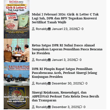
Mulai 2 Februari 2026: Girik & Letter C Tak
Lagi Sah, DPR dan BPN Tegaskan Konversi
Sertifikat Tanah Wajib
Ronaldy
Januari 23, 2026
0
Ketua Satgas DPR RI Sufmi Dasco Ahmad
Sampaikan Laporan Pemulihan Pasca Bencana
ke Presiden
Ronaldy
Januari 3, 2026
0
DPR RI Pimpin Rapat Satgas Pemulihan
Pascabencana Aceh, Perkuat Sinergi Jelang
Kunjungan Presiden
Ronaldy
Desember 30, 2025
0
Sinergi Kejaksaan, Kemendagri, dan
ABPEDNAS Perkuat Tata Kelola Desa Bersih
dan Transparan
Ronaldy
Desember 3, 2025
0