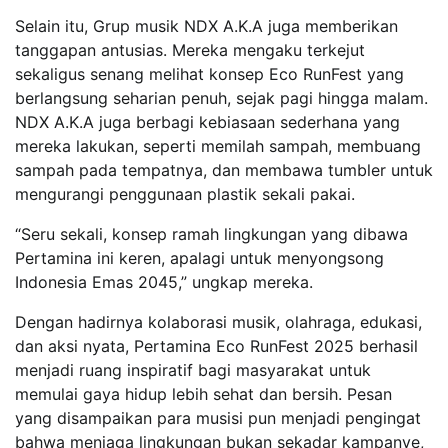
Selain itu, Grup musik NDX A.K.A juga memberikan
tanggapan antusias. Mereka mengaku terkejut
sekaligus senang melihat konsep Eco RunFest yang
berlangsung seharian penuh, sejak pagi hingga malam.
NDX A.K.A juga berbagi kebiasaan sederhana yang
mereka lakukan, seperti memilah sampah, membuang
sampah pada tempatnya, dan membawa tumbler untuk
mengurangi penggunaan plastik sekali pakai.
“Seru sekali, konsep ramah lingkungan yang dibawa
Pertamina ini keren, apalagi untuk menyongsong
Indonesia Emas 2045,” ungkap mereka.
Dengan hadirnya kolaborasi musik, olahraga, edukasi,
dan aksi nyata, Pertamina Eco RunFest 2025 berhasil
menjadi ruang inspiratif bagi masyarakat untuk
memulai gaya hidup lebih sehat dan bersih. Pesan
yang disampaikan para musisi pun menjadi pengingat
bahwa menjaga lingkungan bukan sekadar kampanye,