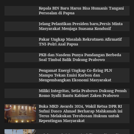
Kepala BIN Baru Harus Bisa Humanis Tangani
Persoalan di Papua
Jelang Pelantikan Presiden baru,Persis Minta
Masyarakat Menjaga Suasana Kondusif
Pakar Ungkap Masalah Rekrutmen Afirmatif
TNI-Polri Asal Papua
PKB dan Nasdem Punya Pandangan Berbeda
Soal Timbal Balik Dukung Prabowo
Pengamat Energi Ungkap Co-firing PLN
Mampu Tekan Emisi Karbon dan
Mengembangkan Ekonomi Masyarakat
Miliki Integritas, Setia Prabowo Dukung Penuh
Romo Syafii Bantu Kabinet Zaken Prabowo
Buka MKD Awards 2024, Wakil Ketua DPR RI
Sufmi Dasco Ahmad Berharap Mahkamah ini
Terus Melakukan Terobosan Hukum untuk
Kepentingan Masyarakat