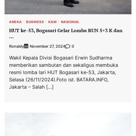
ANEKA
BUSINESS
KAM
NASIONAL
HUT ke-53, Bogasari Gelar Lomba RUN 5+3 K dan
…
Ronaldy
0
November 27, 2024
Wakil Kepala Divisi Bogasari Erwin Sudharma
memberikan sambutan dan sekaligus membuka
resmi lomba lari HUT Bogasari ke-53, Jakarta,
Selasa (26/11/2024).Foto ist. BATARA.INFO,
Jakarta – Salah […]