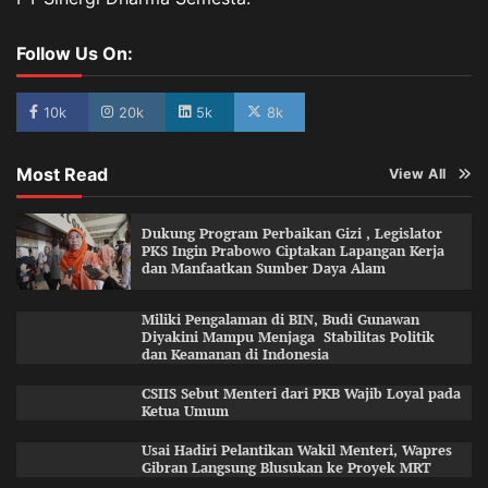
Follow Us On:
10k
20k
5k
8k
Most Read
View All
Dukung Program Perbaikan Gizi , Legislator
PKS Ingin Prabowo Ciptakan Lapangan Kerja
dan Manfaatkan Sumber Daya Alam
Miliki Pengalaman di BIN, Budi Gunawan
Diyakini Mampu Menjaga Stabilitas Politik
dan Keamanan di Indonesia
CSIIS Sebut Menteri dari PKB Wajib Loyal pada
Ketua Umum
Usai Hadiri Pelantikan Wakil Menteri, Wapres
Gibran Langsung Blusukan ke Proyek MRT