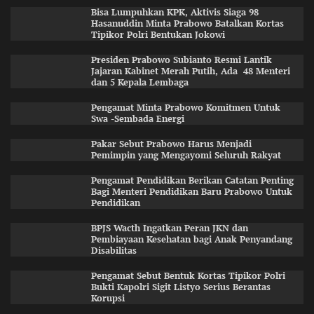
Bisa Lumpuhkan KPK, Aktivis Siaga 98
Hasanuddin Minta Prabowo Batalkan Kortas
Tipikor Polri Bentukan Jokowi
Presiden Prabowo Subianto Resmi Lantik
Jajaran Kabinet Merah Putih, Ada 48 Menteri
dan 5 Kepala Lembaga
Pengamat Minta Prabowo Komitmen Untuk
Swa -Sembada Energi
Pakar Sebut Prabowo Harus Menjadi
Pemimpin yang Mengayomi Seluruh Rakyat
Pengamat Pendidikan Berikan Catatan Penting
Bagi Menteri Pendidikan Baru Prabowo Untuk
Pendidikan
BPJS Wacth Ingatkan Peran JKN dan
Pembiayaan Kesehatan bagi Anak Penyandang
Disabilitas
Pengamat Sebut Bentuk Kortas Tipikor Polri
Bukti Kapolri Sigit Listyo Serius Berantas
Korupsi