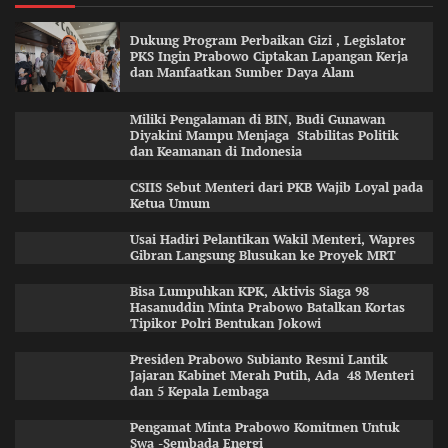
Dukung Program Perbaikan Gizi , Legislator
PKS Ingin Prabowo Ciptakan Lapangan Kerja
dan Manfaatkan Sumber Daya Alam
Miliki Pengalaman di BIN, Budi Gunawan
Diyakini Mampu Menjaga Stabilitas Politik
dan Keamanan di Indonesia
CSIIS Sebut Menteri dari PKB Wajib Loyal pada
Ketua Umum
Usai Hadiri Pelantikan Wakil Menteri, Wapres
Gibran Langsung Blusukan ke Proyek MRT
Bisa Lumpuhkan KPK, Aktivis Siaga 98
Hasanuddin Minta Prabowo Batalkan Kortas
Tipikor Polri Bentukan Jokowi
Presiden Prabowo Subianto Resmi Lantik
Jajaran Kabinet Merah Putih, Ada 48 Menteri
dan 5 Kepala Lembaga
Pengamat Minta Prabowo Komitmen Untuk
Swa -Sembada Energi