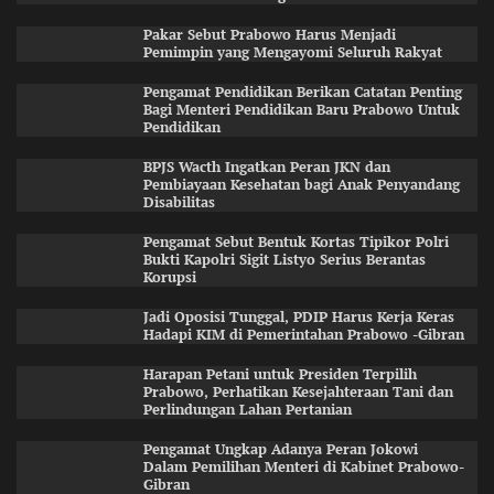
Pakar Sebut Prabowo Harus Menjadi
Pemimpin yang Mengayomi Seluruh Rakyat
Pengamat Pendidikan Berikan Catatan Penting
Bagi Menteri Pendidikan Baru Prabowo Untuk
Pendidikan
BPJS Wacth Ingatkan Peran JKN dan
Pembiayaan Kesehatan bagi Anak Penyandang
Disabilitas
Pengamat Sebut Bentuk Kortas Tipikor Polri
Bukti Kapolri Sigit Listyo Serius Berantas
Korupsi
Jadi Oposisi Tunggal, PDIP Harus Kerja Keras
Hadapi KIM di Pemerintahan Prabowo -Gibran
Harapan Petani untuk Presiden Terpilih
Prabowo, Perhatikan Kesejahteraan Tani dan
Perlindungan Lahan Pertanian
Pengamat Ungkap Adanya Peran Jokowi
Dalam Pemilihan Menteri di Kabinet Prabowo-
Gibran