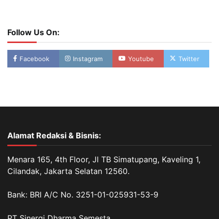
Follow Us On:
Facebook
Instagram
Youtube
Twitter
Alamat Redaksi & Bisnis:
Menara 165, 4th Floor, Jl TB Simatupang, Kaveling 1,
Cilandak, Jakarta Selatan 12560.
Bank: BRI A/C No. 3251-01-025931-53-9
PT Sinergi Dharma Semesta.