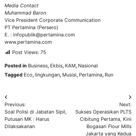
Media Contact
Muhammad Baron
Vice President Corporate Communication
PT Pertamina (Persero)
E. : infopublik@pertamina.com
www.pertamina.com
Post Views:
75
Posted in
Business
,
Ekbis
,
KAM
,
Nasional
Tagged
Eco
,
lingkungan
,
Musisi
,
Pertamina
,
Run
Navigasi
Previous:
Next:
pos
Soal Polisi di Jabatan Sipil,
Sukses Operasikan PLTS
Putusan MK : Harus
Cibitung Pertama, Kini
Dilaksakanan
Bogasari Flour Mills
Jakarta yang Kedua