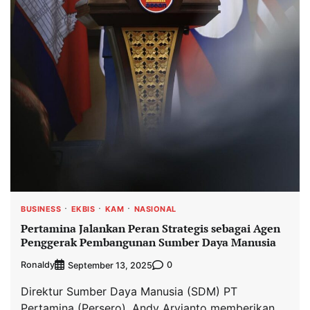
BUSINESS
EKBIS
KAM
NASIONAL
Pertamina Jalankan Peran Strategis sebagai Agen
Penggerak Pembangunan Sumber Daya Manusia
Ronaldy
0
September 13, 2025
Direktur Sumber Daya Manusia (SDM) PT
Pertamina (Persero), Andy Arvianto memberikan