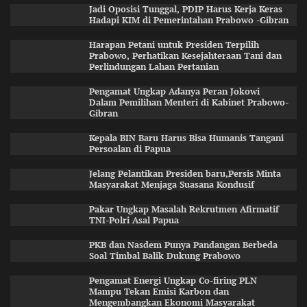
Jadi Oposisi Tunggal, PDIP Harus Kerja Keras
Hadapi KIM di Pemerintahan Prabowo -Gibran
Harapan Petani untuk Presiden Terpilih
Prabowo, Perhatikan Kesejahteraan Tani dan
Perlindungan Lahan Pertanian
Pengamat Ungkap Adanya Peran Jokowi
Dalam Pemilihan Menteri di Kabinet Prabowo-
Gibran
Kepala BIN Baru Harus Bisa Humanis Tangani
Persoalan di Papua
Jelang Pelantikan Presiden baru,Persis Minta
Masyarakat Menjaga Suasana Kondusif
Pakar Ungkap Masalah Rekrutmen Afirmatif
TNI-Polri Asal Papua
PKB dan Nasdem Punya Pandangan Berbeda
Soal Timbal Balik Dukung Prabowo
Pengamat Energi Ungkap Co-firing PLN
Mampu Tekan Emisi Karbon dan
Mengembangkan Ekonomi Masyarakat