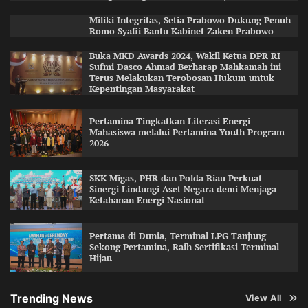
Miliki Integritas, Setia Prabowo Dukung Penuh
Romo Syafii Bantu Kabinet Zaken Prabowo
Buka MKD Awards 2024, Wakil Ketua DPR RI
Sufmi Dasco Ahmad Berharap Mahkamah ini
Terus Melakukan Terobosan Hukum untuk
Kepentingan Masyarakat
Pertamina Tingkatkan Literasi Energi
Mahasiswa melalui Pertamina Youth Program
2026
SKK Migas, PHR dan Polda Riau Perkuat
Sinergi Lindungi Aset Negara demi Menjaga
Ketahanan Energi Nasional
Pertama di Dunia, Terminal LPG Tanjung
Sekong Pertamina, Raih Sertifikasi Terminal
Hijau
Trending News
View All