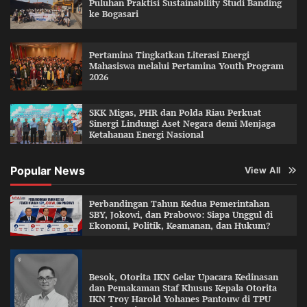
Puluhan Praktisi Sustainability Studi Banding
ke Bogasari
Pertamina Tingkatkan Literasi Energi
Mahasiswa melalui Pertamina Youth Program
2026
SKK Migas, PHR dan Polda Riau Perkuat
Sinergi Lindungi Aset Negara demi Menjaga
Ketahanan Energi Nasional
Popular News
View All
Perbandingan Tahun Kedua Pemerintahan
SBY, Jokowi, dan Prabowo: Siapa Unggul di
Ekonomi, Politik, Keamanan, dan Hukum?
Besok, Otorita IKN Gelar Upacara Kedinasan
dan Pemakaman Staf Khusus Kepala Otorita
IKN Troy Harold Yohanes Pantouw di TPU