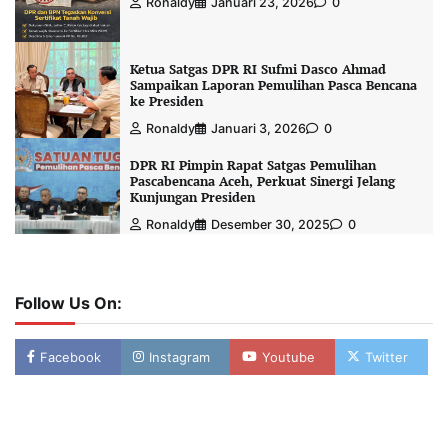
Ronaldy
Januari 23, 2026
0
Ketua Satgas DPR RI Sufmi Dasco Ahmad
Sampaikan Laporan Pemulihan Pasca Bencana
ke Presiden
Ronaldy
Januari 3, 2026
0
DPR RI Pimpin Rapat Satgas Pemulihan
Pascabencana Aceh, Perkuat Sinergi Jelang
Kunjungan Presiden
Ronaldy
Desember 30, 2025
0
Follow Us On:
Facebook
Instagram
Youtube
Twitter