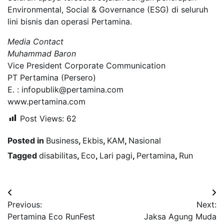
Environmental, Social & Governance (ESG) di seluruh
lini bisnis dan operasi Pertamina.
Media Contact
Muhammad Baron
Vice President Corporate Communication
PT Pertamina (Persero)
E. : infopublik@pertamina.com
www.pertamina.com
Post Views:
62
Posted in
Business
,
Ekbis
,
KAM
,
Nasional
Tagged
disabilitas
,
Eco
,
Lari pagi
,
Pertamina
,
Run
Navigasi
Previous:
Next:
pos
Pertamina Eco RunFest
Jaksa Agung Muda