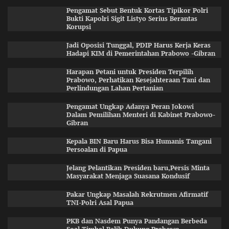
Pengamat Sebut Bentuk Kortas Tipikor Polri
Bukti Kapolri Sigit Listyo Serius Berantas
Korupsi
Jadi Oposisi Tunggal, PDIP Harus Kerja Keras
Hadapi KIM di Pemerintahan Prabowo -Gibran
Harapan Petani untuk Presiden Terpilih
Prabowo, Perhatikan Kesejahteraan Tani dan
Perlindungan Lahan Pertanian
Pengamat Ungkap Adanya Peran Jokowi
Dalam Pemilihan Menteri di Kabinet Prabowo-
Gibran
Kepala BIN Baru Harus Bisa Humanis Tangani
Persoalan di Papua
Jelang Pelantikan Presiden baru,Persis Minta
Masyarakat Menjaga Suasana Kondusif
Pakar Ungkap Masalah Rekrutmen Afirmatif
TNI-Polri Asal Papua
PKB dan Nasdem Punya Pandangan Berbeda