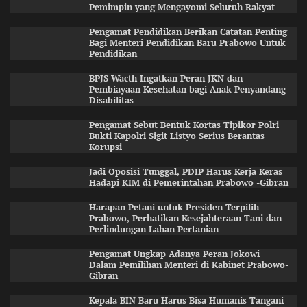
Pemimpin yang Mengayomi Seluruh Rakyat
Pengamat Pendidikan Berikan Catatan Penting
Bagi Menteri Pendidikan Baru Prabowo Untuk
Pendidikan
BPJS Wacth Ingatkan Peran JKN dan
Pembiayaan Kesehatan bagi Anak Penyandang
Disabilitas
Pengamat Sebut Bentuk Kortas Tipikor Polri
Bukti Kapolri Sigit Listyo Serius Berantas
Korupsi
Jadi Oposisi Tunggal, PDIP Harus Kerja Keras
Hadapi KIM di Pemerintahan Prabowo -Gibran
Harapan Petani untuk Presiden Terpilih
Prabowo, Perhatikan Kesejahteraan Tani dan
Perlindungan Lahan Pertanian
Pengamat Ungkap Adanya Peran Jokowi
Dalam Pemilihan Menteri di Kabinet Prabowo-
Gibran
Kepala BIN Baru Harus Bisa Humanis Tangani