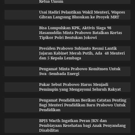
Ketua Umum
Usai Hadiri Pelantikan Wakil Menteri, Wapres
Gibran Langsung Blusukan ke Proyek MRT
Bisa Lumpuhkan KPK, Aktivis Siaga 98
Hasanuddin Minta Prabowo Batalkan Kortas
Tipikor Polri Bentukan Jokowi
Presiden Prabowo Subianto Resmi Lantik
Jajaran Kabinet Merah Putih, Ada 48 Menteri
dan 5 Kepala Lembaga
Pengamat Minta Prabowo Komitmen Untuk
Swa -Sembada Energi
Pakar Sebut Prabowo Harus Menjadi
Pemimpin yang Mengayomi Seluruh Rakyat
Pengamat Pendidikan Berikan Catatan Penting
Bagi Menteri Pendidikan Baru Prabowo Untuk
Pendidikan
BPJS Wacth Ingatkan Peran JKN dan
Pembiayaan Kesehatan bagi Anak Penyandang
Disabilitas