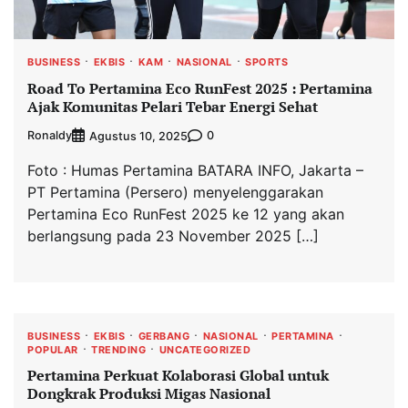
BUSINESS
EKBIS
KAM
NASIONAL
SPORTS
Road To Pertamina Eco RunFest 2025 : Pertamina
Ajak Komunitas Pelari Tebar Energi Sehat
Ronaldy
0
Agustus 10, 2025
Foto : Humas Pertamina BATARA INFO, Jakarta –
PT Pertamina (Persero) menyelenggarakan
Pertamina Eco RunFest 2025 ke 12 yang akan
berlangsung pada 23 November 2025 […]
BUSINESS
EKBIS
GERBANG
NASIONAL
PERTAMINA
POPULAR
TRENDING
UNCATEGORIZED
Pertamina Perkuat Kolaborasi Global untuk
Dongkrak Produksi Migas Nasional