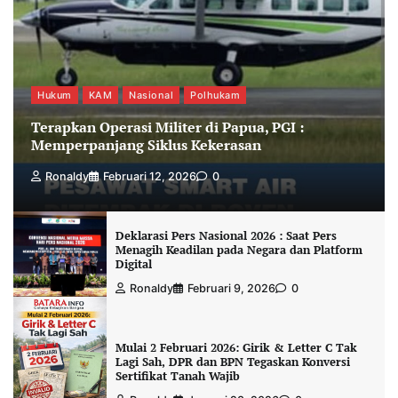
Hukum
KAM
Nasional
Polhukam
Terapkan Operasi Militer di Papua, PGI :
Memperpanjang Siklus Kekerasan
Ronaldy
Februari 12, 2026
0
Deklarasi Pers Nasional 2026 : Saat Pers
Menagih Keadilan pada Negara dan Platform
Digital
Ronaldy
Februari 9, 2026
0
Mulai 2 Februari 2026: Girik & Letter C Tak
Lagi Sah, DPR dan BPN Tegaskan Konversi
Sertifikat Tanah Wajib