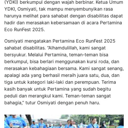
(YDKI) berkumpul dengan wajah berbinar. Ketua Umum
YDKI, Osmiyati, tak mampu menyembunyikan rasa
harunya melihat para sahabat dengan disabilitas dapat
hadir dan merasakan kebersamaan di acara Pertamina
Eco RunFest 2025.
Osmiyati mengatakan Pertamina Eco RunFest 2025
sahabat disabilitas. “Alhamdulillah, kami sangat
bersyukur. Melalui Pertamina, teman-teman bisa
berkumpul, bisa berlari menggunakan kursi roda, dan
merasakan kebahagiaan bersama. Kami sangat senang,
apalagi ada yang berhasil meraih juara satu, dua, dan
tiga untuk kategori laki-laki dan perempuan. Terima
kasih banyak untuk Pertamina yang sudah begitu
peduli dan merangkul kami. Teman-teman sangat
bahagia,” tutur Osmiyati dengan penuh haru.