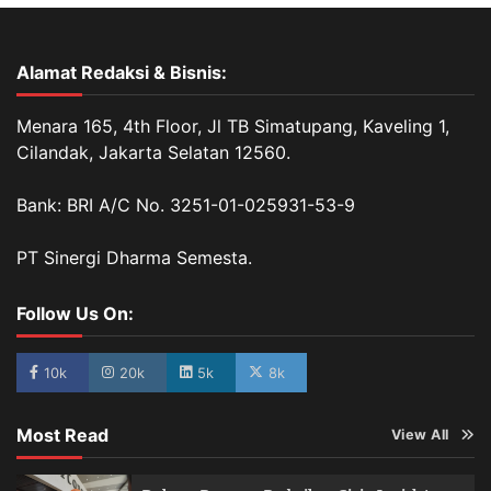
Alamat Redaksi & Bisnis:
Menara 165, 4th Floor, Jl TB Simatupang, Kaveling 1,
Cilandak, Jakarta Selatan 12560.
Bank: BRI A/C No. 3251-01-025931-53-9
PT Sinergi Dharma Semesta.
Follow Us On:
10k
20k
5k
8k
Most Read
View All