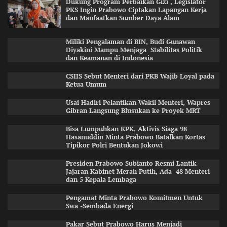
Dukung Program Perbaikan Gizi , Legislator
PKS Ingin Prabowo Ciptakan Lapangan Kerja
dan Manfaatkan Sumber Daya Alam
Miliki Pengalaman di BIN, Budi Gunawan
Diyakini Mampu Menjaga Stabilitas Politik
dan Keamanan di Indonesia
CSIIS Sebut Menteri dari PKB Wajib Loyal pada
Ketua Umum
Usai Hadiri Pelantikan Wakil Menteri, Wapres
Gibran Langsung Blusukan ke Proyek MRT
Bisa Lumpuhkan KPK, Aktivis Siaga 98
Hasanuddin Minta Prabowo Batalkan Kortas
Tipikor Polri Bentukan Jokowi
Presiden Prabowo Subianto Resmi Lantik
Jajaran Kabinet Merah Putih, Ada 48 Menteri
dan 5 Kepala Lembaga
Pengamat Minta Prabowo Komitmen Untuk
Swa -Sembada Energi
Pakar Sebut Prabowo Harus Menjadi