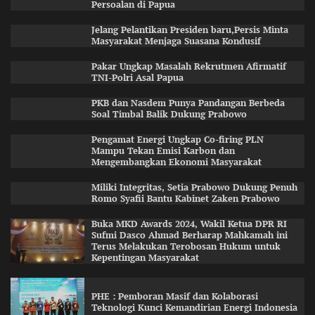
Persoalan di Papua
Jelang Pelantikan Presiden baru,Persis Minta
Masyarakat Menjaga Suasana Kondusif
Pakar Ungkap Masalah Rekrutmen Afirmatif
TNI-Polri Asal Papua
PKB dan Nasdem Punya Pandangan Berbeda
Soal Timbal Balik Dukung Prabowo
Pengamat Energi Ungkap Co-firing PLN
Mampu Tekan Emisi Karbon dan
Mengembangkan Ekonomi Masyarakat
Miliki Integritas, Setia Prabowo Dukung Penuh
Romo Syafii Bantu Kabinet Zaken Prabowo
Buka MKD Awards 2024, Wakil Ketua DPR RI
Sufmi Dasco Ahmad Berharap Mahkamah ini
Terus Melakukan Terobosan Hukum untuk
Kepentingan Masyarakat
PHE : Pemboran Masif dan Kolaborasi
Teknologi Kunci Kemandirian Energi Indonesia