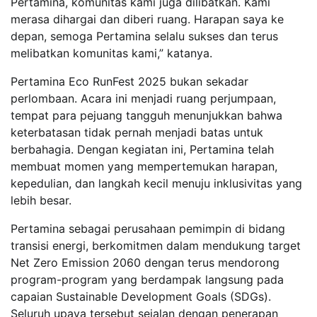
Pertamina, komunitas kami juga dilibatkan. Kami
merasa dihargai dan diberi ruang. Harapan saya ke
depan, semoga Pertamina selalu sukses dan terus
melibatkan komunitas kami,” katanya.
Pertamina Eco RunFest 2025 bukan sekadar
perlombaan. Acara ini menjadi ruang perjumpaan,
tempat para pejuang tangguh menunjukkan bahwa
keterbatasan tidak pernah menjadi batas untuk
berbahagia. Dengan kegiatan ini, Pertamina telah
membuat momen yang mempertemukan harapan,
kepedulian, dan langkah kecil menuju inklusivitas yang
lebih besar.
Pertamina sebagai perusahaan pemimpin di bidang
transisi energi, berkomitmen dalam mendukung target
Net Zero Emission 2060 dengan terus mendorong
program-program yang berdampak langsung pada
capaian Sustainable Development Goals (SDGs).
Seluruh upaya tersebut sejalan dengan penerapan