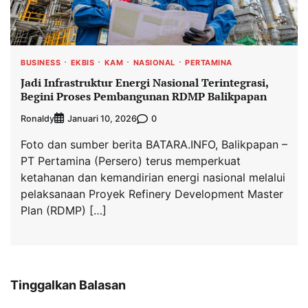
BUSINESS
EKBIS
KAM
NASIONAL
PERTAMINA
Jadi Infrastruktur Energi Nasional Terintegrasi,
Begini Proses Pembangunan RDMP Balikpapan
Ronaldy
0
Januari 10, 2026
Foto dan sumber berita BATARA.INFO, Balikpapan –
PT Pertamina (Persero) terus memperkuat
ketahanan dan kemandirian energi nasional melalui
pelaksanaan Proyek Refinery Development Master
Plan (RDMP) […]
Tinggalkan Balasan