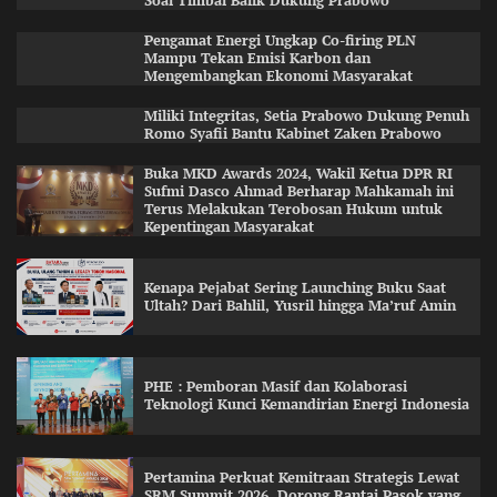
Soal Timbal Balik Dukung Prabowo
Pengamat Energi Ungkap Co-firing PLN
Mampu Tekan Emisi Karbon dan
Mengembangkan Ekonomi Masyarakat
Miliki Integritas, Setia Prabowo Dukung Penuh
Romo Syafii Bantu Kabinet Zaken Prabowo
Buka MKD Awards 2024, Wakil Ketua DPR RI
Sufmi Dasco Ahmad Berharap Mahkamah ini
Terus Melakukan Terobosan Hukum untuk
Kepentingan Masyarakat
Kenapa Pejabat Sering Launching Buku Saat
Ultah? Dari Bahlil, Yusril hingga Ma’ruf Amin
PHE : Pemboran Masif dan Kolaborasi
Teknologi Kunci Kemandirian Energi Indonesia
Pertamina Perkuat Kemitraan Strategis Lewat
SRM Summit 2026, Dorong Rantai Pasok yang