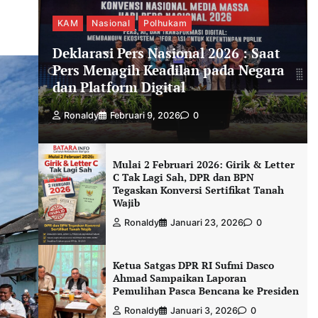
KAM
Nasional
Polhukam
Deklarasi Pers Nasional 2026 : Saat
Pers Menagih Keadilan pada Negara
dan Platform Digital
Ronaldy
Februari 9, 2026
0
Mulai 2 Februari 2026: Girik & Letter
C Tak Lagi Sah, DPR dan BPN
Tegaskan Konversi Sertifikat Tanah
Wajib
Ronaldy
Januari 23, 2026
0
Ketua Satgas DPR RI Sufmi Dasco
Ahmad Sampaikan Laporan
Pemulihan Pasca Bencana ke Presiden
Ronaldy
Januari 3, 2026
0