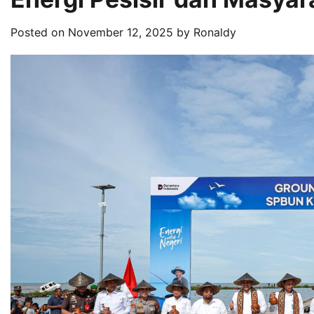
Posted on
November 12, 2025
by
Ronaldy