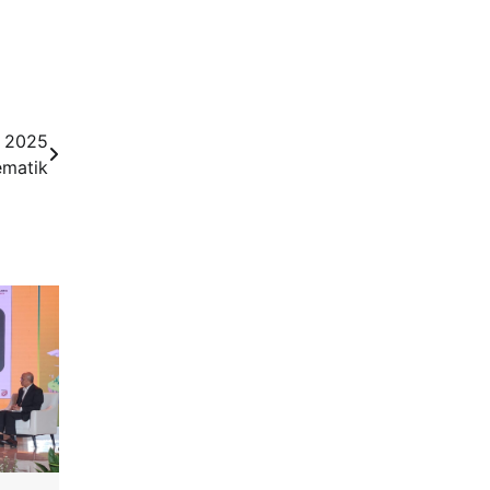
y 2025
ematik