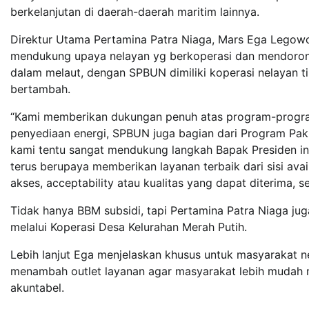
berkelanjutan di daerah-daerah maritim lainnya.
Direktur Utama Pertamina Patra Niaga, Mars Ega Legow
mendukung upaya nelayan yg berkoperasi dan mendorong 
dalam melaut, dengan SPBUN dimiliki koperasi nelayan t
bertambah.
“Kami memberikan dukungan penuh atas program-program
penyediaan energi, SPBUN juga bagian dari Program Pa
kami tentu sangat mendukung langkah Bapak Presiden in
terus berupaya memberikan layanan terbaik dari sisi avai
akses, acceptability atau kualitas yang dapat diterima, se
Tidak hanya BBM subsidi, tapi Pertamina Patra Niaga j
melalui Koperasi Desa Kelurahan Merah Putih.
Lebih lanjut Ega menjelaskan khusus untuk masyarakat n
menambah outlet layanan agar masyarakat lebih mudah m
akuntabel.