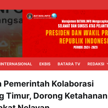
INTERNASIONAL
EKBIS
BATARA TV
REDAKSI
n Pemerintah Kolaborasi
 Timur, Dorong Ketahanan
akat Nelayan