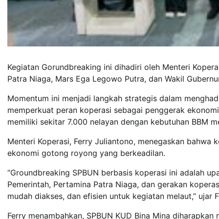
Kegiatan Gorundbreaking ini dihadiri oleh Menteri Kopera
Patra Niaga, Mars Ega Legowo Putra, dan Wakil Gubernur
Momentum ini menjadi langkah strategis dalam menghadir
memperkuat peran koperasi sebagai penggerak ekonomi 
memiliki sekitar 7.000 nelayan dengan kebutuhan BBM menc
Menteri Koperasi, Ferry Juliantono, menegaskan bahwa k
ekonomi gotong royong yang berkeadilan.
“Groundbreaking SPBUN berbasis koperasi ini adalah up
Pemerintah, Pertamina Patra Niaga, dan gerakan kopera
mudah diakses, dan efisien untuk kegiatan melaut,” ujar F
Ferry menambahkan, SPBUN KUD Bina Mina diharapkan ma