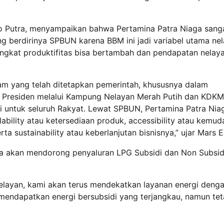
o Putra, menyampaikan bahwa Pertamina Patra Niaga sang
berdirinya SPBUN karena BBM ini jadi variabel utama ne
ingkat produktifitas bisa bertambah dan pendapatan nelaya
 yang telah ditetapkan pemerintah, khususnya dalam
k Presiden melalui Kampung Nelayan Merah Putih dan KDKM
i untuk seluruh Rakyat. Lewat SPBUN, Pertamina Patra Nia
lability atau ketersediaan produk, accessibility atau kemu
rta sustainability atau keberlanjutan bisnisnya,” ujar Mars E
uga akan mendorong penyaluran LPG Subsidi dan Non Subsid
elayan, kami akan terus mendekatkan layanan energi denga
endapatkan energi bersubsidi yang terjangkau, namun te