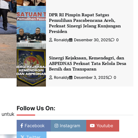
DPR RI Pimpin Rapat Satgas
Pemulihan Pascabencana Aceh,
Perkuat Sinergi Jelang Kunjungan
Presiden
Ronaldy
Desember 30, 2025
0
Sinergi Kejaksaan, Kemendagri, dan
ABPEDNAS Perkuat Tata Kelola Desa
Bersih dan Transparan
Ronaldy
Desember 3, 2025
0
Follow Us On:
 untuk
Facebook
Instagram
Youtube
Twitter