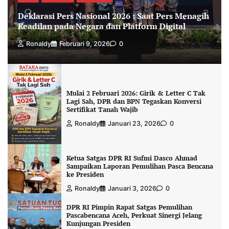
Deklarasi Pers Nasional 2026 : Saat Pers Menagih
Keadilan pada Negara dan Platform Digital
Ronaldy
Februari 9, 2026
0
Mulai 2 Februari 2026: Girik & Letter C Tak
Lagi Sah, DPR dan BPN Tegaskan Konversi
Sertifikat Tanah Wajib
Ronaldy
Januari 23, 2026
0
Ketua Satgas DPR RI Sufmi Dasco Ahmad
Sampaikan Laporan Pemulihan Pasca Bencana
ke Presiden
Ronaldy
Januari 3, 2026
0
DPR RI Pimpin Rapat Satgas Pemulihan
Pascabencana Aceh, Perkuat Sinergi Jelang
Kunjungan Presiden