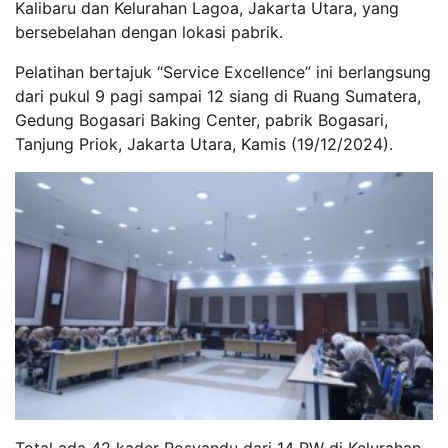
Kalibaru dan Kelurahan Lagoa, Jakarta Utara, yang
bersebelahan dengan lokasi pabrik.
Pelatihan bertajuk “Service Excellence” ini berlangsung
dari pukul 9 pagi sampai 12 siang di Ruang Sumatera,
Gedung Bogasari Baking Center, pabrik Bogasari,
Tanjung Priok, Jakarta Utara, Kamis (19/12/2024).
Total ada 42 kader Posyandu dari 14 RW di Kelurahan