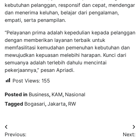
kebutuhan pelanggan, responsif dan cepat, mendengar
dan menerima keluhan, belajar dari pengalaman,
empati, serta penampilan.
“Pelayanan prima adalah kepedulian kepada pelanggan
dengan memberikan layanan terbaik untuk
memfasilitasi kemudahan pemenuhan kebutuhan dan
mewujudkan kepuasan melebihi harapan. Kunci dari
semuanya adalah terlebih dahulu mencintai
pekerjaannya,” pesan Apriadi.
Post Views:
155
Posted in
Business
,
KAM
,
Nasional
Tagged
Bogasari
,
Jakarta
,
RW
Navigasi
Previous:
Next:
pos