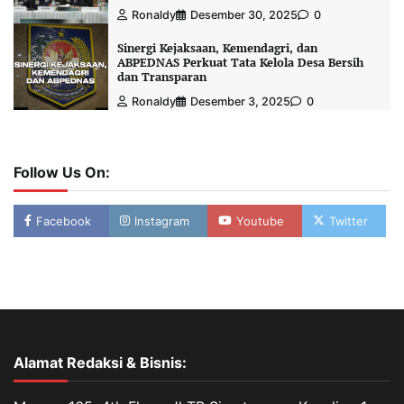
Ronaldy
Desember 30, 2025
0
Sinergi Kejaksaan, Kemendagri, dan
ABPEDNAS Perkuat Tata Kelola Desa Bersih
dan Transparan
Ronaldy
Desember 3, 2025
0
Follow Us On:
Facebook
Instagram
Youtube
Twitter
Alamat Redaksi & Bisnis: