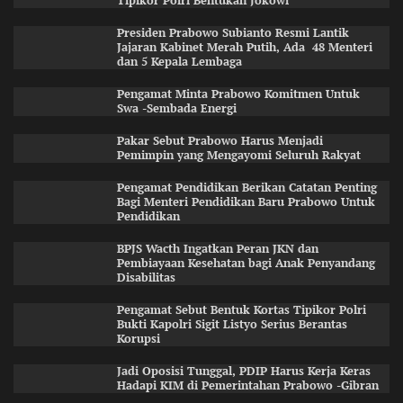
Tipikor Polri Bentukan Jokowi
Presiden Prabowo Subianto Resmi Lantik
Jajaran Kabinet Merah Putih, Ada 48 Menteri
dan 5 Kepala Lembaga
Pengamat Minta Prabowo Komitmen Untuk
Swa -Sembada Energi
Pakar Sebut Prabowo Harus Menjadi
Pemimpin yang Mengayomi Seluruh Rakyat
Pengamat Pendidikan Berikan Catatan Penting
Bagi Menteri Pendidikan Baru Prabowo Untuk
Pendidikan
BPJS Wacth Ingatkan Peran JKN dan
Pembiayaan Kesehatan bagi Anak Penyandang
Disabilitas
Pengamat Sebut Bentuk Kortas Tipikor Polri
Bukti Kapolri Sigit Listyo Serius Berantas
Korupsi
Jadi Oposisi Tunggal, PDIP Harus Kerja Keras
Hadapi KIM di Pemerintahan Prabowo -Gibran