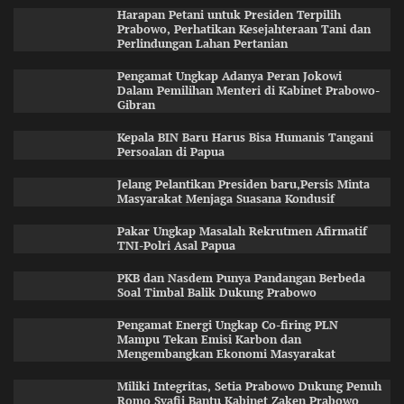
Harapan Petani untuk Presiden Terpilih
Prabowo, Perhatikan Kesejahteraan Tani dan
Perlindungan Lahan Pertanian
Pengamat Ungkap Adanya Peran Jokowi
Dalam Pemilihan Menteri di Kabinet Prabowo-
Gibran
Kepala BIN Baru Harus Bisa Humanis Tangani
Persoalan di Papua
Jelang Pelantikan Presiden baru,Persis Minta
Masyarakat Menjaga Suasana Kondusif
Pakar Ungkap Masalah Rekrutmen Afirmatif
TNI-Polri Asal Papua
PKB dan Nasdem Punya Pandangan Berbeda
Soal Timbal Balik Dukung Prabowo
Pengamat Energi Ungkap Co-firing PLN
Mampu Tekan Emisi Karbon dan
Mengembangkan Ekonomi Masyarakat
Miliki Integritas, Setia Prabowo Dukung Penuh
Romo Syafii Bantu Kabinet Zaken Prabowo