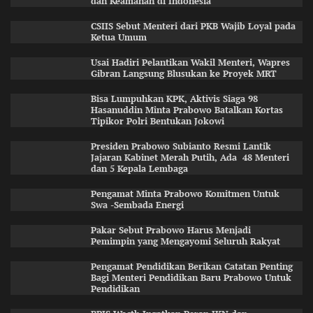
dan Keamanan di Indonesia
CSIIS Sebut Menteri dari PKB Wajib Loyal pada
Ketua Umum
Usai Hadiri Pelantikan Wakil Menteri, Wapres
Gibran Langsung Blusukan ke Proyek MRT
Bisa Lumpuhkan KPK, Aktivis Siaga 98
Hasanuddin Minta Prabowo Batalkan Kortas
Tipikor Polri Bentukan Jokowi
Presiden Prabowo Subianto Resmi Lantik
Jajaran Kabinet Merah Putih, Ada 48 Menteri
dan 5 Kepala Lembaga
Pengamat Minta Prabowo Komitmen Untuk
Swa -Sembada Energi
Pakar Sebut Prabowo Harus Menjadi
Pemimpin yang Mengayomi Seluruh Rakyat
Pengamat Pendidikan Berikan Catatan Penting
Bagi Menteri Pendidikan Baru Prabowo Untuk
Pendidikan