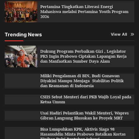
Pertamina Tingkatkan Literasi Energi
Mahasiswa melalui Pertamina Youth Program
2026
Trending News
View All
Dukung Program Perbaikan Gizi , Legislator
PKS Ingin Prabowo Ciptakan Lapangan Kerja
dan Manfaatkan Sumber Daya Alam
Miliki Pengalaman di BIN, Budi Gunawan
Diyakini Mampu Menjaga Stabilitas Politik
dan Keamanan di Indonesia
CSIIS Sebut Menteri dari PKB Wajib Loyal pada
Ketua Umum
Usai Hadiri Pelantikan Wakil Menteri, Wapres
Gibran Langsung Blusukan ke Proyek MRT
Bisa Lumpuhkan KPK, Aktivis Siaga 98
Hasanuddin Minta Prabowo Batalkan Kortas