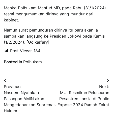
Menko Polhukam Mahfud MD, pada Rabu (31/1/2024)
resmi mengumumkan dirinya yang mundur dari
kabinet.
Namun surat pemunduran dirinya itu baru akan ia
sampaikan langsung ke Presiden Jokowi pada Kamis
(1/2/2024). [Golkar/ary]
Post Views:
184
Posted in
Polhukam
Navigasi
Previous:
Next:
pos
Nasdem Nyatakan
MUI Resmikan Peluncuran
Pasangan AMIN akan
Pesantren Lansia di Public
Mengedepankan Supremasi
Expose 2024 Rumah Zakat
Hukum