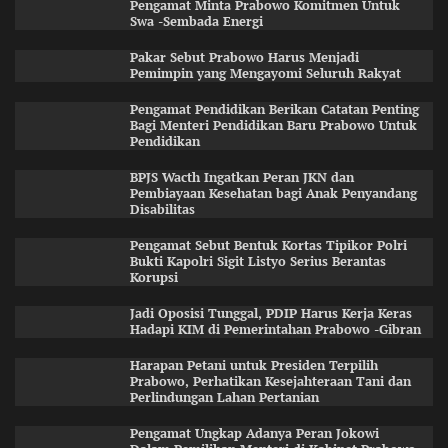
Pengamat Minta Prabowo Komitmen Untuk
Swa -Sembada Energi
Pakar Sebut Prabowo Harus Menjadi
Pemimpin yang Mengayomi Seluruh Rakyat
Pengamat Pendidikan Berikan Catatan Penting
Bagi Menteri Pendidikan Baru Prabowo Untuk
Pendidikan
BPJS Wacth Ingatkan Peran JKN dan
Pembiayaan Kesehatan bagi Anak Penyandang
Disabilitas
Pengamat Sebut Bentuk Kortas Tipikor Polri
Bukti Kapolri Sigit Listyo Serius Berantas
Korupsi
Jadi Oposisi Tunggal, PDIP Harus Kerja Keras
Hadapi KIM di Pemerintahan Prabowo -Gibran
Harapan Petani untuk Presiden Terpilih
Prabowo, Perhatikan Kesejahteraan Tani dan
Perlindungan Lahan Pertanian
Pengamat Ungkap Adanya Peran Jokowi