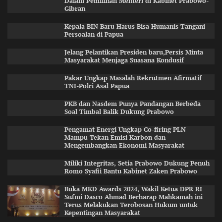
Dalam Pemilihan Menteri di Kabinet Prabowo-
Gibran
Kepala BIN Baru Harus Bisa Humanis Tangani
Persoalan di Papua
Jelang Pelantikan Presiden baru,Persis Minta
Masyarakat Menjaga Suasana Kondusif
Pakar Ungkap Masalah Rekrutmen Afirmatif
TNI-Polri Asal Papua
PKB dan Nasdem Punya Pandangan Berbeda
Soal Timbal Balik Dukung Prabowo
Pengamat Energi Ungkap Co-firing PLN
Mampu Tekan Emisi Karbon dan
Mengembangkan Ekonomi Masyarakat
Miliki Integritas, Setia Prabowo Dukung Penuh
Romo Syafii Bantu Kabinet Zaken Prabowo
Buka MKD Awards 2024, Wakil Ketua DPR RI
Sufmi Dasco Ahmad Berharap Mahkamah ini
Terus Melakukan Terobosan Hukum untuk
Kepentingan Masyarakat