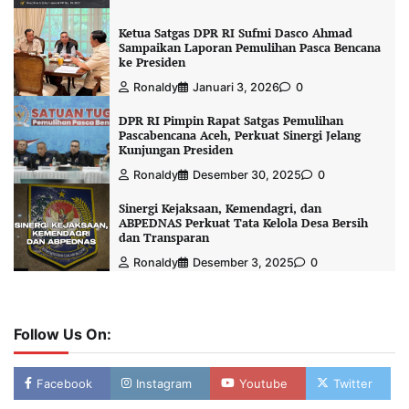
Ketua Satgas DPR RI Sufmi Dasco Ahmad
Sampaikan Laporan Pemulihan Pasca Bencana
ke Presiden
Ronaldy
Januari 3, 2026
0
DPR RI Pimpin Rapat Satgas Pemulihan
Pascabencana Aceh, Perkuat Sinergi Jelang
Kunjungan Presiden
Ronaldy
Desember 30, 2025
0
Sinergi Kejaksaan, Kemendagri, dan
ABPEDNAS Perkuat Tata Kelola Desa Bersih
dan Transparan
Ronaldy
Desember 3, 2025
0
Follow Us On:
Facebook
Instagram
Youtube
Twitter