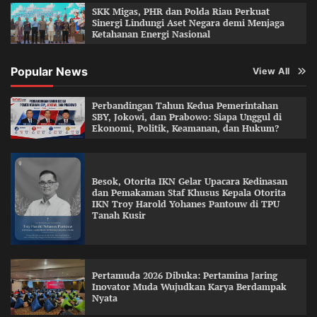
SKK Migas, PHR dan Polda Riau Perkuat
Sinergi Lindungi Aset Negara demi Menjaga
Ketahanan Energi Nasional
Popular News
View All
Perbandingan Tahun Kedua Pemerintahan
SBY, Jokowi, dan Prabowo: Siapa Unggul di
Ekonomi, Politik, Keamanan, dan Hukum?
Besok, Otorita IKN Gelar Upacara Kedinasan
dan Pemakaman Staf Khusus Kepala Otorita
IKN Troy Harold Yohanes Pantouw di TPU
Tanah Kusir
Pertamuda 2026 Dibuka: Pertamina Jaring
Inovator Muda Wujudkan Karya Berdampak
Nyata