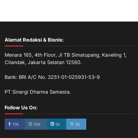
Alamat Redaksi & Bisnis:
Menara 165, 4th Floor, Jl TB Simatupang, Kaveling 1,
Cilandak, Jakarta Selatan 12560.
Bank: BRI A/C No. 3251-01-025931-53-9
PT Sinergi Dharma Semesta.
Follow Us On:
10k
20k
5k
8k