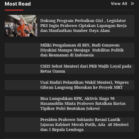
Most Read
View All
Dukung Program Perbaikan Gizi , Legislator
PKS Ingin Prabowo Ciptakan Lapangan Kerja
dan Manfaatkan Sumber Daya Alam
Miliki Pengalaman di BIN, Budi Gunawan
Diyakini Mampu Menjaga Stabilitas Politik
dan Keamanan di Indonesia
CSIIS Sebut Menteri dari PKB Wajib Loyal pada
Ketua Umum
Usai Hadiri Pelantikan Wakil Menteri, Wapres
Gibran Langsung Blusukan ke Proyek MRT
Bisa Lumpuhkan KPK, Aktivis Siaga 98
Hasanuddin Minta Prabowo Batalkan Kortas
Tipikor Polri Bentukan Jokowi
Presiden Prabowo Subianto Resmi Lantik
Jajaran Kabinet Merah Putih, Ada 48 Menteri
dan 5 Kepala Lembaga