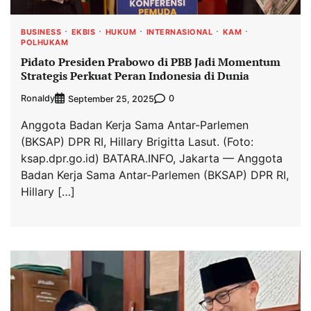
BUSINESS
EKBIS
HUKUM
INTERNASIONAL
KAM
POLHUKAM
Pidato Presiden Prabowo di PBB Jadi Momentum
Strategis Perkuat Peran Indonesia di Dunia
Ronaldy
0
September 25, 2025
Anggota Badan Kerja Sama Antar-Parlemen
(BKSAP) DPR RI, Hillary Brigitta Lasut. (Foto:
ksap.dpr.go.id) BATARA.INFO, Jakarta — Anggota
Badan Kerja Sama Antar-Parlemen (BKSAP) DPR RI,
Hillary […]