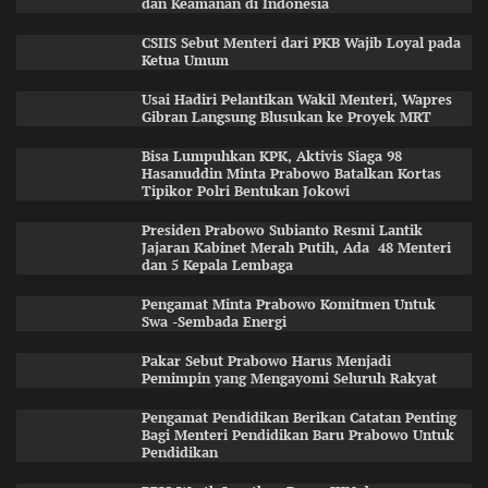
dan Keamanan di Indonesia
CSIIS Sebut Menteri dari PKB Wajib Loyal pada
Ketua Umum
Usai Hadiri Pelantikan Wakil Menteri, Wapres
Gibran Langsung Blusukan ke Proyek MRT
Bisa Lumpuhkan KPK, Aktivis Siaga 98
Hasanuddin Minta Prabowo Batalkan Kortas
Tipikor Polri Bentukan Jokowi
Presiden Prabowo Subianto Resmi Lantik
Jajaran Kabinet Merah Putih, Ada 48 Menteri
dan 5 Kepala Lembaga
Pengamat Minta Prabowo Komitmen Untuk
Swa -Sembada Energi
Pakar Sebut Prabowo Harus Menjadi
Pemimpin yang Mengayomi Seluruh Rakyat
Pengamat Pendidikan Berikan Catatan Penting
Bagi Menteri Pendidikan Baru Prabowo Untuk
Pendidikan