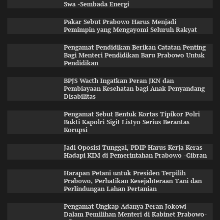
Swa -Sembada Energi
Pakar Sebut Prabowo Harus Menjadi
Pemimpin yang Mengayomi Seluruh Rakyat
Pengamat Pendidikan Berikan Catatan Penting
Bagi Menteri Pendidikan Baru Prabowo Untuk
Pendidikan
BPJS Wacth Ingatkan Peran JKN dan
Pembiayaan Kesehatan bagi Anak Penyandang
Disabilitas
Pengamat Sebut Bentuk Kortas Tipikor Polri
Bukti Kapolri Sigit Listyo Serius Berantas
Korupsi
Jadi Oposisi Tunggal, PDIP Harus Kerja Keras
Hadapi KIM di Pemerintahan Prabowo -Gibran
Harapan Petani untuk Presiden Terpilih
Prabowo, Perhatikan Kesejahteraan Tani dan
Perlindungan Lahan Pertanian
Pengamat Ungkap Adanya Peran Jokowi
Dalam Pemilihan Menteri di Kabinet Prabowo-