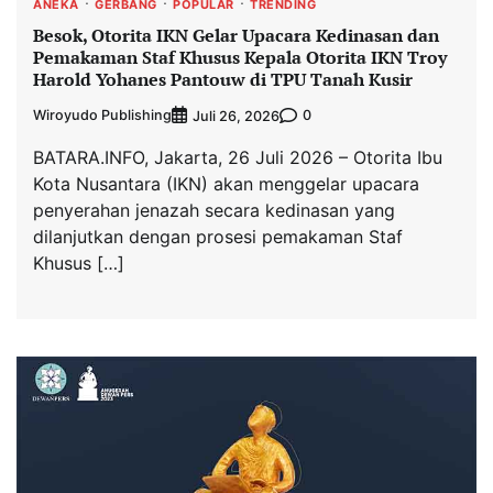
ANEKA
GERBANG
POPULAR
TRENDING
Besok, Otorita IKN Gelar Upacara Kedinasan dan
Pemakaman Staf Khusus Kepala Otorita IKN Troy
Harold Yohanes Pantouw di TPU Tanah Kusir
Wiroyudo Publishing
0
Juli 26, 2026
BATARA.INFO, Jakarta, 26 Juli 2026 – Otorita Ibu
Kota Nusantara (IKN) akan menggelar upacara
penyerahan jenazah secara kedinasan yang
dilanjutkan dengan prosesi pemakaman Staf
Khusus […]