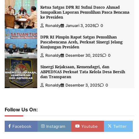
Ketua Satgas DPR RI Sufmi Dasco Ahmad
Sampaikan Laporan Pemulihan Pasca Bencana
ke Presiden
Ronaldy
Januari 3, 2026
0
DPR RI Pimpin Rapat Satgas Pemulihan
Pascabencana Aceh, Perkuat Sinergi Jelang
Kunjungan Presiden
Ronaldy
Desember 30, 2025
0
Sinergi Kejaksaan, Kemendagri, dan
ABPEDNAS Perkuat Tata Kelola Desa Bersih
dan Transparan
Ronaldy
Desember 3, 2025
0
Follow Us On:
Facebook
Instagram
Youtube
Twitter