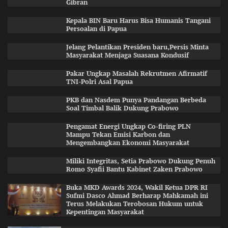
Gibran
Kepala BIN Baru Harus Bisa Humanis Tangani
Persoalan di Papua
Jelang Pelantikan Presiden baru,Persis Minta
Masyarakat Menjaga Suasana Kondusif
Pakar Ungkap Masalah Rekrutmen Afirmatif
TNI-Polri Asal Papua
PKB dan Nasdem Punya Pandangan Berbeda
Soal Timbal Balik Dukung Prabowo
Pengamat Energi Ungkap Co-firing PLN
Mampu Tekan Emisi Karbon dan
Mengembangkan Ekonomi Masyarakat
Miliki Integritas, Setia Prabowo Dukung Penuh
Romo Syafii Bantu Kabinet Zaken Prabowo
Buka MKD Awards 2024, Wakil Ketua DPR RI
Sufmi Dasco Ahmad Berharap Mahkamah ini
Terus Melakukan Terobosan Hukum untuk
Kepentingan Masyarakat