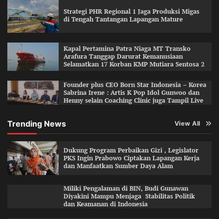
Strategi PHR Regional 1 Jaga Produksi Migas
di Tengah Tantangan Lapangan Mature
Kapal Pertamina Patra Niaga MT Transko
Arafura Tanggap Darurat Kemanusiaan
Selamatkan 17 Korban KMP Mutiara Sentosa 2
Founder plus CEO Born Star Indonesia – Korea
Sabrina Irene : Artis K Pop Idol Gunwoo dan
Henny selain Coaching Clinic juga Tampil Live
Trending News
View All
Dukung Program Perbaikan Gizi , Legislator
PKS Ingin Prabowo Ciptakan Lapangan Kerja
dan Manfaatkan Sumber Daya Alam
Miliki Pengalaman di BIN, Budi Gunawan
Diyakini Mampu Menjaga Stabilitas Politik
dan Keamanan di Indonesia