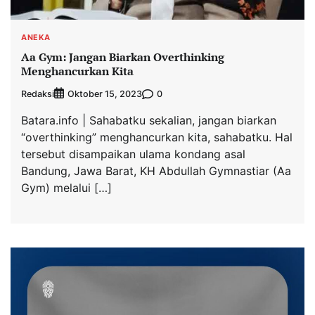
ANEKA
Aa Gym: Jangan Biarkan Overthinking
Menghancurkan Kita
Redaksi
0
Oktober 15, 2023
Batara.info | Sahabatku sekalian, jangan biarkan
“overthinking” menghancurkan kita, sahabatku. Hal
tersebut disampaikan ulama kondang asal
Bandung, Jawa Barat, KH Abdullah Gymnastiar (Aa
Gym) melalui […]