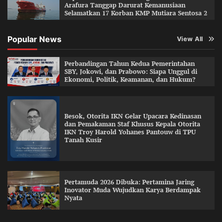
Arafura Tanggap Darurat Kemanusiaan
Selamatkan 17 Korban KMP Mutiara Sentosa 2
Popular News
View All
Perbandingan Tahun Kedua Pemerintahan
SBY, Jokowi, dan Prabowo: Siapa Unggul di
Ekonomi, Politik, Keamanan, dan Hukum?
Besok, Otorita IKN Gelar Upacara Kedinasan
dan Pemakaman Staf Khusus Kepala Otorita
IKN Troy Harold Yohanes Pantouw di TPU
Tanah Kusir
Pertamuda 2026 Dibuka: Pertamina Jaring
Inovator Muda Wujudkan Karya Berdampak
Nyata