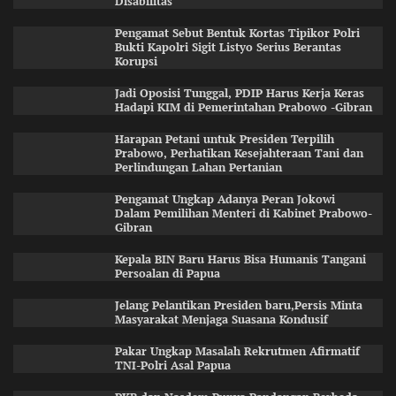
Disabilitas
Pengamat Sebut Bentuk Kortas Tipikor Polri
Bukti Kapolri Sigit Listyo Serius Berantas
Korupsi
Jadi Oposisi Tunggal, PDIP Harus Kerja Keras
Hadapi KIM di Pemerintahan Prabowo -Gibran
Harapan Petani untuk Presiden Terpilih
Prabowo, Perhatikan Kesejahteraan Tani dan
Perlindungan Lahan Pertanian
Pengamat Ungkap Adanya Peran Jokowi
Dalam Pemilihan Menteri di Kabinet Prabowo-
Gibran
Kepala BIN Baru Harus Bisa Humanis Tangani
Persoalan di Papua
Jelang Pelantikan Presiden baru,Persis Minta
Masyarakat Menjaga Suasana Kondusif
Pakar Ungkap Masalah Rekrutmen Afirmatif
TNI-Polri Asal Papua