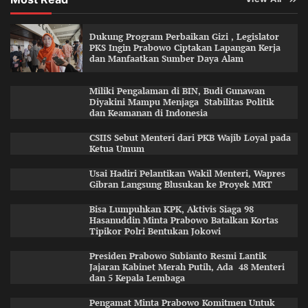
Dukung Program Perbaikan Gizi , Legislator
PKS Ingin Prabowo Ciptakan Lapangan Kerja
dan Manfaatkan Sumber Daya Alam
Miliki Pengalaman di BIN, Budi Gunawan
Diyakini Mampu Menjaga Stabilitas Politik
dan Keamanan di Indonesia
CSIIS Sebut Menteri dari PKB Wajib Loyal pada
Ketua Umum
Usai Hadiri Pelantikan Wakil Menteri, Wapres
Gibran Langsung Blusukan ke Proyek MRT
Bisa Lumpuhkan KPK, Aktivis Siaga 98
Hasanuddin Minta Prabowo Batalkan Kortas
Tipikor Polri Bentukan Jokowi
Presiden Prabowo Subianto Resmi Lantik
Jajaran Kabinet Merah Putih, Ada 48 Menteri
dan 5 Kepala Lembaga
Pengamat Minta Prabowo Komitmen Untuk