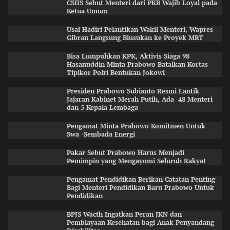
CSIIS Sebut Menteri dari PKB Wajib Loyal pada
Ketua Umum
Usai Hadiri Pelantikan Wakil Menteri, Wapres
Gibran Langsung Blusukan ke Proyek MRT
Bisa Lumpuhkan KPK, Aktivis Siaga 98
Hasanuddin Minta Prabowo Batalkan Kortas
Tipikor Polri Bentukan Jokowi
Presiden Prabowo Subianto Resmi Lantik
Jajaran Kabinet Merah Putih, Ada 48 Menteri
dan 5 Kepala Lembaga
Pengamat Minta Prabowo Komitmen Untuk
Swa -Sembada Energi
Pakar Sebut Prabowo Harus Menjadi
Pemimpin yang Mengayomi Seluruh Rakyat
Pengamat Pendidikan Berikan Catatan Penting
Bagi Menteri Pendidikan Baru Prabowo Untuk
Pendidikan
BPJS Wacth Ingatkan Peran JKN dan
Pembiayaan Kesehatan bagi Anak Penyandang