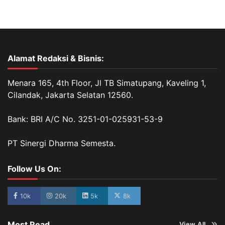
Alamat Redaksi & Bisnis:
Menara 165, 4th Floor, Jl TB Simatupang, Kaveling 1,
Cilandak, Jakarta Selatan 12560.
Bank: BRI A/C No. 3251-01-025931-53-9
PT Sinergi Dharma Semesta.
Follow Us On:
10k
20k
5k
8k
Most Read
View All