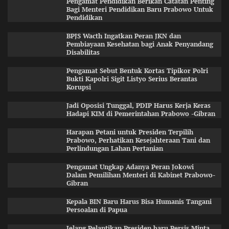
Pengamat Pendidikan Berikan Catatan Penting
Bagi Menteri Pendidikan Baru Prabowo Untuk
Pendidikan
BPJS Wacth Ingatkan Peran JKN dan
Pembiayaan Kesehatan bagi Anak Penyandang
Disabilitas
Pengamat Sebut Bentuk Kortas Tipikor Polri
Bukti Kapolri Sigit Listyo Serius Berantas
Korupsi
Jadi Oposisi Tunggal, PDIP Harus Kerja Keras
Hadapi KIM di Pemerintahan Prabowo -Gibran
Harapan Petani untuk Presiden Terpilih
Prabowo, Perhatikan Kesejahteraan Tani dan
Perlindungan Lahan Pertanian
Pengamat Ungkap Adanya Peran Jokowi
Dalam Pemilihan Menteri di Kabinet Prabowo-
Gibran
Kepala BIN Baru Harus Bisa Humanis Tangani
Persoalan di Papua
Jelang Pelantikan Presiden baru,Persis Minta