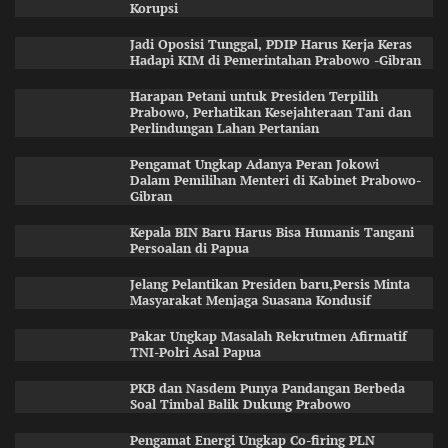
Korupsi
Jadi Oposisi Tunggal, PDIP Harus Kerja Keras
Hadapi KIM di Pemerintahan Prabowo -Gibran
Harapan Petani untuk Presiden Terpilih
Prabowo, Perhatikan Kesejahteraan Tani dan
Perlindungan Lahan Pertanian
Pengamat Ungkap Adanya Peran Jokowi
Dalam Pemilihan Menteri di Kabinet Prabowo-
Gibran
Kepala BIN Baru Harus Bisa Humanis Tangani
Persoalan di Papua
Jelang Pelantikan Presiden baru,Persis Minta
Masyarakat Menjaga Suasana Kondusif
Pakar Ungkap Masalah Rekrutmen Afirmatif
TNI-Polri Asal Papua
PKB dan Nasdem Punya Pandangan Berbeda
Soal Timbal Balik Dukung Prabowo
Pengamat Energi Ungkap Co-firing PLN