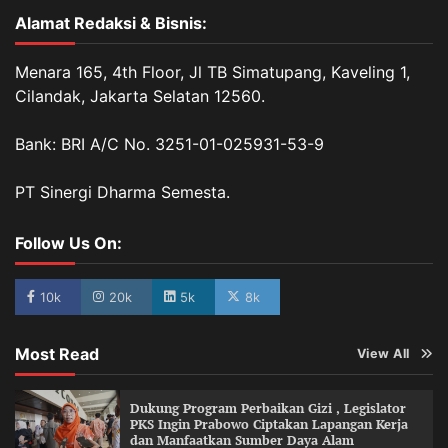
Alamat Redaksi & Bisnis:
Menara 165, 4th Floor, Jl TB Simatupang, Kaveling 1,
Cilandak, Jakarta Selatan 12560.
Bank: BRI A/C No. 3251-01-025931-53-9
PT Sinergi Dharma Semesta.
Follow Us On:
10k
20k
5k
8k
Most Read
View All
Dukung Program Perbaikan Gizi , Legislator
PKS Ingin Prabowo Ciptakan Lapangan Kerja
dan Manfaatkan Sumber Daya Alam