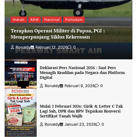
Hukum
KAM
Nasional
Polhukam
Terapkan Operasi Militer di Papua, PGI :
Memperpanjang Siklus Kekerasan
Ronaldy
Februari 12, 2026
0
Deklarasi Pers Nasional 2026 : Saat Pers
Menagih Keadilan pada Negara dan Platform
Digital
Ronaldy
Februari 9, 2026
0
Mulai 2 Februari 2026: Girik & Letter C Tak
Lagi Sah, DPR dan BPN Tegaskan Konversi
Sertifikat Tanah Wajib
Ronaldy
Januari 23, 2026
0