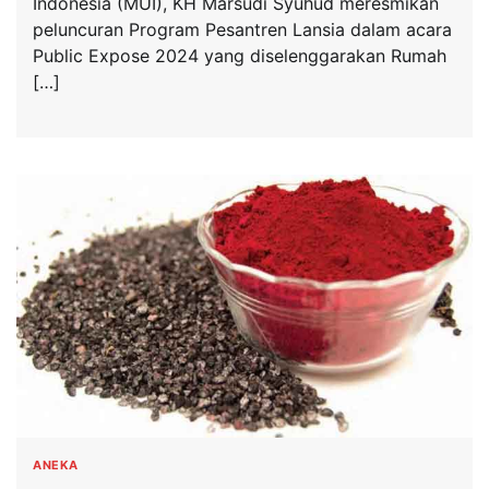
Indonesia (MUI), KH Marsudi Syuhud meresmikan
peluncuran Program Pesantren Lansia dalam acara
Public Expose 2024 yang diselenggarakan Rumah
[…]
ANEKA