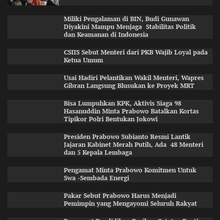
Miliki Pengalaman di BIN, Budi Gunawan
Diyakini Mampu Menjaga Stabilitas Politik
dan Keamanan di Indonesia
CSIIS Sebut Menteri dari PKB Wajib Loyal pada
Ketua Umum
Usai Hadiri Pelantikan Wakil Menteri, Wapres
Gibran Langsung Blusukan ke Proyek MRT
Bisa Lumpuhkan KPK, Aktivis Siaga 98
Hasanuddin Minta Prabowo Batalkan Kortas
Tipikor Polri Bentukan Jokowi
Presiden Prabowo Subianto Resmi Lantik
Jajaran Kabinet Merah Putih, Ada 48 Menteri
dan 5 Kepala Lembaga
Pengamat Minta Prabowo Komitmen Untuk
Swa -Sembada Energi
Pakar Sebut Prabowo Harus Menjadi
Pemimpin yang Mengayomi Seluruh Rakyat