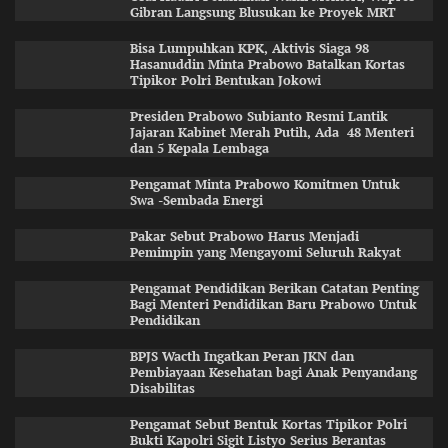
Gibran Langsung Blusukan ke Proyek MRT
Bisa Lumpuhkan KPK, Aktivis Siaga 98
Hasanuddin Minta Prabowo Batalkan Kortas
Tipikor Polri Bentukan Jokowi
Presiden Prabowo Subianto Resmi Lantik
Jajaran Kabinet Merah Putih, Ada 48 Menteri
dan 5 Kepala Lembaga
Pengamat Minta Prabowo Komitmen Untuk
Swa -Sembada Energi
Pakar Sebut Prabowo Harus Menjadi
Pemimpin yang Mengayomi Seluruh Rakyat
Pengamat Pendidikan Berikan Catatan Penting
Bagi Menteri Pendidikan Baru Prabowo Untuk
Pendidikan
BPJS Wacth Ingatkan Peran JKN dan
Pembiayaan Kesehatan bagi Anak Penyandang
Disabilitas
Pengamat Sebut Bentuk Kortas Tipikor Polri
Bukti Kapolri Sigit Listyo Serius Berantas