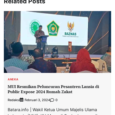
Related Posts
ANEKA
MUI Resmikan Peluncuran Pesantren Lansia di
Public Expose 2024 Rumah Zakat
Redaksi
0
Februari 3, 2024
Batara.info | Wakil Ketua Umum Majelis Ulama