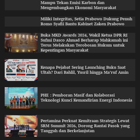
Mampu Tekan Emisi Karbon dan
Mengembangkan Ekonomi Masyarakat
Miliki Integritas, Setia Prabowo Dukung Penuh
Romo Syafii Bantu Kabinet Zaken Prabowo
Buka MKD Awards 2024, Wakil Ketua DPR RI
Sufmi Dasco Ahmad Berharap Mahkamah ini
Terus Melakukan Terobosan Hukum untuk
Kepentingan Masyarakat
Kenapa Pejabat Sering Launching Buku Saat
Ultah? Dari Bahlil, Yusril hingga Ma’ruf Amin
PHE : Pemboran Masif dan Kolaborasi
Teknologi Kunci Kemandirian Energi Indonesia
Pertamina Perkuat Kemitraan Strategis Lewat
SRM Summit 2026, Dorong Rantai Pasok yang
Tangguh dan Berkelanjutan