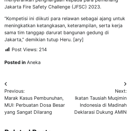
Jakarta Fire Safety Challenge (JFSC) 2023.
“Kompetisi ini diikuti para relawan sebagai ajang untuk
meningkatkan ketangkasan, keterampilan, serta kerja
sama tim tanggap darurat bangunan gedung di
Jakarta,” demikian tutup Heru. [ary]
Post Views:
214
Posted in
Aneka
Navigasi
Previous:
Next:
pos
Marak Kasus Pembunuhan,
Ikatan Tausiah Muqimin
MUI: Perbuatan Dosa Besar
Indonesia di Madinah
yang Sangat Dilarang
Deklarasi Dukung AMIN