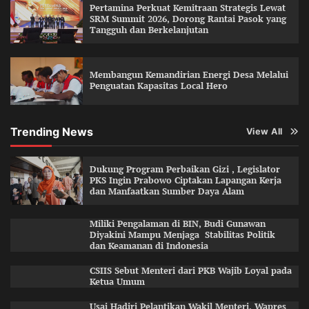
Pertamina Perkuat Kemitraan Strategis Lewat
SRM Summit 2026, Dorong Rantai Pasok yang
Tangguh dan Berkelanjutan
Membangun Kemandirian Energi Desa Melalui
Penguatan Kapasitas Local Hero
Trending News
View All
Dukung Program Perbaikan Gizi , Legislator
PKS Ingin Prabowo Ciptakan Lapangan Kerja
dan Manfaatkan Sumber Daya Alam
Miliki Pengalaman di BIN, Budi Gunawan
Diyakini Mampu Menjaga Stabilitas Politik
dan Keamanan di Indonesia
CSIIS Sebut Menteri dari PKB Wajib Loyal pada
Ketua Umum
Usai Hadiri Pelantikan Wakil Menteri, Wapres