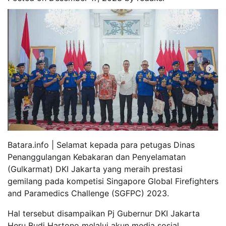
Batara.info | Selamat kepada para petugas Dinas
Penanggulangan Kebakaran dan Penyelamatan
(Gulkarmat) DKI Jakarta yang meraih prestasi
gemilang pada kompetisi Singapore Global Firefighters
and Paramedics Challenge (SGFPC) 2023.
Hal tersebut disampaikan Pj Gubernur DKI Jakarta
Heru Budi Hartono melalui akun media sosial