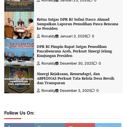
Ronaldy
Januari 23, 2026
0
Ketua Satgas DPR RI Sufmi Dasco Ahmad
Sampaikan Laporan Pemulihan Pasca Bencana
ke Presiden
Ronaldy
Januari 3, 2026
0
DPR RI Pimpin Rapat Satgas Pemulihan
Pascabencana Aceh, Perkuat Sinergi Jelang
Kunjungan Presiden
Ronaldy
Desember 30, 2025
0
Sinergi Kejaksaan, Kemendagri, dan
ABPEDNAS Perkuat Tata Kelola Desa Bersih
dan Transparan
Ronaldy
Desember 3, 2025
0
Follow Us On: