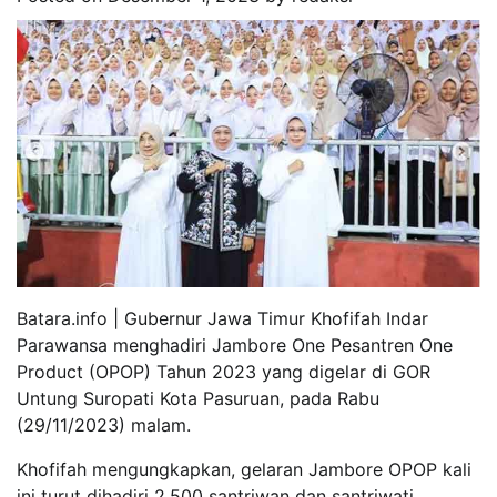
Batara.info | Gubernur Jawa Timur Khofifah Indar
Parawansa menghadiri Jambore One Pesantren One
Product (OPOP) Tahun 2023 yang digelar di GOR
Untung Suropati Kota Pasuruan, pada Rabu
(29/11/2023) malam.
Khofifah mengungkapkan, gelaran Jambore OPOP kali
ini turut dihadiri 2.500 santriwan dan santriwati.