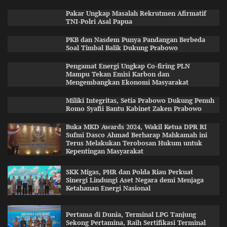
Pakar Ungkap Masalah Rekrutmen Afirmatif
TNI-Polri Asal Papua
PKB dan Nasdem Punya Pandangan Berbeda
Soal Timbal Balik Dukung Prabowo
Pengamat Energi Ungkap Co-firing PLN
Mampu Tekan Emisi Karbon dan
Mengembangkan Ekonomi Masyarakat
Miliki Integritas, Setia Prabowo Dukung Penuh
Romo Syafii Bantu Kabinet Zaken Prabowo
Buka MKD Awards 2024, Wakil Ketua DPR RI
Sufmi Dasco Ahmad Berharap Mahkamah ini
Terus Melakukan Terobosan Hukum untuk
Kepentingan Masyarakat
SKK Migas, PHR dan Polda Riau Perkuat
Sinergi Lindungi Aset Negara demi Menjaga
Ketahanan Energi Nasional
Pertama di Dunia, Terminal LPG Tanjung
Sekong Pertamina, Raih Sertifikasi Terminal