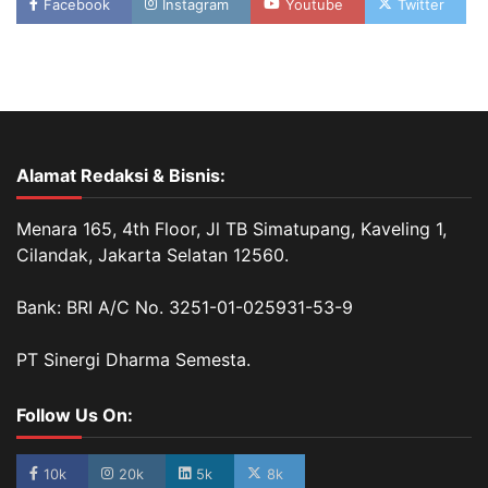
Facebook
Instagram
Youtube
Twitter
Alamat Redaksi & Bisnis:
Menara 165, 4th Floor, Jl TB Simatupang, Kaveling 1,
Cilandak, Jakarta Selatan 12560.
Bank: BRI A/C No. 3251-01-025931-53-9
PT Sinergi Dharma Semesta.
Follow Us On:
10k
20k
5k
8k