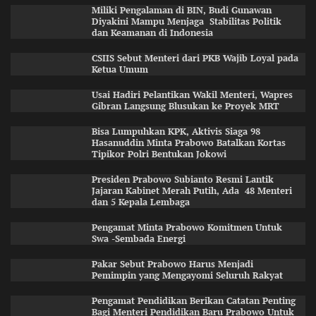
Miliki Pengalaman di BIN, Budi Gunawan
Diyakini Mampu Menjaga Stabilitas Politik
dan Keamanan di Indonesia
CSIIS Sebut Menteri dari PKB Wajib Loyal pada
Ketua Umum
Usai Hadiri Pelantikan Wakil Menteri, Wapres
Gibran Langsung Blusukan ke Proyek MRT
Bisa Lumpuhkan KPK, Aktivis Siaga 98
Hasanuddin Minta Prabowo Batalkan Kortas
Tipikor Polri Bentukan Jokowi
Presiden Prabowo Subianto Resmi Lantik
Jajaran Kabinet Merah Putih, Ada 48 Menteri
dan 5 Kepala Lembaga
Pengamat Minta Prabowo Komitmen Untuk
Swa -Sembada Energi
Pakar Sebut Prabowo Harus Menjadi
Pemimpin yang Mengayomi Seluruh Rakyat
Pengamat Pendidikan Berikan Catatan Penting
Bagi Menteri Pendidikan Baru Prabowo Untuk