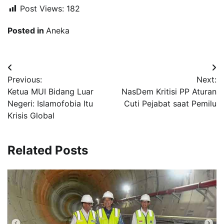
Post Views:
182
Posted in
Aneka
Navigasi
Previous:
Next:
pos
Ketua MUI Bidang Luar
NasDem Kritisi PP Aturan
Negeri: Islamofobia Itu
Cuti Pejabat saat Pemilu
Krisis Global
Related Posts