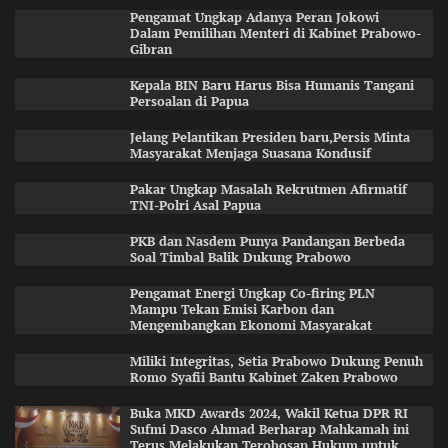
Pengamat Ungkap Adanya Peran Jokowi
Dalam Pemilihan Menteri di Kabinet Prabowo-
Gibran
Kepala BIN Baru Harus Bisa Humanis Tangani
Persoalan di Papua
Jelang Pelantikan Presiden baru,Persis Minta
Masyarakat Menjaga Suasana Kondusif
Pakar Ungkap Masalah Rekrutmen Afirmatif
TNI-Polri Asal Papua
PKB dan Nasdem Punya Pandangan Berbeda
Soal Timbal Balik Dukung Prabowo
Pengamat Energi Ungkap Co-firing PLN
Mampu Tekan Emisi Karbon dan
Mengembangkan Ekonomi Masyarakat
Miliki Integritas, Setia Prabowo Dukung Penuh
Romo Syafii Bantu Kabinet Zaken Prabowo
Buka MKD Awards 2024, Wakil Ketua DPR RI
Sufmi Dasco Ahmad Berharap Mahkamah ini
Terus Melakukan Terobosan Hukum untuk