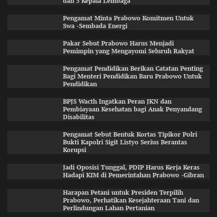
dan 5 Kepala Lembaga
Pengamat Minta Prabowo Komitmen Untuk
Swa -Sembada Energi
Pakar Sebut Prabowo Harus Menjadi
Pemimpin yang Mengayomi Seluruh Rakyat
Pengamat Pendidikan Berikan Catatan Penting
Bagi Menteri Pendidikan Baru Prabowo Untuk
Pendidikan
BPJS Wacth Ingatkan Peran JKN dan
Pembiayaan Kesehatan bagi Anak Penyandang
Disabilitas
Pengamat Sebut Bentuk Kortas Tipikor Polri
Bukti Kapolri Sigit Listyo Serius Berantas
Korupsi
Jadi Oposisi Tunggal, PDIP Harus Kerja Keras
Hadapi KIM di Pemerintahan Prabowo -Gibran
Harapan Petani untuk Presiden Terpilih
Prabowo, Perhatikan Kesejahteraan Tani dan
Perlindungan Lahan Pertanian