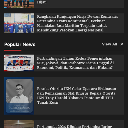
Hijau
Rangkaian Kunjungan Kerja Dewan Komisaris
Pertamina Trans Kontinental, Perkuat
Keandalan Jasa Maritim Terpadu untuk
Mendukung Pasokan Energi Nasional
Popular News
View All
Perbandingan Tahun Kedua Pemerintahan
SBY, Jokowi, dan Prabowo: Siapa Unggul di
Ekonomi, Politik, Keamanan, dan Hukum?
Besok, Otorita IKN Gelar Upacara Kedinasan
dan Pemakaman Staf Khusus Kepala Otorita
IKN Troy Harold Yohanes Pantouw di TPU
Tanah Kusir
Pertamuda 2026 Dibuka: Pertamina Jaring