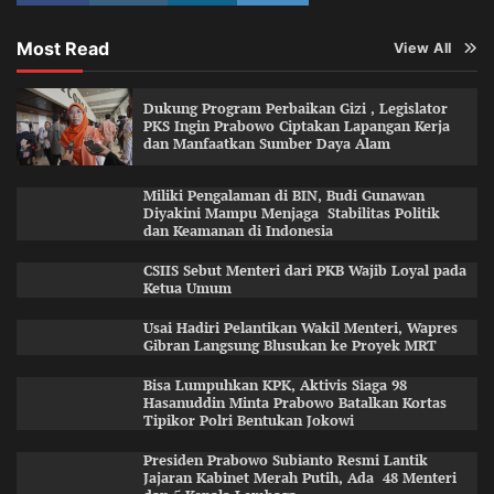
Most Read
View All
Dukung Program Perbaikan Gizi , Legislator
PKS Ingin Prabowo Ciptakan Lapangan Kerja
dan Manfaatkan Sumber Daya Alam
Miliki Pengalaman di BIN, Budi Gunawan
Diyakini Mampu Menjaga Stabilitas Politik
dan Keamanan di Indonesia
CSIIS Sebut Menteri dari PKB Wajib Loyal pada
Ketua Umum
Usai Hadiri Pelantikan Wakil Menteri, Wapres
Gibran Langsung Blusukan ke Proyek MRT
Bisa Lumpuhkan KPK, Aktivis Siaga 98
Hasanuddin Minta Prabowo Batalkan Kortas
Tipikor Polri Bentukan Jokowi
Presiden Prabowo Subianto Resmi Lantik
Jajaran Kabinet Merah Putih, Ada 48 Menteri