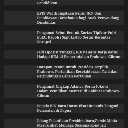
Pendidikan
BPJS Wacth Ingatkan Peran JKN dan
Pembiayaan Kesehatan bagi Anak Penyandang
Disabilitas
Pengamat Sebut Bentuk Kortas Tipikor Polri
Bukti Kapolri Sigit Listyo Serius Berantas
Korupsi
Jadi Oposisi Tunggal, PDIP Harus Kerja Keras
Hadapi KIM di Pemerintahan Prabowo -Gibran
Harapan Petani untuk Presiden Terpilih
Prabowo, Perhatikan Kesejahteraan Tani dan
Perlindungan Lahan Pertanian
Pengamat Ungkap Adanya Peran Jokowi
Dalam Pemilihan Menteri di Kabinet Prabowo-
Gibran
Kepala BIN Baru Harus Bisa Humanis Tangani
Persoalan di Papua
Jelang Pelantikan Presiden baru,Persis Minta
Masyarakat Menjaga Suasana Kondusif