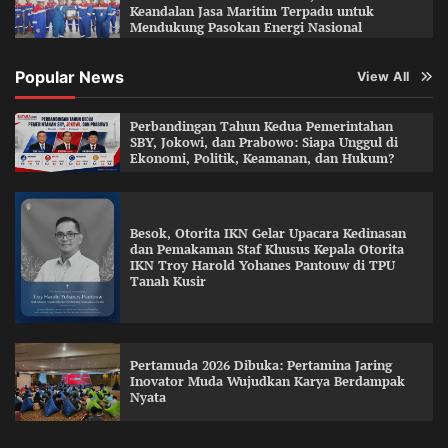
Keandalan Jasa Maritim Terpadu untuk
Mendukung Pasokan Energi Nasional
Popular News
View All
Perbandingan Tahun Kedua Pemerintahan
SBY, Jokowi, dan Prabowo: Siapa Unggul di
Ekonomi, Politik, Keamanan, dan Hukum?
Besok, Otorita IKN Gelar Upacara Kedinasan
dan Pemakaman Staf Khusus Kepala Otorita
IKN Troy Harold Yohanes Pantouw di TPU
Tanah Kusir
Pertamuda 2026 Dibuka: Pertamina Jaring
Inovator Muda Wujudkan Karya Berdampak
Nyata