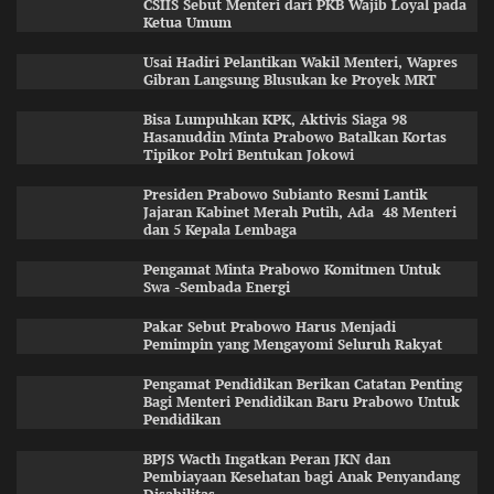
CSIIS Sebut Menteri dari PKB Wajib Loyal pada
Ketua Umum
Usai Hadiri Pelantikan Wakil Menteri, Wapres
Gibran Langsung Blusukan ke Proyek MRT
Bisa Lumpuhkan KPK, Aktivis Siaga 98
Hasanuddin Minta Prabowo Batalkan Kortas
Tipikor Polri Bentukan Jokowi
Presiden Prabowo Subianto Resmi Lantik
Jajaran Kabinet Merah Putih, Ada 48 Menteri
dan 5 Kepala Lembaga
Pengamat Minta Prabowo Komitmen Untuk
Swa -Sembada Energi
Pakar Sebut Prabowo Harus Menjadi
Pemimpin yang Mengayomi Seluruh Rakyat
Pengamat Pendidikan Berikan Catatan Penting
Bagi Menteri Pendidikan Baru Prabowo Untuk
Pendidikan
BPJS Wacth Ingatkan Peran JKN dan
Pembiayaan Kesehatan bagi Anak Penyandang