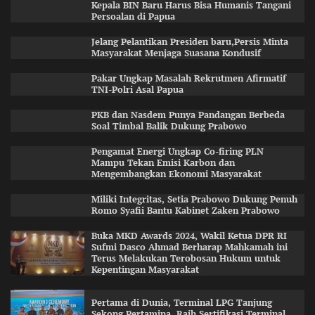
Kepala BIN Baru Harus Bisa Humanis Tangani
Persoalan di Papua
Jelang Pelantikan Presiden baru,Persis Minta
Masyarakat Menjaga Suasana Kondusif
Pakar Ungkap Masalah Rekrutmen Afirmatif
TNI-Polri Asal Papua
PKB dan Nasdem Punya Pandangan Berbeda
Soal Timbal Balik Dukung Prabowo
Pengamat Energi Ungkap Co-firing PLN
Mampu Tekan Emisi Karbon dan
Mengembangkan Ekonomi Masyarakat
Miliki Integritas, Setia Prabowo Dukung Penuh
Romo Syafii Bantu Kabinet Zaken Prabowo
Buka MKD Awards 2024, Wakil Ketua DPR RI
Sufmi Dasco Ahmad Berharap Mahkamah ini
Terus Melakukan Terobosan Hukum untuk
Kepentingan Masyarakat
Pertama di Dunia, Terminal LPG Tanjung
Sekong Pertamina, Raih Sertifikasi Terminal