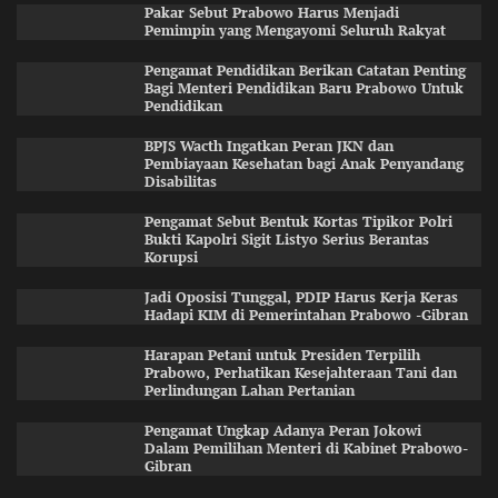
Pakar Sebut Prabowo Harus Menjadi
Pemimpin yang Mengayomi Seluruh Rakyat
Pengamat Pendidikan Berikan Catatan Penting
Bagi Menteri Pendidikan Baru Prabowo Untuk
Pendidikan
BPJS Wacth Ingatkan Peran JKN dan
Pembiayaan Kesehatan bagi Anak Penyandang
Disabilitas
Pengamat Sebut Bentuk Kortas Tipikor Polri
Bukti Kapolri Sigit Listyo Serius Berantas
Korupsi
Jadi Oposisi Tunggal, PDIP Harus Kerja Keras
Hadapi KIM di Pemerintahan Prabowo -Gibran
Harapan Petani untuk Presiden Terpilih
Prabowo, Perhatikan Kesejahteraan Tani dan
Perlindungan Lahan Pertanian
Pengamat Ungkap Adanya Peran Jokowi
Dalam Pemilihan Menteri di Kabinet Prabowo-
Gibran