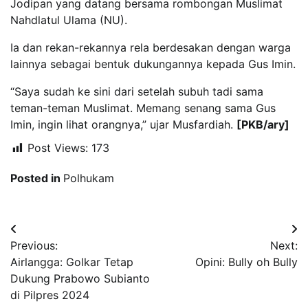
Jodipan yang datang bersama rombongan Muslimat
Nahdlatul Ulama (NU).
Ia dan rekan-rekannya rela berdesakan dengan warga
lainnya sebagai bentuk dukungannya kepada Gus Imin.
“Saya sudah ke sini dari setelah subuh tadi sama
teman-teman Muslimat. Memang senang sama Gus
Imin, ingin lihat orangnya,” ujar Musfardiah.
[PKB/ary]
Post Views:
173
Posted in
Polhukam
Navigasi
Previous:
Next:
pos
Airlangga: Golkar Tetap
Opini: Bully oh Bully
Dukung Prabowo Subianto
di Pilpres 2024