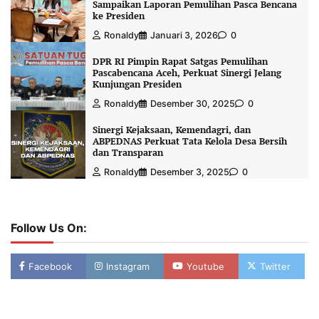
Sampaikan Laporan Pemulihan Pasca Bencana
ke Presiden
Ronaldy
Januari 3, 2026
0
DPR RI Pimpin Rapat Satgas Pemulihan
Pascabencana Aceh, Perkuat Sinergi Jelang
Kunjungan Presiden
Ronaldy
Desember 30, 2025
0
Sinergi Kejaksaan, Kemendagri, dan
ABPEDNAS Perkuat Tata Kelola Desa Bersih
dan Transparan
Ronaldy
Desember 3, 2025
0
Follow Us On:
Facebook
Instagram
Youtube
Twitter