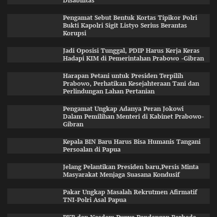
Disabilitas
Pengamat Sebut Bentuk Kortas Tipikor Polri
Bukti Kapolri Sigit Listyo Serius Berantas
Korupsi
Jadi Oposisi Tunggal, PDIP Harus Kerja Keras
Hadapi KIM di Pemerintahan Prabowo -Gibran
Harapan Petani untuk Presiden Terpilih
Prabowo, Perhatikan Kesejahteraan Tani dan
Perlindungan Lahan Pertanian
Pengamat Ungkap Adanya Peran Jokowi
Dalam Pemilihan Menteri di Kabinet Prabowo-
Gibran
Kepala BIN Baru Harus Bisa Humanis Tangani
Persoalan di Papua
Jelang Pelantikan Presiden baru,Persis Minta
Masyarakat Menjaga Suasana Kondusif
Pakar Ungkap Masalah Rekrutmen Afirmatif
TNI-Polri Asal Papua