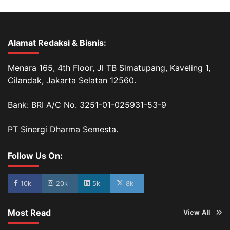
Alamat Redaksi & Bisnis:
Menara 165, 4th Floor, Jl TB Simatupang, Kaveling 1,
Cilandak, Jakarta Selatan 12560.
Bank: BRI A/C No. 3251-01-025931-53-9
PT Sinergi Dharma Semesta.
Follow Us On:
10k
20k
5k
8k
Most Read
View All