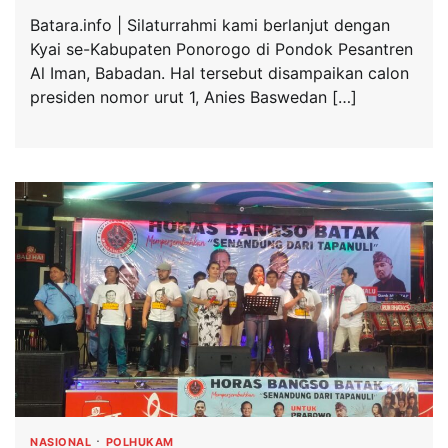
Batara.info | Silaturrahmi kami berlanjut dengan
Kyai se-Kabupaten Ponorogo di Pondok Pesantren
Al Iman, Babadan. Hal tersebut disampaikan calon
presiden nomor urut 1, Anies Baswedan […]
NASIONAL
POLHUKAM