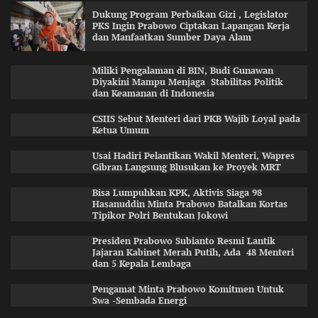
Dukung Program Perbaikan Gizi , Legislator
PKS Ingin Prabowo Ciptakan Lapangan Kerja
dan Manfaatkan Sumber Daya Alam
Miliki Pengalaman di BIN, Budi Gunawan
Diyakini Mampu Menjaga Stabilitas Politik
dan Keamanan di Indonesia
CSIIS Sebut Menteri dari PKB Wajib Loyal pada
Ketua Umum
Usai Hadiri Pelantikan Wakil Menteri, Wapres
Gibran Langsung Blusukan ke Proyek MRT
Bisa Lumpuhkan KPK, Aktivis Siaga 98
Hasanuddin Minta Prabowo Batalkan Kortas
Tipikor Polri Bentukan Jokowi
Presiden Prabowo Subianto Resmi Lantik
Jajaran Kabinet Merah Putih, Ada 48 Menteri
dan 5 Kepala Lembaga
Pengamat Minta Prabowo Komitmen Untuk
Swa -Sembada Energi