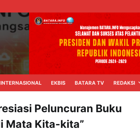
INTERNASIONAL
EKBIS
BATARA TV
REDAKSI
esiasi Peluncuran Buku
i Mata Kita-kita”