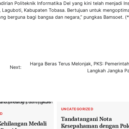
irian Politeknik Informatika Del yang kini telah menjadi Ins
a, Laguboti, Kabupaten Tobasa. Bertujuan untuk mengoptim
ng berguna bagi bangsa dan negara,” pungkas Bamsoet. (*
Harga Beras Terus Melonjak, PKS: Pemerintah
Next:
Langkah Jangka P
UNCATEGORIZED
ED
Tandatangani Nota
Kehilangan Medali
Kesepahaman dengan Pol