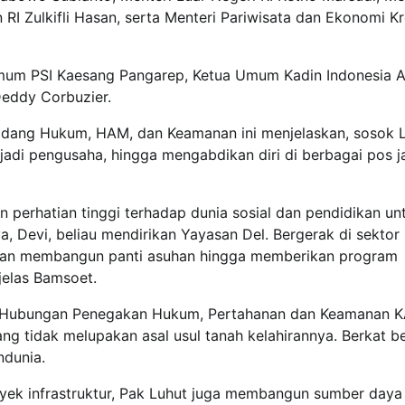
I Zulkifli Hasan, serta Menteri Pariwisata dan Ekonomi Kre
Umum PSI Kaesang Pangarep, Ketua Umum Kadin Indonesia A
Deddy Corbuzier.
 bidang Hukum, HAM, dan Keamanan ini menjelaskan, sosok 
njadi pengusaha, hingga mengabdikan diri di berbagai pos 
n perhatian tinggi terhadap dunia sosial dan pendidikan un
a, Devi, beliau mendirikan Yayasan Del. Bergerak di sektor
ngan membangun panti asuhan hingga memberikan program
elas Bamsoet.
n Hubungan Penegakan Hukum, Pertahanan dan Keamanan 
ng tidak melupakan asal usul tanah kelahirannya. Berkat be
dunia.
oyek infrastruktur, Pak Luhut juga membangun sumber daya