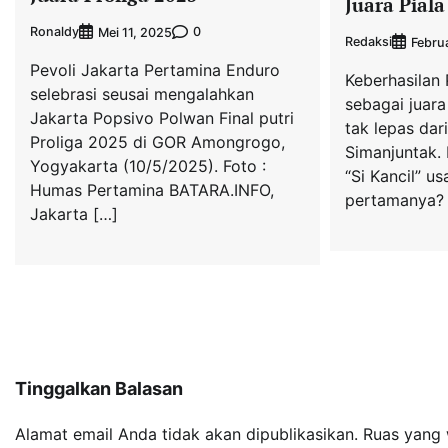
Juara Piala
Ronaldy
0
Mei 11, 2025
Redaksi
Februa
Pevoli Jakarta Pertamina Enduro
Keberhasilan 
selebrasi seusai mengalahkan
sebagai juara
Jakarta Popsivo Polwan Final putri
tak lepas dar
Proliga 2025 di GOR Amongrogo,
Simanjuntak.
Yogyakarta (10/5/2025). Foto :
“Si Kancil” us
Humas Pertamina BATARA.INFO,
pertamanya? 
Jakarta […]
Tinggalkan Balasan
Alamat email Anda tidak akan dipublikasikan.
Ruas yang 