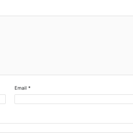
Email
*