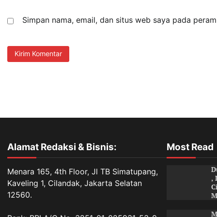
Simpan nama, email, dan situs web saya pada peramb
Alamat Redaksi & Bisnis:
Most Read
D
Menara 165, 4th Floor, Jl TB Simatupang,
,
Kaveling 1, Cilandak, Jakarta Selatan
C
12560.
M
M