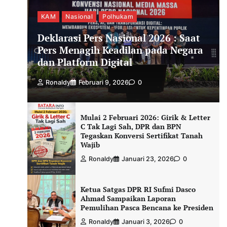
KAM
Nasional
Polhukam
Deklarasi Pers Nasional 2026 : Saat
Pers Menagih Keadilan pada Negara
dan Platform Digital
Ronaldy
Februari 9, 2026
0
Mulai 2 Februari 2026: Girik & Letter
C Tak Lagi Sah, DPR dan BPN
Tegaskan Konversi Sertifikat Tanah
Wajib
Ronaldy
Januari 23, 2026
0
Ketua Satgas DPR RI Sufmi Dasco
Ahmad Sampaikan Laporan
Pemulihan Pasca Bencana ke Presiden
Ronaldy
Januari 3, 2026
0