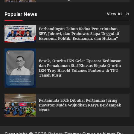
Popular News
View All
Perbandingan Tahun Kedua Pemerintahan
SBY, Jokowi, dan Prabowo: Siapa Unggul di
Ekonomi, Politik, Keamanan, dan Hukum?
Besok, Otorita IKN Gelar Upacara Kedinasan
dan Pemakaman Staf Khusus Kepala Otorita
IKN Troy Harold Yohanes Pantouw di TPU
Tanah Kusir
Pertamuda 2026 Dibuka: Pertamina Jaring
Inovator Muda Wujudkan Karya Berdampak
Nyata