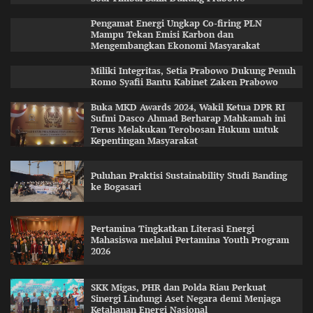
Pengamat Energi Ungkap Co-firing PLN
Mampu Tekan Emisi Karbon dan
Mengembangkan Ekonomi Masyarakat
Miliki Integritas, Setia Prabowo Dukung Penuh
Romo Syafii Bantu Kabinet Zaken Prabowo
Buka MKD Awards 2024, Wakil Ketua DPR RI
Sufmi Dasco Ahmad Berharap Mahkamah ini
Terus Melakukan Terobosan Hukum untuk
Kepentingan Masyarakat
Puluhan Praktisi Sustainability Studi Banding
ke Bogasari
Pertamina Tingkatkan Literasi Energi
Mahasiswa melalui Pertamina Youth Program
2026
SKK Migas, PHR dan Polda Riau Perkuat
Sinergi Lindungi Aset Negara demi Menjaga
Ketahanan Energi Nasional