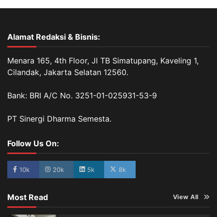
Alamat Redaksi & Bisnis:
Menara 165, 4th Floor, Jl TB Simatupang, Kaveling 1,
Cilandak, Jakarta Selatan 12560.
Bank: BRI A/C No. 3251-01-025931-53-9
PT Sinergi Dharma Semesta.
Follow Us On:
10k
20k
5k
8k
Most Read
View All