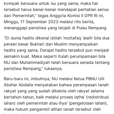
kompak bersuara untuk isu yang sama, maka hal
tersebut harus benar-benar mendapat perhatian serius
dari Pemerintah,” tegas Anggota Komisi II DPR RI ini,
Minggu, 17 September 2023 melalui rilis berita,
menanggapi peristiwa yang terjadi di Pulau Rempang.
“Di dunia hadits dikenal istilah ‘muttafaq ‘alaih’ bila dua
perawi besar Bukhari dan Muslim menyampaikan
hadits yang sama. Derajat hadits tersebut pun menjadi
semakin kuat. Maka seperti itulah perumpamaan bila
NU dan Muhammadiyah telah bersuara senada tentang
peristiwa Rempang,” tukasnya.
Baru-baru ini, imbuhnya, NU melalui Ketua PBNU Ulil
Abshar Abdalla menyatakan bahwa perampasan tanah
rakyat yang yang sudah dikelola oleh rakyat selama
bertahun-tahun, baik melalui proses iqtha’ (redistribusi
lahan) oleh pemerintah atau ihya’ (pengelolaan lahan),
maka hukum pengambil alihan tanah tersebut oleh