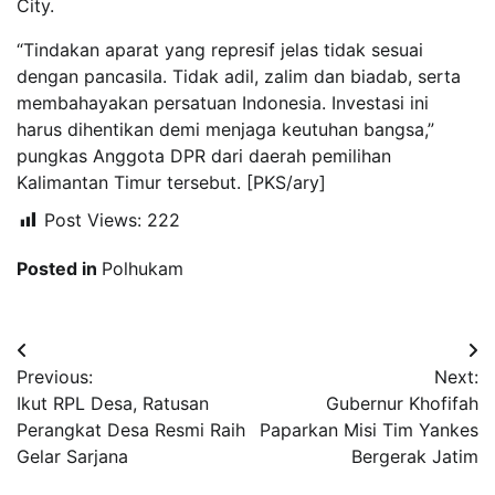
City.
“Tindakan aparat yang represif jelas tidak sesuai
dengan pancasila. Tidak adil, zalim dan biadab, serta
membahayakan persatuan Indonesia. Investasi ini
harus dihentikan demi menjaga keutuhan bangsa,”
pungkas Anggota DPR dari daerah pemilihan
Kalimantan Timur tersebut. [PKS/ary]
Post Views:
222
Posted in
Polhukam
Navigasi
Previous:
Next:
pos
Ikut RPL Desa, Ratusan
Gubernur Khofifah
Perangkat Desa Resmi Raih
Paparkan Misi Tim Yankes
Gelar Sarjana
Bergerak Jatim