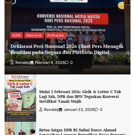
KAM
Nasional
Polhukam
Deklarasi Pers Nasional 2026 : Saat Pers Menagih
Keadilan pada Negara dan Platform Digital
Ronaldy
Februari 9, 2026
0
Mulai 2 Februari 2026: Girik & Letter C Tak
Lagi Sah, DPR dan BPN Tegaskan Konversi
Sertifikat Tanah Wajib
Ronaldy
Januari 23, 2026
0
Ketua Satgas DPR RI Sufmi Dasco Ahmad
Sampaikan Laporan Pemulihan Pasca Bencana