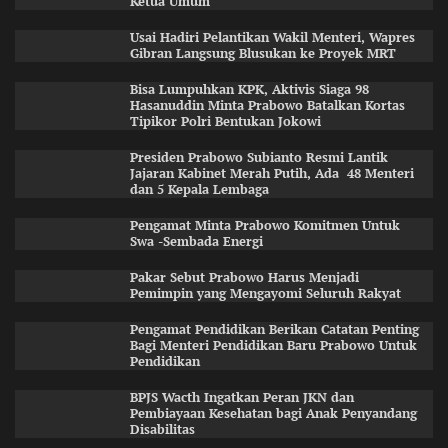
Ketua Umum
Usai Hadiri Pelantikan Wakil Menteri, Wapres
Gibran Langsung Blusukan ke Proyek MRT
Bisa Lumpuhkan KPK, Aktivis Siaga 98
Hasanuddin Minta Prabowo Batalkan Kortas
Tipikor Polri Bentukan Jokowi
Presiden Prabowo Subianto Resmi Lantik
Jajaran Kabinet Merah Putih, Ada 48 Menteri
dan 5 Kepala Lembaga
Pengamat Minta Prabowo Komitmen Untuk
Swa -Sembada Energi
Pakar Sebut Prabowo Harus Menjadi
Pemimpin yang Mengayomi Seluruh Rakyat
Pengamat Pendidikan Berikan Catatan Penting
Bagi Menteri Pendidikan Baru Prabowo Untuk
Pendidikan
BPJS Wacth Ingatkan Peran JKN dan
Pembiayaan Kesehatan bagi Anak Penyandang
Disabilitas