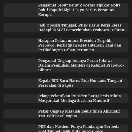
Pengamat Sebut Bentuk Kortas Tipikor Polri
Bukti Kapolri Sigit Listyo Serius Berantas
Korupsi
Jadi Oposisi Tunggal, PDIP Harus Kerja Keras
Hadapi KIM di Pemerintahan Prabowo -Gibran
Harapan Petani untuk Presiden Terpilih
Prabowo, Perhatikan Kesejahteraan Tani dan
Perlindungan Lahan Pertanian
Pengamat Ungkap Adanya Peran Jokowi
Dalam Pemilihan Menteri di Kabinet Prabowo-
Gibran
Kepala BIN Baru Harus Bisa Humanis Tangani
Persoalan di Papua
Jelang Pelantikan Presiden baru,Persis Minta
Masyarakat Menjaga Suasana Kondusif
Pakar Ungkap Masalah Rekrutmen Afirmatif
TNI-Polri Asal Papua
PKB dan Nasdem Punya Pandangan Berbeda
Soal Timbal Balik Dukung Prabowo