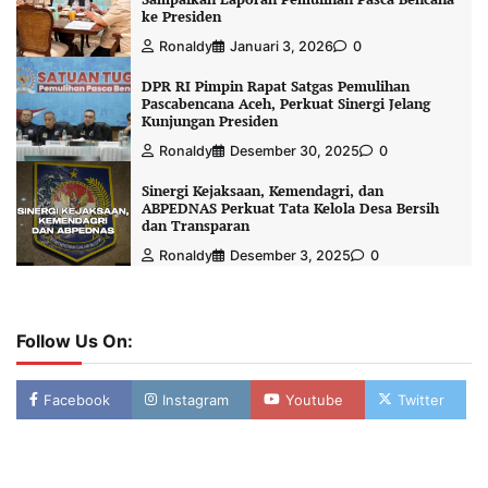
ke Presiden
Ronaldy
Januari 3, 2026
0
DPR RI Pimpin Rapat Satgas Pemulihan
Pascabencana Aceh, Perkuat Sinergi Jelang
Kunjungan Presiden
Ronaldy
Desember 30, 2025
0
Sinergi Kejaksaan, Kemendagri, dan
ABPEDNAS Perkuat Tata Kelola Desa Bersih
dan Transparan
Ronaldy
Desember 3, 2025
0
Follow Us On:
Facebook
Instagram
Youtube
Twitter