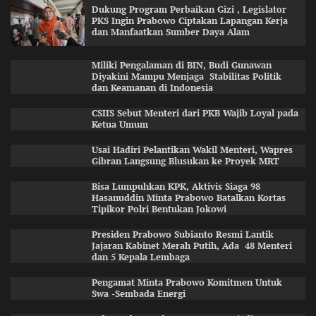
Dukung Program Perbaikan Gizi , Legislator
PKS Ingin Prabowo Ciptakan Lapangan Kerja
dan Manfaatkan Sumber Daya Alam
Miliki Pengalaman di BIN, Budi Gunawan
Diyakini Mampu Menjaga Stabilitas Politik
dan Keamanan di Indonesia
CSIIS Sebut Menteri dari PKB Wajib Loyal pada
Ketua Umum
Usai Hadiri Pelantikan Wakil Menteri, Wapres
Gibran Langsung Blusukan ke Proyek MRT
Bisa Lumpuhkan KPK, Aktivis Siaga 98
Hasanuddin Minta Prabowo Batalkan Kortas
Tipikor Polri Bentukan Jokowi
Presiden Prabowo Subianto Resmi Lantik
Jajaran Kabinet Merah Putih, Ada 48 Menteri
dan 5 Kepala Lembaga
Pengamat Minta Prabowo Komitmen Untuk
Swa -Sembada Energi