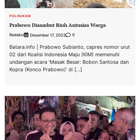
POLHUKAM
Prabowo Disambut Riuh Antusias Warga
Redaksi
0
Desember 17, 2023
Batara.info | Prabowo Subianto, capres nomor urut
02 dari Koalisi Indonesia Maju (KIM) memenuhi
undangan acara ‘Masak Besar: Bobon Santosa dan
Kopra (Konco Prabowo)’ di […]