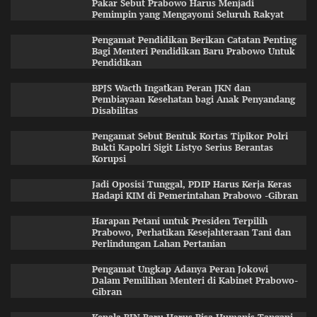
Pakar Sebut Prabowo Harus Menjadi
Pemimpin yang Mengayomi Seluruh Rakyat
Pengamat Pendidikan Berikan Catatan Penting
Bagi Menteri Pendidikan Baru Prabowo Untuk
Pendidikan
BPJS Wacth Ingatkan Peran JKN dan
Pembiayaan Kesehatan bagi Anak Penyandang
Disabilitas
Pengamat Sebut Bentuk Kortas Tipikor Polri
Bukti Kapolri Sigit Listyo Serius Berantas
Korupsi
Jadi Oposisi Tunggal, PDIP Harus Kerja Keras
Hadapi KIM di Pemerintahan Prabowo -Gibran
Harapan Petani untuk Presiden Terpilih
Prabowo, Perhatikan Kesejahteraan Tani dan
Perlindungan Lahan Pertanian
Pengamat Ungkap Adanya Peran Jokowi
Dalam Pemilihan Menteri di Kabinet Prabowo-
Gibran