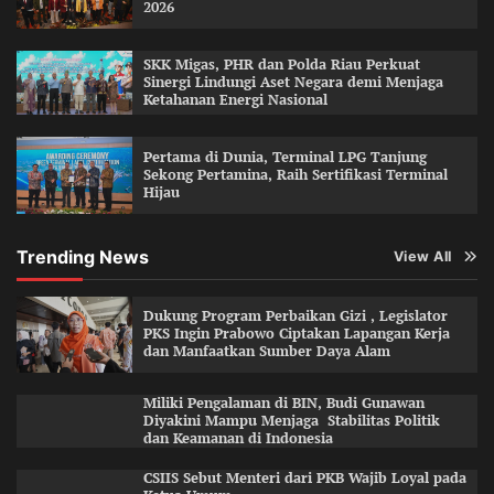
2026
SKK Migas, PHR dan Polda Riau Perkuat
Sinergi Lindungi Aset Negara demi Menjaga
Ketahanan Energi Nasional
Pertama di Dunia, Terminal LPG Tanjung
Sekong Pertamina, Raih Sertifikasi Terminal
Hijau
Trending News
View All
Dukung Program Perbaikan Gizi , Legislator
PKS Ingin Prabowo Ciptakan Lapangan Kerja
dan Manfaatkan Sumber Daya Alam
Miliki Pengalaman di BIN, Budi Gunawan
Diyakini Mampu Menjaga Stabilitas Politik
dan Keamanan di Indonesia
CSIIS Sebut Menteri dari PKB Wajib Loyal pada