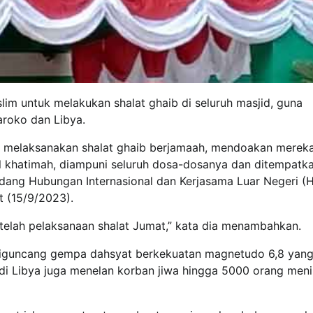
lim untuk melakukan shalat ghaib di seluruh masjid, guna
roko dan Libya.
uk melaksanakan shalat ghaib berjamaah, mendoakan merek
 khatimah, diampuni seluruh dosa-dosanya dan ditempatka
Bidang Hubungan Internasional dan Kerjasama Luar Negeri (
 (15/9/2023).
 setelah pelaksanaan shalat Jumat,” kata dia menambahkan.
diguncang gempa dahsyat berkekuatan magnetudo 6,8 yan
 di Libya juga menelan korban jiwa hingga 5000 orang men