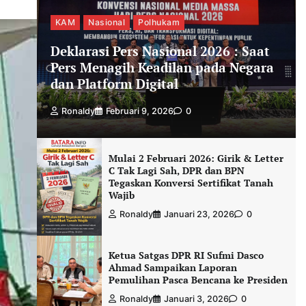
KAM
Nasional
Polhukam
Deklarasi Pers Nasional 2026 : Saat
Pers Menagih Keadilan pada Negara
dan Platform Digital
Ronaldy
Februari 9, 2026
0
Mulai 2 Februari 2026: Girik & Letter
C Tak Lagi Sah, DPR dan BPN
Tegaskan Konversi Sertifikat Tanah
Wajib
Ronaldy
Januari 23, 2026
0
Ketua Satgas DPR RI Sufmi Dasco
Ahmad Sampaikan Laporan
Pemulihan Pasca Bencana ke Presiden
Ronaldy
Januari 3, 2026
0