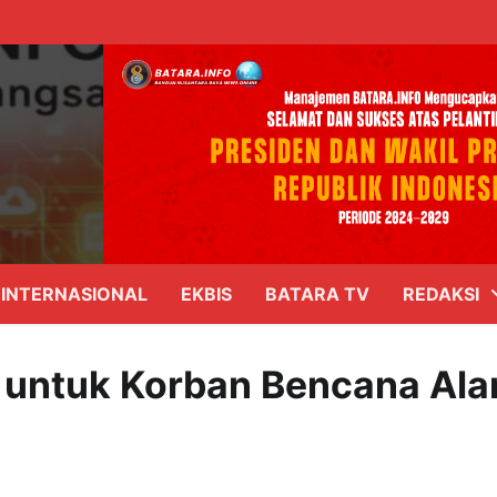
INTERNASIONAL
EKBIS
BATARA TV
REDAKSI
b untuk Korban Bencana Al