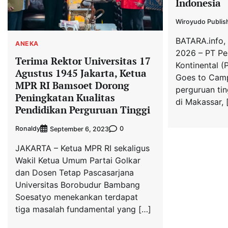
Indonesia
Wiroyudo Publis
BATARA.info, 
ANEKA
2026 – PT Pe
Terima Rektor Universitas 17
Kontinental 
Agustus 1945 Jakarta, Ketua
Goes to Camp
MPR RI Bamsoet Dorong
perguruan tin
Peningkatan Kualitas
di Makassar, 
Pendidikan Perguruan Tinggi
Ronaldy
0
September 6, 2023
JAKARTA – Ketua MPR RI sekaligus
Wakil Ketua Umum Partai Golkar
dan Dosen Tetap Pascasarjana
Universitas Borobudur Bambang
Soesatyo menekankan terdapat
tiga masalah fundamental yang […]