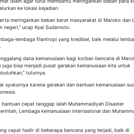
umat islam agar turut membantu meringankan beban para 
urkan ke lokasi kejadian.
t serta meringankan beban berat masyarakat di Maroko dan 
 negeri,” ucap Kyai Sudarnoto.
mbaga-lembaga filantropi yang kredibel, baik melalui lemb
.
menggalang dana kemanusiaan bagi korban bencana di Maro
a juga bisa menjadi pusat gerakan kemanusiaan kita untuk
utuhkan,” tuturnya.
tuk syukurnya karena gerakan dan bantuan kemanusiaan su
onesia.
n bantuan cepat tanggap ialah Muhammadiyah Disaster
erintah, Lembaga kemanusiaan internasional dan Muhamm
 cepat hadir di beberapa bencana yang terjadi, baik di