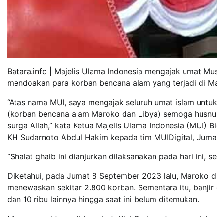
Batara.info | Majelis Ulama Indonesia mengajak umat Mus
mendoakan para korban bencana alam yang terjadi di Ma
“Atas nama MUI, saya mengajak seluruh umat islam unt
(korban bencana alam Maroko dan Libya) semoga husnul
surga Allah,” kata Ketua Majelis Ulama Indonesia (MUI) 
KH Sudarnoto Abdul Hakim kepada tim MUIDigital, Jumat
“Shalat ghaib ini dianjurkan dilaksanakan pada hari ini,
Diketahui, pada Jumat 8 September 2023 lalu, Maroko 
menewaskan sekitar 2.800 korban. Sementara itu, banjir
dan 10 ribu lainnya hingga saat ini belum ditemukan.