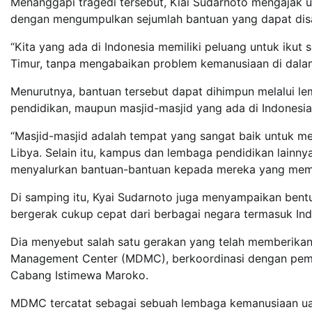
Menanggapi tragedi tersebut, Kiai Sudarnoto mengajak 
dengan mengumpulkan sejumlah bantuan yang dapat disal
“Kita yang ada di Indonesia memiliki peluang untuk iku
Timur, tanpa mengabaikan problem kemanusiaan di dalam
Menurutnya, bantuan tersebut dapat dihimpun melalui le
pendidikan, maupun masjid-masjid yang ada di Indonesia
“Masjid-masjid adalah tempat yang sangat baik untuk 
Libya. Selain itu, kampus dan lembaga pendidikan lainny
menyalurkan bantuan-bantuan kepada mereka yang memb
Di samping itu, Kyai Sudarnoto juga menyampaikan ben
bergerak cukup cepat dari berbagai negara termasuk Ind
Dia menyebut salah satu gerakan yang telah memberika
Management Center (MDMC), berkoordinasi dengan pem
Cabang Istimewa Maroko.
MDMC tercatat sebagai sebuah lembaga kemanusiaan uang