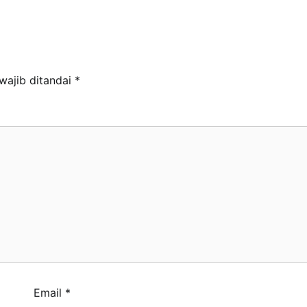
wajib ditandai
*
Email
*