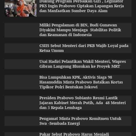
Dukung Program Perbaikan Gizi , Legislator
PKS Ingin Prabowo Ciptakan Lapangan Kerja
dan Manfaatkan Sumber Daya Alam
Miliki Pengalaman di BIN, Budi Gunawan
Diyakini Mampu Menjaga Stabilitas Politik
dan Keamanan di Indonesia
CSIIS Sebut Menteri dari PKB Wajib Loyal pada
Ketua Umum
Usai Hadiri Pelantikan Wakil Menteri, Wapres
Gibran Langsung Blusukan ke Proyek MRT
Bisa Lumpuhkan KPK, Aktivis Siaga 98
Hasanuddin Minta Prabowo Batalkan Kortas
Tipikor Polri Bentukan Jokowi
Presiden Prabowo Subianto Resmi Lantik
Jajaran Kabinet Merah Putih, Ada 48 Menteri
dan 5 Kepala Lembaga
Pengamat Minta Prabowo Komitmen Untuk
Swa -Sembada Energi
Pakar Sebut Prabowo Harus Menjadi