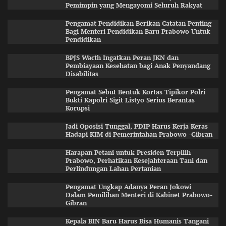
Pemimpin yang Mengayomi Seluruh Rakyat
Pengamat Pendidikan Berikan Catatan Penting
Bagi Menteri Pendidikan Baru Prabowo Untuk
Pendidikan
BPJS Wacth Ingatkan Peran JKN dan
Pembiayaan Kesehatan bagi Anak Penyandang
Disabilitas
Pengamat Sebut Bentuk Kortas Tipikor Polri
Bukti Kapolri Sigit Listyo Serius Berantas
Korupsi
Jadi Oposisi Tunggal, PDIP Harus Kerja Keras
Hadapi KIM di Pemerintahan Prabowo -Gibran
Harapan Petani untuk Presiden Terpilih
Prabowo, Perhatikan Kesejahteraan Tani dan
Perlindungan Lahan Pertanian
Pengamat Ungkap Adanya Peran Jokowi
Dalam Pemilihan Menteri di Kabinet Prabowo-
Gibran
Kepala BIN Baru Harus Bisa Humanis Tangani