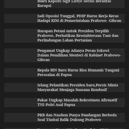
Bukti Kapolri Sigit Listyo Serius Berantas
Korupsi
Jadi Oposisi Tunggal, PDIP Harus Kerja Keras
Hadapi KIM di Pemerintahan Prabowo -Gibran
Harapan Petani untuk Presiden Terpilih
Prabowo, Perhatikan Kesejahteraan Tani dan
Perlindungan Lahan Pertanian
Pengamat Ungkap Adanya Peran Jokowi
Dalam Pemilihan Menteri di Kabinet Prabowo-
Gibran
Kepala BIN Baru Harus Bisa Humanis Tangani
Persoalan di Papua
Jelang Pelantikan Presiden baru,Persis Minta
Masyarakat Menjaga Suasana Kondusif
Pakar Ungkap Masalah Rekrutmen Afirmatif
TNI-Polri Asal Papua
PKB dan Nasdem Punya Pandangan Berbeda
Soal Timbal Balik Dukung Prabowo