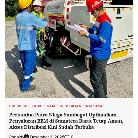
BUSINESS
EKBIS
KAM
KESEHATAN
NASIONAL
Pertamina Patra Niaga Sumbagut Optimalkan
Penyaluran BBM di Sumatera Barat Tetap Aman,
Akses Distribusi Kini Sudah Terbuka
Ronaldy
0
Desember 2, 2025