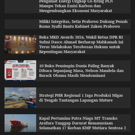
Pengamat Energi Ungkap Co-firing PLN
Mampu Tekan Emisi Karbon dan
Mengembangkan Ekonomi Masyarakat
Miliki Integritas, Setia Prabowo Dukung Penuh
Romo Syafii Bantu Kabinet Zaken Prabowo
Buka MKD Awards 2024, Wakil Ketua DPR RI
Sufmi Dasco Ahmad Berharap Mahkamah ini
Terus Melakukan Terobosan Hukum untuk
Kepentingan Masyarakat
10 Buku Pemimpin Dunia Paling Banyak
Dibaca Sepanjang Masa, Nelson Mandela dan
Barack Obama Masih Mendominasi
Strategi PHR Regional 1 Jaga Produksi Migas
di Tengah Tantangan Lapangan Mature
Kapal Pertamina Patra Niaga MT Transko
Arafura Tanggap Darurat Kemanusiaan
Selamatkan 17 Korban KMP Mutiara Sentosa 2