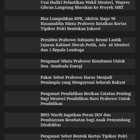
Usai Hadiri Pelantikan Wakil Menteri, Wapres
Gibran Langsung Blusukan ke Proyek MRT
Bisa Lumpuhkan KPK, Aktivis Siaga 98
Hasanuddin Minta Prabowo Batalkan Kortas
Tipikor Polri Bentukan Jokowi
Presiden Prabowo Subianto Resmi Lantik
Jajaran Kabinet Merah Putih, Ada 48 Menteri
dan 5 Kepala Lembaga
Pengamat Minta Prabowo Komitmen Untuk
Swa -Sembada Energi
Pakar Sebut Prabowo Harus Menjadi
Pemimpin yang Mengayomi Seluruh Rakyat
Pengamat Pendidikan Berikan Catatan Penting
Bagi Menteri Pendidikan Baru Prabowo Untuk
Pendidikan
BPJS Wacth Ingatkan Peran JKN dan
Pembiayaan Kesehatan bagi Anak Penyandang
Disabilitas
Pengamat Sebut Bentuk Kortas Tipikor Polri