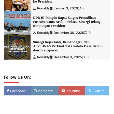
ke Presiden
Ronaldy
Januari 3, 2026
0
DPR RI Pimpin Rapat Satgas Pemulihan
Pascabencana Aceh, Perkuat Sinergi Jelang
Kunjungan Presiden
Ronaldy
Desember 30, 2025
0
Sinergi Kejaksaan, Kemendagri, dan
ABPEDNAS Perkuat Tata Kelola Desa Bersih
dan Transparan
Ronaldy
Desember 3, 2025
0
Follow Us On:
Facebook
Instagram
Youtube
Twitter