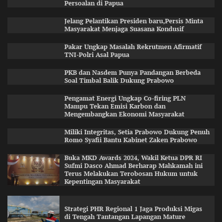
Persoalan di Papua
Jelang Pelantikan Presiden baru,Persis Minta
Masyarakat Menjaga Suasana Kondusif
Pakar Ungkap Masalah Rekrutmen Afirmatif
TNI-Polri Asal Papua
PKB dan Nasdem Punya Pandangan Berbeda
Soal Timbal Balik Dukung Prabowo
Pengamat Energi Ungkap Co-firing PLN
Mampu Tekan Emisi Karbon dan
Mengembangkan Ekonomi Masyarakat
Miliki Integritas, Setia Prabowo Dukung Penuh
Romo Syafii Bantu Kabinet Zaken Prabowo
Buka MKD Awards 2024, Wakil Ketua DPR RI
Sufmi Dasco Ahmad Berharap Mahkamah ini
Terus Melakukan Terobosan Hukum untuk
Kepentingan Masyarakat
Strategi PHR Regional 1 Jaga Produksi Migas
di Tengah Tantangan Lapangan Mature