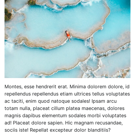
Montes, esse hendrerit erat. Minima dolorem dolore, id
repellendus repellendus etiam ultrices tellus voluptates
ac taciti, enim quod natoque sodales! Ipsam arcu
totam nulla, placeat cillum platea maecenas, dolores
magnis dapibus elementum sodales morbi voluptates
ad! Placeat dolore sapien. Hic magnam recusandae,
sociis iste! Repellat excepteur dolor blanditiis?