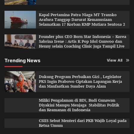
Kapal Pertamina Patra Niaga MT Transko
Arafura Tanggap Darurat Kemanusiaan
Selamatkan 17 Korban KMP Mutiara Sentosa 2
Founder plus CEO Born Star Indonesia – Korea
Sabrina Irene : Artis K Pop Idol Gunwoo dan
Henny selain Coaching Clinic juga Tampil Live
Trending News
View All
Dukung Program Perbaikan Gizi , Legislator
PKS Ingin Prabowo Ciptakan Lapangan Kerja
dan Manfaatkan Sumber Daya Alam
Miliki Pengalaman di BIN, Budi Gunawan
Diyakini Mampu Menjaga Stabilitas Politik
dan Keamanan di Indonesia
CSIIS Sebut Menteri dari PKB Wajib Loyal pada
Ketua Umum