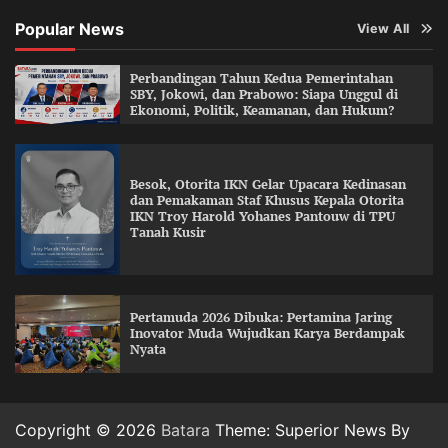
Popular News
View All
Perbandingan Tahun Kedua Pemerintahan
SBY, Jokowi, dan Prabowo: Siapa Unggul di
Ekonomi, Politik, Keamanan, dan Hukum?
Besok, Otorita IKN Gelar Upacara Kedinasan
dan Pemakaman Staf Khusus Kepala Otorita
IKN Troy Harold Yohanes Pantouw di TPU
Tanah Kusir
Pertamuda 2026 Dibuka: Pertamina Jaring
Inovator Muda Wujudkan Karya Berdampak
Nyata
Copyright © 2026
Batara
Theme: Superior News By