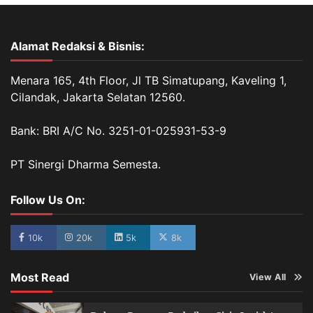
Alamat Redaksi & Bisnis:
Menara 165, 4th Floor, Jl TB Simatupang, Kaveling 1,
Cilandak, Jakarta Selatan 12560.
Bank: BRI A/C No. 3251-01-025931-53-9
PT Sinergi Dharma Semesta.
Follow Us On:
10k
20k
5k
8k
Most Read
View All