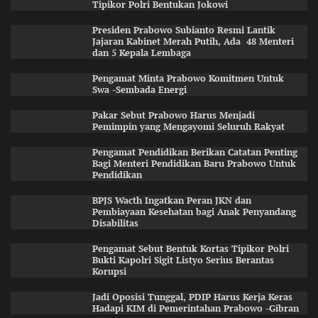
Tipikor Polri Bentukan Jokowi
Presiden Prabowo Subianto Resmi Lantik
Jajaran Kabinet Merah Putih, Ada 48 Menteri
dan 5 Kepala Lembaga
Pengamat Minta Prabowo Komitmen Untuk
Swa -Sembada Energi
Pakar Sebut Prabowo Harus Menjadi
Pemimpin yang Mengayomi Seluruh Rakyat
Pengamat Pendidikan Berikan Catatan Penting
Bagi Menteri Pendidikan Baru Prabowo Untuk
Pendidikan
BPJS Wacth Ingatkan Peran JKN dan
Pembiayaan Kesehatan bagi Anak Penyandang
Disabilitas
Pengamat Sebut Bentuk Kortas Tipikor Polri
Bukti Kapolri Sigit Listyo Serius Berantas
Korupsi
Jadi Oposisi Tunggal, PDIP Harus Kerja Keras
Hadapi KIM di Pemerintahan Prabowo -Gibran