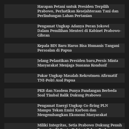
Harapan Petani untuk Presiden Terpilih
Prabowo, Perhatikan Kesejahteraan Tani dan
Perlindungan Lahan Pertanian
Pengamat Ungkap Adanya Peran Jokowi
Dalam Pemilihan Menteri di Kabinet Prabowo-
Gibran
Kepala BIN Baru Harus Bisa Humanis Tangani
Persoalan di Papua
Jelang Pelantikan Presiden baru,Persis Minta
Masyarakat Menjaga Suasana Kondusif
Pakar Ungkap Masalah Rekrutmen Afirmatif
TNI-Polri Asal Papua
PKB dan Nasdem Punya Pandangan Berbeda
Soal Timbal Balik Dukung Prabowo
Pengamat Energi Ungkap Co-firing PLN
Mampu Tekan Emisi Karbon dan
Mengembangkan Ekonomi Masyarakat
Miliki Integritas, Setia Prabowo Dukung Penuh