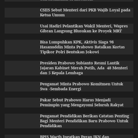
CSIIS Sebut Menteri dari PKB Wajib Loyal pada
Ketua Umum
Usai Hadiri Pelantikan Wakil Menteri, Wapres
Gibran Langsung Blusukan ke Proyek MRT
Bisa Lumpuhkan KPK, Aktivis Siaga 98
Hasanuddin Minta Prabowo Batalkan Kortas
Tipikor Polri Bentukan Jokowi
Presiden Prabowo Subianto Resmi Lantik
Jajaran Kabinet Merah Putih, Ada 48 Menteri
dan 5 Kepala Lembaga
Pengamat Minta Prabowo Komitmen Untuk
Swa -Sembada Energi
Pakar Sebut Prabowo Harus Menjadi
Pemimpin yang Mengayomi Seluruh Rakyat
Pengamat Pendidikan Berikan Catatan Penting
Bagi Menteri Pendidikan Baru Prabowo Untuk
Pendidikan
BPJS Wacth Ingatkan Peran JKN dan