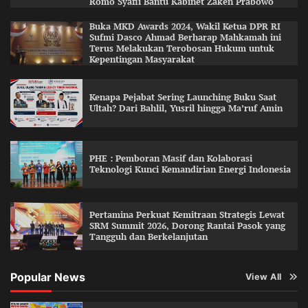
Romo Syafii Bantu Kabinet Zaken Prabowo
Buka MKD Awards 2024, Wakil Ketua DPR RI
Sufmi Dasco Ahmad Berharap Mahkamah ini
Terus Melakukan Terobosan Hukum untuk
Kepentingan Masyarakat
Kenapa Pejabat Sering Launching Buku Saat
Ultah? Dari Bahlil, Yusril hingga Ma’ruf Amin
PHE : Pemboran Masif dan Kolaborasi
Teknologi Kunci Kemandirian Energi Indonesia
Pertamina Perkuat Kemitraan Strategis Lewat
SRM Summit 2026, Dorong Rantai Pasok yang
Tangguh dan Berkelanjutan
Popular News
View All