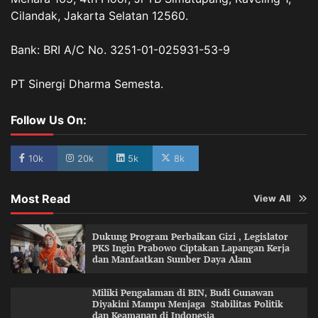
Cilandak, Jakarta Selatan 12560.
Bank: BRI A/C No. 3251-01-025931-53-9
PT Sinergi Dharma Semesta.
Follow Us On:
10k
20k
5k
8k
Most Read
View All
Dukung Program Perbaikan Gizi , Legislator
PKS Ingin Prabowo Ciptakan Lapangan Kerja
dan Manfaatkan Sumber Daya Alam
Miliki Pengalaman di BIN, Budi Gunawan
Diyakini Mampu Menjaga Stabilitas Politik
dan Keamanan di Indonesia