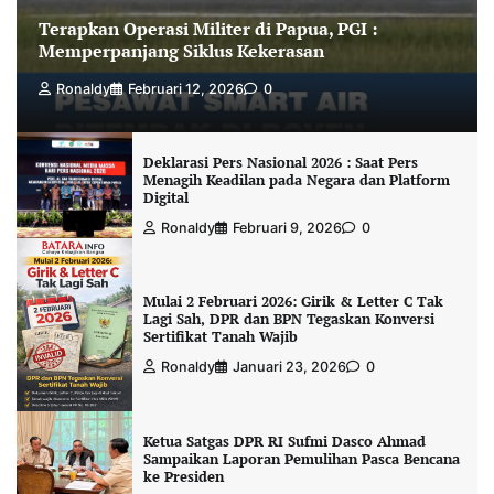
Terapkan Operasi Militer di Papua, PGI :
Memperpanjang Siklus Kekerasan
Ronaldy
Februari 12, 2026
0
Deklarasi Pers Nasional 2026 : Saat Pers
Menagih Keadilan pada Negara dan Platform
Digital
Ronaldy
Februari 9, 2026
0
Mulai 2 Februari 2026: Girik & Letter C Tak
Lagi Sah, DPR dan BPN Tegaskan Konversi
Sertifikat Tanah Wajib
Ronaldy
Januari 23, 2026
0
Ketua Satgas DPR RI Sufmi Dasco Ahmad
Sampaikan Laporan Pemulihan Pasca Bencana
ke Presiden