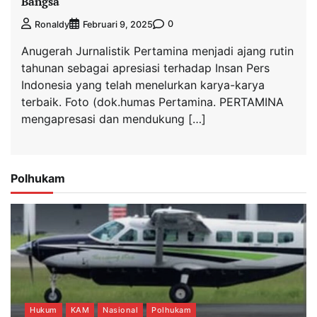
Bangsa
0
Ronaldy
Februari 9, 2025
Anugerah Jurnalistik Pertamina menjadi ajang rutin
tahunan sebagai apresiasi terhadap Insan Pers
Indonesia yang telah menelurkan karya-karya
terbaik. Foto (dok.humas Pertamina. PERTAMINA
mengapresasi dan mendukung […]
Polhukam
Hukum
KAM
Nasional
Polhukam