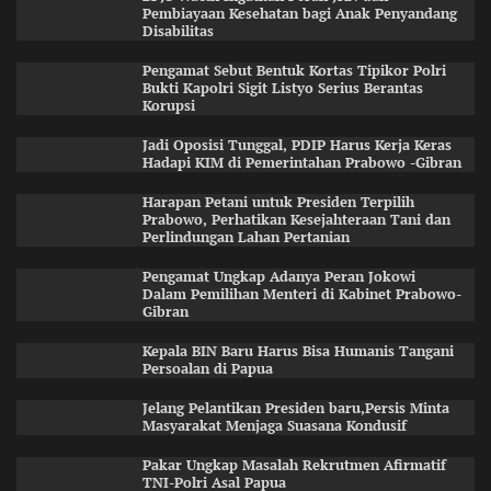
Pembiayaan Kesehatan bagi Anak Penyandang
Disabilitas
Pengamat Sebut Bentuk Kortas Tipikor Polri
Bukti Kapolri Sigit Listyo Serius Berantas
Korupsi
Jadi Oposisi Tunggal, PDIP Harus Kerja Keras
Hadapi KIM di Pemerintahan Prabowo -Gibran
Harapan Petani untuk Presiden Terpilih
Prabowo, Perhatikan Kesejahteraan Tani dan
Perlindungan Lahan Pertanian
Pengamat Ungkap Adanya Peran Jokowi
Dalam Pemilihan Menteri di Kabinet Prabowo-
Gibran
Kepala BIN Baru Harus Bisa Humanis Tangani
Persoalan di Papua
Jelang Pelantikan Presiden baru,Persis Minta
Masyarakat Menjaga Suasana Kondusif
Pakar Ungkap Masalah Rekrutmen Afirmatif
TNI-Polri Asal Papua