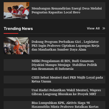
Membangun Kemandirian Energi Desa Melalui
Penguatan Kapasitas Local Hero
Trending News
View All
Dukung Program Perbaikan Gizi , Legislator
PKS Ingin Prabowo Ciptakan Lapangan Kerja
dan Manfaatkan Sumber Daya Alam
Miliki Pengalaman di BIN, Budi Gunawan
Diyakini Mampu Menjaga Stabilitas Politik
dan Keamanan di Indonesia
CSIIS Sebut Menteri dari PKB Wajib Loyal pada
Ketua Umum
Usai Hadiri Pelantikan Wakil Menteri, Wapres
Gibran Langsung Blusukan ke Proyek MRT
Bisa Lumpuhkan KPK, Aktivis Siaga 98
Hasanuddin Minta Prabowo Batalkan Kortas