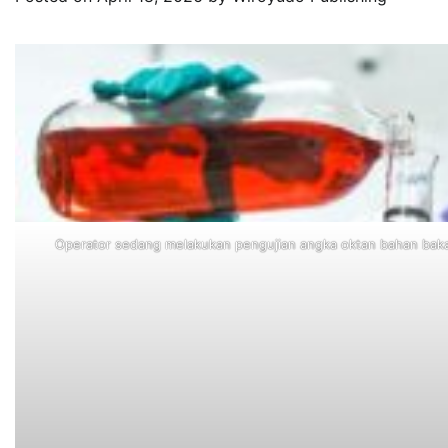
Operator sedang melakukan pengujian angka oktan bahan bakar 