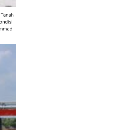
 Tanah
ondisi
hammad