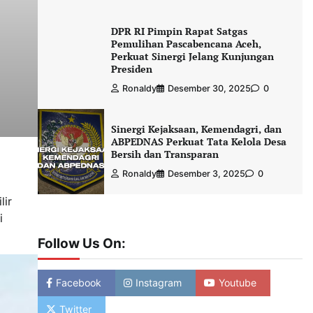
DPR RI Pimpin Rapat Satgas
Pemulihan Pascabencana Aceh,
Perkuat Sinergi Jelang Kunjungan
Presiden
Ronaldy
Desember 30, 2025
0
Sinergi Kejaksaan, Kemendagri, dan
ABPEDNAS Perkuat Tata Kelola Desa
Bersih dan Transparan
Ronaldy
Desember 3, 2025
0
lir
i
Follow Us On:
Facebook
Instagram
Youtube
Twitter