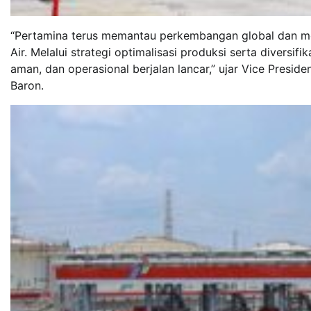
“Pertamina terus memantau perkembangan global dan me
Air. Melalui strategi optimalisasi produksi serta diversif
aman, dan operasional berjalan lancar,” ujar Vice Pre
Baron.