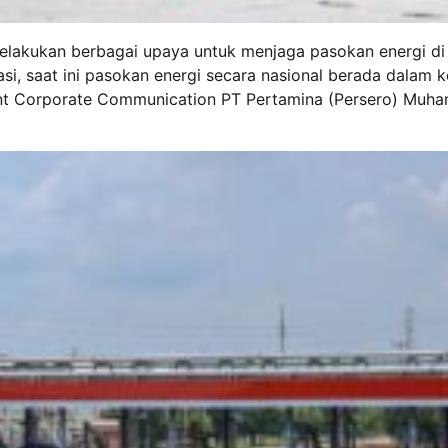
lakukan berbagai upaya untuk menjaga pasokan energi di
ikasi, saat ini pasokan energi secara nasional berada dalam k
sident Corporate Communication PT Pertamina (Persero) Mu