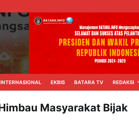
INTERNASIONAL
EKBIS
BATARA TV
REDAKSI
Himbau Masyarakat Bijak