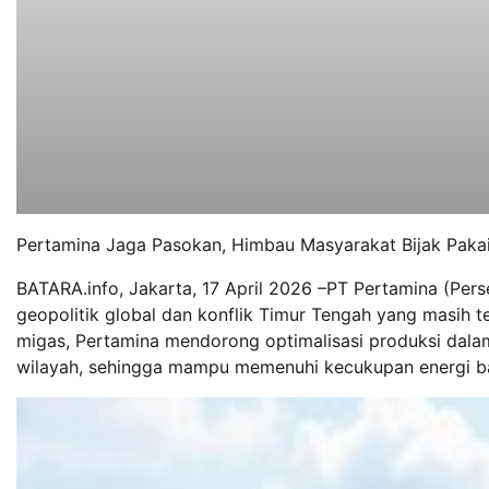
Pertamina Jaga Pasokan, Himbau Masyarakat Bijak Pakai
BATARA.info, Jakarta, 17 April 2026 –PT Pertamina (Pers
geopolitik global dan konflik Timur Tengah yang masih ter
migas, Pertamina mendorong optimalisasi produksi dalam 
wilayah, sehingga mampu memenuhi kecukupan energi b