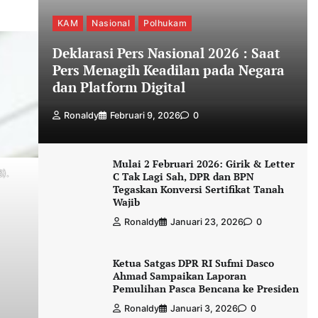
KAM
Nasional
Polhukam
Deklarasi Pers Nasional 2026 : Saat
Pers Menagih Keadilan pada Negara
dan Platform Digital
Ronaldy
Februari 9, 2026
0
Mulai 2 Februari 2026: Girik & Letter
6).
C Tak Lagi Sah, DPR dan BPN
Tegaskan Konversi Sertifikat Tanah
Wajib
Ronaldy
Januari 23, 2026
0
Ketua Satgas DPR RI Sufmi Dasco
Ahmad Sampaikan Laporan
Pemulihan Pasca Bencana ke Presiden
Ronaldy
Januari 3, 2026
0