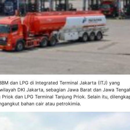
 BBM dan LPG di Integrated Terminal Jakarta (ITJ) yang
ilayah DKI Jakarta, sebagian Jawa Barat dan Jawa Tengah
g Priok dan LPG Terminal Tanjung Priok. Selain itu, dilengka
gangkut bahan cair atau petrokimia.