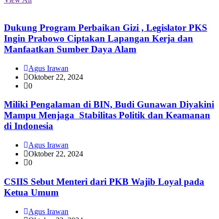
Dukung Program Perbaikan Gizi , Legislator PKS
Ingin Prabowo Ciptakan Lapangan Kerja dan
Manfaatkan Sumber Daya Alam
Agus Irawan
Oktober 22, 2024
0
Miliki Pengalaman di BIN, Budi Gunawan Diyakini
Mampu Menjaga Stabilitas Politik dan Keamanan
di Indonesia
Agus Irawan
Oktober 22, 2024
0
CSIIS Sebut Menteri dari PKB Wajib Loyal pada
Ketua Umum
Agus Irawan