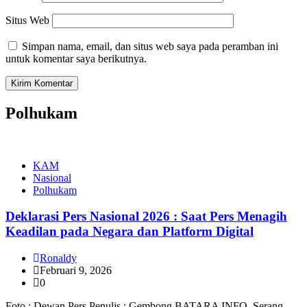
Situs Web
Simpan nama, email, dan situs web saya pada peramban ini
untuk komentar saya berikutnya.
Polhukam
KAM
Nasional
Polhukam
Deklarasi Pers Nasional 2026 : Saat Pers Menagih
Keadilan pada Negara dan Platform Digital
Ronaldy
Februari 9, 2026
0
Foto : Dewan Pers Penulis : Gembong BATARA INFO, Serang —