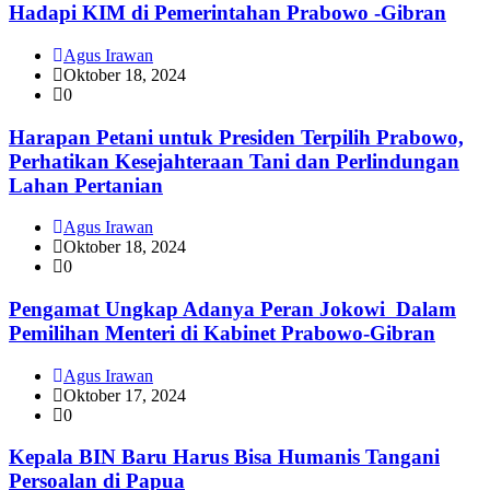
Hadapi KIM di Pemerintahan Prabowo -Gibran
Agus Irawan
Oktober 18, 2024
0
Harapan Petani untuk Presiden Terpilih Prabowo,
Perhatikan Kesejahteraan Tani dan Perlindungan
Lahan Pertanian
Agus Irawan
Oktober 18, 2024
0
Pengamat Ungkap Adanya Peran Jokowi Dalam
Pemilihan Menteri di Kabinet Prabowo-Gibran
Agus Irawan
Oktober 17, 2024
0
Kepala BIN Baru Harus Bisa Humanis Tangani
Persoalan di Papua