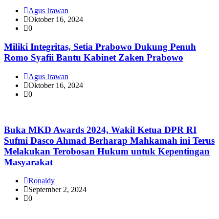
Agus Irawan
Oktober 16, 2024
0
Miliki Integritas, Setia Prabowo Dukung Penuh
Romo Syafii Bantu Kabinet Zaken Prabowo
Agus Irawan
Oktober 16, 2024
0
Buka MKD Awards 2024, Wakil Ketua DPR RI
Sufmi Dasco Ahmad Berharap Mahkamah ini Terus
Melakukan Terobosan Hukum untuk Kepentingan
Masyarakat
Ronaldy
September 2, 2024
0