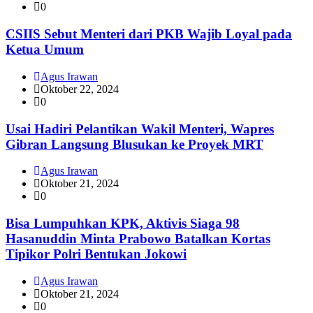
0
CSIIS Sebut Menteri dari PKB Wajib Loyal pada
Ketua Umum
Agus Irawan
Oktober 22, 2024
0
Usai Hadiri Pelantikan Wakil Menteri, Wapres
Gibran Langsung Blusukan ke Proyek MRT
Agus Irawan
Oktober 21, 2024
0
Bisa Lumpuhkan KPK, Aktivis Siaga 98
Hasanuddin Minta Prabowo Batalkan Kortas
Tipikor Polri Bentukan Jokowi
Agus Irawan
Oktober 21, 2024
0