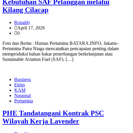
Kebutuhan SAF Pelanggan melalui
Kilang Cilacap
Ronaldy
April 17, 2026
0
Foto dan Berita : Humas Pertamina BATARA.INFO, Jakarta–
Pertamina Patra Niaga mencatatkan pencapaian penting dalam
memproduksi bahan bakar penerbangan berkelanjutan atau
Sustainable Aviation Fuel (SAF). […]
Business
Ekbis
KAM
Nasional
Pertamina
PHE Tandatangani Kontrak PSC
Wilayah Kerja Lavender