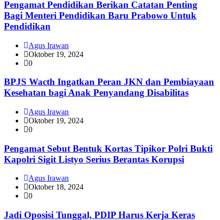
Pengamat Pendidikan Berikan Catatan Penting
Bagi Menteri Pendidikan Baru Prabowo Untuk
Pendidikan
Agus Irawan
Oktober 19, 2024
0
BPJS Wacth Ingatkan Peran JKN dan Pembiayaan
Kesehatan bagi Anak Penyandang Disabilitas
Agus Irawan
Oktober 19, 2024
0
Pengamat Sebut Bentuk Kortas Tipikor Polri Bukti
Kapolri Sigit Listyo Serius Berantas Korupsi
Agus Irawan
Oktober 18, 2024
0
Jadi Oposisi Tunggal, PDIP Harus Kerja Keras