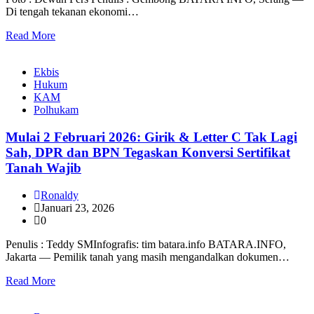
Di tengah tekanan ekonomi…
Read More
Ekbis
Hukum
KAM
Polhukam
Mulai 2 Februari 2026: Girik & Letter C Tak Lagi
Sah, DPR dan BPN Tegaskan Konversi Sertifikat
Tanah Wajib
Ronaldy
Januari 23, 2026
0
Penulis : Teddy SMInfografis: tim batara.info BATARA.INFO,
Jakarta — Pemilik tanah yang masih mengandalkan dokumen…
Read More