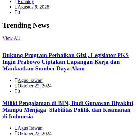
Ronaldy
Agustus 6, 2026
0
Trending News
View All
Dukung Program Perbaikan Gizi , Legislator PKS
Ingin Prabowo Ciptakan Lapangan Kerja dan
Manfaatkan Sumber Daya Alam
Agus Irawan
Oktober 22, 2024
0
Miliki Pengalaman di BIN, Budi Gunawan Diyakini
Mampu Menjaga Stabilitas Politik dan Keamanan
di Indonesia
Agus Irawan
Oktober 22, 2024