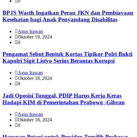
0
BPJS Wacth Ingatkan Peran JKN dan Pembiayaan
Kesehatan bagi Anak Penyandang Disabilitas
Agus Irawan
Oktober 19, 2024
0
Pengamat Sebut Bentuk Kortas Tipikor Polri Bukti
Kapolri Sigit Listyo Serius Berantas Korupsi
Agus Irawan
Oktober 18, 2024
0
Jadi Oposisi Tunggal, PDIP Harus Kerja Keras
Hadapi KIM di Pemerintahan Prabowo -Gibran
Agus Irawan
Oktober 18, 2024
0
Harapan Petani untuk Presiden Terpilih Prabowo,