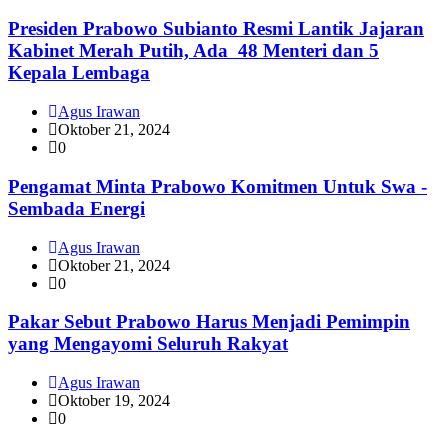
Presiden Prabowo Subianto Resmi Lantik Jajaran
Kabinet Merah Putih, Ada 48 Menteri dan 5
Kepala Lembaga
Agus Irawan
Oktober 21, 2024
0
Pengamat Minta Prabowo Komitmen Untuk Swa -
Sembada Energi
Agus Irawan
Oktober 21, 2024
0
Pakar Sebut Prabowo Harus Menjadi Pemimpin
yang Mengayomi Seluruh Rakyat
Agus Irawan
Oktober 19, 2024
0