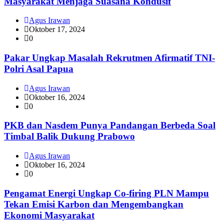
Masyarakat Menjaga Suasana Kondusif
Agus Irawan
Oktober 17, 2024
0
Pakar Ungkap Masalah Rekrutmen Afirmatif TNI-
Polri Asal Papua
Agus Irawan
Oktober 16, 2024
0
PKB dan Nasdem Punya Pandangan Berbeda Soal
Timbal Balik Dukung Prabowo
Agus Irawan
Oktober 16, 2024
0
Pengamat Energi Ungkap Co-firing PLN Mampu
Tekan Emisi Karbon dan Mengembangkan
Ekonomi Masyarakat