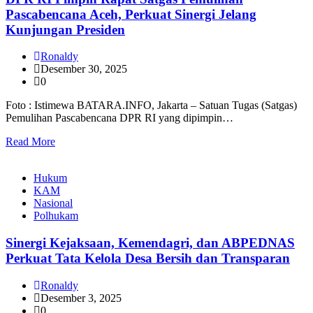
Pascabencana Aceh, Perkuat Sinergi Jelang
Kunjungan Presiden
Ronaldy
Desember 30, 2025
0
Foto : Istimewa BATARA.INFO, Jakarta – Satuan Tugas (Satgas)
Pemulihan Pascabencana DPR RI yang dipimpin…
Read More
Hukum
KAM
Nasional
Polhukam
Sinergi Kejaksaan, Kemendagri, dan ABPEDNAS
Perkuat Tata Kelola Desa Bersih dan Transparan
Ronaldy
Desember 3, 2025
0