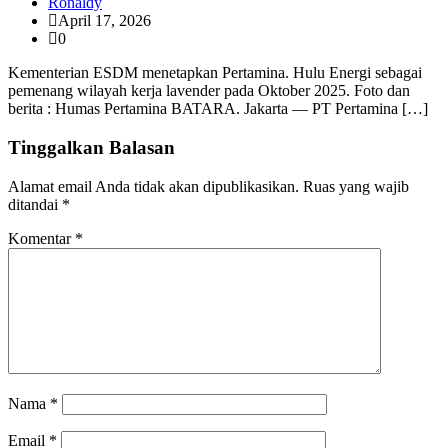
Ronaldy
April 17, 2026
0
Kementerian ESDM menetapkan Pertamina. Hulu Energi sebagai
pemenang wilayah kerja lavender pada Oktober 2025. Foto dan
berita : Humas Pertamina BATARA. Jakarta — PT Pertamina […]
Tinggalkan Balasan
Alamat email Anda tidak akan dipublikasikan.
Ruas yang wajib
ditandai
*
Komentar
*
Nama
*
Email
*