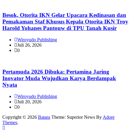
Besok, Otorita IKN Gelar Upacara Kedinasan dan
Pemakaman Staf Khusus Kepala Otorita IKN Troy
Harold Yohanes Pantouw di TPU Tanah Kusir
Wiroyudo Publishing
Juli 26, 2026
0
Pertamuda 2026 Dibuka: Pertamina Jaring
Inovator Muda Wujudkan Karya Berdampak
Nyata
Wiroyudo Publishing
Juli 20, 2026
0
Copyright © 2026
Batara
Theme: Superior News By
Adore
Themes
.