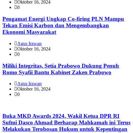
Oktober 16, 2024
0
Pengamat Energi Ungkap Co-firing PLN Mampu
Tekan Emisi Karbon dan Mengembangkan
Ekonomi Masyarakat
Agus Irawan
Oktober 16, 2024
0
Miliki Integritas, Setia Prabowo Dukung Penuh
Romo Syafii Bantu Kabinet Zaken Prabowo
Agus Irawan
Oktober 16, 2024
0
Buka MKD Awards 2024, Wakil Ketua DPR RI
Sufmi Dasco Ahmad Berharap Mahkamah ini Terus
Melakukan Terobosan Hukum untuk Kepentingan