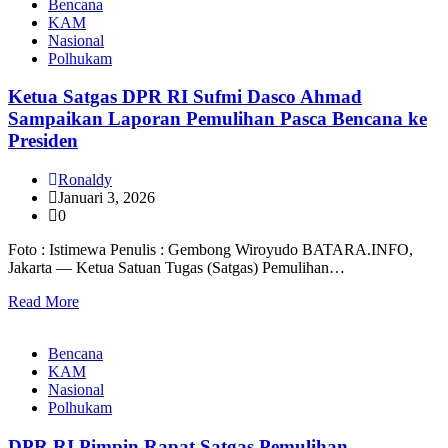
Bencana
KAM
Nasional
Polhukam
Ketua Satgas DPR RI Sufmi Dasco Ahmad
Sampaikan Laporan Pemulihan Pasca Bencana ke
Presiden
Ronaldy
Januari 3, 2026
0
Foto : Istimewa Penulis : Gembong Wiroyudo BATARA.INFO,
Jakarta — Ketua Satuan Tugas (Satgas) Pemulihan…
Read More
Bencana
KAM
Nasional
Polhukam
DPR RI Pimpin Rapat Satgas Pemulihan