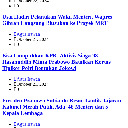
Oktober 22, 2024
0
Usai Hadiri Pelantikan Wakil Menteri, Wapres
Gibran Langsung Blusukan ke Proyek MRT
Agus Irawan
Oktober 21, 2024
0
Bisa Lumpuhkan KPK, Aktivis Siaga 98
Hasanuddin Minta Prabowo Batalkan Kortas
Tipikor Polri Bentukan Jokowi
Agus Irawan
Oktober 21, 2024
0
Presiden Prabowo Subianto Resmi Lantik Jajaran
Kabinet Merah Putih, Ada 48 Menteri dan 5
Kepala Lembaga
Agus Irawan