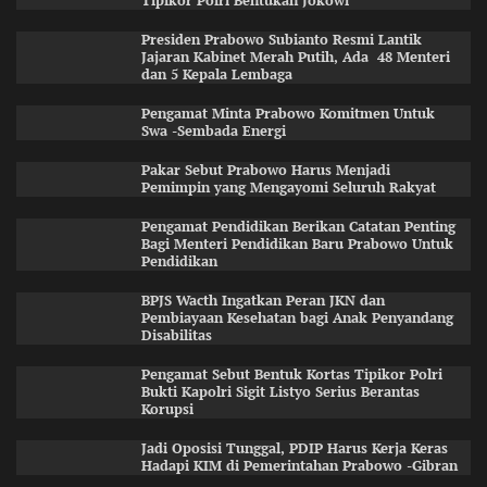
Tipikor Polri Bentukan Jokowi
Presiden Prabowo Subianto Resmi Lantik
Jajaran Kabinet Merah Putih, Ada 48 Menteri
dan 5 Kepala Lembaga
Pengamat Minta Prabowo Komitmen Untuk
Swa -Sembada Energi
Pakar Sebut Prabowo Harus Menjadi
Pemimpin yang Mengayomi Seluruh Rakyat
Pengamat Pendidikan Berikan Catatan Penting
Bagi Menteri Pendidikan Baru Prabowo Untuk
Pendidikan
BPJS Wacth Ingatkan Peran JKN dan
Pembiayaan Kesehatan bagi Anak Penyandang
Disabilitas
Pengamat Sebut Bentuk Kortas Tipikor Polri
Bukti Kapolri Sigit Listyo Serius Berantas
Korupsi
Jadi Oposisi Tunggal, PDIP Harus Kerja Keras
Hadapi KIM di Pemerintahan Prabowo -Gibran