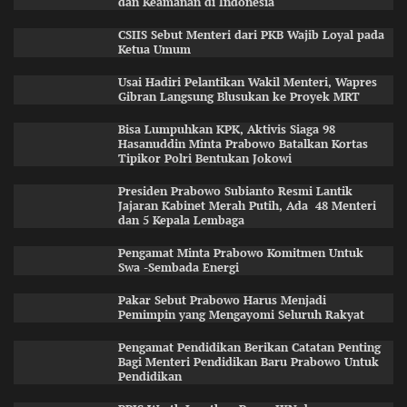
dan Keamanan di Indonesia
CSIIS Sebut Menteri dari PKB Wajib Loyal pada
Ketua Umum
Usai Hadiri Pelantikan Wakil Menteri, Wapres
Gibran Langsung Blusukan ke Proyek MRT
Bisa Lumpuhkan KPK, Aktivis Siaga 98
Hasanuddin Minta Prabowo Batalkan Kortas
Tipikor Polri Bentukan Jokowi
Presiden Prabowo Subianto Resmi Lantik
Jajaran Kabinet Merah Putih, Ada 48 Menteri
dan 5 Kepala Lembaga
Pengamat Minta Prabowo Komitmen Untuk
Swa -Sembada Energi
Pakar Sebut Prabowo Harus Menjadi
Pemimpin yang Mengayomi Seluruh Rakyat
Pengamat Pendidikan Berikan Catatan Penting
Bagi Menteri Pendidikan Baru Prabowo Untuk
Pendidikan