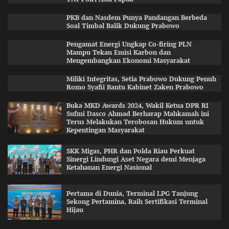
PKB dan Nasdem Punya Pandangan Berbeda
Soal Timbal Balik Dukung Prabowo
Pengamat Energi Ungkap Co-firing PLN
Mampu Tekan Emisi Karbon dan
Mengembangkan Ekonomi Masyarakat
Miliki Integritas, Setia Prabowo Dukung Penuh
Romo Syafii Bantu Kabinet Zaken Prabowo
Buka MKD Awards 2024, Wakil Ketua DPR RI
Sufmi Dasco Ahmad Berharap Mahkamah ini
Terus Melakukan Terobosan Hukum untuk
Kepentingan Masyarakat
SKK Migas, PHR dan Polda Riau Perkuat
Sinergi Lindungi Aset Negara demi Menjaga
Ketahanan Energi Nasional
Pertama di Dunia, Terminal LPG Tanjung
Sekong Pertamina, Raih Sertifikasi Terminal
Hijau