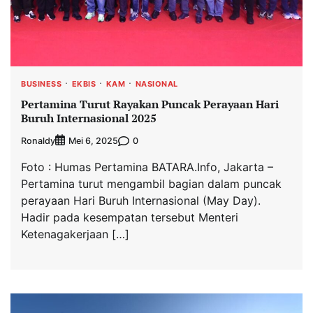
BUSINESS
EKBIS
KAM
NASIONAL
Pertamina Turut Rayakan Puncak Perayaan Hari
Buruh Internasional 2025
Ronaldy
0
Mei 6, 2025
Foto : Humas Pertamina BATARA.Info, Jakarta –
Pertamina turut mengambil bagian dalam puncak
perayaan Hari Buruh Internasional (May Day).
Hadir pada kesempatan tersebut Menteri
Ketenagakerjaan […]