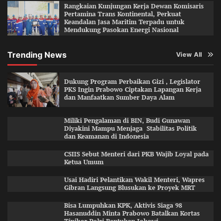
Rangkaian Kunjungan Kerja Dewan Komisaris
Pertamina Trans Kontinental, Perkuat
Keandalan Jasa Maritim Terpadu untuk
Mendukung Pasokan Energi Nasional
Trending News
View All
Dukung Program Perbaikan Gizi , Legislator
PKS Ingin Prabowo Ciptakan Lapangan Kerja
dan Manfaatkan Sumber Daya Alam
Miliki Pengalaman di BIN, Budi Gunawan
Diyakini Mampu Menjaga Stabilitas Politik
dan Keamanan di Indonesia
CSIIS Sebut Menteri dari PKB Wajib Loyal pada
Ketua Umum
Usai Hadiri Pelantikan Wakil Menteri, Wapres
Gibran Langsung Blusukan ke Proyek MRT
Bisa Lumpuhkan KPK, Aktivis Siaga 98
Hasanuddin Minta Prabowo Batalkan Kortas