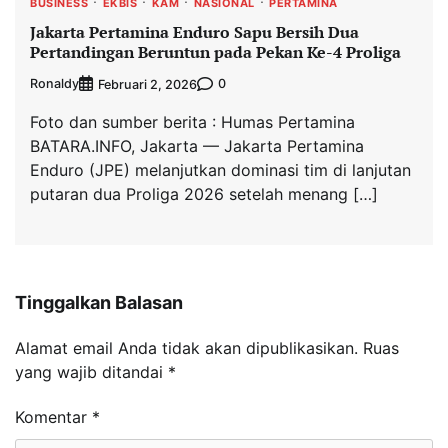
BUSINESS
EKBIS
KAM
NASIONAL
PERTAMINA
Jakarta Pertamina Enduro Sapu Bersih Dua
Pertandingan Beruntun pada Pekan Ke-4 Proliga
Ronaldy
0
Februari 2, 2026
Foto dan sumber berita : Humas Pertamina
BATARA.INFO, Jakarta — Jakarta Pertamina
Enduro (JPE) melanjutkan dominasi tim di lanjutan
putaran dua Proliga 2026 setelah menang […]
Tinggalkan Balasan
Alamat email Anda tidak akan dipublikasikan.
Ruas
yang wajib ditandai
*
Komentar
*