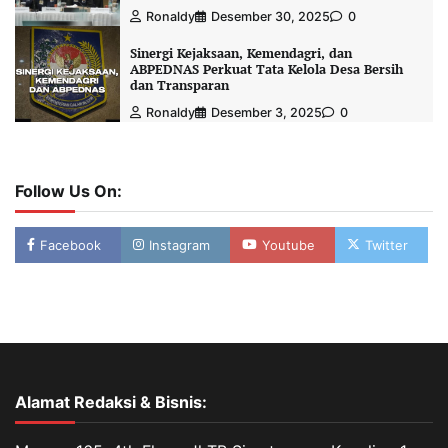
Ronaldy
Desember 30, 2025
0
Sinergi Kejaksaan, Kemendagri, dan
ABPEDNAS Perkuat Tata Kelola Desa Bersih
dan Transparan
Ronaldy
Desember 3, 2025
0
Follow Us On:
Facebook
Instagram
Youtube
Twitter
Alamat Redaksi & Bisnis: