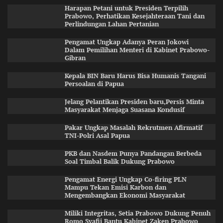
Harapan Petani untuk Presiden Terpilih
Prabowo, Perhatikan Kesejahteraan Tani dan
Perlindungan Lahan Pertanian
Pengamat Ungkap Adanya Peran Jokowi
Dalam Pemilihan Menteri di Kabinet Prabowo-
Gibran
Kepala BIN Baru Harus Bisa Humanis Tangani
Persoalan di Papua
Jelang Pelantikan Presiden baru,Persis Minta
Masyarakat Menjaga Suasana Kondusif
Pakar Ungkap Masalah Rekrutmen Afirmatif
TNI-Polri Asal Papua
PKB dan Nasdem Punya Pandangan Berbeda
Soal Timbal Balik Dukung Prabowo
Pengamat Energi Ungkap Co-firing PLN
Mampu Tekan Emisi Karbon dan
Mengembangkan Ekonomi Masyarakat
Miliki Integritas, Setia Prabowo Dukung Penuh
Romo Syafii Bantu Kabinet Zaken Prabowo