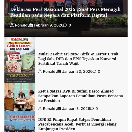
Deklarasi Pers Nasional 2026 : Saat Pers Menagih
Keadilan pada Negara dan Platform Digital
Ronaldy
Februari 9, 2026
0
Mulai 2 Februari 2026: Girik & Letter C Tak
Lagi Sah, DPR dan BPN Tegaskan Konversi
Sertifikat Tanah Wajib
Ronaldy
Januari 23, 2026
0
Ketua Satgas DPR RI Sufmi Dasco Ahmad
Sampaikan Laporan Pemulihan Pasca Bencana
ke Presiden
Ronaldy
Januari 3, 2026
0
DPR RI Pimpin Rapat Satgas Pemulihan
Pascabencana Aceh, Perkuat Sinergi Jelang
Kunjungan Presiden