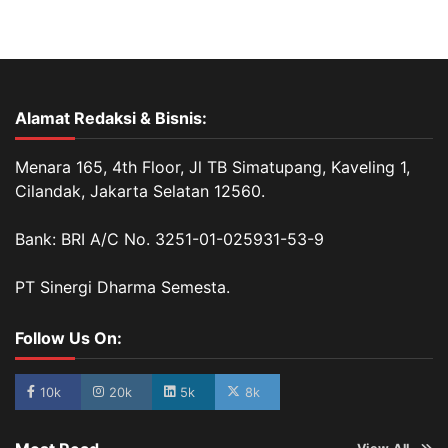
Alamat Redaksi & Bisnis:
Menara 165, 4th Floor, Jl TB Simatupang, Kaveling 1,
Cilandak, Jakarta Selatan 12560.
Bank: BRI A/C No. 3251-01-025931-53-9
PT Sinergi Dharma Semesta.
Follow Us On:
10k
20k
5k
8k