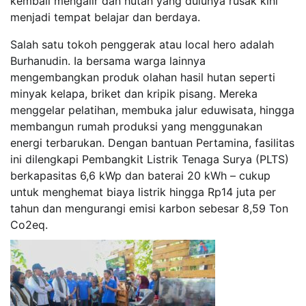
kembali mengalir dan hutan yang dulunya rusak kini
menjadi tempat belajar dan berdaya.
Salah satu tokoh penggerak atau local hero adalah
Burhanudin. Ia bersama warga lainnya
mengembangkan produk olahan hasil hutan seperti
minyak kelapa, briket dan kripik pisang. Mereka
menggelar pelatihan, membuka jalur eduwisata, hingga
membangun rumah produksi yang menggunakan
energi terbarukan. Dengan bantuan Pertamina, fasilitas
ini dilengkapi Pembangkit Listrik Tenaga Surya (PLTS)
berkapasitas 6,6 kWp dan baterai 20 kWh – cukup
untuk menghemat biaya listrik hingga Rp14 juta per
tahun dan mengurangi emisi karbon sebesar 8,59 Ton
Co2eq.