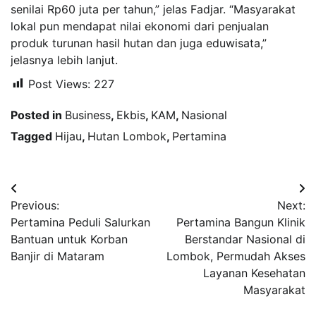
senilai Rp60 juta per tahun,” jelas Fadjar. “Masyarakat
lokal pun mendapat nilai ekonomi dari penjualan
produk turunan hasil hutan dan juga eduwisata,”
jelasnya lebih lanjut.
Post Views:
227
Posted in
Business
,
Ekbis
,
KAM
,
Nasional
Tagged
Hijau
,
Hutan Lombok
,
Pertamina
Navigasi
Previous:
Next:
pos
Pertamina Peduli Salurkan
Pertamina Bangun Klinik
Bantuan untuk Korban
Berstandar Nasional di
Banjir di Mataram
Lombok, Permudah Akses
Layanan Kesehatan
Masyarakat