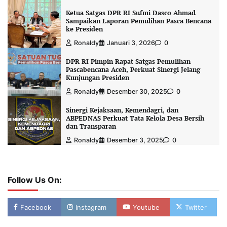
Ketua Satgas DPR RI Sufmi Dasco Ahmad
Sampaikan Laporan Pemulihan Pasca Bencana
ke Presiden
Ronaldy
Januari 3, 2026
0
DPR RI Pimpin Rapat Satgas Pemulihan
Pascabencana Aceh, Perkuat Sinergi Jelang
Kunjungan Presiden
Ronaldy
Desember 30, 2025
0
Sinergi Kejaksaan, Kemendagri, dan
ABPEDNAS Perkuat Tata Kelola Desa Bersih
dan Transparan
Ronaldy
Desember 3, 2025
0
Follow Us On:
Facebook
Instagram
Youtube
Twitter