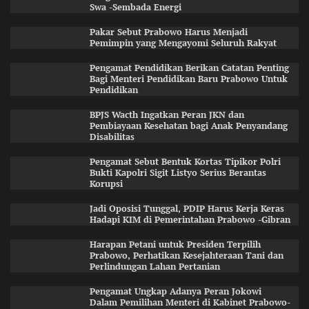
Swa -Sembada Energi
Pakar Sebut Prabowo Harus Menjadi
Pemimpin yang Mengayomi Seluruh Rakyat
Pengamat Pendidikan Berikan Catatan Penting
Bagi Menteri Pendidikan Baru Prabowo Untuk
Pendidikan
BPJS Wacth Ingatkan Peran JKN dan
Pembiayaan Kesehatan bagi Anak Penyandang
Disabilitas
Pengamat Sebut Bentuk Kortas Tipikor Polri
Bukti Kapolri Sigit Listyo Serius Berantas
Korupsi
Jadi Oposisi Tunggal, PDIP Harus Kerja Keras
Hadapi KIM di Pemerintahan Prabowo -Gibran
Harapan Petani untuk Presiden Terpilih
Prabowo, Perhatikan Kesejahteraan Tani dan
Perlindungan Lahan Pertanian
Pengamat Ungkap Adanya Peran Jokowi
Dalam Pemilihan Menteri di Kabinet Prabowo-