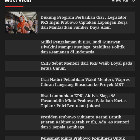
Most Read
View All
Dukung Program Perbaikan Gizi , Legislator
PKS Ingin Prabowo Ciptakan Lapangan Kerja
dan Manfaatkan Sumber Daya Alam
Miliki Pengalaman di BIN, Budi Gunawan
Diyakini Mampu Menjaga Stabilitas Politik
dan Keamanan di Indonesia
CSIIS Sebut Menteri dari PKB Wajib Loyal pada
Ketua Umum
Usai Hadiri Pelantikan Wakil Menteri, Wapres
Gibran Langsung Blusukan ke Proyek MRT
Bisa Lumpuhkan KPK, Aktivis Siaga 98
Hasanuddin Minta Prabowo Batalkan Kortas
Tipikor Polri Bentukan Jokowi
Presiden Prabowo Subianto Resmi Lantik
Jajaran Kabinet Merah Putih, Ada 48 Menteri
dan 5 Kepala Lembaga
Pengamat Minta Prabowo Komitmen Untuk