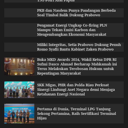
TNI-Polri Asal Papua
PKB dan Nasdem Punya Pandangan Berbeda
Soal Timbal Balik Dukung Prabowo
Pengamat Energi Ungkap Co-firing PLN
Mampu Tekan Emisi Karbon dan
Mengembangkan Ekonomi Masyarakat
Miliki Integritas, Setia Prabowo Dukung Penuh
Romo Syafii Bantu Kabinet Zaken Prabowo
Buka MKD Awards 2024, Wakil Ketua DPR RI
Sufmi Dasco Ahmad Berharap Mahkamah ini
Terus Melakukan Terobosan Hukum untuk
Kepentingan Masyarakat
SKK Migas, PHR dan Polda Riau Perkuat
Sinergi Lindungi Aset Negara demi Menjaga
Ketahanan Energi Nasional
Pertama di Dunia, Terminal LPG Tanjung
Sekong Pertamina, Raih Sertifikasi Terminal
Hijau