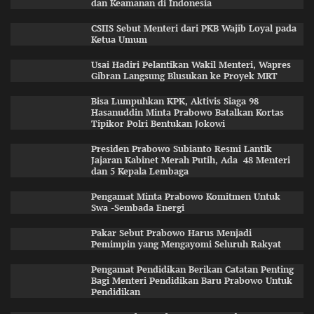
dan Keamanan di Indonesia
CSIIS Sebut Menteri dari PKB Wajib Loyal pada
Ketua Umum
Usai Hadiri Pelantikan Wakil Menteri, Wapres
Gibran Langsung Blusukan ke Proyek MRT
Bisa Lumpuhkan KPK, Aktivis Siaga 98
Hasanuddin Minta Prabowo Batalkan Kortas
Tipikor Polri Bentukan Jokowi
Presiden Prabowo Subianto Resmi Lantik
Jajaran Kabinet Merah Putih, Ada 48 Menteri
dan 5 Kepala Lembaga
Pengamat Minta Prabowo Komitmen Untuk
Swa -Sembada Energi
Pakar Sebut Prabowo Harus Menjadi
Pemimpin yang Mengayomi Seluruh Rakyat
Pengamat Pendidikan Berikan Catatan Penting
Bagi Menteri Pendidikan Baru Prabowo Untuk
Pendidikan