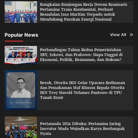
Rangkaian Kunjungan Kerja Dewan Komisaris
Pertamina Trans Kontinental, Perkuat
Keandalan Jasa Maritim Terpadu untuk
Mendukung Pasokan Energi Nasional
Popular News
View All
Perbandingan Tahun Kedua Pemerintahan
SBY, Jokowi, dan Prabowo: Siapa Unggul di
Ekonomi, Politik, Keamanan, dan Hukum?
Besok, Otorita IKN Gelar Upacara Kedinasan
dan Pemakaman Staf Khusus Kepala Otorita
IKN Troy Harold Yohanes Pantouw di TPU
Tanah Kusir
Pertamuda 2026 Dibuka: Pertamina Jaring
Inovator Muda Wujudkan Karya Berdampak
Nyata