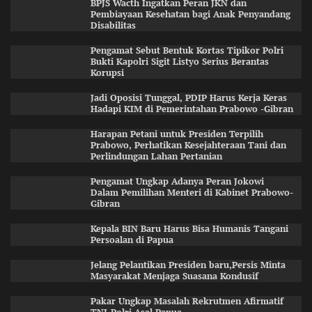
BPJS Wacth Ingatkan Peran JKN dan
Pembiayaan Kesehatan bagi Anak Penyandang
Disabilitas
Pengamat Sebut Bentuk Kortas Tipikor Polri
Bukti Kapolri Sigit Listyo Serius Berantas
Korupsi
Jadi Oposisi Tunggal, PDIP Harus Kerja Keras
Hadapi KIM di Pemerintahan Prabowo -Gibran
Harapan Petani untuk Presiden Terpilih
Prabowo, Perhatikan Kesejahteraan Tani dan
Perlindungan Lahan Pertanian
Pengamat Ungkap Adanya Peran Jokowi
Dalam Pemilihan Menteri di Kabinet Prabowo-
Gibran
Kepala BIN Baru Harus Bisa Humanis Tangani
Persoalan di Papua
Jelang Pelantikan Presiden baru,Persis Minta
Masyarakat Menjaga Suasana Kondusif
Pakar Ungkap Masalah Rekrutmen Afirmatif