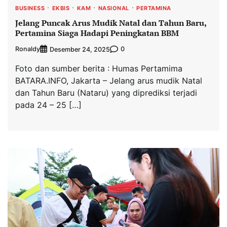
BUSINESS
EKBIS
KAM
NASIONAL
PERTAMINA
Jelang Puncak Arus Mudik Natal dan Tahun Baru,
Pertamina Siaga Hadapi Peningkatan BBM
Ronaldy
0
Desember 24, 2025
Foto dan sumber berita : Humas Pertamima
BATARA.INFO, Jakarta – Jelang arus mudik Natal
dan Tahun Baru (Nataru) yang diprediksi terjadi
pada 24 – 25 […]