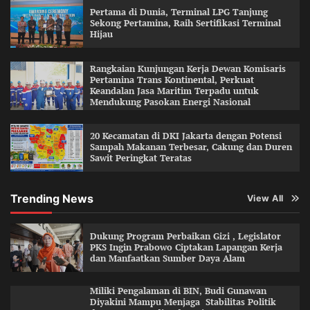
Pertama di Dunia, Terminal LPG Tanjung
Sekong Pertamina, Raih Sertifikasi Terminal
Hijau
Rangkaian Kunjungan Kerja Dewan Komisaris
Pertamina Trans Kontinental, Perkuat
Keandalan Jasa Maritim Terpadu untuk
Mendukung Pasokan Energi Nasional
20 Kecamatan di DKI Jakarta dengan Potensi
Sampah Makanan Terbesar, Cakung dan Duren
Sawit Peringkat Teratas
Trending News
View All
Dukung Program Perbaikan Gizi , Legislator
PKS Ingin Prabowo Ciptakan Lapangan Kerja
dan Manfaatkan Sumber Daya Alam
Miliki Pengalaman di BIN, Budi Gunawan
Diyakini Mampu Menjaga Stabilitas Politik