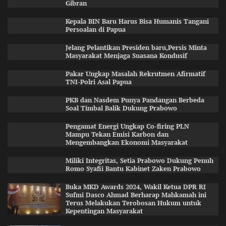
Gibran
Kepala BIN Baru Harus Bisa Humanis Tangani
Persoalan di Papua
Jelang Pelantikan Presiden baru,Persis Minta
Masyarakat Menjaga Suasana Kondusif
Pakar Ungkap Masalah Rekrutmen Afirmatif
TNI-Polri Asal Papua
PKB dan Nasdem Punya Pandangan Berbeda
Soal Timbal Balik Dukung Prabowo
Pengamat Energi Ungkap Co-firing PLN
Mampu Tekan Emisi Karbon dan
Mengembangkan Ekonomi Masyarakat
Miliki Integritas, Setia Prabowo Dukung Penuh
Romo Syafii Bantu Kabinet Zaken Prabowo
Buka MKD Awards 2024, Wakil Ketua DPR RI
Sufmi Dasco Ahmad Berharap Mahkamah ini
Terus Melakukan Terobosan Hukum untuk
Kepentingan Masyarakat