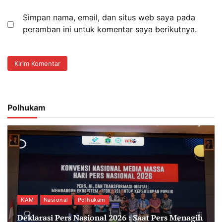
Simpan nama, email, dan situs web saya pada
peramban ini untuk komentar saya berikutnya.
Polhukam
KAM
Nasional
Polhukam
Deklarasi Pers Nasional 2026 : Saat Pers Menagih