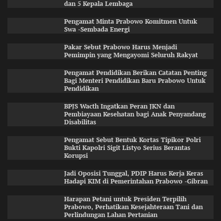
dan 5 Kepala Lembaga
Pengamat Minta Prabowo Komitmen Untuk
Swa -Sembada Energi
Pakar Sebut Prabowo Harus Menjadi
Pemimpin yang Mengayomi Seluruh Rakyat
Pengamat Pendidikan Berikan Catatan Penting
Bagi Menteri Pendidikan Baru Prabowo Untuk
Pendidikan
BPJS Wacth Ingatkan Peran JKN dan
Pembiayaan Kesehatan bagi Anak Penyandang
Disabilitas
Pengamat Sebut Bentuk Kortas Tipikor Polri
Bukti Kapolri Sigit Listyo Serius Berantas
Korupsi
Jadi Oposisi Tunggal, PDIP Harus Kerja Keras
Hadapi KIM di Pemerintahan Prabowo -Gibran
Harapan Petani untuk Presiden Terpilih
Prabowo, Perhatikan Kesejahteraan Tani dan
Perlindungan Lahan Pertanian