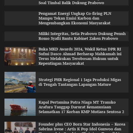
Soal Timbal Balik Dukung Prabowo
Pengamat Energi Ungkap Co-firing PLN
Mampu Tekan Emisi Karbon dan
Mengembangkan Ekonomi Masyarakat
Miliki Integritas, Setia Prabowo Dukung Penuh
Romo Syafii Bantu Kabinet Zaken Prabowo
Buka MKD Awards 2024, Wakil Ketua DPR RI
Sufmi Dasco Ahmad Berharap Mahkamah ini
Terus Melakukan Terobosan Hukum untuk
Kepentingan Masyarakat
Strategi PHR Regional 1 Jaga Produksi Migas
di Tengah Tantangan Lapangan Mature
Kapal Pertamina Patra Niaga MT Transko
Arafura Tanggap Darurat Kemanusiaan
Selamatkan 17 Korban KMP Mutiara Sentosa 2
Founder plus CEO Born Star Indonesia – Korea
Sabrina Irene : Artis K Pop Idol Gunwoo dan