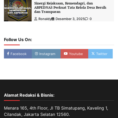
Sinergi Kejaksaan, Kemendagri, dan
ABPEDNAS Perkuat Tata Kelola Desa Bersih
dan Transparan
Ronaldy
Desember 3, 2025
0
Follow Us On:
Facebook
Instagram
Youtube
Twitter
Alamat Redaksi & Bisnis:
Menara 165, 4th Floor, Jl TB Simatupang, Kaveling 1,
Cilandak, Jakarta Selatan 12560.