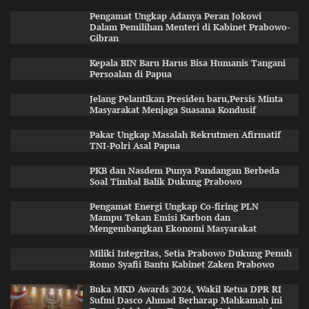
Pengamat Ungkap Adanya Peran Jokowi
Dalam Pemilihan Menteri di Kabinet Prabowo-
Gibran
Kepala BIN Baru Harus Bisa Humanis Tangani
Persoalan di Papua
Jelang Pelantikan Presiden baru,Persis Minta
Masyarakat Menjaga Suasana Kondusif
Pakar Ungkap Masalah Rekrutmen Afirmatif
TNI-Polri Asal Papua
PKB dan Nasdem Punya Pandangan Berbeda
Soal Timbal Balik Dukung Prabowo
Pengamat Energi Ungkap Co-firing PLN
Mampu Tekan Emisi Karbon dan
Mengembangkan Ekonomi Masyarakat
Miliki Integritas, Setia Prabowo Dukung Penuh
Romo Syafii Bantu Kabinet Zaken Prabowo
Buka MKD Awards 2024, Wakil Ketua DPR RI
Sufmi Dasco Ahmad Berharap Mahkamah ini