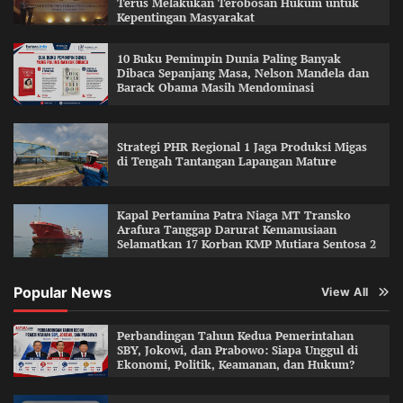
Terus Melakukan Terobosan Hukum untuk
Kepentingan Masyarakat
10 Buku Pemimpin Dunia Paling Banyak
Dibaca Sepanjang Masa, Nelson Mandela dan
Barack Obama Masih Mendominasi
Strategi PHR Regional 1 Jaga Produksi Migas
di Tengah Tantangan Lapangan Mature
Kapal Pertamina Patra Niaga MT Transko
Arafura Tanggap Darurat Kemanusiaan
Selamatkan 17 Korban KMP Mutiara Sentosa 2
Popular News
View All
Perbandingan Tahun Kedua Pemerintahan
SBY, Jokowi, dan Prabowo: Siapa Unggul di
Ekonomi, Politik, Keamanan, dan Hukum?