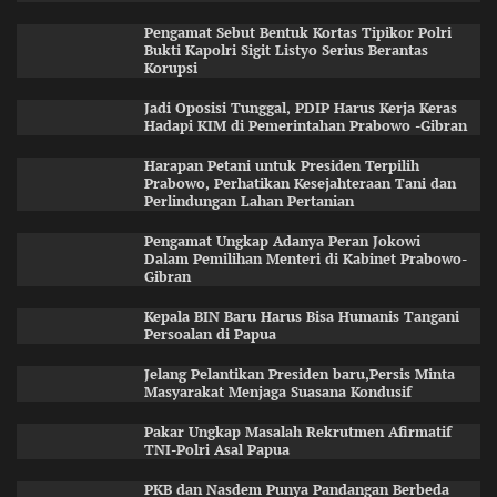
Pengamat Sebut Bentuk Kortas Tipikor Polri
Bukti Kapolri Sigit Listyo Serius Berantas
Korupsi
Jadi Oposisi Tunggal, PDIP Harus Kerja Keras
Hadapi KIM di Pemerintahan Prabowo -Gibran
Harapan Petani untuk Presiden Terpilih
Prabowo, Perhatikan Kesejahteraan Tani dan
Perlindungan Lahan Pertanian
Pengamat Ungkap Adanya Peran Jokowi
Dalam Pemilihan Menteri di Kabinet Prabowo-
Gibran
Kepala BIN Baru Harus Bisa Humanis Tangani
Persoalan di Papua
Jelang Pelantikan Presiden baru,Persis Minta
Masyarakat Menjaga Suasana Kondusif
Pakar Ungkap Masalah Rekrutmen Afirmatif
TNI-Polri Asal Papua
PKB dan Nasdem Punya Pandangan Berbeda