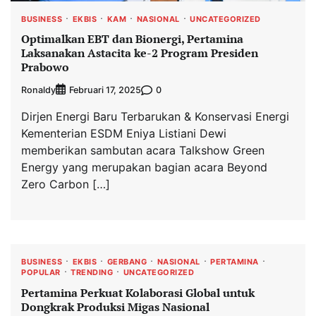
BUSINESS
EKBIS
KAM
NASIONAL
UNCATEGORIZED
Optimalkan EBT dan Bionergi, Pertamina
Laksanakan Astacita ke-2 Program Presiden
Prabowo
Ronaldy
0
Februari 17, 2025
Dirjen Energi Baru Terbarukan & Konservasi Energi
Kementerian ESDM Eniya Listiani Dewi
memberikan sambutan acara Talkshow Green
Energy yang merupakan bagian acara Beyond
Zero Carbon […]
BUSINESS
EKBIS
GERBANG
NASIONAL
PERTAMINA
POPULAR
TRENDING
UNCATEGORIZED
Pertamina Perkuat Kolaborasi Global untuk
Dongkrak Produksi Migas Nasional