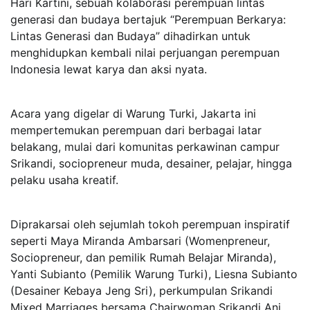
Hari Kartini, sebuah kolaborasi perempuan lintas
generasi dan budaya bertajuk “Perempuan Berkarya:
Lintas Generasi dan Budaya” dihadirkan untuk
menghidupkan kembali nilai perjuangan perempuan
Indonesia lewat karya dan aksi nyata.
Acara yang digelar di Warung Turki, Jakarta ini
mempertemukan perempuan dari berbagai latar
belakang, mulai dari komunitas perkawinan campur
Srikandi, sociopreneur muda, desainer, pelajar, hingga
pelaku usaha kreatif.
Diprakarsai oleh sejumlah tokoh perempuan inspiratif
seperti Maya Miranda Ambarsari (Womenpreneur,
Sociopreneur, dan pemilik Rumah Belajar Miranda),
Yanti Subianto (Pemilik Warung Turki), Liesna Subianto
(Desainer Kebaya Jeng Sri), perkumpulan Srikandi
Mixed Marriages bersama Chairwoman Srikandi Ani