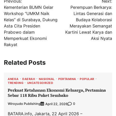
Previous:
Next:
pos
Kementerian BUMN Gelar
Perempuan Berkarya:
Workshop “UMKM Naik
Lintas Generasi dan
Kelas” di Surabaya, Dukung
Budaya Kolaborasi
Asta Cita Presiden
Merayakan Semangat
Prabowo dalam
Kartini Lewat Karya dan
Memperkuat Ekonomi
Aksi Nyata
Rakyat
Related Posts
ANEKA
DAERAH
NASIONAL
PERTAMINA
POPULAR
TRENDING
UNCATEGORIZED
Perkuat Ketahanan Ekonomi Keluarga, Pertamina
Sebar 118 Ribu Paket Sembako
Wiroyudo Publishing
0
April 22, 2026
BATARA.info, Jakarta, 22 April 2026 –