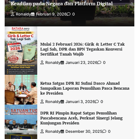
Keadilan pada Negara dan Platform Digital
Ronaldy
Februari 9, 2026
0
Mulai 2 Februari 2026: Girik & Letter C Tak
Lagi Sah, DPR dan BPN Tegaskan Konversi
Sertifikat Tanah Wajib
Ronaldy
Januari 23, 2026
0
Ketua Satgas DPR RI Sufmi Dasco Ahmad
Sampaikan Laporan Pemulihan Pasca Bencana
ke Presiden
Ronaldy
Januari 3, 2026
0
DPR RI Pimpin Rapat Satgas Pemulihan
Pascabencana Aceh, Perkuat Sinergi Jelang
Kunjungan Presiden
Ronaldy
Desember 30, 2025
0