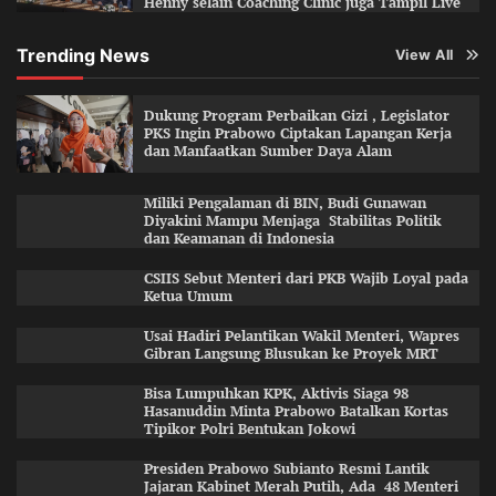
Henny selain Coaching Clinic juga Tampil Live
Trending News
View All
Dukung Program Perbaikan Gizi , Legislator
PKS Ingin Prabowo Ciptakan Lapangan Kerja
dan Manfaatkan Sumber Daya Alam
Miliki Pengalaman di BIN, Budi Gunawan
Diyakini Mampu Menjaga Stabilitas Politik
dan Keamanan di Indonesia
CSIIS Sebut Menteri dari PKB Wajib Loyal pada
Ketua Umum
Usai Hadiri Pelantikan Wakil Menteri, Wapres
Gibran Langsung Blusukan ke Proyek MRT
Bisa Lumpuhkan KPK, Aktivis Siaga 98
Hasanuddin Minta Prabowo Batalkan Kortas
Tipikor Polri Bentukan Jokowi
Presiden Prabowo Subianto Resmi Lantik
Jajaran Kabinet Merah Putih, Ada 48 Menteri