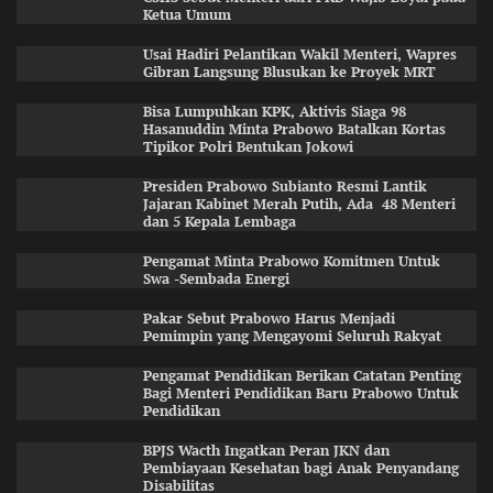
Ketua Umum
Usai Hadiri Pelantikan Wakil Menteri, Wapres
Gibran Langsung Blusukan ke Proyek MRT
Bisa Lumpuhkan KPK, Aktivis Siaga 98
Hasanuddin Minta Prabowo Batalkan Kortas
Tipikor Polri Bentukan Jokowi
Presiden Prabowo Subianto Resmi Lantik
Jajaran Kabinet Merah Putih, Ada 48 Menteri
dan 5 Kepala Lembaga
Pengamat Minta Prabowo Komitmen Untuk
Swa -Sembada Energi
Pakar Sebut Prabowo Harus Menjadi
Pemimpin yang Mengayomi Seluruh Rakyat
Pengamat Pendidikan Berikan Catatan Penting
Bagi Menteri Pendidikan Baru Prabowo Untuk
Pendidikan
BPJS Wacth Ingatkan Peran JKN dan
Pembiayaan Kesehatan bagi Anak Penyandang
Disabilitas