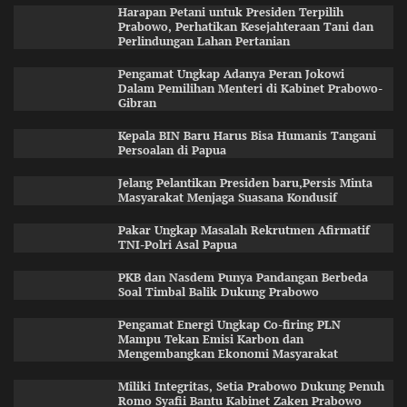
Harapan Petani untuk Presiden Terpilih
Prabowo, Perhatikan Kesejahteraan Tani dan
Perlindungan Lahan Pertanian
Pengamat Ungkap Adanya Peran Jokowi
Dalam Pemilihan Menteri di Kabinet Prabowo-
Gibran
Kepala BIN Baru Harus Bisa Humanis Tangani
Persoalan di Papua
Jelang Pelantikan Presiden baru,Persis Minta
Masyarakat Menjaga Suasana Kondusif
Pakar Ungkap Masalah Rekrutmen Afirmatif
TNI-Polri Asal Papua
PKB dan Nasdem Punya Pandangan Berbeda
Soal Timbal Balik Dukung Prabowo
Pengamat Energi Ungkap Co-firing PLN
Mampu Tekan Emisi Karbon dan
Mengembangkan Ekonomi Masyarakat
Miliki Integritas, Setia Prabowo Dukung Penuh
Romo Syafii Bantu Kabinet Zaken Prabowo