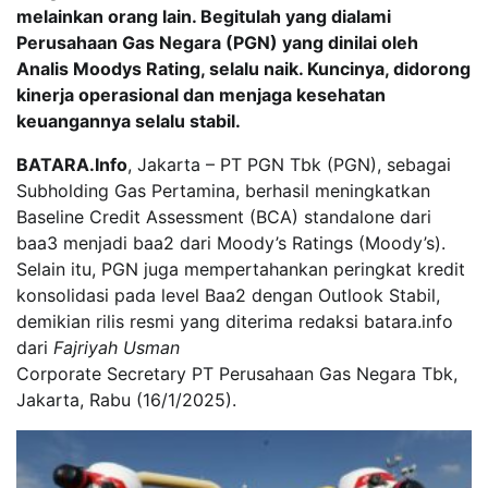
melainkan orang lain. Begitulah yang dialami
Perusahaan Gas Negara (PGN) yang dinilai oleh
Analis Moodys Rating, selalu naik. Kuncinya, didorong
kinerja operasional dan menjaga kesehatan
keuangannya selalu stabil.
BATARA.Info
, Jakarta – PT PGN Tbk (PGN), sebagai
Subholding Gas Pertamina, berhasil meningkatkan
Baseline Credit Assessment (BCA) standalone dari
baa3 menjadi baa2 dari Moody’s Ratings (Moody’s).
Selain itu, PGN juga mempertahankan peringkat kredit
konsolidasi pada level Baa2 dengan Outlook Stabil,
demikian rilis resmi yang diterima redaksi batara.info
dari
Fajriyah Usman
Corporate Secretary PT Perusahaan Gas Negara Tbk,
Jakarta, Rabu (16/1/2025).