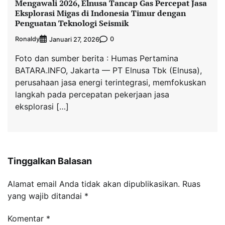
Mengawali 2026, Elnusa Tancap Gas Percepat Jasa
Eksplorasi Migas di Indonesia Timur dengan
Penguatan Teknologi Seismik
Ronaldy
0
Januari 27, 2026
Foto dan sumber berita : Humas Pertamina
BATARA.INFO, Jakarta — PT Elnusa Tbk (Elnusa),
perusahaan jasa energi terintegrasi, memfokuskan
langkah pada percepatan pekerjaan jasa
eksplorasi […]
Tinggalkan Balasan
Alamat email Anda tidak akan dipublikasikan.
Ruas
yang wajib ditandai
*
Komentar
*