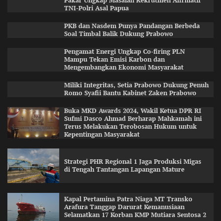
Pakar Ungkap Masalah Rekrutmen Afirmatif
TNI-Polri Asal Papua
PKB dan Nasdem Punya Pandangan Berbeda
Soal Timbal Balik Dukung Prabowo
Pengamat Energi Ungkap Co-firing PLN
Mampu Tekan Emisi Karbon dan
Mengembangkan Ekonomi Masyarakat
Miliki Integritas, Setia Prabowo Dukung Penuh
Romo Syafii Bantu Kabinet Zaken Prabowo
Buka MKD Awards 2024, Wakil Ketua DPR RI
Sufmi Dasco Ahmad Berharap Mahkamah ini
Terus Melakukan Terobosan Hukum untuk
Kepentingan Masyarakat
Strategi PHR Regional 1 Jaga Produksi Migas
di Tengah Tantangan Lapangan Mature
Kapal Pertamina Patra Niaga MT Transko
Arafura Tanggap Darurat Kemanusiaan
Selamatkan 17 Korban KMP Mutiara Sentosa 2