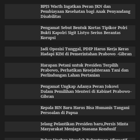
BPJS Wacth Ingatkan Peran JKN dan
Pembiayaan Kesehatan bagi Anak Penyandang
Disabilitas
Pengamat Sebut Bentuk Kortas Tipikor Polri
Bukti Kapolri Sigit Listyo Serius Berantas
Korupsi
Jadi Oposisi Tunggal, PDIP Harus Kerja Keras
Hadapi KIM di Pemerintahan Prabowo -Gibran
Harapan Petani untuk Presiden Terpilih
Prabowo, Perhatikan Kesejahteraan Tani dan
Perlindungan Lahan Pertanian
Pengamat Ungkap Adanya Peran Jokowi
Dalam Pemilihan Menteri di Kabinet Prabowo-
Gibran
Kepala BIN Baru Harus Bisa Humanis Tangani
Persoalan di Papua
Jelang Pelantikan Presiden baru,Persis Minta
Masyarakat Menjaga Suasana Kondusif