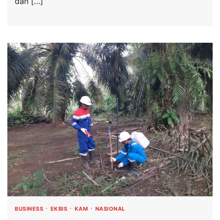
dan […]
BUSINESS
EKBIS
KAM
NASIONAL