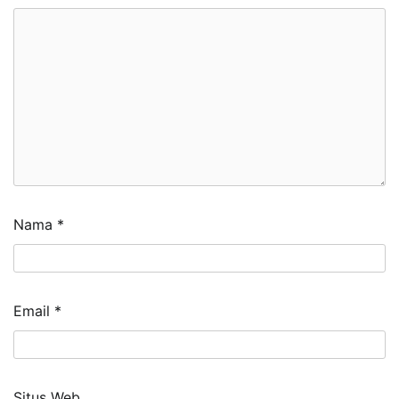
Nama
*
Email
*
Situs Web