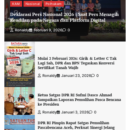
KAM
Nasional
Polhukam
Deklarasi Pers Nasional 2026 : Saat Pers Menagih
Keadilan pada Negara dan Platform Digital
Ronaldy
Februari 9, 2026
0
Mulai 2 Februari 2026: Girik & Letter C Tak
Lagi Sah, DPR dan BPN Tegaskan Konversi
Sertifikat Tanah Wajib
Ronaldy
Januari 23, 2026
0
Ketua Satgas DPR RI Sufmi Dasco Ahmad
Sampaikan Laporan Pemulihan Pasca Bencana
ke Presiden
Ronaldy
Januari 3, 2026
0
DPR RI Pimpin Rapat Satgas Pemulihan
Pascabencana Aceh, Perkuat Sinergi Jelang