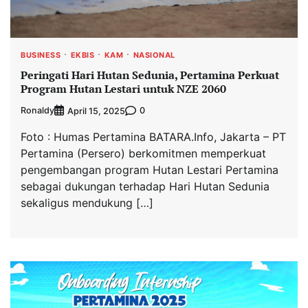
BUSINESS
EKBIS
KAM
NASIONAL
Peringati Hari Hutan Sedunia, Pertamina Perkuat
Program Hutan Lestari untuk NZE 2060
Ronaldy
0
April 15, 2025
Foto : Humas Pertamina BATARA.Info, Jakarta – PT
Pertamina (Persero) berkomitmen memperkuat
pengembangan program Hutan Lestari Pertamina
sebagai dukungan terhadap Hari Hutan Sedunia
sekaligus mendukung […]