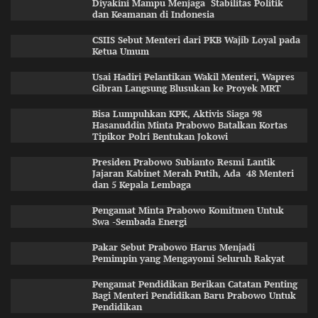
Diyakini Mampu Menjaga Stabilitas Politik
dan Keamanan di Indonesia
CSIIS Sebut Menteri dari PKB Wajib Loyal pada
Ketua Umum
Usai Hadiri Pelantikan Wakil Menteri, Wapres
Gibran Langsung Blusukan ke Proyek MRT
Bisa Lumpuhkan KPK, Aktivis Siaga 98
Hasanuddin Minta Prabowo Batalkan Kortas
Tipikor Polri Bentukan Jokowi
Presiden Prabowo Subianto Resmi Lantik
Jajaran Kabinet Merah Putih, Ada 48 Menteri
dan 5 Kepala Lembaga
Pengamat Minta Prabowo Komitmen Untuk
Swa -Sembada Energi
Pakar Sebut Prabowo Harus Menjadi
Pemimpin yang Mengayomi Seluruh Rakyat
Pengamat Pendidikan Berikan Catatan Penting
Bagi Menteri Pendidikan Baru Prabowo Untuk
Pendidikan