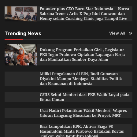
Founder plus CEO Born Star Indonesia – Korea
Sabrina Irene : Artis K Pop Idol Gunwoo dan
Henny selain Coaching Clinic juga Tampil Live
Trending News
View All
Dukung Program Perbaikan Gizi , Legislator
PKS Ingin Prabowo Ciptakan Lapangan Kerja
dan Manfaatkan Sumber Daya Alam
Miliki Pengalaman di BIN, Budi Gunawan
Diyakini Mampu Menjaga Stabilitas Politik
dan Keamanan di Indonesia
CSIIS Sebut Menteri dari PKB Wajib Loyal pada
Ketua Umum
Usai Hadiri Pelantikan Wakil Menteri, Wapres
Gibran Langsung Blusukan ke Proyek MRT
Bisa Lumpuhkan KPK, Aktivis Siaga 98
Hasanuddin Minta Prabowo Batalkan Kortas
Tipikor Polri Bentukan Jokowi