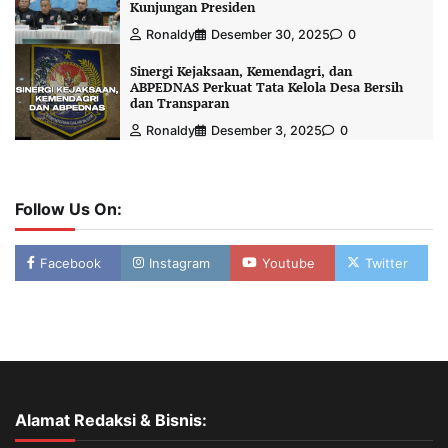
Kunjungan Presiden
Ronaldy
Desember 30, 2025
0
Sinergi Kejaksaan, Kemendagri, dan
ABPEDNAS Perkuat Tata Kelola Desa Bersih
dan Transparan
Ronaldy
Desember 3, 2025
0
Follow Us On:
Facebook
Instagram
Youtube
Twitter
Alamat Redaksi & Bisnis: