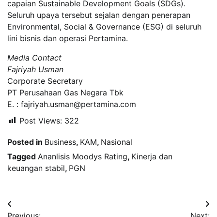
capaian Sustainable Development Goals (SDGs).
Seluruh upaya tersebut sejalan dengan penerapan
Environmental, Social & Governance (ESG) di seluruh
lini bisnis dan operasi Pertamina.
Media Contact
Fajriyah Usman
Corporate Secretary
PT Perusahaan Gas Negara Tbk
E. : fajriyah.usman@pertamina.com
Post Views:
322
Posted in
Business
,
KAM
,
Nasional
Tagged
Ananlisis Moodys Rating
,
Kinerja dan
keuangan stabil
,
PGN
Navigasi
Previous:
Next: