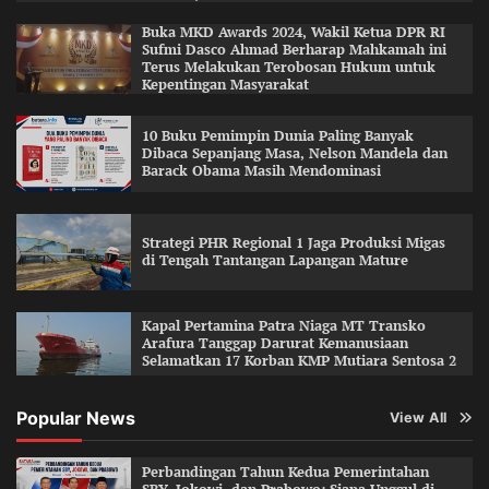
Buka MKD Awards 2024, Wakil Ketua DPR RI
Sufmi Dasco Ahmad Berharap Mahkamah ini
Terus Melakukan Terobosan Hukum untuk
Kepentingan Masyarakat
10 Buku Pemimpin Dunia Paling Banyak
Dibaca Sepanjang Masa, Nelson Mandela dan
Barack Obama Masih Mendominasi
Strategi PHR Regional 1 Jaga Produksi Migas
di Tengah Tantangan Lapangan Mature
Kapal Pertamina Patra Niaga MT Transko
Arafura Tanggap Darurat Kemanusiaan
Selamatkan 17 Korban KMP Mutiara Sentosa 2
Popular News
View All
Perbandingan Tahun Kedua Pemerintahan