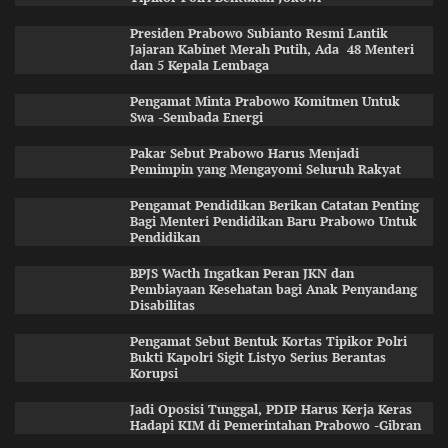
Presiden Prabowo Subianto Resmi Lantik
Jajaran Kabinet Merah Putih, Ada 48 Menteri
dan 5 Kepala Lembaga
Pengamat Minta Prabowo Komitmen Untuk
Swa -Sembada Energi
Pakar Sebut Prabowo Harus Menjadi
Pemimpin yang Mengayomi Seluruh Rakyat
Pengamat Pendidikan Berikan Catatan Penting
Bagi Menteri Pendidikan Baru Prabowo Untuk
Pendidikan
BPJS Wacth Ingatkan Peran JKN dan
Pembiayaan Kesehatan bagi Anak Penyandang
Disabilitas
Pengamat Sebut Bentuk Kortas Tipikor Polri
Bukti Kapolri Sigit Listyo Serius Berantas
Korupsi
Jadi Oposisi Tunggal, PDIP Harus Kerja Keras
Hadapi KIM di Pemerintahan Prabowo -Gibran