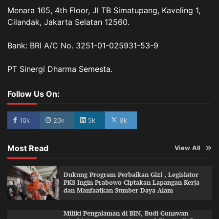
Menara 165, 4th Floor, Jl TB Simatupang, Kaveling 1,
Cilandak, Jakarta Selatan 12560.
Bank: BRI A/C No. 3251-01-025931-53-9
PT Sinergi Dharma Semesta.
Follow Us On:
10k
20k
5k
8k
Most Read
View All
Dukung Program Perbaikan Gizi , Legislator
PKS Ingin Prabowo Ciptakan Lapangan Kerja
dan Manfaatkan Sumber Daya Alam
Miliki Pengalaman di BIN, Budi Gunawan