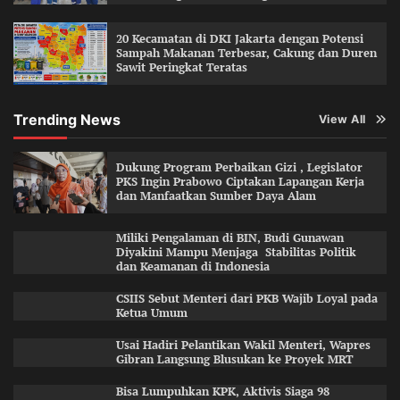
20 Kecamatan di DKI Jakarta dengan Potensi
Sampah Makanan Terbesar, Cakung dan Duren
Sawit Peringkat Teratas
Trending News
View All
Dukung Program Perbaikan Gizi , Legislator
PKS Ingin Prabowo Ciptakan Lapangan Kerja
dan Manfaatkan Sumber Daya Alam
Miliki Pengalaman di BIN, Budi Gunawan
Diyakini Mampu Menjaga Stabilitas Politik
dan Keamanan di Indonesia
CSIIS Sebut Menteri dari PKB Wajib Loyal pada
Ketua Umum
Usai Hadiri Pelantikan Wakil Menteri, Wapres
Gibran Langsung Blusukan ke Proyek MRT
Bisa Lumpuhkan KPK, Aktivis Siaga 98