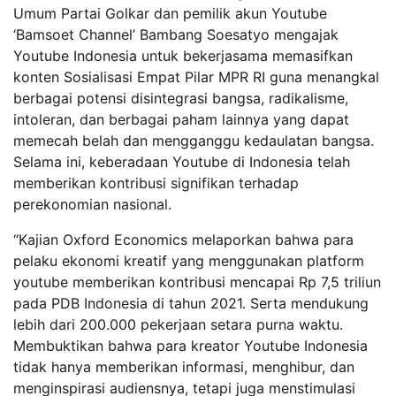
Umum Partai Golkar dan pemilik akun Youtube
‘Bamsoet Channel’ Bambang Soesatyo mengajak
Youtube Indonesia untuk bekerjasama memasifkan
konten Sosialisasi Empat Pilar MPR RI guna menangkal
berbagai potensi disintegrasi bangsa, radikalisme,
intoleran, dan berbagai paham lainnya yang dapat
memecah belah dan mengganggu kedaulatan bangsa.
Selama ini, keberadaan Youtube di Indonesia telah
memberikan kontribusi signifikan terhadap
perekonomian nasional.
“Kajian Oxford Economics melaporkan bahwa para
pelaku ekonomi kreatif yang menggunakan platform
youtube memberikan kontribusi mencapai Rp 7,5 triliun
pada PDB Indonesia di tahun 2021. Serta mendukung
lebih dari 200.000 pekerjaan setara purna waktu.
Membuktikan bahwa para kreator Youtube Indonesia
tidak hanya memberikan informasi, menghibur, dan
menginspirasi audiensnya, tetapi juga menstimulasi