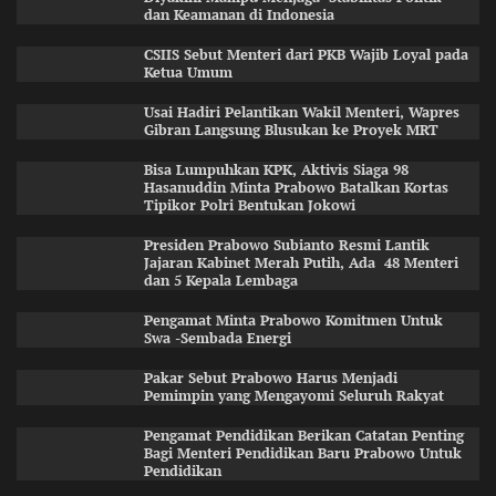
dan Keamanan di Indonesia
CSIIS Sebut Menteri dari PKB Wajib Loyal pada
Ketua Umum
Usai Hadiri Pelantikan Wakil Menteri, Wapres
Gibran Langsung Blusukan ke Proyek MRT
Bisa Lumpuhkan KPK, Aktivis Siaga 98
Hasanuddin Minta Prabowo Batalkan Kortas
Tipikor Polri Bentukan Jokowi
Presiden Prabowo Subianto Resmi Lantik
Jajaran Kabinet Merah Putih, Ada 48 Menteri
dan 5 Kepala Lembaga
Pengamat Minta Prabowo Komitmen Untuk
Swa -Sembada Energi
Pakar Sebut Prabowo Harus Menjadi
Pemimpin yang Mengayomi Seluruh Rakyat
Pengamat Pendidikan Berikan Catatan Penting
Bagi Menteri Pendidikan Baru Prabowo Untuk
Pendidikan