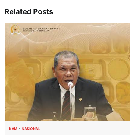
Related Posts
KAM
NASIONAL