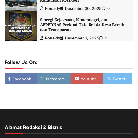
Kunjungan Presiden
Ronaldy
Desember 30, 2025
0
Sinergi Kejaksaan, Kemendagri, dan
ABPEDNAS Perkuat Tata Kelola Desa Bersih
dan Transparan
Ronaldy
Desember 3, 2025
0
Follow Us On:
Facebook
Instagram
Youtube
Twitter
Alamat Redaksi & Bisnis: