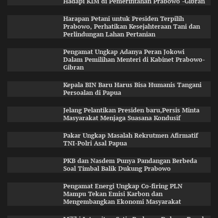
Hadapi KIM di Pemerintahan Prabowo -Gibran
Harapan Petani untuk Presiden Terpilih
Prabowo, Perhatikan Kesejahteraan Tani dan
Perlindungan Lahan Pertanian
Pengamat Ungkap Adanya Peran Jokowi
Dalam Pemilihan Menteri di Kabinet Prabowo-
Gibran
Kepala BIN Baru Harus Bisa Humanis Tangani
Persoalan di Papua
Jelang Pelantikan Presiden baru,Persis Minta
Masyarakat Menjaga Suasana Kondusif
Pakar Ungkap Masalah Rekrutmen Afirmatif
TNI-Polri Asal Papua
PKB dan Nasdem Punya Pandangan Berbeda
Soal Timbal Balik Dukung Prabowo
Pengamat Energi Ungkap Co-firing PLN
Mampu Tekan Emisi Karbon dan
Mengembangkan Ekonomi Masyarakat