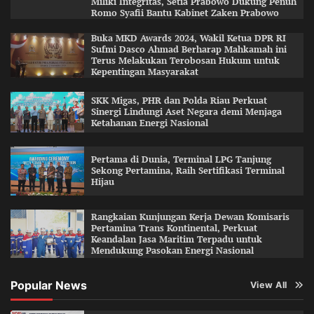
Miliki Integritas, Setia Prabowo Dukung Penuh
Romo Syafii Bantu Kabinet Zaken Prabowo
Buka MKD Awards 2024, Wakil Ketua DPR RI
Sufmi Dasco Ahmad Berharap Mahkamah ini
Terus Melakukan Terobosan Hukum untuk
Kepentingan Masyarakat
SKK Migas, PHR dan Polda Riau Perkuat
Sinergi Lindungi Aset Negara demi Menjaga
Ketahanan Energi Nasional
Pertama di Dunia, Terminal LPG Tanjung
Sekong Pertamina, Raih Sertifikasi Terminal
Hijau
Rangkaian Kunjungan Kerja Dewan Komisaris
Pertamina Trans Kontinental, Perkuat
Keandalan Jasa Maritim Terpadu untuk
Mendukung Pasokan Energi Nasional
Popular News
View All