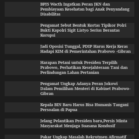
BPJS Wacth Ingatkan Peran JKN dan
Pembiayaan Kesehatan bagi Anak Penyandang
Disabilitas
Pengamat Sebut Bentuk Kortas Tipikor Polri
Bukti Kapolri Sigit Listyo Serius Berantas
Korupsi
Jadi Oposisi Tunggal, PDIP Harus Kerja Keras
Hadapi KIM di Pemerintahan Prabowo -Gibran
Harapan Petani untuk Presiden Terpilih
Prabowo, Perhatikan Kesejahteraan Tani dan
Perlindungan Lahan Pertanian
Pengamat Ungkap Adanya Peran Jokowi
Dalam Pemilihan Menteri di Kabinet Prabowo-
Gibran
Kepala BIN Baru Harus Bisa Humanis Tangani
Persoalan di Papua
Jelang Pelantikan Presiden baru,Persis Minta
Masyarakat Menjaga Suasana Kondusif
Pakar Ungkap Masalah Rekrutmen Afirmatif