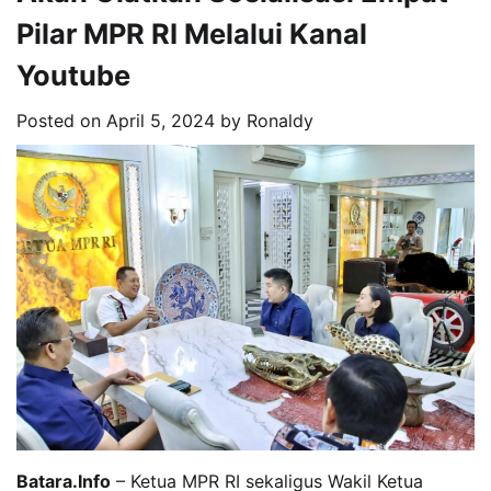
Pilar MPR RI Melalui Kanal
Youtube
Posted on
April 5, 2024
by
Ronaldy
Batara.Info
– Ketua MPR RI sekaligus Wakil Ketua