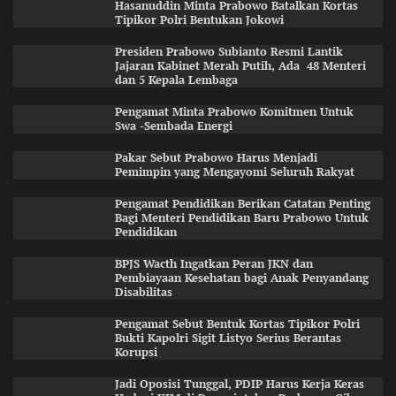
Hasanuddin Minta Prabowo Batalkan Kortas
Tipikor Polri Bentukan Jokowi
Presiden Prabowo Subianto Resmi Lantik
Jajaran Kabinet Merah Putih, Ada 48 Menteri
dan 5 Kepala Lembaga
Pengamat Minta Prabowo Komitmen Untuk
Swa -Sembada Energi
Pakar Sebut Prabowo Harus Menjadi
Pemimpin yang Mengayomi Seluruh Rakyat
Pengamat Pendidikan Berikan Catatan Penting
Bagi Menteri Pendidikan Baru Prabowo Untuk
Pendidikan
BPJS Wacth Ingatkan Peran JKN dan
Pembiayaan Kesehatan bagi Anak Penyandang
Disabilitas
Pengamat Sebut Bentuk Kortas Tipikor Polri
Bukti Kapolri Sigit Listyo Serius Berantas
Korupsi
Jadi Oposisi Tunggal, PDIP Harus Kerja Keras