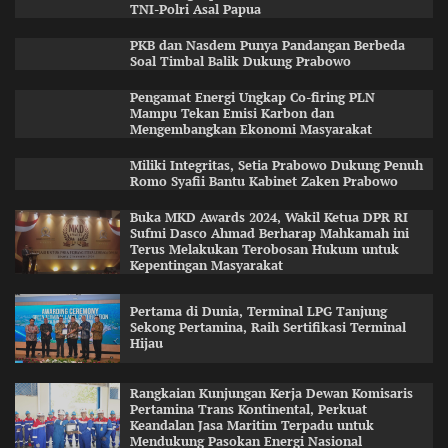
TNI-Polri Asal Papua
PKB dan Nasdem Punya Pandangan Berbeda
Soal Timbal Balik Dukung Prabowo
Pengamat Energi Ungkap Co-firing PLN
Mampu Tekan Emisi Karbon dan
Mengembangkan Ekonomi Masyarakat
Miliki Integritas, Setia Prabowo Dukung Penuh
Romo Syafii Bantu Kabinet Zaken Prabowo
Buka MKD Awards 2024, Wakil Ketua DPR RI
Sufmi Dasco Ahmad Berharap Mahkamah ini
Terus Melakukan Terobosan Hukum untuk
Kepentingan Masyarakat
Pertama di Dunia, Terminal LPG Tanjung
Sekong Pertamina, Raih Sertifikasi Terminal
Hijau
Rangkaian Kunjungan Kerja Dewan Komisaris
Pertamina Trans Kontinental, Perkuat
Keandalan Jasa Maritim Terpadu untuk
Mendukung Pasokan Energi Nasional