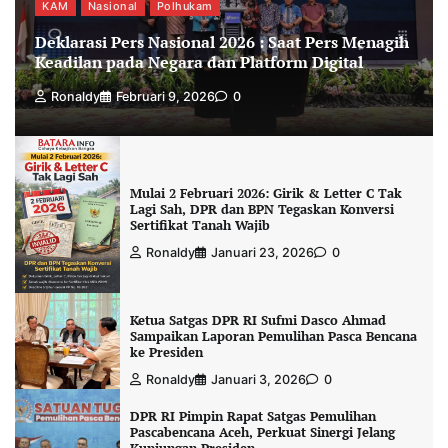
KAM
Nasional
Polhukam
Deklarasi Pers Nasional 2026 : Saat Pers Menagih
Keadilan pada Negara dan Platform Digital
Ronaldy
Februari 9, 2026
0
Mulai 2 Februari 2026: Girik & Letter C Tak
Lagi Sah, DPR dan BPN Tegaskan Konversi
Sertifikat Tanah Wajib
Ronaldy
Januari 23, 2026
0
Ketua Satgas DPR RI Sufmi Dasco Ahmad
Sampaikan Laporan Pemulihan Pasca Bencana
ke Presiden
Ronaldy
Januari 3, 2026
0
DPR RI Pimpin Rapat Satgas Pemulihan
Pascabencana Aceh, Perkuat Sinergi Jelang