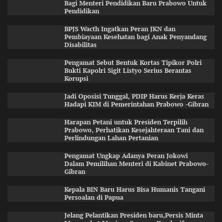
Bagi Menteri Pendidikan Baru Prabowo Untuk
Pendidikan
BPJS Wacth Ingatkan Peran JKN dan
Pembiayaan Kesehatan bagi Anak Penyandang
Disabilitas
Pengamat Sebut Bentuk Kortas Tipikor Polri
Bukti Kapolri Sigit Listyo Serius Berantas
Korupsi
Jadi Oposisi Tunggal, PDIP Harus Kerja Keras
Hadapi KIM di Pemerintahan Prabowo -Gibran
Harapan Petani untuk Presiden Terpilih
Prabowo, Perhatikan Kesejahteraan Tani dan
Perlindungan Lahan Pertanian
Pengamat Ungkap Adanya Peran Jokowi
Dalam Pemilihan Menteri di Kabinet Prabowo-
Gibran
Kepala BIN Baru Harus Bisa Humanis Tangani
Persoalan di Papua
Jelang Pelantikan Presiden baru,Persis Minta