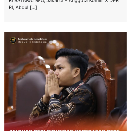
RI BATARA.INFO, Jakarta – Anggota Komisi X DPR
RI, Abdul […]