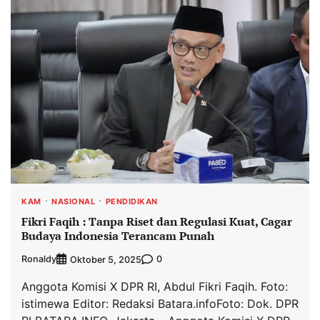
KAM
NASIONAL
PENDIDIKAN
Fikri Faqih : Tanpa Riset dan Regulasi Kuat, Cagar
Budaya Indonesia Terancam Punah
Ronaldy
0
Oktober 5, 2025
Anggota Komisi X DPR RI, Abdul Fikri Faqih. Foto:
istimewa Editor: Redaksi Batara.infoFoto: Dok. DPR