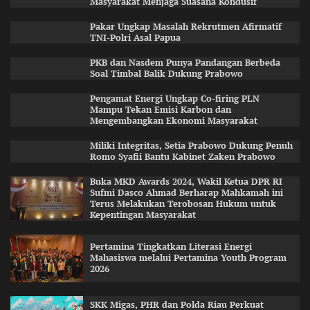
Masyarakat Menjaga Suasana Kondusif
Pakar Ungkap Masalah Rekrutmen Afirmatif
TNI-Polri Asal Papua
PKB dan Nasdem Punya Pandangan Berbeda
Soal Timbal Balik Dukung Prabowo
Pengamat Energi Ungkap Co-firing PLN
Mampu Tekan Emisi Karbon dan
Mengembangkan Ekonomi Masyarakat
Miliki Integritas, Setia Prabowo Dukung Penuh
Romo Syafii Bantu Kabinet Zaken Prabowo
Buka MKD Awards 2024, Wakil Ketua DPR RI
Sufmi Dasco Ahmad Berharap Mahkamah ini
Terus Melakukan Terobosan Hukum untuk
Kepentingan Masyarakat
Pertamina Tingkatkan Literasi Energi
Mahasiswa melalui Pertamina Youth Program
2026
SKK Migas, PHR dan Polda Riau Perkuat