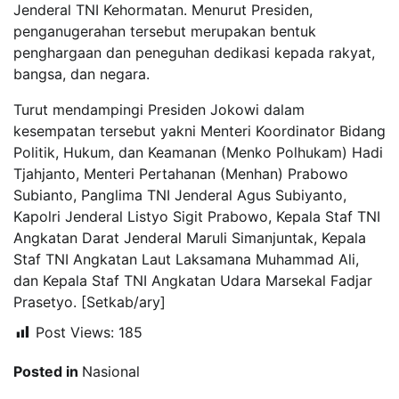
Jenderal TNI Kehormatan. Menurut Presiden,
penganugerahan tersebut merupakan bentuk
penghargaan dan peneguhan dedikasi kepada rakyat,
bangsa, dan negara.
Turut mendampingi Presiden Jokowi dalam
kesempatan tersebut yakni Menteri Koordinator Bidang
Politik, Hukum, dan Keamanan (Menko Polhukam) Hadi
Tjahjanto, Menteri Pertahanan (Menhan) Prabowo
Subianto, Panglima TNI Jenderal Agus Subiyanto,
Kapolri Jenderal Listyo Sigit Prabowo, Kepala Staf TNI
Angkatan Darat Jenderal Maruli Simanjuntak, Kepala
Staf TNI Angkatan Laut Laksamana Muhammad Ali,
dan Kepala Staf TNI Angkatan Udara Marsekal Fadjar
Prasetyo. [Setkab/ary]
Post Views:
185
Posted in
Nasional