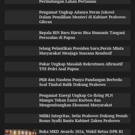
Perlindungan Lahan Pertanian
Pengamat Ungkap Adanya Peran Jokowi
Dalam Pemilihan Menteri di Kabinet Prabowo-
Gibran
Kepala BIN Baru Harus Bisa Humanis Tangani
Persoalan di Papua
Jelang Pelantikan Presiden baru,Persis Minta
Masyarakat Menjaga Suasana Kondusif
Pakar Ungkap Masalah Rekrutmen Afirmatif
TNI-Polri Asal Papua
PKB dan Nasdem Punya Pandangan Berbeda
Soal Timbal Balik Dukung Prabowo
Pengamat Energi Ungkap Co-firing PLN
Mampu Tekan Emisi Karbon dan
Mengembangkan Ekonomi Masyarakat
Miliki Integritas, Setia Prabowo Dukung Penuh
Romo Syafii Bantu Kabinet Zaken Prabowo
Buka MKD Awards 2024, Wakil Ketua DPR RI