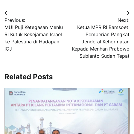
Navigasi
Previous:
Next:
pos
MUI Puji Ketegasan Menlu
Ketua MPR RI Bamsoet:
RI Kutuk Kekejaman Israel
Pemberian Pangkat
ke Palestina di Hadapan
Jenderal Kehormatan
ICJ
Kepada Menhan Prabowo
Subianto Sudah Tepat
Related Posts