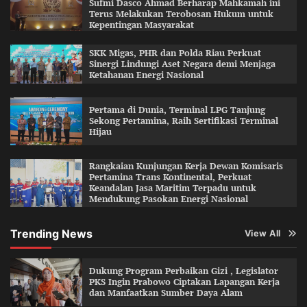
Sufmi Dasco Ahmad Berharap Mahkamah ini
Terus Melakukan Terobosan Hukum untuk
Kepentingan Masyarakat
SKK Migas, PHR dan Polda Riau Perkuat
Sinergi Lindungi Aset Negara demi Menjaga
Ketahanan Energi Nasional
Pertama di Dunia, Terminal LPG Tanjung
Sekong Pertamina, Raih Sertifikasi Terminal
Hijau
Rangkaian Kunjungan Kerja Dewan Komisaris
Pertamina Trans Kontinental, Perkuat
Keandalan Jasa Maritim Terpadu untuk
Mendukung Pasokan Energi Nasional
Trending News
View All
Dukung Program Perbaikan Gizi , Legislator
PKS Ingin Prabowo Ciptakan Lapangan Kerja
dan Manfaatkan Sumber Daya Alam