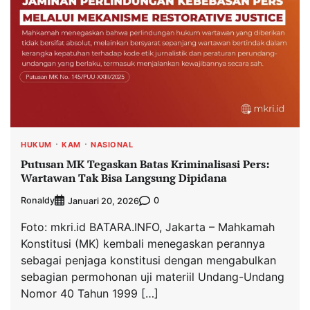
HUKUM
KAM
NASIONAL
Putusan MK Tegaskan Batas Kriminalisasi Pers:
Wartawan Tak Bisa Langsung Dipidana
Ronaldy
0
Januari 20, 2026
Foto: mkri.id BATARA.INFO, Jakarta – Mahkamah
Konstitusi (MK) kembali menegaskan perannya
sebagai penjaga konstitusi dengan mengabulkan
sebagian permohonan uji materiil Undang-Undang
Nomor 40 Tahun 1999 […]