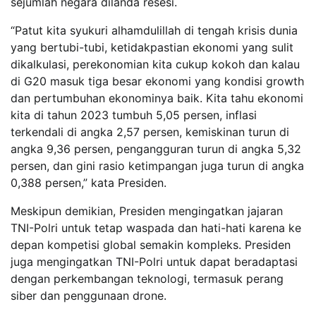
sejumlah negara dilanda resesi.
“Patut kita syukuri alhamdulillah di tengah krisis dunia
yang bertubi-tubi, ketidakpastian ekonomi yang sulit
dikalkulasi, perekonomian kita cukup kokoh dan kalau
di G20 masuk tiga besar ekonomi yang kondisi growth
dan pertumbuhan ekonominya baik. Kita tahu ekonomi
kita di tahun 2023 tumbuh 5,05 persen, inflasi
terkendali di angka 2,57 persen, kemiskinan turun di
angka 9,36 persen, pengangguran turun di angka 5,32
persen, dan gini rasio ketimpangan juga turun di angka
0,388 persen,” kata Presiden.
Meskipun demikian, Presiden mengingatkan jajaran
TNI-Polri untuk tetap waspada dan hati-hati karena ke
depan kompetisi global semakin kompleks. Presiden
juga mengingatkan TNI-Polri untuk dapat beradaptasi
dengan perkembangan teknologi, termasuk perang
siber dan penggunaan drone.