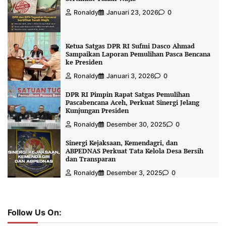
Ronaldy
Januari 23, 2026
0
Ketua Satgas DPR RI Sufmi Dasco Ahmad
Sampaikan Laporan Pemulihan Pasca Bencana
ke Presiden
Ronaldy
Januari 3, 2026
0
DPR RI Pimpin Rapat Satgas Pemulihan
Pascabencana Aceh, Perkuat Sinergi Jelang
Kunjungan Presiden
Ronaldy
Desember 30, 2025
0
Sinergi Kejaksaan, Kemendagri, dan
ABPEDNAS Perkuat Tata Kelola Desa Bersih
dan Transparan
Ronaldy
Desember 3, 2025
0
Follow Us On: