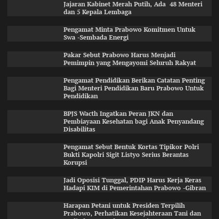
Jajaran Kabinet Merah Putih, Ada 48 Menteri
dan 5 Kepala Lembaga
Pengamat Minta Prabowo Komitmen Untuk
Swa -Sembada Energi
Pakar Sebut Prabowo Harus Menjadi
Pemimpin yang Mengayomi Seluruh Rakyat
Pengamat Pendidikan Berikan Catatan Penting
Bagi Menteri Pendidikan Baru Prabowo Untuk
Pendidikan
BPJS Wacth Ingatkan Peran JKN dan
Pembiayaan Kesehatan bagi Anak Penyandang
Disabilitas
Pengamat Sebut Bentuk Kortas Tipikor Polri
Bukti Kapolri Sigit Listyo Serius Berantas
Korupsi
Jadi Oposisi Tunggal, PDIP Harus Kerja Keras
Hadapi KIM di Pemerintahan Prabowo -Gibran
Harapan Petani untuk Presiden Terpilih
Prabowo, Perhatikan Kesejahteraan Tani dan