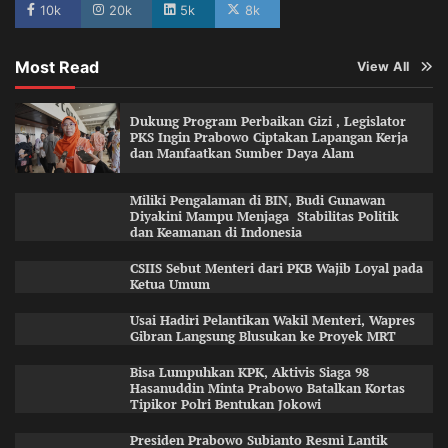
10k
20k
5k
8k
Most Read
View All
Dukung Program Perbaikan Gizi , Legislator
PKS Ingin Prabowo Ciptakan Lapangan Kerja
dan Manfaatkan Sumber Daya Alam
Miliki Pengalaman di BIN, Budi Gunawan
Diyakini Mampu Menjaga Stabilitas Politik
dan Keamanan di Indonesia
CSIIS Sebut Menteri dari PKB Wajib Loyal pada
Ketua Umum
Usai Hadiri Pelantikan Wakil Menteri, Wapres
Gibran Langsung Blusukan ke Proyek MRT
Bisa Lumpuhkan KPK, Aktivis Siaga 98
Hasanuddin Minta Prabowo Batalkan Kortas
Tipikor Polri Bentukan Jokowi
Presiden Prabowo Subianto Resmi Lantik