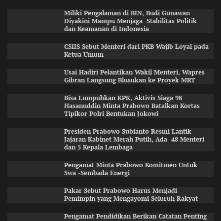
Miliki Pengalaman di BIN, Budi Gunawan
Diyakini Mampu Menjaga Stabilitas Politik
dan Keamanan di Indonesia
CSIIS Sebut Menteri dari PKB Wajib Loyal pada
Ketua Umum
Usai Hadiri Pelantikan Wakil Menteri, Wapres
Gibran Langsung Blusukan ke Proyek MRT
Bisa Lumpuhkan KPK, Aktivis Siaga 98
Hasanuddin Minta Prabowo Batalkan Kortas
Tipikor Polri Bentukan Jokowi
Presiden Prabowo Subianto Resmi Lantik
Jajaran Kabinet Merah Putih, Ada 48 Menteri
dan 5 Kepala Lembaga
Pengamat Minta Prabowo Komitmen Untuk
Swa -Sembada Energi
Pakar Sebut Prabowo Harus Menjadi
Pemimpin yang Mengayomi Seluruh Rakyat
Pengamat Pendidikan Berikan Catatan Penting