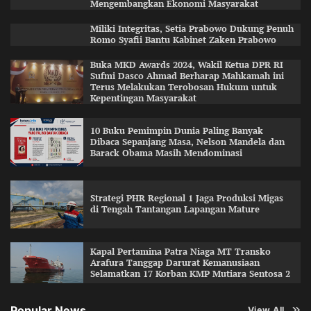
Mengembangkan Ekonomi Masyarakat
Miliki Integritas, Setia Prabowo Dukung Penuh
Romo Syafii Bantu Kabinet Zaken Prabowo
Buka MKD Awards 2024, Wakil Ketua DPR RI
Sufmi Dasco Ahmad Berharap Mahkamah ini
Terus Melakukan Terobosan Hukum untuk
Kepentingan Masyarakat
10 Buku Pemimpin Dunia Paling Banyak
Dibaca Sepanjang Masa, Nelson Mandela dan
Barack Obama Masih Mendominasi
Strategi PHR Regional 1 Jaga Produksi Migas
di Tengah Tantangan Lapangan Mature
Kapal Pertamina Patra Niaga MT Transko
Arafura Tanggap Darurat Kemanusiaan
Selamatkan 17 Korban KMP Mutiara Sentosa 2
Popular News
View All