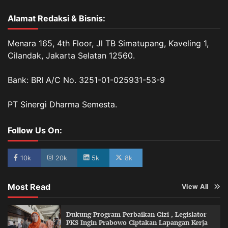
Alamat Redaksi & Bisnis:
Menara 165, 4th Floor, Jl TB Simatupang, Kaveling 1,
Cilandak, Jakarta Selatan 12560.
Bank: BRI A/C No. 3251-01-025931-53-9
PT Sinergi Dharma Semesta.
Follow Us On:
10k
20k
5k
8k
Most Read
View All
Dukung Program Perbaikan Gizi , Legislator
PKS Ingin Prabowo Ciptakan Lapangan Kerja