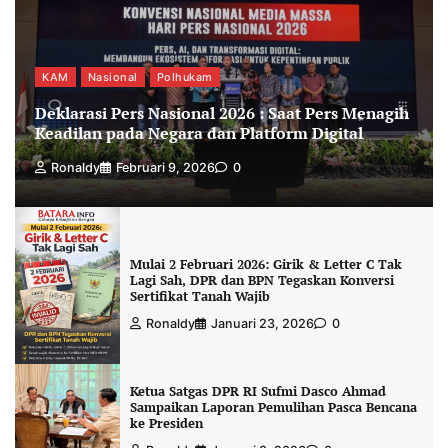
KAM
Nasional
Polhukam
Deklarasi Pers Nasional 2026 : Saat Pers Menagih
Keadilan pada Negara dan Platform Digital
Ronaldy
Februari 9, 2026
0
Mulai 2 Februari 2026: Girik & Letter C Tak
Lagi Sah, DPR dan BPN Tegaskan Konversi
Sertifikat Tanah Wajib
Ronaldy
Januari 23, 2026
0
Ketua Satgas DPR RI Sufmi Dasco Ahmad
Sampaikan Laporan Pemulihan Pasca Bencana
ke Presiden