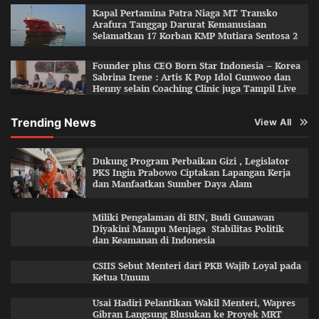
Kapal Pertamina Patra Niaga MT Transko
Arafura Tanggap Darurat Kemanusiaan
Selamatkan 17 Korban KMP Mutiara Sentosa 2
Founder plus CEO Born Star Indonesia – Korea
Sabrina Irene : Artis K Pop Idol Gunwoo dan
Henny selain Coaching Clinic juga Tampil Live
Trending News
View All
Dukung Program Perbaikan Gizi , Legislator
PKS Ingin Prabowo Ciptakan Lapangan Kerja
dan Manfaatkan Sumber Daya Alam
Miliki Pengalaman di BIN, Budi Gunawan
Diyakini Mampu Menjaga Stabilitas Politik
dan Keamanan di Indonesia
CSIIS Sebut Menteri dari PKB Wajib Loyal pada
Ketua Umum
Usai Hadiri Pelantikan Wakil Menteri, Wapres
Gibran Langsung Blusukan ke Proyek MRT