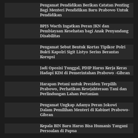
Pengamat Pendidikan Berikan Catatan Penting
Bagi Menteri Pendidikan Baru Prabowo Untuk
Pendidikan
BPJS Wacth Ingatkan Peran JKN dan
Pembiayaan Kesehatan bagi Anak Penyandang
Disabilitas
Pengamat Sebut Bentuk Kortas Tipikor Polri
Bukti Kapolri Sigit Listyo Serius Berantas
Korupsi
Jadi Oposisi Tunggal, PDIP Harus Kerja Keras
Hadapi KIM di Pemerintahan Prabowo -Gibran
Harapan Petani untuk Presiden Terpilih
Prabowo, Perhatikan Kesejahteraan Tani dan
Perlindungan Lahan Pertanian
Pengamat Ungkap Adanya Peran Jokowi
Dalam Pemilihan Menteri di Kabinet Prabowo-
Gibran
Kepala BIN Baru Harus Bisa Humanis Tangani
Persoalan di Papua