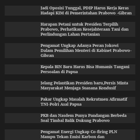
Jadi Oposisi Tunggal, PDIP Harus Kerja Keras
Hadapi KIM di Pemerintahan Prabowo -Gibran
Harapan Petani untuk Presiden Terpilih
Prabowo, Perhatikan Kesejahteraan Tani dan
Perlindungan Lahan Pertanian
Pengamat Ungkap Adanya Peran Jokowi
Dalam Pemilihan Menteri di Kabinet Prabowo-
Gibran
Kepala BIN Baru Harus Bisa Humanis Tangani
Persoalan di Papua
Jelang Pelantikan Presiden baru,Persis Minta
Masyarakat Menjaga Suasana Kondusif
Pakar Ungkap Masalah Rekrutmen Afirmatif
TNI-Polri Asal Papua
PKB dan Nasdem Punya Pandangan Berbeda
Soal Timbal Balik Dukung Prabowo
Pengamat Energi Ungkap Co-firing PLN
Mampu Tekan Emisi Karbon dan