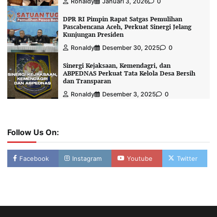
Ronaldy
Januari 3, 2026
0
DPR RI Pimpin Rapat Satgas Pemulihan
Pascabencana Aceh, Perkuat Sinergi Jelang
Kunjungan Presiden
Ronaldy
Desember 30, 2025
0
Sinergi Kejaksaan, Kemendagri, dan
ABPEDNAS Perkuat Tata Kelola Desa Bersih
dan Transparan
Ronaldy
Desember 3, 2025
0
Follow Us On:
Facebook
Instagram
Youtube
Twitter