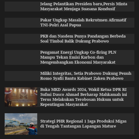
Jelang Pelantikan Presiden baru,Persis Minta
Masyarakat Menjaga Suasana Kondusif
Pakar Ungkap Masalah Rekrutmen Afirmatif
TNI-Polri Asal Papua
PKB dan Nasdem Punya Pandangan Berbeda
Soal Timbal Balik Dukung Prabowo
Pengamat Energi Ungkap Co-firing PLN
Mampu Tekan Emisi Karbon dan
Mengembangkan Ekonomi Masyarakat
Miliki Integritas, Setia Prabowo Dukung Penuh
Romo Syafii Bantu Kabinet Zaken Prabowo
Buka MKD Awards 2024, Wakil Ketua DPR RI
Sufmi Dasco Ahmad Berharap Mahkamah ini
Terus Melakukan Terobosan Hukum untuk
Kepentingan Masyarakat
Strategi PHR Regional 1 Jaga Produksi Migas
di Tengah Tantangan Lapangan Mature