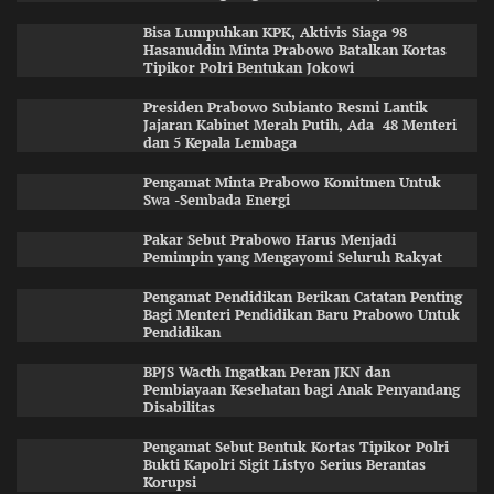
Bisa Lumpuhkan KPK, Aktivis Siaga 98
Hasanuddin Minta Prabowo Batalkan Kortas
Tipikor Polri Bentukan Jokowi
Presiden Prabowo Subianto Resmi Lantik
Jajaran Kabinet Merah Putih, Ada 48 Menteri
dan 5 Kepala Lembaga
Pengamat Minta Prabowo Komitmen Untuk
Swa -Sembada Energi
Pakar Sebut Prabowo Harus Menjadi
Pemimpin yang Mengayomi Seluruh Rakyat
Pengamat Pendidikan Berikan Catatan Penting
Bagi Menteri Pendidikan Baru Prabowo Untuk
Pendidikan
BPJS Wacth Ingatkan Peran JKN dan
Pembiayaan Kesehatan bagi Anak Penyandang
Disabilitas
Pengamat Sebut Bentuk Kortas Tipikor Polri
Bukti Kapolri Sigit Listyo Serius Berantas
Korupsi