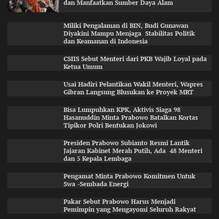
dan Manfaatkan Sumber Daya Alam
Miliki Pengalaman di BIN, Budi Gunawan
Diyakini Mampu Menjaga Stabilitas Politik
dan Keamanan di Indonesia
CSIIS Sebut Menteri dari PKB Wajib Loyal pada
Ketua Umum
Usai Hadiri Pelantikan Wakil Menteri, Wapres
Gibran Langsung Blusukan ke Proyek MRT
Bisa Lumpuhkan KPK, Aktivis Siaga 98
Hasanuddin Minta Prabowo Batalkan Kortas
Tipikor Polri Bentukan Jokowi
Presiden Prabowo Subianto Resmi Lantik
Jajaran Kabinet Merah Putih, Ada 48 Menteri
dan 5 Kepala Lembaga
Pengamat Minta Prabowo Komitmen Untuk
Swa -Sembada Energi
Pakar Sebut Prabowo Harus Menjadi
Pemimpin yang Mengayomi Seluruh Rakyat