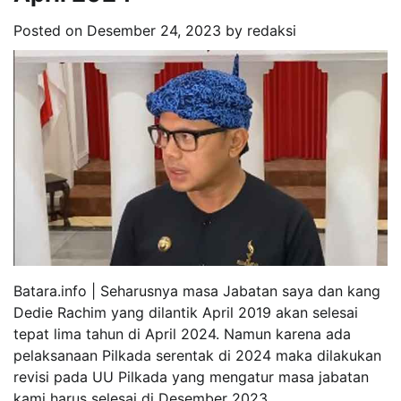
Posted on
Desember 24, 2023
by
redaksi
Batara.info | Seharusnya masa Jabatan saya dan kang
Dedie Rachim yang dilantik April 2019 akan selesai
tepat lima tahun di April 2024. Namun karena ada
pelaksanaan Pilkada serentak di 2024 maka dilakukan
revisi pada UU Pilkada yang mengatur masa jabatan
kami harus selesai di Desember 2023.