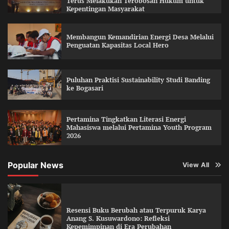
Terus Melakukan Terobosan Hukum untuk
Kepentingan Masyarakat
Membangun Kemandirian Energi Desa Melalui
Penguatan Kapasitas Local Hero
Puluhan Praktisi Sustainability Studi Banding
ke Bogasari
Pertamina Tingkatkan Literasi Energi
Mahasiswa melalui Pertamina Youth Program
2026
Popular News
View All
Resensi Buku Berubah atau Terpuruk Karya
Anang S. Kusuwardono: Refleksi
Kepemimpinan di Era Perubahan