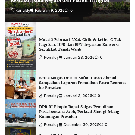
Ronaldy
Februari 9, 2026
0
Mulai 2 Februari 2026: Girik & Letter C Tak
Lagi Sah, DPR dan BPN Tegaskan Konversi
Sertifikat Tanah Wajib
Ronaldy
Januari 23, 2026
0
Ketua Satgas DPR RI Sufmi Dasco Ahmad
Sampaikan Laporan Pemulihan Pasca Bencana
ke Presiden
Ronaldy
Januari 3, 2026
0
DPR RI Pimpin Rapat Satgas Pemulihan
Pascabencana Aceh, Perkuat Sinergi Jelang
Kunjungan Presiden
Ronaldy
Desember 30, 2025
0