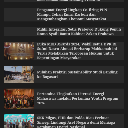
Pengamat Energi Ungkap Co-firing PLN
Mampu Tekan Emisi Karbon dan
Mengembangkan Ekonomi Masyarakat
Miliki Integritas, Setia Prabowo Dukung Penuh
Romo Syafii Bantu Kabinet Zaken Prabowo
Buka MKD Awards 2024, Wakil Ketua DPR RI
Sufmi Dasco Ahmad Berharap Mahkamah ini
Terus Melakukan Terobosan Hukum untuk
Kepentingan Masyarakat
Puluhan Praktisi Sustainability Studi Banding
ke Bogasari
Pertamina Tingkatkan Literasi Energi
Mahasiswa melalui Pertamina Youth Program
2026
SKK Migas, PHR dan Polda Riau Perkuat
Sinergi Lindungi Aset Negara demi Menjaga
Ketahanan Energi Nasional