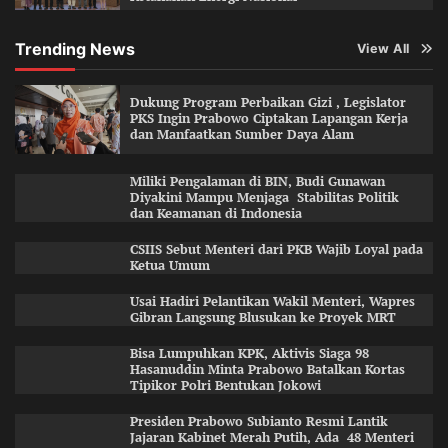
Trending News
View All
Dukung Program Perbaikan Gizi , Legislator
PKS Ingin Prabowo Ciptakan Lapangan Kerja
dan Manfaatkan Sumber Daya Alam
Miliki Pengalaman di BIN, Budi Gunawan
Diyakini Mampu Menjaga Stabilitas Politik
dan Keamanan di Indonesia
CSIIS Sebut Menteri dari PKB Wajib Loyal pada
Ketua Umum
Usai Hadiri Pelantikan Wakil Menteri, Wapres
Gibran Langsung Blusukan ke Proyek MRT
Bisa Lumpuhkan KPK, Aktivis Siaga 98
Hasanuddin Minta Prabowo Batalkan Kortas
Tipikor Polri Bentukan Jokowi
Presiden Prabowo Subianto Resmi Lantik
Jajaran Kabinet Merah Putih, Ada 48 Menteri