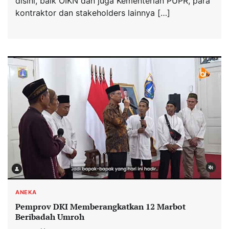
disini, baik OIKN dan juga Kementerian PUPR, para
kontraktor dan stakeholders lainnya […]
ANEKA
Pemprov DKI Memberangkatkan 12 Marbot
Beribadah Umroh