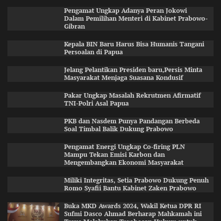
Pengamat Ungkap Adanya Peran Jokowi
Dalam Pemilihan Menteri di Kabinet Prabowo-
Gibran
Kepala BIN Baru Harus Bisa Humanis Tangani
Persoalan di Papua
Jelang Pelantikan Presiden baru,Persis Minta
Masyarakat Menjaga Suasana Kondusif
Pakar Ungkap Masalah Rekrutmen Afirmatif
TNI-Polri Asal Papua
PKB dan Nasdem Punya Pandangan Berbeda
Soal Timbal Balik Dukung Prabowo
Pengamat Energi Ungkap Co-firing PLN
Mampu Tekan Emisi Karbon dan
Mengembangkan Ekonomi Masyarakat
Miliki Integritas, Setia Prabowo Dukung Penuh
Romo Syafii Bantu Kabinet Zaken Prabowo
Buka MKD Awards 2024, Wakil Ketua DPR RI
Sufmi Dasco Ahmad Berharap Mahkamah ini