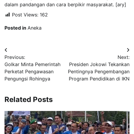
dalam pandangan dan cara berpikir masyarakat. [ary]
Post Views:
162
Posted in
Aneka
Navigasi
Previous:
Next:
pos
Golkar Minta Pemerintah
Presiden Jokowi Tekankan
Perketat Pengawasan
Pentingnya Pengembangan
Pengungsi Rohingya
Program Pendidikan di IKN
Related Posts