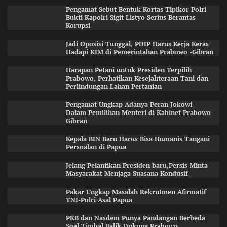
Pengamat Sebut Bentuk Kortas Tipikor Polri
Bukti Kapolri Sigit Listyo Serius Berantas
Korupsi
Jadi Oposisi Tunggal, PDIP Harus Kerja Keras
Hadapi KIM di Pemerintahan Prabowo -Gibran
Harapan Petani untuk Presiden Terpilih
Prabowo, Perhatikan Kesejahteraan Tani dan
Perlindungan Lahan Pertanian
Pengamat Ungkap Adanya Peran Jokowi
Dalam Pemilihan Menteri di Kabinet Prabowo-
Gibran
Kepala BIN Baru Harus Bisa Humanis Tangani
Persoalan di Papua
Jelang Pelantikan Presiden baru,Persis Minta
Masyarakat Menjaga Suasana Kondusif
Pakar Ungkap Masalah Rekrutmen Afirmatif
TNI-Polri Asal Papua
PKB dan Nasdem Punya Pandangan Berbeda
Soal Timbal Balik Dukung Prabowo