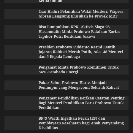
Ketua Umum
Usai Hadiri Pelantikan Wakil Menteri, Wapres
Gibran Langsung Blusukan ke Proyek MRT
Bisa Lumpuhkan KPK, Aktivis Siaga 98
Hasanuddin Minta Prabowo Batalkan Kortas
Tipikor Polri Bentukan Jokowi
Presiden Prabowo Subianto Resmi Lantik
Jajaran Kabinet Merah Putih, Ada 48 Menteri
dan 5 Kepala Lembaga
Pengamat Minta Prabowo Komitmen Untuk
Swa -Sembada Energi
Pakar Sebut Prabowo Harus Menjadi
Pemimpin yang Mengayomi Seluruh Rakyat
Pengamat Pendidikan Berikan Catatan Penting
Bagi Menteri Pendidikan Baru Prabowo Untuk
Pendidikan
BPJS Wacth Ingatkan Peran JKN dan
Pembiayaan Kesehatan bagi Anak Penyandang
Disabilitas