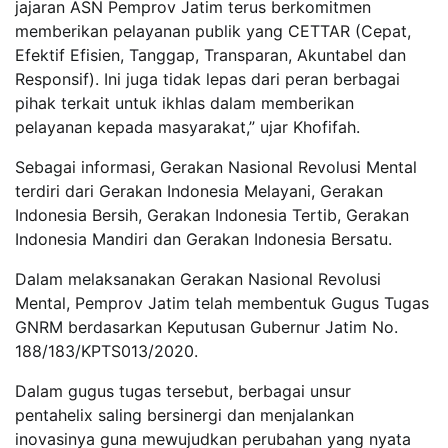
jajaran ASN Pemprov Jatim terus berkomitmen
memberikan pelayanan publik yang CETTAR (Cepat,
Efektif Efisien, Tanggap, Transparan, Akuntabel dan
Responsif). Ini juga tidak lepas dari peran berbagai
pihak terkait untuk ikhlas dalam memberikan
pelayanan kepada masyarakat,” ujar Khofifah.
Sebagai informasi, Gerakan Nasional Revolusi Mental
terdiri dari Gerakan Indonesia Melayani, Gerakan
Indonesia Bersih, Gerakan Indonesia Tertib, Gerakan
Indonesia Mandiri dan Gerakan Indonesia Bersatu.
Dalam melaksanakan Gerakan Nasional Revolusi
Mental, Pemprov Jatim telah membentuk Gugus Tugas
GNRM berdasarkan Keputusan Gubernur Jatim No.
188/183/KPTS013/2020.
Dalam gugus tugas tersebut, berbagai unsur
pentahelix saling bersinergi dan menjalankan
inovasinya guna mewujudkan perubahan yang nyata