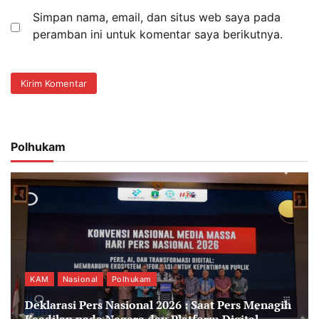
Simpan nama, email, dan situs web saya pada
peramban ini untuk komentar saya berikutnya.
Polhukam
KAM
Nasional
Polhukam
Deklarasi Pers Nasional 2026 : Saat Pers Menagih
Keadilan pada Negara dan Platform Digital