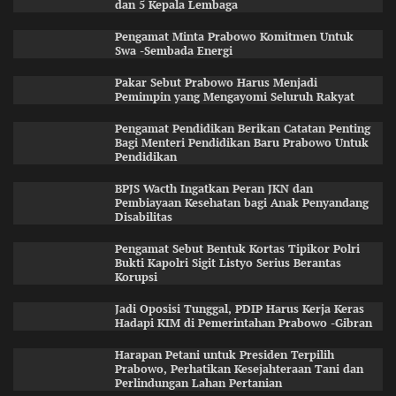
dan 5 Kepala Lembaga
Pengamat Minta Prabowo Komitmen Untuk
Swa -Sembada Energi
Pakar Sebut Prabowo Harus Menjadi
Pemimpin yang Mengayomi Seluruh Rakyat
Pengamat Pendidikan Berikan Catatan Penting
Bagi Menteri Pendidikan Baru Prabowo Untuk
Pendidikan
BPJS Wacth Ingatkan Peran JKN dan
Pembiayaan Kesehatan bagi Anak Penyandang
Disabilitas
Pengamat Sebut Bentuk Kortas Tipikor Polri
Bukti Kapolri Sigit Listyo Serius Berantas
Korupsi
Jadi Oposisi Tunggal, PDIP Harus Kerja Keras
Hadapi KIM di Pemerintahan Prabowo -Gibran
Harapan Petani untuk Presiden Terpilih
Prabowo, Perhatikan Kesejahteraan Tani dan
Perlindungan Lahan Pertanian