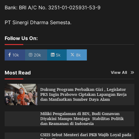
Bank: BRI A/C No. 3251-01-025931-53-9
PT Sinergi Dharma Semesta.
Follow Us On:
10k
20k
5k
8k
Most Read
View All
Dukung Program Perbaikan Gizi , Legislator
PKS Ingin Prabowo Ciptakan Lapangan Kerja
dan Manfaatkan Sumber Daya Alam
Miliki Pengalaman di BIN, Budi Gunawan
Diyakini Mampu Menjaga Stabilitas Politik
dan Keamanan di Indonesia
CSIIS Sebut Menteri dari PKB Wajib Loyal pada