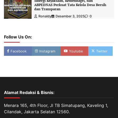
Sinergi Kejaksaan, Kemendagri, dan
ABPEDNAS Perkuat Tata Kelola Desa Bersih
dan Transparan
Ronaldy
Desember 3, 2025
0
Follow Us On:
Facebook
Instagram
Youtube
Twitter
Alamat Redaksi & Bisnis:
Menara 165, 4th Floor, Jl TB Simatupang, Kaveling 1,
Cilandak, Jakarta Selatan 12560.