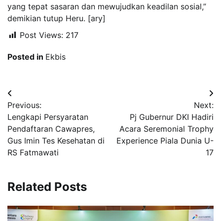
yang tepat sasaran dan mewujudkan keadilan sosial,”
demikian tutup Heru. [ary]
Post Views:
217
Posted in
Ekbis
Navigasi
Previous:
Next:
pos
Lengkapi Persyaratan
Pj Gubernur DKI Hadiri
Pendaftaran Cawapres,
Acara Seremonial Trophy
Gus Imin Tes Kesehatan di
Experience Piala Dunia U-
RS Fatmawati
17
Related Posts