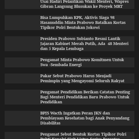
Usai Hadiri Pelantikan Wakil Menteri, Wapres
Gibran Langsung Blusukan ke Proyek MRT
Bisa Lumpuhkan KPK, Aktivis Siaga 98
Hasanuddin Minta Prabowo Batalkan Kortas
Tipikor Polri Bentukan Jokowi
Presiden Prabowo Subianto Resmi Lantik
Jajaran Kabinet Merah Putih, Ada 48 Menteri
dan 5 Kepala Lembaga
Pengamat Minta Prabowo Komitmen Untuk
Swa -Sembada Energi
Pakar Sebut Prabowo Harus Menjadi
Pemimpin yang Mengayomi Seluruh Rakyat
Pengamat Pendidikan Berikan Catatan Penting
Bagi Menteri Pendidikan Baru Prabowo Untuk
Pendidikan
BPJS Wacth Ingatkan Peran JKN dan
Pembiayaan Kesehatan bagi Anak Penyandang
Disabilitas
Pengamat Sebut Bentuk Kortas Tipikor Polri