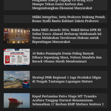
Pengamat Energi Ungkap Co-firing PLN
Mampu Tekan Emisi Karbon dan
Mengembangkan Ekonomi Masyarakat
Miliki Integritas, Setia Prabowo Dukung Penuh
Romo Syafii Bantu Kabinet Zaken Prabowo
Buka MKD Awards 2024, Wakil Ketua DPR RI
Sufmi Dasco Ahmad Berharap Mahkamah ini
Terus Melakukan Terobosan Hukum untuk
Kepentingan Masyarakat
10 Buku Pemimpin Dunia Paling Banyak
Dibaca Sepanjang Masa, Nelson Mandela dan
Barack Obama Masih Mendominasi
Strategi PHR Regional 1 Jaga Produksi Migas
di Tengah Tantangan Lapangan Mature
Kapal Pertamina Patra Niaga MT Transko
Arafura Tanggap Darurat Kemanusiaan
Selamatkan 17 Korban KMP Mutiara Sentosa 2