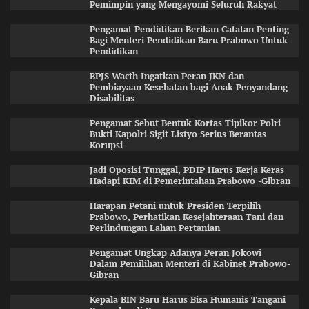
Pemimpin yang Mengayomi Seluruh Rakyat
Pengamat Pendidikan Berikan Catatan Penting
Bagi Menteri Pendidikan Baru Prabowo Untuk
Pendidikan
BPJS Wacth Ingatkan Peran JKN dan
Pembiayaan Kesehatan bagi Anak Penyandang
Disabilitas
Pengamat Sebut Bentuk Kortas Tipikor Polri
Bukti Kapolri Sigit Listyo Serius Berantas
Korupsi
Jadi Oposisi Tunggal, PDIP Harus Kerja Keras
Hadapi KIM di Pemerintahan Prabowo -Gibran
Harapan Petani untuk Presiden Terpilih
Prabowo, Perhatikan Kesejahteraan Tani dan
Perlindungan Lahan Pertanian
Pengamat Ungkap Adanya Peran Jokowi
Dalam Pemilihan Menteri di Kabinet Prabowo-
Gibran
Kepala BIN Baru Harus Bisa Humanis Tangani