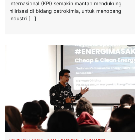
Internasional (KPI) semakin mantap mendukung
hilirisasi di bidang petrokimia, untuk menopang
industri […]
BUSINESS
EKBIS
KAM
NASIONAL
PERTAMINA