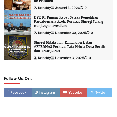
ke Presiden
Ronaldy
Januari 3, 2026
0
DPR RI Pimpin Rapat Satgas Pemulihan
Pascabencana Aceh, Perkuat Sinergi Jelang
Kunjungan Presiden
Ronaldy
Desember 30, 2025
0
Sinergi Kejaksaan, Kemendagri, dan
ABPEDNAS Perkuat Tata Kelola Desa Bersih
dan Transparan
Ronaldy
Desember 3, 2025
0
Follow Us On:
Facebook
Instagram
Youtube
Twitter