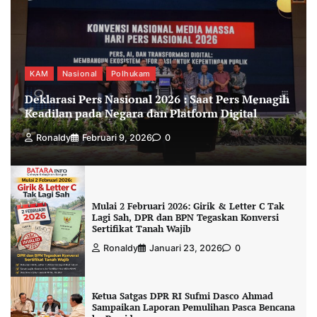
KAM
Nasional
Polhukam
Deklarasi Pers Nasional 2026 : Saat Pers Menagih
Keadilan pada Negara dan Platform Digital
Ronaldy
Februari 9, 2026
0
Mulai 2 Februari 2026: Girik & Letter C Tak
Lagi Sah, DPR dan BPN Tegaskan Konversi
Sertifikat Tanah Wajib
Ronaldy
Januari 23, 2026
0
Ketua Satgas DPR RI Sufmi Dasco Ahmad
Sampaikan Laporan Pemulihan Pasca Bencana