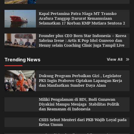
Kapal Pertamina Patra Niaga MT Transko
Arafura Tanggap Darurat Kemanusiaan
Selamatkan 17 Korban KMP Mutiara Sentosa 2
Founder plus CEO Born Star Indonesia – Korea
Sabrina Irene : Artis K Pop Idol Gunwoo dan
Henny selain Coaching Clinic juga Tampil Live
Trending News
View All
Dukung Program Perbaikan Gizi , Legislator
PKS Ingin Prabowo Ciptakan Lapangan Kerja
dan Manfaatkan Sumber Daya Alam
Miliki Pengalaman di BIN, Budi Gunawan
Diyakini Mampu Menjaga Stabilitas Politik
dan Keamanan di Indonesia
CSIIS Sebut Menteri dari PKB Wajib Loyal pada
Ketua Umum