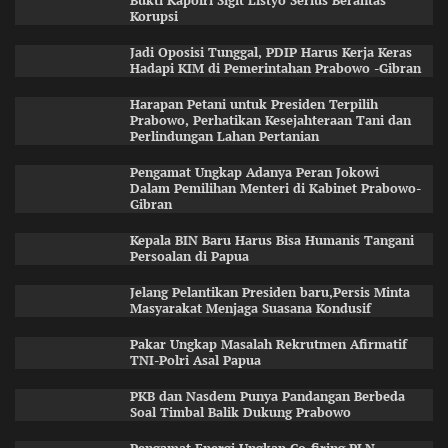
Bukti Kapolri Sigit Listyo Serius Berantas
Korupsi
Jadi Oposisi Tunggal, PDIP Harus Kerja Keras
Hadapi KIM di Pemerintahan Prabowo -Gibran
Harapan Petani untuk Presiden Terpilih
Prabowo, Perhatikan Kesejahteraan Tani dan
Perlindungan Lahan Pertanian
Pengamat Ungkap Adanya Peran Jokowi
Dalam Pemilihan Menteri di Kabinet Prabowo-
Gibran
Kepala BIN Baru Harus Bisa Humanis Tangani
Persoalan di Papua
Jelang Pelantikan Presiden baru,Persis Minta
Masyarakat Menjaga Suasana Kondusif
Pakar Ungkap Masalah Rekrutmen Afirmatif
TNI-Polri Asal Papua
PKB dan Nasdem Punya Pandangan Berbeda
Soal Timbal Balik Dukung Prabowo