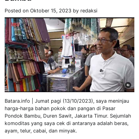
Posted on
Oktober 15, 2023
by
redaksi
Batara.info | Jumat pagi (13/10/2023), saya meninjau
harga-harga bahan pokok dan pangan di Pasar
Pondok Bambu, Duren Sawit, Jakarta Timur. Sejumlah
komoditas yang saya cek di antaranya adalah beras,
ayam, telur, cabai, dan minyak.