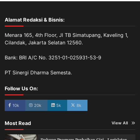
Alamat Redaksi & Bisnis:
Menara 165, 4th Floor, Jl TB Simatupang, Kaveling 1,
Cilandak, Jakarta Selatan 12560.
Bank: BRI A/C No. 3251-01-025931-53-9
PT Sinergi Dharma Semesta.
Follow Us On:
10k
20k
5k
8k
Most Read
View All
Dukung Program Perbaikan Gizi , Legislator