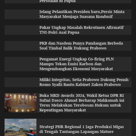
Persoalan di Papua
Jelang Pelantikan Presiden baru,Persis Minta
Masyarakat Menjaga Suasana Kondusif
Pakar Ungkap Masalah Rekrutmen Afirmatif
TNI-Polri Asal Papua
PKB dan Nasdem Punya Pandangan Berbeda
Soal Timbal Balik Dukung Prabowo
Pengamat Energi Ungkap Co-firing PLN
Mampu Tekan Emisi Karbon dan
Mengembangkan Ekonomi Masyarakat
Miliki Integritas, Setia Prabowo Dukung Penuh
Romo Syafii Bantu Kabinet Zaken Prabowo
Buka MKD Awards 2024, Wakil Ketua DPR RI
Sufmi Dasco Ahmad Berharap Mahkamah ini
Terus Melakukan Terobosan Hukum untuk
Kepentingan Masyarakat
Strategi PHR Regional 1 Jaga Produksi Migas
di Tengah Tantangan Lapangan Mature