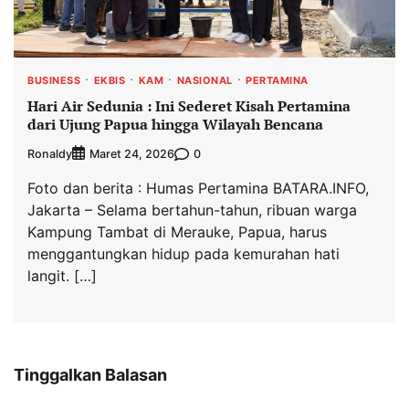
BUSINESS
EKBIS
KAM
NASIONAL
PERTAMINA
Hari Air Sedunia : Ini Sederet Kisah Pertamina
dari Ujung Papua hingga Wilayah Bencana
Ronaldy
0
Maret 24, 2026
Foto dan berita : Humas Pertamina BATARA.INFO,
Jakarta – Selama bertahun-tahun, ribuan warga
Kampung Tambat di Merauke, Papua, harus
menggantungkan hidup pada kemurahan hati
langit. […]
Tinggalkan Balasan