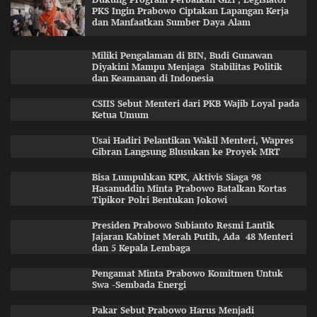
PKS Ingin Prabowo Ciptakan Lapangan Kerja
dan Manfaatkan Sumber Daya Alam
Miliki Pengalaman di BIN, Budi Gunawan
Diyakini Mampu Menjaga Stabilitas Politik
dan Keamanan di Indonesia
CSIIS Sebut Menteri dari PKB Wajib Loyal pada
Ketua Umum
Usai Hadiri Pelantikan Wakil Menteri, Wapres
Gibran Langsung Blusukan ke Proyek MRT
Bisa Lumpuhkan KPK, Aktivis Siaga 98
Hasanuddin Minta Prabowo Batalkan Kortas
Tipikor Polri Bentukan Jokowi
Presiden Prabowo Subianto Resmi Lantik
Jajaran Kabinet Merah Putih, Ada 48 Menteri
dan 5 Kepala Lembaga
Pengamat Minta Prabowo Komitmen Untuk
Swa -Sembada Energi
Pakar Sebut Prabowo Harus Menjadi