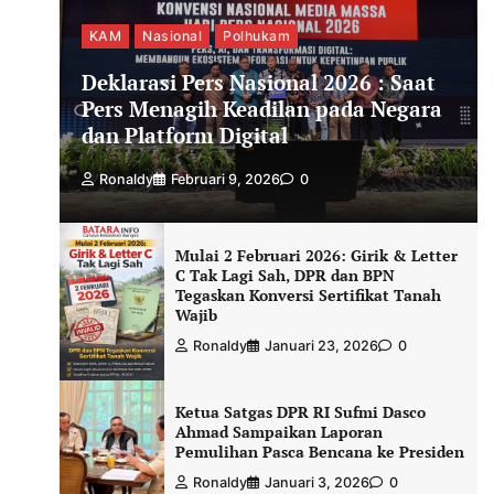
KAM
Nasional
Polhukam
Deklarasi Pers Nasional 2026 : Saat
Pers Menagih Keadilan pada Negara
dan Platform Digital
Ronaldy
Februari 9, 2026
0
Mulai 2 Februari 2026: Girik & Letter
C Tak Lagi Sah, DPR dan BPN
Tegaskan Konversi Sertifikat Tanah
Wajib
Ronaldy
Januari 23, 2026
0
Ketua Satgas DPR RI Sufmi Dasco
Ahmad Sampaikan Laporan
Pemulihan Pasca Bencana ke Presiden
Ronaldy
Januari 3, 2026
0