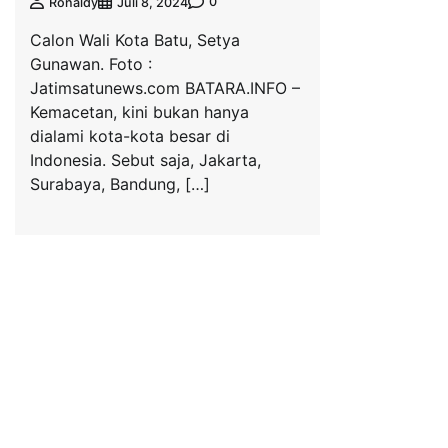
0
Ronaldy
Juli 8, 2024
Calon Wali Kota Batu, Setya
Gunawan. Foto :
Jatimsatunews.com BATARA.INFO –
Kemacetan, kini bukan hanya
dialami kota-kota besar di
Indonesia. Sebut saja, Jakarta,
Surabaya, Bandung, […]