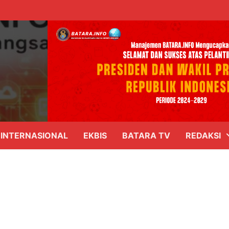
INTERNASIONAL
EKBIS
BATARA TV
REDAKSI