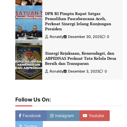
DPR RI Pimpin Rapat Satgas
Pemulihan Pascabencana Aceh,
Perkuat Sinergi Jelang Kunjungan
Presiden
Ronaldy
Desember 30, 2025
0
Sinergi Kejaksaan, Kemendagri, dan
ABPEDNAS Perkuat Tata Kelola Desa
Bersih dan Transparan
Ronaldy
Desember 3, 2025
0
Follow Us On:
Facebook
Instagram
Youtube
Twitter