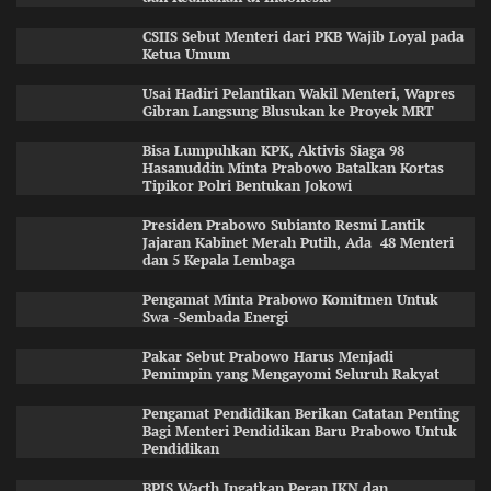
CSIIS Sebut Menteri dari PKB Wajib Loyal pada
Ketua Umum
Usai Hadiri Pelantikan Wakil Menteri, Wapres
Gibran Langsung Blusukan ke Proyek MRT
Bisa Lumpuhkan KPK, Aktivis Siaga 98
Hasanuddin Minta Prabowo Batalkan Kortas
Tipikor Polri Bentukan Jokowi
Presiden Prabowo Subianto Resmi Lantik
Jajaran Kabinet Merah Putih, Ada 48 Menteri
dan 5 Kepala Lembaga
Pengamat Minta Prabowo Komitmen Untuk
Swa -Sembada Energi
Pakar Sebut Prabowo Harus Menjadi
Pemimpin yang Mengayomi Seluruh Rakyat
Pengamat Pendidikan Berikan Catatan Penting
Bagi Menteri Pendidikan Baru Prabowo Untuk
Pendidikan
BPJS Wacth Ingatkan Peran JKN dan