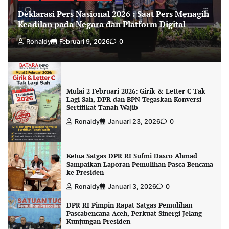
Deklarasi Pers Nasional 2026 : Saat Pers Menagih
Keadilan pada Negara dan Platform Digital
Ronaldy
Februari 9, 2026
0
Mulai 2 Februari 2026: Girik & Letter C Tak
Lagi Sah, DPR dan BPN Tegaskan Konversi
Sertifikat Tanah Wajib
Ronaldy
Januari 23, 2026
0
Ketua Satgas DPR RI Sufmi Dasco Ahmad
Sampaikan Laporan Pemulihan Pasca Bencana
ke Presiden
Ronaldy
Januari 3, 2026
0
DPR RI Pimpin Rapat Satgas Pemulihan
Pascabencana Aceh, Perkuat Sinergi Jelang
Kunjungan Presiden