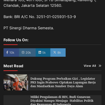
Cilandak, Jakarta Selatan 12560.
Bank: BRI A/C No. 3251-01-025931-53-9
PT Sinergi Dharma Semesta.
Follow Us On:
10k
20k
5k
8k
Most Read
View All
Dukung Program Perbaikan Gizi , Legislator
PKS Ingin Prabowo Ciptakan Lapangan Kerja
dan Manfaatkan Sumber Daya Alam
Miliki Pengalaman di BIN, Budi Gunawan
Diyakini Mampu Menjaga Stabilitas Politik
dan Keamanan di Indonesia