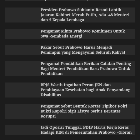
Presiden Prabowo Subianto Resmi Lantik
Jajaran Kabinet Merah Putih, Ada 48 Menteri
dan 5 Kepala Lembaga
Pengamat Minta Prabowo Komitmen Untuk
Swa -Sembada Energi
Pakar Sebut Prabowo Harus Menjadi
Pemimpin yang Mengayomi Seluruh Rakyat
Pengamat Pendidikan Berikan Catatan Penting
Bagi Menteri Pendidikan Baru Prabowo Untuk
Pendidikan
BPJS Wacth Ingatkan Peran JKN dan
Pembiayaan Kesehatan bagi Anak Penyandang
Disabilitas
Pengamat Sebut Bentuk Kortas Tipikor Polri
Bukti Kapolri Sigit Listyo Serius Berantas
Korupsi
Jadi Oposisi Tunggal, PDIP Harus Kerja Keras
Hadapi KIM di Pemerintahan Prabowo -Gibran