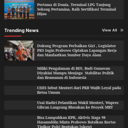
Pertama di Dunia, Terminal LPG Tanjung
Sekong Pertamina, Raih Sertifikasi Terminal
Hijau
Trending News
View All
Dukung Program Perbaikan Gizi , Legislator
PKS Ingin Prabowo Ciptakan Lapangan Kerja
dan Manfaatkan Sumber Daya Alam
Miliki Pengalaman di BIN, Budi Gunawan
Diyakini Mampu Menjaga Stabilitas Politik
dan Keamanan di Indonesia
CSIIS Sebut Menteri dari PKB Wajib Loyal pada
Ketua Umum
Usai Hadiri Pelantikan Wakil Menteri, Wapres
Gibran Langsung Blusukan ke Proyek MRT
Bisa Lumpuhkan KPK, Aktivis Siaga 98
Hasanuddin Minta Prabowo Batalkan Kortas
Tipikor Polri Bentukan Jokowi