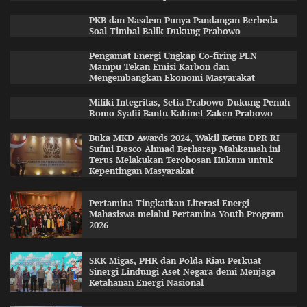
PKB dan Nasdem Punya Pandangan Berbeda
Soal Timbal Balik Dukung Prabowo
Pengamat Energi Ungkap Co-firing PLN
Mampu Tekan Emisi Karbon dan
Mengembangkan Ekonomi Masyarakat
Miliki Integritas, Setia Prabowo Dukung Penuh
Romo Syafii Bantu Kabinet Zaken Prabowo
Buka MKD Awards 2024, Wakil Ketua DPR RI
Sufmi Dasco Ahmad Berharap Mahkamah ini
Terus Melakukan Terobosan Hukum untuk
Kepentingan Masyarakat
Pertamina Tingkatkan Literasi Energi
Mahasiswa melalui Pertamina Youth Program
2026
SKK Migas, PHR dan Polda Riau Perkuat
Sinergi Lindungi Aset Negara demi Menjaga
Ketahanan Energi Nasional