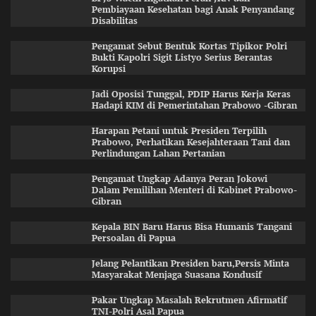
Pembiayaan Kesehatan bagi Anak Penyandang
Disabilitas
Pengamat Sebut Bentuk Kortas Tipikor Polri
Bukti Kapolri Sigit Listyo Serius Berantas
Korupsi
Jadi Oposisi Tunggal, PDIP Harus Kerja Keras
Hadapi KIM di Pemerintahan Prabowo -Gibran
Harapan Petani untuk Presiden Terpilih
Prabowo, Perhatikan Kesejahteraan Tani dan
Perlindungan Lahan Pertanian
Pengamat Ungkap Adanya Peran Jokowi
Dalam Pemilihan Menteri di Kabinet Prabowo-
Gibran
Kepala BIN Baru Harus Bisa Humanis Tangani
Persoalan di Papua
Jelang Pelantikan Presiden baru,Persis Minta
Masyarakat Menjaga Suasana Kondusif
Pakar Ungkap Masalah Rekrutmen Afirmatif
TNI-Polri Asal Papua