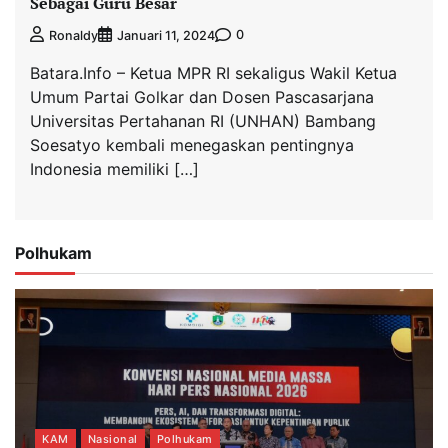
Sebagai Guru Besar
0
Ronaldy
Januari 11, 2024
Batara.Info – Ketua MPR RI sekaligus Wakil Ketua
Umum Partai Golkar dan Dosen Pascasarjana
Universitas Pertahanan RI (UNHAN) Bambang
Soesatyo kembali menegaskan pentingnya
Indonesia memiliki […]
Polhukam
KAM
Nasional
Polhukam