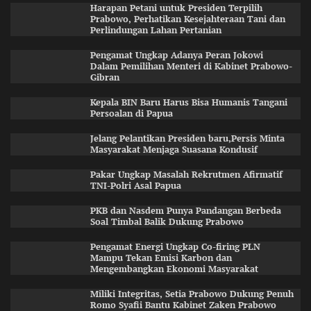
Harapan Petani untuk Presiden Terpilih
Prabowo, Perhatikan Kesejahteraan Tani dan
Perlindungan Lahan Pertanian
Pengamat Ungkap Adanya Peran Jokowi
Dalam Pemilihan Menteri di Kabinet Prabowo-
Gibran
Kepala BIN Baru Harus Bisa Humanis Tangani
Persoalan di Papua
Jelang Pelantikan Presiden baru,Persis Minta
Masyarakat Menjaga Suasana Kondusif
Pakar Ungkap Masalah Rekrutmen Afirmatif
TNI-Polri Asal Papua
PKB dan Nasdem Punya Pandangan Berbeda
Soal Timbal Balik Dukung Prabowo
Pengamat Energi Ungkap Co-firing PLN
Mampu Tekan Emisi Karbon dan
Mengembangkan Ekonomi Masyarakat
Miliki Integritas, Setia Prabowo Dukung Penuh
Romo Syafii Bantu Kabinet Zaken Prabowo