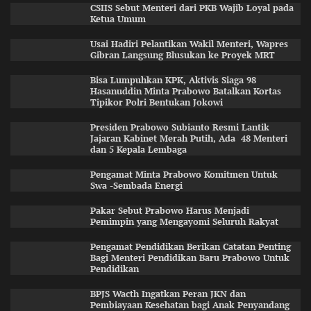
CSIIS Sebut Menteri dari PKB Wajib Loyal pada
Ketua Umum
Usai Hadiri Pelantikan Wakil Menteri, Wapres
Gibran Langsung Blusukan ke Proyek MRT
Bisa Lumpuhkan KPK, Aktivis Siaga 98
Hasanuddin Minta Prabowo Batalkan Kortas
Tipikor Polri Bentukan Jokowi
Presiden Prabowo Subianto Resmi Lantik
Jajaran Kabinet Merah Putih, Ada 48 Menteri
dan 5 Kepala Lembaga
Pengamat Minta Prabowo Komitmen Untuk
Swa -Sembada Energi
Pakar Sebut Prabowo Harus Menjadi
Pemimpin yang Mengayomi Seluruh Rakyat
Pengamat Pendidikan Berikan Catatan Penting
Bagi Menteri Pendidikan Baru Prabowo Untuk
Pendidikan
BPJS Wacth Ingatkan Peran JKN dan
Pembiayaan Kesehatan bagi Anak Penyandang