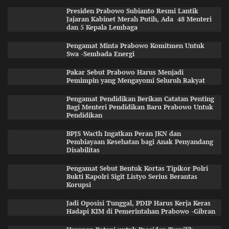
Presiden Prabowo Subianto Resmi Lantik
Jajaran Kabinet Merah Putih, Ada 48 Menteri
dan 5 Kepala Lembaga
Pengamat Minta Prabowo Komitmen Untuk
Swa -Sembada Energi
Pakar Sebut Prabowo Harus Menjadi
Pemimpin yang Mengayomi Seluruh Rakyat
Pengamat Pendidikan Berikan Catatan Penting
Bagi Menteri Pendidikan Baru Prabowo Untuk
Pendidikan
BPJS Wacth Ingatkan Peran JKN dan
Pembiayaan Kesehatan bagi Anak Penyandang
Disabilitas
Pengamat Sebut Bentuk Kortas Tipikor Polri
Bukti Kapolri Sigit Listyo Serius Berantas
Korupsi
Jadi Oposisi Tunggal, PDIP Harus Kerja Keras
Hadapi KIM di Pemerintahan Prabowo -Gibran