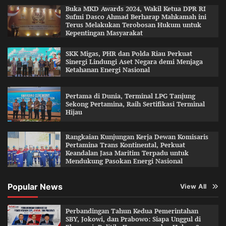
Buka MKD Awards 2024, Wakil Ketua DPR RI
Sufmi Dasco Ahmad Berharap Mahkamah ini
Terus Melakukan Terobosan Hukum untuk
Kepentingan Masyarakat
SKK Migas, PHR dan Polda Riau Perkuat
Sinergi Lindungi Aset Negara demi Menjaga
Ketahanan Energi Nasional
Pertama di Dunia, Terminal LPG Tanjung
Sekong Pertamina, Raih Sertifikasi Terminal
Hijau
Rangkaian Kunjungan Kerja Dewan Komisaris
Pertamina Trans Kontinental, Perkuat
Keandalan Jasa Maritim Terpadu untuk
Mendukung Pasokan Energi Nasional
Popular News
View All
Perbandingan Tahun Kedua Pemerintahan
SBY, Jokowi, dan Prabowo: Siapa Unggul di