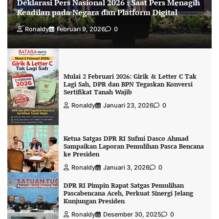
Deklarasi Pers Nasional 2026 : Saat Pers Menagih
Keadilan pada Negara dan Platform Digital
Ronaldy
Februari 9, 2026
0
Mulai 2 Februari 2026: Girik & Letter C Tak
Lagi Sah, DPR dan BPN Tegaskan Konversi
Sertifikat Tanah Wajib
Ronaldy
Januari 23, 2026
0
Ketua Satgas DPR RI Sufmi Dasco Ahmad
Sampaikan Laporan Pemulihan Pasca Bencana
ke Presiden
Ronaldy
Januari 3, 2026
0
DPR RI Pimpin Rapat Satgas Pemulihan
Pascabencana Aceh, Perkuat Sinergi Jelang
Kunjungan Presiden
Ronaldy
Desember 30, 2025
0