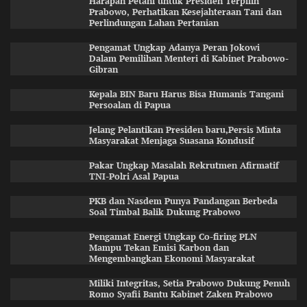
Harapan Petani untuk Presiden Terpilih
Prabowo, Perhatikan Kesejahteraan Tani dan
Perlindungan Lahan Pertanian
Pengamat Ungkap Adanya Peran Jokowi
Dalam Pemilihan Menteri di Kabinet Prabowo-
Gibran
Kepala BIN Baru Harus Bisa Humanis Tangani
Persoalan di Papua
Jelang Pelantikan Presiden baru,Persis Minta
Masyarakat Menjaga Suasana Kondusif
Pakar Ungkap Masalah Rekrutmen Afirmatif
TNI-Polri Asal Papua
PKB dan Nasdem Punya Pandangan Berbeda
Soal Timbal Balik Dukung Prabowo
Pengamat Energi Ungkap Co-firing PLN
Mampu Tekan Emisi Karbon dan
Mengembangkan Ekonomi Masyarakat
Miliki Integritas, Setia Prabowo Dukung Penuh
Romo Syafii Bantu Kabinet Zaken Prabowo