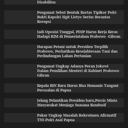
Disabilitas
Pengamat Sebut Bentuk Kortas Tipikor Polri
Bukti Kapolri Sigit Listyo Serius Berantas
Korupsi
Jadi Oposisi Tunggal, PDIP Harus Kerja Keras
Hadapi KIM di Pemerintahan Prabowo -Gibran
Harapan Petani untuk Presiden Terpilih
Prabowo, Perhatikan Kesejahteraan Tani dan
Perlindungan Lahan Pertanian
Pengamat Ungkap Adanya Peran Jokowi
Dalam Pemilihan Menteri di Kabinet Prabowo-
Gibran
Kepala BIN Baru Harus Bisa Humanis Tangani
Persoalan di Papua
Jelang Pelantikan Presiden baru,Persis Minta
Masyarakat Menjaga Suasana Kondusif
Pakar Ungkap Masalah Rekrutmen Afirmatif
TNI-Polri Asal Papua