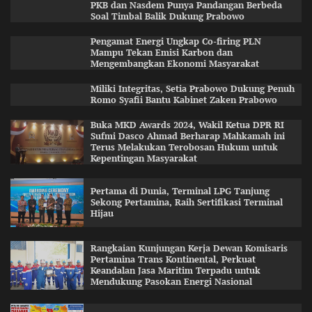
PKB dan Nasdem Punya Pandangan Berbeda
Soal Timbal Balik Dukung Prabowo
Pengamat Energi Ungkap Co-firing PLN
Mampu Tekan Emisi Karbon dan
Mengembangkan Ekonomi Masyarakat
Miliki Integritas, Setia Prabowo Dukung Penuh
Romo Syafii Bantu Kabinet Zaken Prabowo
Buka MKD Awards 2024, Wakil Ketua DPR RI
Sufmi Dasco Ahmad Berharap Mahkamah ini
Terus Melakukan Terobosan Hukum untuk
Kepentingan Masyarakat
Pertama di Dunia, Terminal LPG Tanjung
Sekong Pertamina, Raih Sertifikasi Terminal
Hijau
Rangkaian Kunjungan Kerja Dewan Komisaris
Pertamina Trans Kontinental, Perkuat
Keandalan Jasa Maritim Terpadu untuk
Mendukung Pasokan Energi Nasional