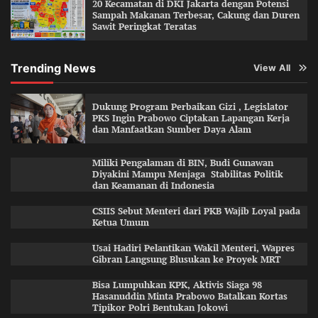
20 Kecamatan di DKI Jakarta dengan Potensi
Sampah Makanan Terbesar, Cakung dan Duren
Sawit Peringkat Teratas
Trending News
View All
Dukung Program Perbaikan Gizi , Legislator
PKS Ingin Prabowo Ciptakan Lapangan Kerja
dan Manfaatkan Sumber Daya Alam
Miliki Pengalaman di BIN, Budi Gunawan
Diyakini Mampu Menjaga Stabilitas Politik
dan Keamanan di Indonesia
CSIIS Sebut Menteri dari PKB Wajib Loyal pada
Ketua Umum
Usai Hadiri Pelantikan Wakil Menteri, Wapres
Gibran Langsung Blusukan ke Proyek MRT
Bisa Lumpuhkan KPK, Aktivis Siaga 98
Hasanuddin Minta Prabowo Batalkan Kortas
Tipikor Polri Bentukan Jokowi