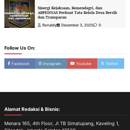
Sinergi Kejaksaan, Kemendagri, dan
ABPEDNAS Perkuat Tata Kelola Desa Bersih
dan Transparan
Ronaldy
Desember 3, 2025
0
Follow Us On:
Facebook
Instagram
Youtube
Twitter
Alamat Redaksi & Bisnis:
Menara 165, 4th Floor, Jl TB Simatupang, Kaveling 1,