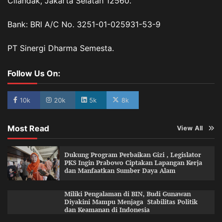
Cilandak, Jakarta Selatan 12560.
Bank: BRI A/C No. 3251-01-025931-53-9
PT Sinergi Dharma Semesta.
Follow Us On:
10k
20k
5k
8k
Most Read
View All
Dukung Program Perbaikan Gizi , Legislator
PKS Ingin Prabowo Ciptakan Lapangan Kerja
dan Manfaatkan Sumber Daya Alam
Miliki Pengalaman di BIN, Budi Gunawan
Diyakini Mampu Menjaga Stabilitas Politik
dan Keamanan di Indonesia