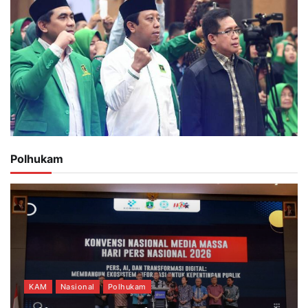
Polhukam
KAM
Nasional
Polhukam