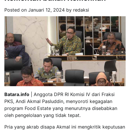
Posted on
Januari 12, 2024
by
redaksi
Batara.info
| Anggota DPR RI Komisi IV dari Fraksi
PKS, Andi Akmal Pasluddin, menyoroti kegagalan
program Food Estate yang menurutnya disebabkan
oleh pengelolaan yang tidak tepat.
Pria yang akrab disapa Akmal ini mengkritik keputusan