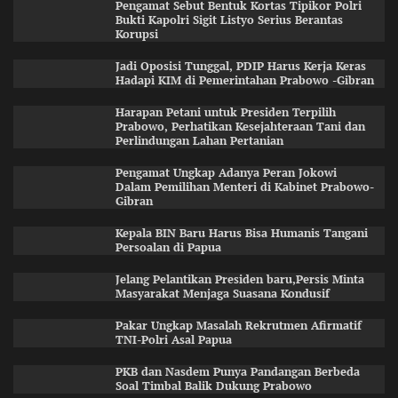
Pengamat Sebut Bentuk Kortas Tipikor Polri
Bukti Kapolri Sigit Listyo Serius Berantas
Korupsi
Jadi Oposisi Tunggal, PDIP Harus Kerja Keras
Hadapi KIM di Pemerintahan Prabowo -Gibran
Harapan Petani untuk Presiden Terpilih
Prabowo, Perhatikan Kesejahteraan Tani dan
Perlindungan Lahan Pertanian
Pengamat Ungkap Adanya Peran Jokowi
Dalam Pemilihan Menteri di Kabinet Prabowo-
Gibran
Kepala BIN Baru Harus Bisa Humanis Tangani
Persoalan di Papua
Jelang Pelantikan Presiden baru,Persis Minta
Masyarakat Menjaga Suasana Kondusif
Pakar Ungkap Masalah Rekrutmen Afirmatif
TNI-Polri Asal Papua
PKB dan Nasdem Punya Pandangan Berbeda
Soal Timbal Balik Dukung Prabowo