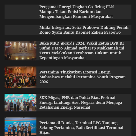
Pengamat Energi Ungkap Co-firing PLN
Mampu Tekan Emisi Karbon dan
Mengembangkan Ekonomi Masyarakat
Miliki Integritas, Setia Prabowo Dukung Penuh
Romo Syafii Bantu Kabinet Zaken Prabowo
Buka MKD Awards 2024, Wakil Ketua DPR RI
Sufmi Dasco Ahmad Berharap Mahkamah ini
Terus Melakukan Terobosan Hukum untuk
Kepentingan Masyarakat
Pertamina Tingkatkan Literasi Energi
Mahasiswa melalui Pertamina Youth Program
2026
SKK Migas, PHR dan Polda Riau Perkuat
Sinergi Lindungi Aset Negara demi Menjaga
Ketahanan Energi Nasional
Pertama di Dunia, Terminal LPG Tanjung
Sekong Pertamina, Raih Sertifikasi Terminal
Hijau