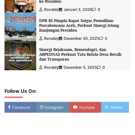
ke Presiden
Ronaldy
Januari 3, 2026
0
DPR RI Pimpin Rapat Satgas Pemulihan
Pascabencana Aceh, Perkuat Sinergi Jelang
Kunjungan Presiden
Ronaldy
Desember 30, 2025
0
Sinergi Kejaksaan, Kemendagri, dan
ABPEDNAS Perkuat Tata Kelola Desa Bersih
dan Transparan
Ronaldy
Desember 3, 2025
0
Follow Us On:
Facebook
Instagram
Youtube
Twitter