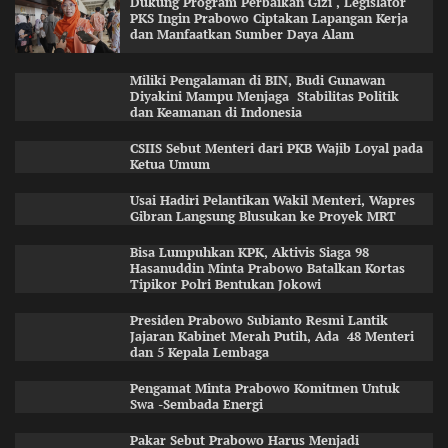
Dukung Program Perbaikan Gizi , Legislator
PKS Ingin Prabowo Ciptakan Lapangan Kerja
dan Manfaatkan Sumber Daya Alam
Miliki Pengalaman di BIN, Budi Gunawan
Diyakini Mampu Menjaga Stabilitas Politik
dan Keamanan di Indonesia
CSIIS Sebut Menteri dari PKB Wajib Loyal pada
Ketua Umum
Usai Hadiri Pelantikan Wakil Menteri, Wapres
Gibran Langsung Blusukan ke Proyek MRT
Bisa Lumpuhkan KPK, Aktivis Siaga 98
Hasanuddin Minta Prabowo Batalkan Kortas
Tipikor Polri Bentukan Jokowi
Presiden Prabowo Subianto Resmi Lantik
Jajaran Kabinet Merah Putih, Ada 48 Menteri
dan 5 Kepala Lembaga
Pengamat Minta Prabowo Komitmen Untuk
Swa -Sembada Energi
Pakar Sebut Prabowo Harus Menjadi