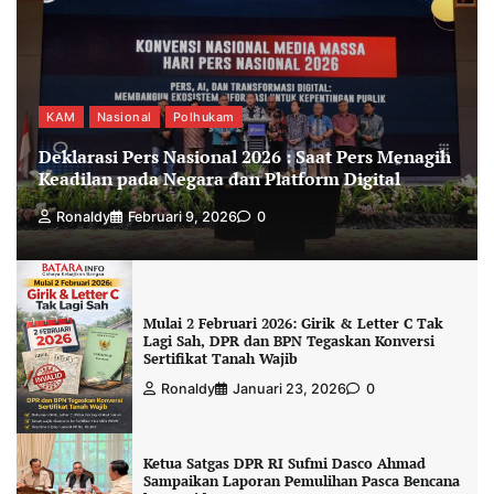
KAM
Nasional
Polhukam
Deklarasi Pers Nasional 2026 : Saat Pers Menagih
Keadilan pada Negara dan Platform Digital
Ronaldy
Februari 9, 2026
0
Mulai 2 Februari 2026: Girik & Letter C Tak
Lagi Sah, DPR dan BPN Tegaskan Konversi
Sertifikat Tanah Wajib
Ronaldy
Januari 23, 2026
0
Ketua Satgas DPR RI Sufmi Dasco Ahmad
Sampaikan Laporan Pemulihan Pasca Bencana