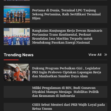
Pertama di Dunia, Terminal LPG Tanjung
Sekong Pertamina, Raih Sertifikasi Terminal
Hijau
Rangkaian Kunjungan Kerja Dewan Komisaris
Pertamina Trans Kontinental, Perkuat
Keandalan Jasa Maritim Terpadu untuk
Mendukung Pasokan Energi Nasional
Trending News
View All
Dukung Program Perbaikan Gizi , Legislator
PKS Ingin Prabowo Ciptakan Lapangan Kerja
dan Manfaatkan Sumber Daya Alam
Miliki Pengalaman di BIN, Budi Gunawan
Diyakini Mampu Menjaga Stabilitas Politik
dan Keamanan di Indonesia
CSIIS Sebut Menteri dari PKB Wajib Loyal pada
Ketua Umum