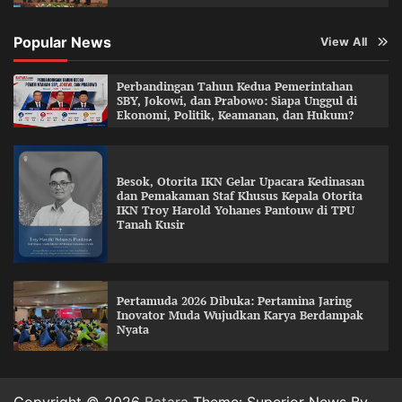
Popular News
View All
Perbandingan Tahun Kedua Pemerintahan
SBY, Jokowi, dan Prabowo: Siapa Unggul di
Ekonomi, Politik, Keamanan, dan Hukum?
Besok, Otorita IKN Gelar Upacara Kedinasan
dan Pemakaman Staf Khusus Kepala Otorita
IKN Troy Harold Yohanes Pantouw di TPU
Tanah Kusir
Pertamuda 2026 Dibuka: Pertamina Jaring
Inovator Muda Wujudkan Karya Berdampak
Nyata
Copyright © 2026
Batara
Theme: Superior News By