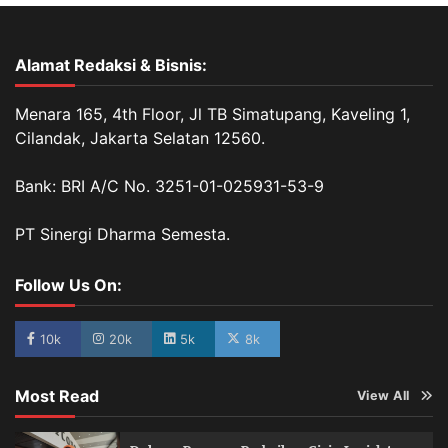
Alamat Redaksi & Bisnis:
Menara 165, 4th Floor, Jl TB Simatupang, Kaveling 1,
Cilandak, Jakarta Selatan 12560.
Bank: BRI A/C No. 3251-01-025931-53-9
PT Sinergi Dharma Semesta.
Follow Us On:
10k
20k
5k
8k
Most Read
View All