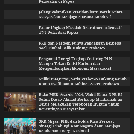
Persoalan di Papua
Jelang Pelantikan Presiden baru,Persis Minta
Masyarakat Menjaga Suasana Kondusif
Pakar Ungkap Masalah Rekrutmen Afirmatif
TNI-Polri Asal Papua
PKB dan Nasdem Punya Pandangan Berbeda
Soal Timbal Balik Dukung Prabowo
Pengamat Energi Ungkap Co-firing PLN
Mampu Tekan Emisi Karbon dan
Mengembangkan Ekonomi Masyarakat
Miliki Integritas, Setia Prabowo Dukung Penuh
Romo Syafii Bantu Kabinet Zaken Prabowo
Buka MKD Awards 2024, Wakil Ketua DPR RI
Sufmi Dasco Ahmad Berharap Mahkamah ini
Terus Melakukan Terobosan Hukum untuk
Kepentingan Masyarakat
SKK Migas, PHR dan Polda Riau Perkuat
Sinergi Lindungi Aset Negara demi Menjaga
Ketahanan Energi Nasional