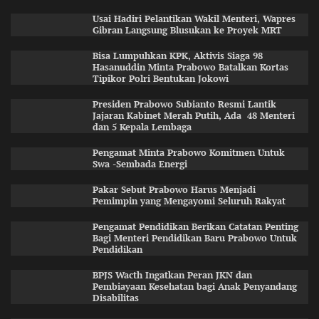
Usai Hadiri Pelantikan Wakil Menteri, Wapres
Gibran Langsung Blusukan ke Proyek MRT
Bisa Lumpuhkan KPK, Aktivis Siaga 98
Hasanuddin Minta Prabowo Batalkan Kortas
Tipikor Polri Bentukan Jokowi
Presiden Prabowo Subianto Resmi Lantik
Jajaran Kabinet Merah Putih, Ada 48 Menteri
dan 5 Kepala Lembaga
Pengamat Minta Prabowo Komitmen Untuk
Swa -Sembada Energi
Pakar Sebut Prabowo Harus Menjadi
Pemimpin yang Mengayomi Seluruh Rakyat
Pengamat Pendidikan Berikan Catatan Penting
Bagi Menteri Pendidikan Baru Prabowo Untuk
Pendidikan
BPJS Wacth Ingatkan Peran JKN dan
Pembiayaan Kesehatan bagi Anak Penyandang
Disabilitas