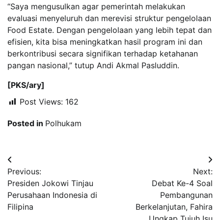
“Saya mengusulkan agar pemerintah melakukan
evaluasi menyeluruh dan merevisi struktur pengelolaan
Food Estate. Dengan pengelolaan yang lebih tepat dan
efisien, kita bisa meningkatkan hasil program ini dan
berkontribusi secara signifikan terhadap ketahanan
pangan nasional,” tutup Andi Akmal Pasluddin.
[PKS/ary]
Post Views:
162
Posted in
Polhukam
Navigasi
Previous:
Next:
pos
Presiden Jokowi Tinjau
Debat Ke-4 Soal
Perusahaan Indonesia di
Pembangunan
Filipina
Berkelanjutan, Fahira
Ungkap Tujuh Isu