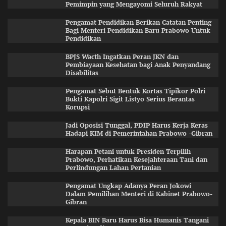
Pemimpin yang Mengayomi Seluruh Rakyat
Pengamat Pendidikan Berikan Catatan Penting
Bagi Menteri Pendidikan Baru Prabowo Untuk
Pendidikan
BPJS Wacth Ingatkan Peran JKN dan
Pembiayaan Kesehatan bagi Anak Penyandang
Disabilitas
Pengamat Sebut Bentuk Kortas Tipikor Polri
Bukti Kapolri Sigit Listyo Serius Berantas
Korupsi
Jadi Oposisi Tunggal, PDIP Harus Kerja Keras
Hadapi KIM di Pemerintahan Prabowo -Gibran
Harapan Petani untuk Presiden Terpilih
Prabowo, Perhatikan Kesejahteraan Tani dan
Perlindungan Lahan Pertanian
Pengamat Ungkap Adanya Peran Jokowi
Dalam Pemilihan Menteri di Kabinet Prabowo-
Gibran
Kepala BIN Baru Harus Bisa Humanis Tangani