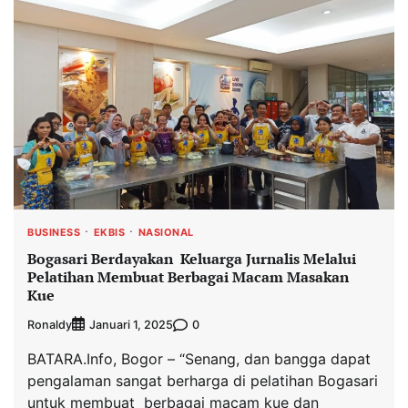
BUSINESS
EKBIS
NASIONAL
Bogasari Berdayakan Keluarga Jurnalis Melalui
Pelatihan Membuat Berbagai Macam Masakan
Kue
Ronaldy
0
Januari 1, 2025
BATARA.Info, Bogor – “Senang, dan bangga dapat
pengalaman sangat berharga di pelatihan Bogasari
untuk membuat berbagai macam kue dan