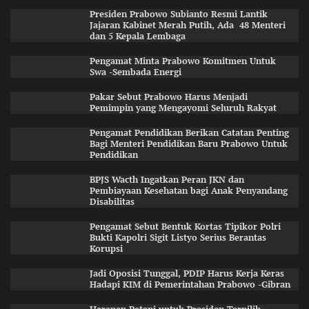
Presiden Prabowo Subianto Resmi Lantik
Jajaran Kabinet Merah Putih, Ada 48 Menteri
dan 5 Kepala Lembaga
Pengamat Minta Prabowo Komitmen Untuk
Swa -Sembada Energi
Pakar Sebut Prabowo Harus Menjadi
Pemimpin yang Mengayomi Seluruh Rakyat
Pengamat Pendidikan Berikan Catatan Penting
Bagi Menteri Pendidikan Baru Prabowo Untuk
Pendidikan
BPJS Wacth Ingatkan Peran JKN dan
Pembiayaan Kesehatan bagi Anak Penyandang
Disabilitas
Pengamat Sebut Bentuk Kortas Tipikor Polri
Bukti Kapolri Sigit Listyo Serius Berantas
Korupsi
Jadi Oposisi Tunggal, PDIP Harus Kerja Keras
Hadapi KIM di Pemerintahan Prabowo -Gibran