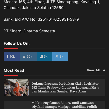
Menara 165, 4th Floor, Jl TB Simatupang, Kaveling 1,
Cilandak, Jakarta Selatan 12560.
Bank: BRI A/C No. 3251-01-025931-53-9
PT Sinergi Dharma Semesta.
Follow Us On:
10k
20k
5k
8k
Most Read
View All
Dukung Program Perbaikan Gizi , Legislator
PKS Ingin Prabowo Ciptakan Lapangan Kerja
dan Manfaatkan Sumber Daya Alam
Miliki Pengalaman di BIN, Budi Gunawan
Diyakini Mampu Menjaga Stabilitas Politik