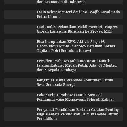
dan Keamanan di Indonesia
CSIIS Sebut Menteri dari PKB Wajib Loyal pada
Ketua Umum
Usai Hadiri Pelantikan Wakil Menteri, Wapres
Gibran Langsung Blusukan ke Proyek MRT
Bisa Lumpuhkan KPK, Aktivis Siaga 98
Hasanuddin Minta Prabowo Batalkan Kortas
Tipikor Polri Bentukan Jokowi
Presiden Prabowo Subianto Resmi Lantik
Jajaran Kabinet Merah Putih, Ada 48 Menteri
dan 5 Kepala Lembaga
Pengamat Minta Prabowo Komitmen Untuk
Swa -Sembada Energi
Pakar Sebut Prabowo Harus Menjadi
Pemimpin yang Mengayomi Seluruh Rakyat
Pengamat Pendidikan Berikan Catatan Penting
Bagi Menteri Pendidikan Baru Prabowo Untuk
Pendidikan