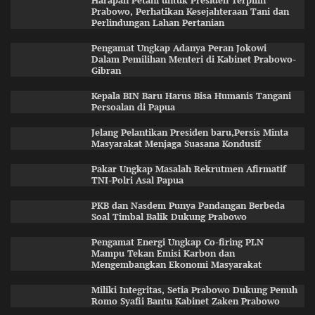
Harapan Petani untuk Presiden Terpilih
Prabowo, Perhatikan Kesejahteraan Tani dan
Perlindungan Lahan Pertanian
Pengamat Ungkap Adanya Peran Jokowi
Dalam Pemilihan Menteri di Kabinet Prabowo-
Gibran
Kepala BIN Baru Harus Bisa Humanis Tangani
Persoalan di Papua
Jelang Pelantikan Presiden baru,Persis Minta
Masyarakat Menjaga Suasana Kondusif
Pakar Ungkap Masalah Rekrutmen Afirmatif
TNI-Polri Asal Papua
PKB dan Nasdem Punya Pandangan Berbeda
Soal Timbal Balik Dukung Prabowo
Pengamat Energi Ungkap Co-firing PLN
Mampu Tekan Emisi Karbon dan
Mengembangkan Ekonomi Masyarakat
Miliki Integritas, Setia Prabowo Dukung Penuh
Romo Syafii Bantu Kabinet Zaken Prabowo