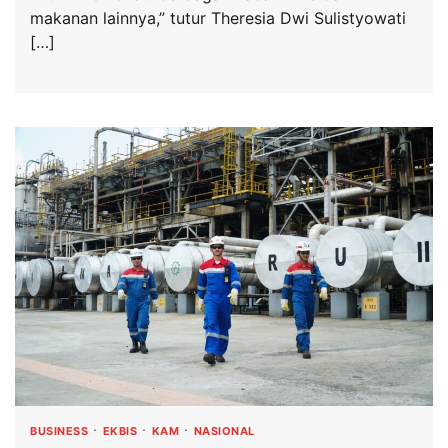
makanan lainnya,” tutur Theresia Dwi Sulistyowati
[…]
BUSINESS
EKBIS
KAM
NASIONAL