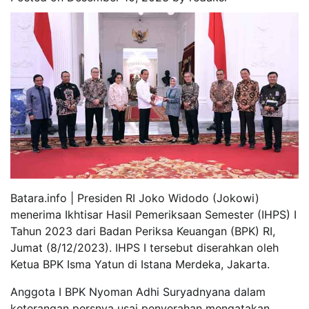
Batara.info | Presiden RI Joko Widodo (Jokowi)
menerima Ikhtisar Hasil Pemeriksaan Semester (IHPS) I
Tahun 2023 dari Badan Periksa Keuangan (BPK) RI,
Jumat (8/12/2023). IHPS I tersebut diserahkan oleh
Ketua BPK Isma Yatun di Istana Merdeka, Jakarta.
Anggota I BPK Nyoman Adhi Suryadnyana dalam
keterangan persnya usai penyerahan mengatakan