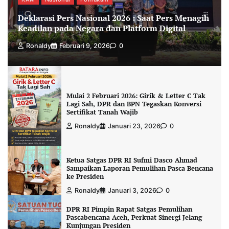
Deklarasi Pers Nasional 2026 : Saat Pers Menagih
Keadilan pada Negara dan Platform Digital
Ronaldy
Februari 9, 2026
0
Mulai 2 Februari 2026: Girik & Letter C Tak
Lagi Sah, DPR dan BPN Tegaskan Konversi
Sertifikat Tanah Wajib
Ronaldy
Januari 23, 2026
0
Ketua Satgas DPR RI Sufmi Dasco Ahmad
Sampaikan Laporan Pemulihan Pasca Bencana
ke Presiden
Ronaldy
Januari 3, 2026
0
DPR RI Pimpin Rapat Satgas Pemulihan
Pascabencana Aceh, Perkuat Sinergi Jelang
Kunjungan Presiden