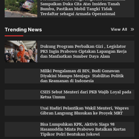
Sampaikan Duka Cita Atas Insiden Tanah
Bumbu, Pastikan Mobil Tangki Tidak
Terdaftar sebagai Armada Operasional
Trending News
View All
Dukung Program Perbaikan Gizi , Legislator
PKS Ingin Prabowo Ciptakan Lapangan Kerja
dan Manfaatkan Sumber Daya Alam
Miliki Pengalaman di BIN, Budi Gunawan
Diyakini Mampu Menjaga Stabilitas Politik
dan Keamanan di Indonesia
CSIIS Sebut Menteri dari PKB Wajib Loyal pada
Ketua Umum
Usai Hadiri Pelantikan Wakil Menteri, Wapres
Gibran Langsung Blusukan ke Proyek MRT
Bisa Lumpuhkan KPK, Aktivis Siaga 98
Hasanuddin Minta Prabowo Batalkan Kortas
Tipikor Polri Bentukan Jokowi