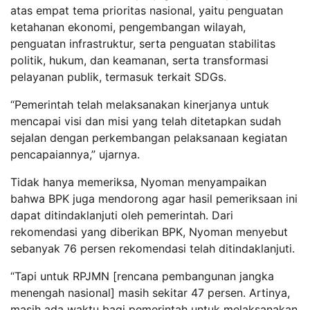
atas empat tema prioritas nasional, yaitu penguatan
ketahanan ekonomi, pengembangan wilayah,
penguatan infrastruktur, serta penguatan stabilitas
politik, hukum, dan keamanan, serta transformasi
pelayanan publik, termasuk terkait SDGs.
“Pemerintah telah melaksanakan kinerjanya untuk
mencapai visi dan misi yang telah ditetapkan sudah
sejalan dengan perkembangan pelaksanaan kegiatan
pencapaiannya,” ujarnya.
Tidak hanya memeriksa, Nyoman menyampaikan
bahwa BPK juga mendorong agar hasil pemeriksaan ini
dapat ditindaklanjuti oleh pemerintah. Dari
rekomendasi yang diberikan BPK, Nyoman menyebut
sebanyak 76 persen rekomendasi telah ditindaklanjuti.
“Tapi untuk RPJMN [rencana pembangunan jangka
menengah nasional] masih sekitar 47 persen. Artinya,
masih ada waktu bagi pemerintah untuk melaksanakan