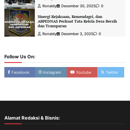
Ronaldy
Desember 30, 2025
0
Sinergi Kejaksaan, Kemendagri, dan
ABPEDNAS Perkuat Tata Kelola Desa Bersih
dan Transparan
Ronaldy
Desember 3, 2025
0
Follow Us On:
Facebook
Instagram
Youtube
Twitter
Alamat Redaksi & Bisnis: