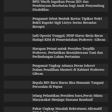
BPJS Wacth Ingatkan Peran JKN dan
Pembiayaan Kesehatan bagi Anak Penyandang
Disabilitas
Pengamat Sebut Bentuk Kortas Tipikor Polri
Bukti Kapolri Sigit Listyo Serius Berantas
Korupsi
Jadi Oposisi Tunggal, PDIP Harus Kerja Keras
Hadapi KIM di Pemerintahan Prabowo -Gibran
Harapan Petani untuk Presiden Terpilih
Prabowo, Perhatikan Kesejahteraan Tani dan
Perlindungan Lahan Pertanian
Pengamat Ungkap Adanya Peran Jokowi
Dalam Pemilihan Menteri di Kabinet Prabowo-
Gibran
Kepala BIN Baru Harus Bisa Humanis Tangani
Persoalan di Papua
Jelang Pelantikan Presiden baru,Persis Minta
Masyarakat Menjaga Suasana Kondusif
Pakar Ungkap Masalah Rekrutmen Afirmatif