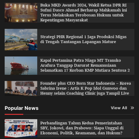
Buka MKD Awards 2024, Wakil Ketua DPR RI
Sufmi Dasco Ahmad Berharap Mahkamah ini
Terus Melakukan Terobosan Hukum untuk
Kepentingan Masyarakat
Strategi PHR Regional 1 Jaga Produksi Migas
di Tengah Tantangan Lapangan Mature
Kapal Pertamina Patra Niaga MT Transko
Arafura Tanggap Darurat Kemanusiaan
Selamatkan 17 Korban KMP Mutiara Sentosa 2
Founder plus CEO Born Star Indonesia – Korea
Sabrina Irene : Artis K Pop Idol Gunwoo dan
Henny selain Coaching Clinic juga Tampil Live
Popular News
View All
Perbandingan Tahun Kedua Pemerintahan
SBY, Jokowi, dan Prabowo: Siapa Unggul di
Ekonomi, Politik, Keamanan, dan Hukum?