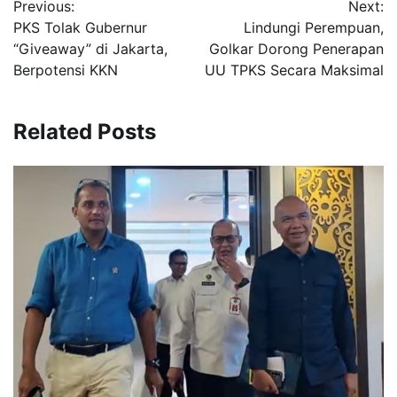
Previous:
Next:
pos
PKS Tolak Gubernur
Lindungi Perempuan,
“Giveaway” di Jakarta,
Golkar Dorong Penerapan
Berpotensi KKN
UU TPKS Secara Maksimal
Related Posts